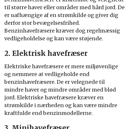
til større haver eller områder med hård jord. De
er uafhængige af en strømkilde og giver dig
derfor stor bevægelsesfrihed.
Benzinhavefræsere kræver dog regelmæssig
vedligeholdelse og kan være støjende.
2. Elektrisk havefræser
Elektriske havefræsere er mere miljøvenlige
og nemmere at vedligeholde end
benzinhavefræsere. De er velegnede til
mindre haver og mindre områder med blød
jord. Elektriske havefræsere kræver en
strømkilde i nærheden og kan være mindre
kraftfulde end benzinmodellerne.
3. Minihavefræser