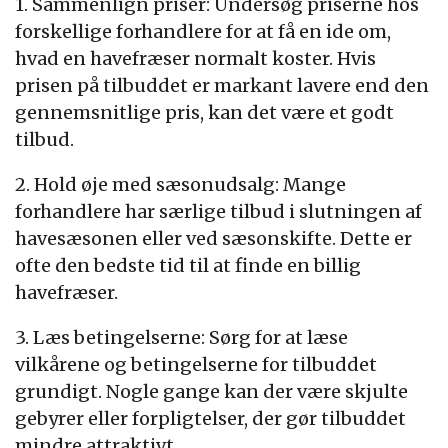
1. Sammenlign priser: Undersøg priserne hos
forskellige forhandlere for at få en ide om,
hvad en havefræser normalt koster. Hvis
prisen på tilbuddet er markant lavere end den
gennemsnitlige pris, kan det være et godt
tilbud.
2. Hold øje med sæsonudsalg: Mange
forhandlere har særlige tilbud i slutningen af
havesæsonen eller ved sæsonskifte. Dette er
ofte den bedste tid til at finde en billig
havefræser.
3. Læs betingelserne: Sørg for at læse
vilkårene og betingelserne for tilbuddet
grundigt. Nogle gange kan der være skjulte
gebyrer eller forpligtelser, der gør tilbuddet
mindre attraktivt.