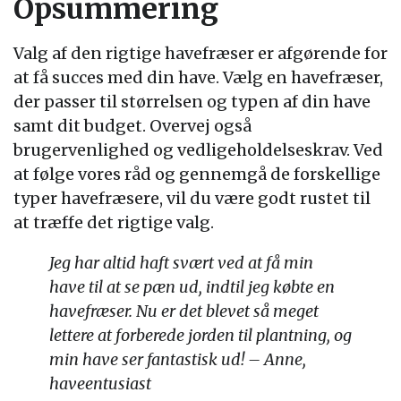
Opsummering
Valg af den rigtige havefræser er afgørende for
at få succes med din have. Vælg en havefræser,
der passer til størrelsen og typen af din have
samt dit budget. Overvej også
brugervenlighed og vedligeholdelseskrav. Ved
at følge vores råd og gennemgå de forskellige
typer havefræsere, vil du være godt rustet til
at træffe det rigtige valg.
Jeg har altid haft svært ved at få min
have til at se pæn ud, indtil jeg købte en
havefræser. Nu er det blevet så meget
lettere at forberede jorden til plantning, og
min have ser fantastisk ud! – Anne,
haveentusiast