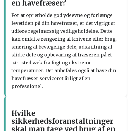
en havefræser?
For at opretholde god ydeevne og forlænge
levetiden på din havefræser, er det vigtigt at
udføre regelmæssig vedligeholdelse. Dette
kan omfatte rengøring af knivene efter brug,
smøring af bevægelige dele, udskiftning af
slidte dele og opbevaring af fræseren på et
tørt sted væk fra fugt og ekstreme
temperaturer. Det anbefales også at have din
havefræser serviceret årligt af en
professionel.
Hvilke
sikkerhedsforanstaltninger
skal man tage ved brug af en