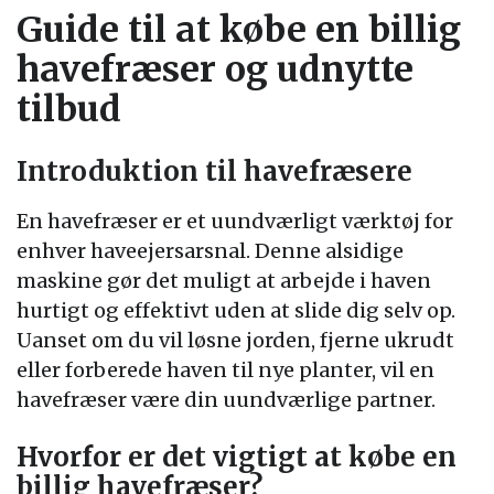
Guide til at købe en billig
havefræser og udnytte
tilbud
Introduktion til havefræsere
En havefræser er et uundværligt værktøj for
enhver haveejersarsnal. Denne alsidige
maskine gør det muligt at arbejde i haven
hurtigt og effektivt uden at slide dig selv op.
Uanset om du vil løsne jorden, fjerne ukrudt
eller forberede haven til nye planter, vil en
havefræser være din uundværlige partner.
Hvorfor er det vigtigt at købe en
billig havefræser?