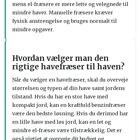
mens el-fræsere er mere lette og velegnede til
mindre haver. Manuelle fræsere kræver
fysisk anstrengelse og bruges normalt til
mindre opgaver.
Hvordan vælger man den
rigtige havefræser til haven?
Når du vælger en havefræser, skal du overveje
størrelsen og typen af din have samt jordens
tilstand. Hvis du har en stor have med
kompakt jord, kan en kraftfuld benzinfræser
være den bedste løsning. Hvis du derimod har
en lille have med løs jord, kan en let og
mindre el-fræser være tilstrækkelig. Det er
også vigtigt at overveje dit budget og