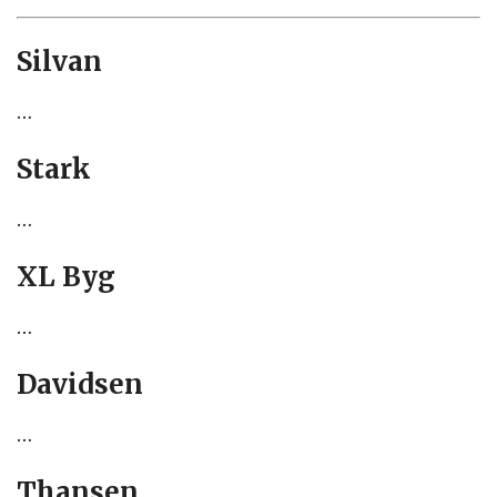
Silvan
…
Stark
…
XL Byg
…
Davidsen
…
Thansen