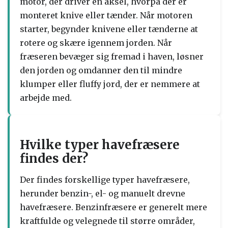
motor, der driver en aksel, hvorpå der er
monteret knive eller tænder. Når motoren
starter, begynder knivene eller tænderne at
rotere og skære igennem jorden. Når
fræseren bevæger sig fremad i haven, løsner
den jorden og omdanner den til mindre
klumper eller fluffy jord, der er nemmere at
arbejde med.
Hvilke typer havefræsere
findes der?
Der findes forskellige typer havefræsere,
herunder benzin-, el- og manuelt drevne
havefræsere. Benzinfræsere er generelt mere
kraftfulde og velegnede til større områder,