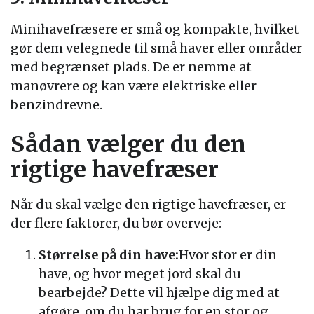
Minihavefræsere er små og kompakte, hvilket
gør dem velegnede til små haver eller områder
med begrænset plads. De er nemme at
manøvrere og kan være elektriske eller
benzindrevne.
Sådan vælger du den
rigtige havefræser
Når du skal vælge den rigtige havefræser, er
der flere faktorer, du bør overveje:
Størrelse på din have:
Hvor stor er din
have, og hvor meget jord skal du
bearbejde? Dette vil hjælpe dig med at
afgøre, om du har brug for en stor og