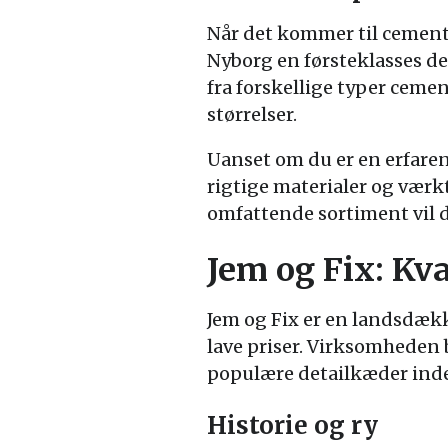
Når det kommer til cement
Nyborg en førsteklasses de
fra forskellige typer ceme
størrelser.
Uanset om du er en erfare
rigtige materialer og værkt
omfattende sortiment vil d
Jem og Fix: Kva
Jem og Fix er en landsdækk
lave priser. Virksomheden 
populære detailkæder inde
Historie og ry