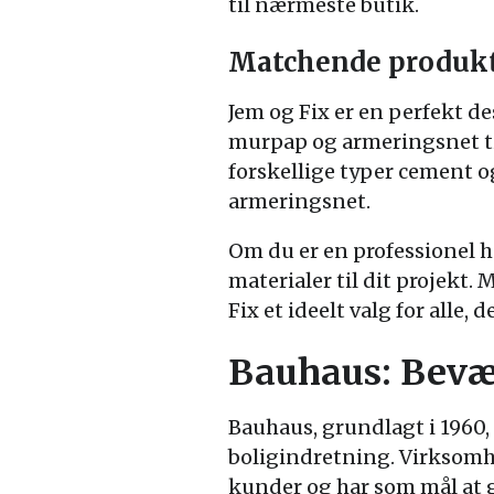
til nærmeste butik.
Matchende produkte
Jem og Fix er en perfekt d
murpap og armeringsnet til
forskellige typer cement 
armeringsnet.
Om du er en professionel hå
materialer til dit projekt.
Fix et ideelt valg for alle,
Bauhaus: Bevæg
Bauhaus, grundlagt i 1960,
boligindretning. Virksomhe
kunder og har som mål at g