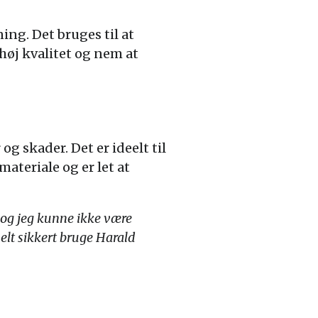
ng. Det bruges til at
høj kvalitet og nem at
g skader. Det er ideelt til
ateriale og er let at
 og jeg kunne ikke være
helt sikkert bruge Harald