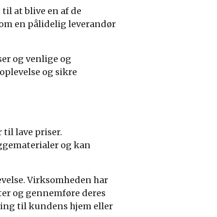
il at blive en af de
som en pålidelig leverandør
ser og venlige og
oplevelse og sikre
il lave priser.
ggematerialer og kan
evelse. Virksomheden har
ter og gennemføre deres
ring til kundens hjem eller