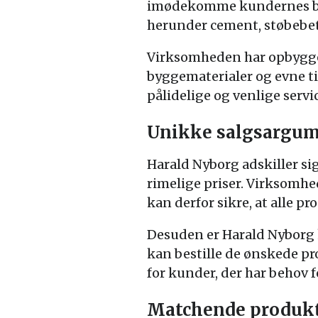
imødekomme kundernes beho
herunder cement, støbebet
Virksomheden har opbygget
byggematerialer og evne til
pålidelige og venlige serv
Unikke salgsargum
Harald Nyborg adskiller sig
rimelige priser. Virksomh
kan derfor sikre, at alle p
Desuden er Harald Nyborg 
kan bestille de ønskede pr
for kunder, der har behov 
Matchende produkte