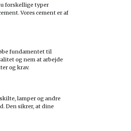
 forskellige typer
ement. Vores cement er af
tøbe fundamentet til
valitet og nem at arbejde
ter og krav.
 skilte, lamper og andre
. Den sikrer, at dine