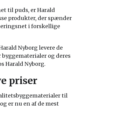
 til puds, er Harald
isse produkter, der spænder
eringsnet i forskellige
Harald Nyborg levere de
or byggematerialer og deres
os Harald Nyborg.
e priser
litetsbyggematerialer til
og er nu en af de mest