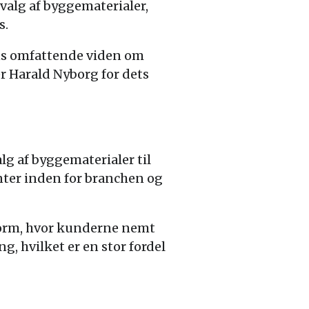
valg af byggematerialer,
s.
ens omfattende viden om
er Harald Nyborg for dets
lg af byggematerialer til
nter inden for branchen og
form, hvor kunderne nemt
, hvilket er en stor fordel