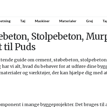
retning
Tøj
Maskiner
Materialer
Grej
Ta
ebeton, Stolpebeton, Mur
 til Puds
ttende guide om cement, støbebeton, stolpebeto
 har vi alt, hvad du behøver for at udføre dine by
 materialer og værktøjer, der kan hjælpe dig med a
mponent i mange byggeprojekter. Det bruges til a