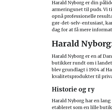
Harald Nyborg er din pålid
armeringsnet til puds. Vi t
opnå professionelle result
gør-det-selv-entusiast, kan 
dag for at få mere informa
Harald Nyborg:
Harald Nyborg er en af Da
butikker rundt om i lande
blev grundlagt i 1904 af Ha
kvalitetsprodukter til priv
Historie og ry
Harald Nyborg har en lang 
etableret som en lille buti