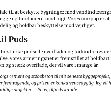
iale til at beskytte bygninger mod vandindtrængni
vægge og fundament mod fugt. Vores murpap er af 
lidelig og holdbar beskyttelse mod vejrliget.
il Puds
forstærke pudsede overflader og forhindre revner o
lve. Vores armeringsnet er fremstillet af holdbart m
vn og stærk overflade, der vil vare i mange år.
orgs cement og støbebeton til mit seneste byggeprojekt,
 er fremragende, og prisen er konkurrencedygtig. Jeg vil 
tidige projekter. – Peter, tilfreds kunde