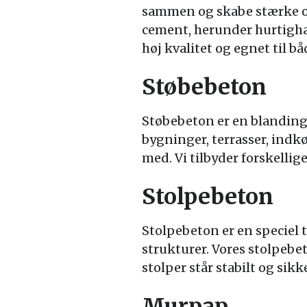
sammen og skabe stærke og
cement, herunder hurtighæ
høj kvalitet og egnet til 
Støbebeton
Støbebeton er en blanding 
bygninger, terrasser, indk
med. Vi tilbyder forskellige
Stolpebeton
Stolpebeton er en speciel t
strukturer. Vores stolpebe
stolper står stabilt og sikk
Murpap