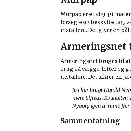
Murpap er et vigtigt mater
forsegle og beskytte tag, 
installere. Det giver en på
Armeringsnet t
Armeringsnet bruges til at 
brug på vægge, lofter og gu
installere. Det sikrer en jæ
Jeg har brugt Harald Nyb
mere tilfreds. Kvaliteten
Nyborg igen til mine frem
Sammenfatning