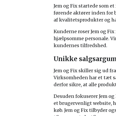
Jem og Fix startede som et f
førende aktører inden for 
af kvalitetsprodukter og h
Kunderne roser Jem og Fix 
hjælpsomme personale. Vir
kundernes tilfredshed.
Unikke salgsargum
Jem og Fix skiller sig ud fr
Virksomheden har et tæt s
derfor sikre, at alle produk
Desuden fokuserer Jem og 
et brugervenligt website,
køb. Jem og Fix tilbyder o