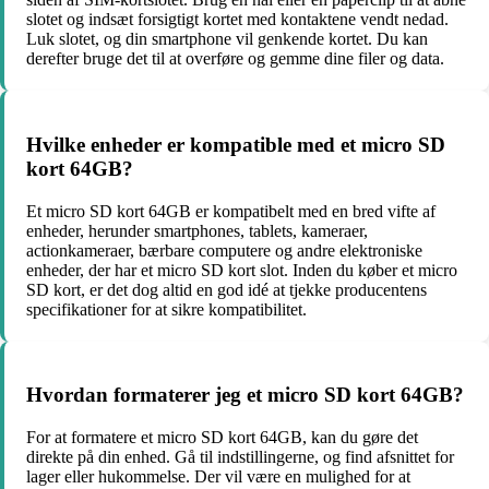
slotet og indsæt forsigtigt kortet med kontaktene vendt nedad.
Luk slotet, og din smartphone vil genkende kortet. Du kan
derefter bruge det til at overføre og gemme dine filer og data.
Hvilke enheder er kompatible med et micro SD
kort 64GB?
Et micro SD kort 64GB er kompatibelt med en bred vifte af
enheder, herunder smartphones, tablets, kameraer,
actionkameraer, bærbare computere og andre elektroniske
enheder, der har et micro SD kort slot. Inden du køber et micro
SD kort, er det dog altid en god idé at tjekke producentens
specifikationer for at sikre kompatibilitet.
Hvordan formaterer jeg et micro SD kort 64GB?
For at formatere et micro SD kort 64GB, kan du gøre det
direkte på din enhed. Gå til indstillingerne, og find afsnittet for
lager eller hukommelse. Der vil være en mulighed for at