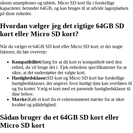
såsom smartphones og tablets. Micro SD kort fås i forskellige
kapaciteter, herunder 64GB, og kan bruges til at udvide lagerpladsen
på disse enheder.
Hvordan vælger jeg det rigtige 64GB SD
kort eller Micro SD kort?
Når du vælger et 64GB SD kort eller Micro SD kort, er der nogle
faktorer, du bør overveje:
Kompatibilitet:
Sørg for at dit kort er kompatibelt med den
enhed, du vil bruge det i. Tjek enhedens specifikationer for at
sikre, at det understøtter det valgte kort.
Hastighedsklasse:
SD kort og Micro SD kort har forskellige
hastighedsklasser, der angiver, hvor hurtigt data kan overføres til
og fra kortet. Vælg et kort med en passende hastighedsklasse til
dine behov.
Mærke:
Køb et kort fra et velrenommeret mærke for at sikre
kvalitet og pålidelighed.
Sådan bruger du et 64GB SD kort eller
Micro SD kort