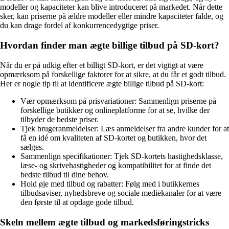
modeller og kapaciteter kan blive introduceret på markedet. Når dette
sker, kan priserne på ældre modeller eller mindre kapaciteter falde, og
du kan drage fordel af konkurrencedygtige priser.
Hvordan finder man ægte billige tilbud på SD-kort?
Når du er på udkig efter et billigt SD-kort, er det vigtigt at være
opmærksom på forskellige faktorer for at sikre, at du får et godt tilbud.
Her er nogle tip til at identificere ægte billige tilbud på SD-kort:
Vær opmærksom på prisvariationer: Sammenlign priserne på
forskellige butikker og onlineplatforme for at se, hvilke der
tilbyder de bedste priser.
Tjek brugeranmeldelser: Læs anmeldelser fra andre kunder for at
få en idé om kvaliteten af SD-kortet og butikken, hvor det
sælges.
Sammenlign specifikationer: Tjek SD-kortets hastighedsklasse,
læse- og skrivehastigheder og kompatibilitet for at finde det
bedste tilbud til dine behov.
Hold øje med tilbud og rabatter: Følg med i butikkernes
tilbudsaviser, nyhedsbreve og sociale mediekanaler for at være
den første til at opdage gode tilbud.
Skeln mellem ægte tilbud og markedsføringstricks