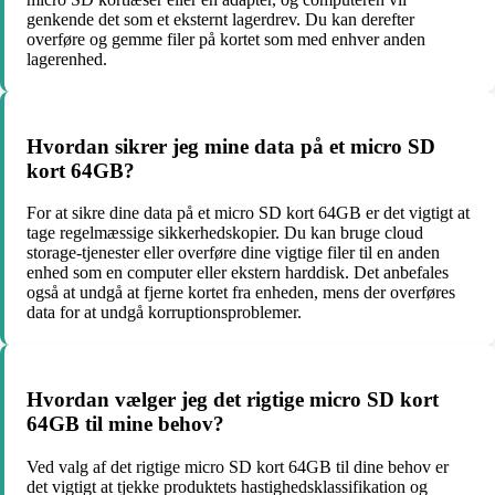
genkende det som et eksternt lagerdrev. Du kan derefter
overføre og gemme filer på kortet som med enhver anden
lagerenhed.
Hvordan sikrer jeg mine data på et micro SD
kort 64GB?
For at sikre dine data på et micro SD kort 64GB er det vigtigt at
tage regelmæssige sikkerhedskopier. Du kan bruge cloud
storage-tjenester eller overføre dine vigtige filer til en anden
enhed som en computer eller ekstern harddisk. Det anbefales
også at undgå at fjerne kortet fra enheden, mens der overføres
data for at undgå korruptionsproblemer.
Hvordan vælger jeg det rigtige micro SD kort
64GB til mine behov?
Ved valg af det rigtige micro SD kort 64GB til dine behov er
det vigtigt at tjekke produktets hastighedsklassifikation og