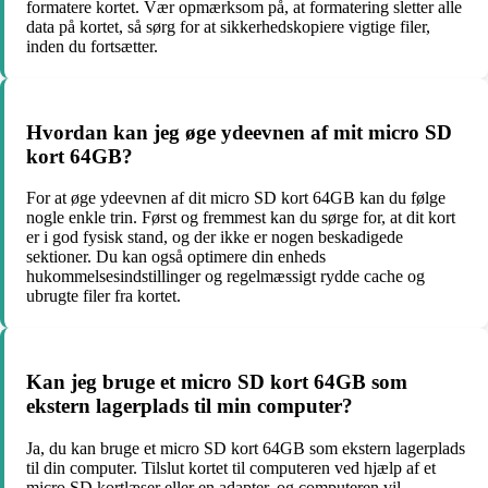
formatere kortet. Vær opmærksom på, at formatering sletter alle
data på kortet, så sørg for at sikkerhedskopiere vigtige filer,
inden du fortsætter.
Hvordan kan jeg øge ydeevnen af mit micro SD
kort 64GB?
For at øge ydeevnen af dit micro SD kort 64GB kan du følge
nogle enkle trin. Først og fremmest kan du sørge for, at dit kort
er i god fysisk stand, og der ikke er nogen beskadigede
sektioner. Du kan også optimere din enheds
hukommelsesindstillinger og regelmæssigt rydde cache og
ubrugte filer fra kortet.
Kan jeg bruge et micro SD kort 64GB som
ekstern lagerplads til min computer?
Ja, du kan bruge et micro SD kort 64GB som ekstern lagerplads
til din computer. Tilslut kortet til computeren ved hjælp af et
micro SD kortlæser eller en adapter, og computeren vil