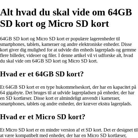
Alt hvad du skal vide om 64GB
SD kort og Micro SD kort
64GB SD kort og Micro SD kort er populære lagerenheder til
smartphones, tablets, kameraer og andre elektroniske enheder. Disse
kort giver dig mulighed for at udvide din enheds lagerplads og gemme
flere billeder, videoer og filer. I denne artikel vil vi udforske alt, hvad
du skal vide om 64GB SD kort og Micro SD kort.
Hvad er et 64GB SD kort?
Et 64GB SD kort er en type hukommelseskort, der har en kapacitet på
64 gigabyte. Det bruges til at udvide lagerpladsen på enheder, der har
en SD kortlæser. Disse kort er almindeligt anvendt i kameraer,
smartphones, tablets og andre enheder, der kræver ekstra lagerplads.
Hvad er et Micro SD kort?
Et Micro SD kort er en mindre version af et SD kort. Det er designet til
at være kompatibelt med enheder, der har en Micro SD kortlæser,