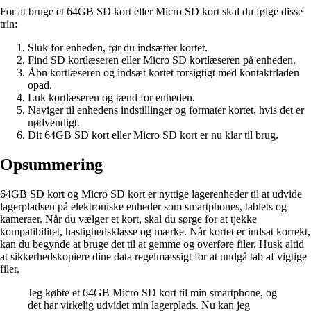
For at bruge et 64GB SD kort eller Micro SD kort skal du følge disse
trin:
Sluk for enheden, før du indsætter kortet.
Find SD kortlæseren eller Micro SD kortlæseren på enheden.
Åbn kortlæseren og indsæt kortet forsigtigt med kontaktfladen
opad.
Luk kortlæseren og tænd for enheden.
Naviger til enhedens indstillinger og formater kortet, hvis det er
nødvendigt.
Dit 64GB SD kort eller Micro SD kort er nu klar til brug.
Opsummering
64GB SD kort og Micro SD kort er nyttige lagerenheder til at udvide
lagerpladsen på elektroniske enheder som smartphones, tablets og
kameraer. Når du vælger et kort, skal du sørge for at tjekke
kompatibilitet, hastighedsklasse og mærke. Når kortet er indsat korrekt,
kan du begynde at bruge det til at gemme og overføre filer. Husk altid
at sikkerhedskopiere dine data regelmæssigt for at undgå tab af vigtige
filer.
Jeg købte et 64GB Micro SD kort til min smartphone, og
det har virkelig udvidet min lagerplads. Nu kan jeg