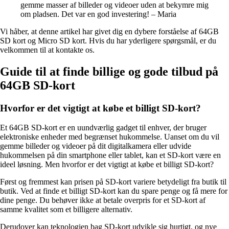
gemme masser af billeder og videoer uden at bekymre mig
om pladsen. Det var en god investering! – Maria
Vi håber, at denne artikel har givet dig en dybere forståelse af 64GB
SD kort og Micro SD kort. Hvis du har yderligere spørgsmål, er du
velkommen til at kontakte os.
Guide til at finde billige og gode tilbud på
64GB SD-kort
Hvorfor er det vigtigt at købe et billigt SD-kort?
Et 64GB SD-kort er en uundværlig gadget til enhver, der bruger
elektroniske enheder med begrænset hukommelse. Uanset om du vil
gemme billeder og videoer på dit digitalkamera eller udvide
hukommelsen på din smartphone eller tablet, kan et SD-kort være en
ideel løsning. Men hvorfor er det vigtigt at købe et billigt SD-kort?
Først og fremmest kan prisen på SD-kort variere betydeligt fra butik til
butik. Ved at finde et billigt SD-kort kan du spare penge og få mere for
dine penge. Du behøver ikke at betale overpris for et SD-kort af
samme kvalitet som et billigere alternativ.
Derudover kan teknologien bag SD-kort udvikle sig hurtigt, og nye