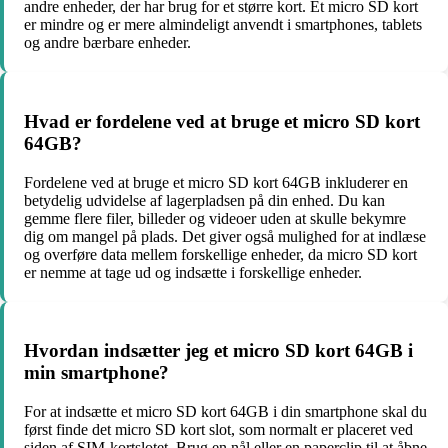
andre enheder, der har brug for et større kort. Et micro SD kort
er mindre og er mere almindeligt anvendt i smartphones, tablets
og andre bærbare enheder.
Hvad er fordelene ved at bruge et micro SD kort
64GB?
Fordelene ved at bruge et micro SD kort 64GB inkluderer en
betydelig udvidelse af lagerpladsen på din enhed. Du kan
gemme flere filer, billeder og videoer uden at skulle bekymre
dig om mangel på plads. Det giver også mulighed for at indlæse
og overføre data mellem forskellige enheder, da micro SD kort
er nemme at tage ud og indsætte i forskellige enheder.
Hvordan indsætter jeg et micro SD kort 64GB i
min smartphone?
For at indsætte et micro SD kort 64GB i din smartphone skal du
først finde det micro SD kort slot, som normalt er placeret ved
siden af SIM-kortslotet. Brug en nål eller en paperclip til at åbne