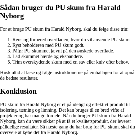
Sådan bruger du PU skum fra Harald
Nyborg
For at bruge PU skum fra Harald Nyborg, skal du følge disse trin:
Rens og forbered overfladen, hvor du vil anvende PU skum.
Ryst beholderen med PU skum godt.
Påfør PU skummet jævnt på den ønskede overflade.
Lad skummet hærde og ekspandere.
Trim overskydende skum med en sav eller kniv efter behov.
Husk altid at læse og følge instruktionerne på emballagen for at opnå
de bedste resultater.
Konklusion
PU skum fra Harald Nyborg er et pålideligt og effektivt produkt til
isolering, tætning og limning. Det kan bruges til en bred vifte af
projekter og har mange fordele. Når du bruger PU skum fra Harald
Nyborg, kan du være sikker på at få et kvalitetsprodukt, der leverer
pålidelige resultater. Så næste gang du har brug for PU skum, skal du
overveje at købe det fra Harald Nyborg.