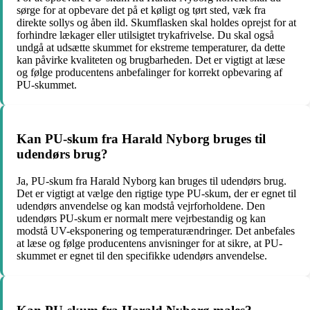
sørge for at opbevare det på et køligt og tørt sted, væk fra
direkte sollys og åben ild. Skumflasken skal holdes oprejst for at
forhindre lækager eller utilsigtet trykafrivelse. Du skal også
undgå at udsætte skummet for ekstreme temperaturer, da dette
kan påvirke kvaliteten og brugbarheden. Det er vigtigt at læse
og følge producentens anbefalinger for korrekt opbevaring af
PU-skummet.
Kan PU-skum fra Harald Nyborg bruges til
udendørs brug?
Ja, PU-skum fra Harald Nyborg kan bruges til udendørs brug.
Det er vigtigt at vælge den rigtige type PU-skum, der er egnet til
udendørs anvendelse og kan modstå vejrforholdene. Den
udendørs PU-skum er normalt mere vejrbestandig og kan
modstå UV-eksponering og temperaturændringer. Det anbefales
at læse og følge producentens anvisninger for at sikre, at PU-
skummet er egnet til den specifikke udendørs anvendelse.