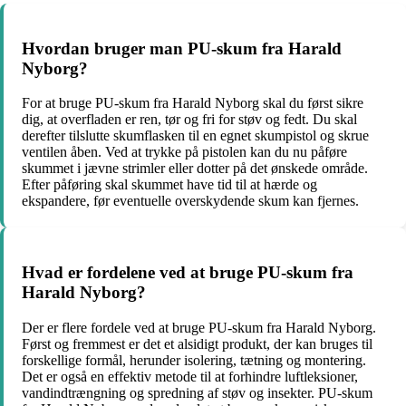
Hvordan bruger man PU-skum fra Harald
Nyborg?
For at bruge PU-skum fra Harald Nyborg skal du først sikre
dig, at overfladen er ren, tør og fri for støv og fedt. Du skal
derefter tilslutte skumflasken til en egnet skumpistol og skrue
ventilen åben. Ved at trykke på pistolen kan du nu påføre
skummet i jævne strimler eller dotter på det ønskede område.
Efter påføring skal skummet have tid til at hærde og
ekspandere, før eventuelle overskydende skum kan fjernes.
Hvad er fordelene ved at bruge PU-skum fra
Harald Nyborg?
Der er flere fordele ved at bruge PU-skum fra Harald Nyborg.
Først og fremmest er det et alsidigt produkt, der kan bruges til
forskellige formål, herunder isolering, tætning og montering.
Det er også en effektiv metode til at forhindre luftleksioner,
vandindtrængning og spredning af støv og insekter. PU-skum