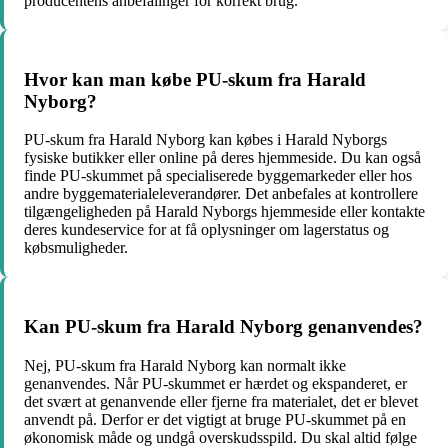
producentens anbefalinger for korrekt brug.
Hvor kan man købe PU-skum fra Harald
Nyborg?
PU-skum fra Harald Nyborg kan købes i Harald Nyborgs
fysiske butikker eller online på deres hjemmeside. Du kan også
finde PU-skummet på specialiserede byggemarkeder eller hos
andre byggematerialeleverandører. Det anbefales at kontrollere
tilgængeligheden på Harald Nyborgs hjemmeside eller kontakte
deres kundeservice for at få oplysninger om lagerstatus og
købsmuligheder.
Kan PU-skum fra Harald Nyborg genanvendes?
Nej, PU-skum fra Harald Nyborg kan normalt ikke
genanvendes. Når PU-skummet er hærdet og ekspanderet, er
det svært at genanvende eller fjerne fra materialet, det er blevet
anvendt på. Derfor er det vigtigt at bruge PU-skummet på en
økonomisk måde og undgå overskudsspild. Du skal altid følge