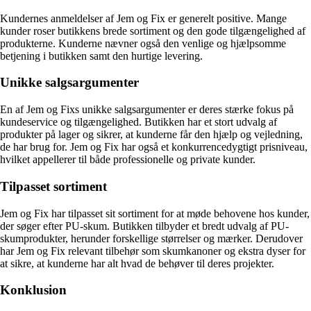
Kundernes anmeldelser af Jem og Fix er generelt positive. Mange
kunder roser butikkens brede sortiment og den gode tilgængelighed af
produkterne. Kunderne nævner også den venlige og hjælpsomme
betjening i butikken samt den hurtige levering.
Unikke salgsargumenter
En af Jem og Fixs unikke salgsargumenter er deres stærke fokus på
kundeservice og tilgængelighed. Butikken har et stort udvalg af
produkter på lager og sikrer, at kunderne får den hjælp og vejledning,
de har brug for. Jem og Fix har også et konkurrencedygtigt prisniveau,
hvilket appellerer til både professionelle og private kunder.
Tilpasset sortiment
Jem og Fix har tilpasset sit sortiment for at møde behovene hos kunder,
der søger efter PU-skum. Butikken tilbyder et bredt udvalg af PU-
skumprodukter, herunder forskellige størrelser og mærker. Derudover
har Jem og Fix relevant tilbehør som skumkanoner og ekstra dyser for
at sikre, at kunderne har alt hvad de behøver til deres projekter.
Konklusion