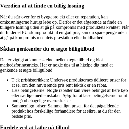
Værdien af at finde en billig løsning
Når du står over for et byggeprojekt eller en reparation, kan
omkostningerne hurtigt løbe op. Derfor er det afgørende at finde en
billigere løsning uden at gå på kompromis med produktets kvalitet. Når
du finder et PU-skumprodukt til en god pris, kan du spare penge uden
at gå på kompromis med dets præstation eller holdbarhed.
Sådan genkender du et ægte billigtilbud
Det er vigtigt at kunne skelne mellem ægte tilbud og blot
markedsføringstricks. Her er nogle tips til at hjælpe dig med at
genkende et ægte billigtilbud:
Tjek prishistorikken: Undersøg produkternes tidligere priser for
at se, om den nuværende pris rent faktisk er en rabat.
Læs betingelserne: Nogle rabatter kan være betinget af flere køb
eller særlige medlemskaber. Sørg for at læse betingelserne for at
undgå ubehagelige overraskelser.
Sammenlign priser: Sammenlign prisen for det pågældende
produkt hos forskellige forhandlere for at sikre, at du får den
bedste pris.
Fordele ved at købe på tilbud