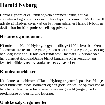
Harald Nyborg
Harald Nyborg er en kendt og velrenommeret butik, der har
specialiseret sig i produkter inden for et specifikt område. Med et bredt
udvalg af håndværksværktøj og byggematerialer er Harald Nyborg en
destination for både professionelle og private.
Historie og omdømme
Historien om Harald Nyborg begyndte tilbage i 1904, hvor butikken
åbnede sin første filial i Nyborg. Siden da er Harald Nyborg vokset og
har i dag mere end 30 butikker rundt om i Danmark. Virksomheden
har opnået et godt omdømme blandt kunderne og er kendt for sin
kvalitet, pålidelighed og konkurrencedygtige priser.
Kundeanmeldelser
Kundernes anmeldelser af Harald Nyborg er generelt positive. Mange
roser butikkens brede sortiment og den gode service, de oplever ved at
handle der. Kunderne fremhæver også den gode tilgængelighed af
produkterne og den hurtige levering.
Unikke salgsargumenter