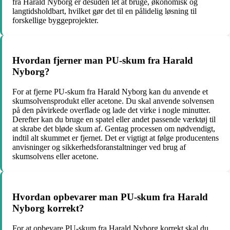
fra Harald Nyborg er desuden let at bruge, økonomisk og
langtidsholdbart, hvilket gør det til en pålidelig løsning til
forskellige byggeprojekter.
Hvordan fjerner man PU-skum fra Harald
Nyborg?
For at fjerne PU-skum fra Harald Nyborg kan du anvende et
skumsolvensprodukt eller acetone. Du skal anvende solvensen
på den påvirkede overflade og lade det virke i nogle minutter.
Derefter kan du bruge en spatel eller andet passende værktøj til
at skrabe det bløde skum af. Gentag processen om nødvendigt,
indtil alt skummet er fjernet. Det er vigtigt at følge producentens
anvisninger og sikkerhedsforanstaltninger ved brug af
skumsolvens eller acetone.
Hvordan opbevarer man PU-skum fra Harald
Nyborg korrekt?
For at opbevare PU-skum fra Harald Nyborg korrekt skal du