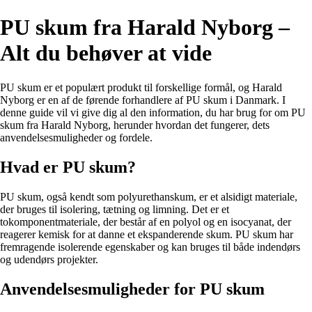
PU skum fra Harald Nyborg –
Alt du behøver at vide
PU skum er et populært produkt til forskellige formål, og Harald
Nyborg er en af de førende forhandlere af PU skum i Danmark. I
denne guide vil vi give dig al den information, du har brug for om PU
skum fra Harald Nyborg, herunder hvordan det fungerer, dets
anvendelsesmuligheder og fordele.
Hvad er PU skum?
PU skum, også kendt som polyurethanskum, er et alsidigt materiale,
der bruges til isolering, tætning og limning. Det er et
tokomponentmateriale, der består af en polyol og en isocyanat, der
reagerer kemisk for at danne et ekspanderende skum. PU skum har
fremragende isolerende egenskaber og kan bruges til både indendørs
og udendørs projekter.
Anvendelsesmuligheder for PU skum