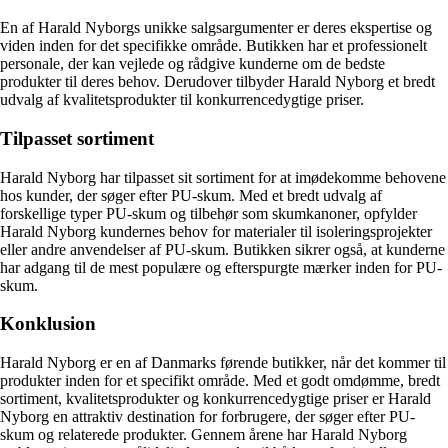
En af Harald Nyborgs unikke salgsargumenter er deres ekspertise og
viden inden for det specifikke område. Butikken har et professionelt
personale, der kan vejlede og rådgive kunderne om de bedste
produkter til deres behov. Derudover tilbyder Harald Nyborg et bredt
udvalg af kvalitetsprodukter til konkurrencedygtige priser.
Tilpasset sortiment
Harald Nyborg har tilpasset sit sortiment for at imødekomme behovene
hos kunder, der søger efter PU-skum. Med et bredt udvalg af
forskellige typer PU-skum og tilbehør som skumkanoner, opfylder
Harald Nyborg kundernes behov for materialer til isoleringsprojekter
eller andre anvendelser af PU-skum. Butikken sikrer også, at kunderne
har adgang til de mest populære og efterspurgte mærker inden for PU-
skum.
Konklusion
Harald Nyborg er en af Danmarks førende butikker, når det kommer til
produkter inden for et specifikt område. Med et godt omdømme, bredt
sortiment, kvalitetsprodukter og konkurrencedygtige priser er Harald
Nyborg en attraktiv destination for forbrugere, der søger efter PU-
skum og relaterede produkter. Gennem årene har Harald Nyborg