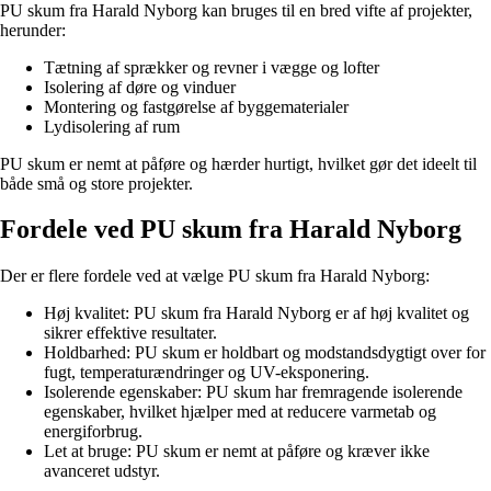
PU skum fra Harald Nyborg kan bruges til en bred vifte af projekter,
herunder:
Tætning af sprækker og revner i vægge og lofter
Isolering af døre og vinduer
Montering og fastgørelse af byggematerialer
Lydisolering af rum
PU skum er nemt at påføre og hærder hurtigt, hvilket gør det ideelt til
både små og store projekter.
Fordele ved PU skum fra Harald Nyborg
Der er flere fordele ved at vælge PU skum fra Harald Nyborg:
Høj kvalitet: PU skum fra Harald Nyborg er af høj kvalitet og
sikrer effektive resultater.
Holdbarhed: PU skum er holdbart og modstandsdygtigt over for
fugt, temperaturændringer og UV-eksponering.
Isolerende egenskaber: PU skum har fremragende isolerende
egenskaber, hvilket hjælper med at reducere varmetab og
energiforbrug.
Let at bruge: PU skum er nemt at påføre og kræver ikke
avanceret udstyr.