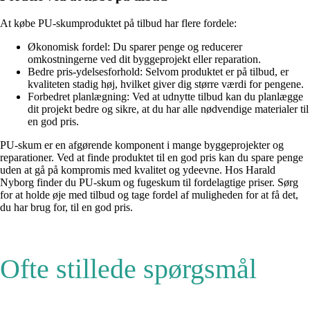
At købe PU-skumproduktet på tilbud har flere fordele:
Økonomisk fordel: Du sparer penge og reducerer
omkostningerne ved dit byggeprojekt eller reparation.
Bedre pris-ydelsesforhold: Selvom produktet er på tilbud, er
kvaliteten stadig høj, hvilket giver dig større værdi for pengene.
Forbedret planlægning: Ved at udnytte tilbud kan du planlægge
dit projekt bedre og sikre, at du har alle nødvendige materialer til
en god pris.
PU-skum er en afgørende komponent i mange byggeprojekter og
reparationer. Ved at finde produktet til en god pris kan du spare penge
uden at gå på kompromis med kvalitet og ydeevne. Hos Harald
Nyborg finder du PU-skum og fugeskum til fordelagtige priser. Sørg
for at holde øje med tilbud og tage fordel af muligheden for at få det,
du har brug for, til en god pris.
Ofte stillede spørgsmål