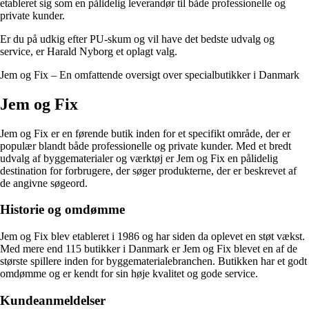
etableret sig som en pålidelig leverandør til både professionelle og
private kunder.
Er du på udkig efter PU-skum og vil have det bedste udvalg og
service, er Harald Nyborg et oplagt valg.
Jem og Fix – En omfattende oversigt over specialbutikker i Danmark
Jem og Fix
Jem og Fix er en førende butik inden for et specifikt område, der er
populær blandt både professionelle og private kunder. Med et bredt
udvalg af byggematerialer og værktøj er Jem og Fix en pålidelig
destination for forbrugere, der søger produkterne, der er beskrevet af
de angivne søgeord.
Historie og omdømme
Jem og Fix blev etableret i 1986 og har siden da oplevet en støt vækst.
Med mere end 115 butikker i Danmark er Jem og Fix blevet en af de
største spillere inden for byggematerialebranchen. Butikken har et godt
omdømme og er kendt for sin høje kvalitet og gode service.
Kundeanmeldelser