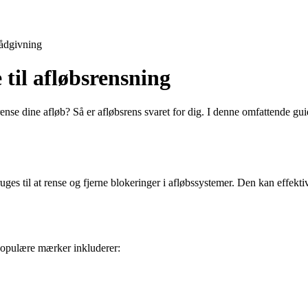
ådgivning
til afløbsrensning
 rense dine afløb? Så er afløbsrens svaret for dig. I denne omfattende gui
ges til at rense og fjerne blokeringer i afløbssystemer. Den kan effekti
 populære mærker inkluderer: