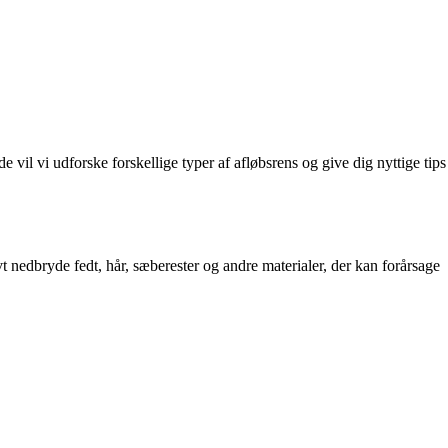
de vil vi udforske forskellige typer af afløbsrens og give dig nyttige tips
vt nedbryde fedt, hår, sæberester og andre materialer, der kan forårsage