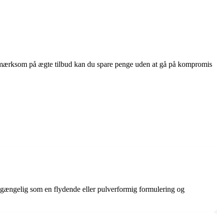
e opmærksom på ægte tilbud kan du spare penge uden at gå på kompromis
tilgængelig som en flydende eller pulverformig formulering og