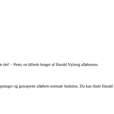
le det! – Peter, en tilfreds bruger af Harald Nyborg afløbsrens.
lstopninger og genoprette afløbets normale funktion. Du kan finde Harald