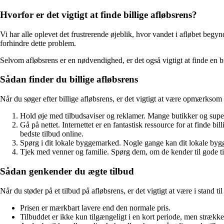
Hvorfor er det vigtigt at finde billige afløbsrens?
Vi har alle oplevet det frustrerende øjeblik, hvor vandet i afløbet beg
forhindre dette problem.
Selvom afløbsrens er en nødvendighed, er det også vigtigt at finde en bi
Sådan finder du billige afløbsrens
Når du søger efter billige afløbsrens, er det vigtigt at være opmærksom p
Hold øje med tilbudsaviser og reklamer. Mange butikker og super
Gå på nettet. Internettet er en fantastisk ressource for at finde b
bedste tilbud online.
Spørg i dit lokale byggemarked. Nogle gange kan dit lokale byg
Tjek med venner og familie. Spørg dem, om de kender til gode tilbu
Sådan genkender du ægte tilbud
Når du støder på et tilbud på afløbsrens, er det vigtigt at være i stand 
Prisen er mærkbart lavere end den normale pris.
Tilbuddet er ikke kun tilgængeligt i en kort periode, men strækker