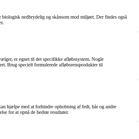
 er biologisk nedbrydelig og skånsom mod miljøet. Der findes også
r.
 vælger, er egnet til det specifikke afløbssystem. Nogle
ert. Brug specielt formulerede afløbsrensprodukter til
kan hjælpe med at forhindre ophobning af fedt, hår og andre
se for at opnå de bedste resultater.