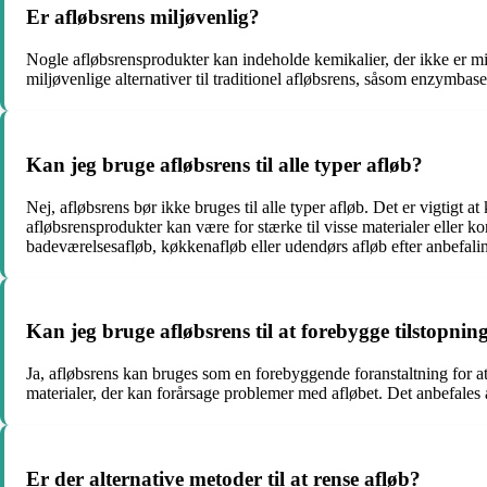
Er afløbsrens miljøvenlig?
Nogle afløbsrensprodukter kan indeholde kemikalier, der ikke er mil
miljøvenlige alternativer til traditionel afløbsrens, såsom enzymbase
Kan jeg bruge afløbsrens til alle typer afløb?
Nej, afløbsrens bør ikke bruges til alle typer afløb. Det er vigtigt a
afløbsrensprodukter kan være for stærke til visse materialer eller k
badeværelsesafløb, køkkenafløb eller udendørs afløb efter anbefali
Kan jeg bruge afløbsrens til at forebygge tilstopnin
Ja, afløbsrens kan bruges som en forebyggende foranstaltning for a
materialer, der kan forårsage problemer med afløbet. Det anbefales 
Er der alternative metoder til at rense afløb?