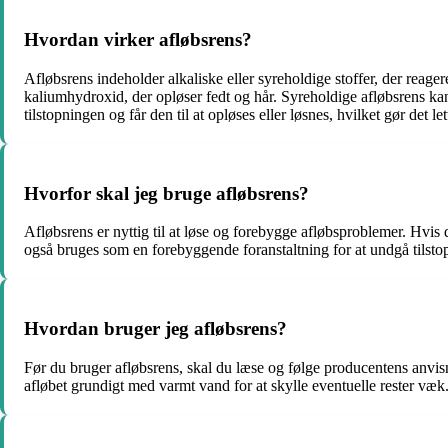
Hvordan virker afløbsrens?
Afløbsrens indeholder alkaliske eller syreholdige stoffer, der reager
kaliumhydroxid, der opløser fedt og hår. Syreholdige afløbsrens kan
tilstopningen og får den til at opløses eller løsnes, hvilket gør det le
Hvorfor skal jeg bruge afløbsrens?
Afløbsrens er nyttig til at løse og forebygge afløbsproblemer. Hvis
også bruges som en forebyggende foranstaltning for at undgå tilsto
Hvordan bruger jeg afløbsrens?
Før du bruger afløbsrens, skal du læse og følge producentens anvisn
afløbet grundigt med varmt vand for at skylle eventuelle rester væk. 