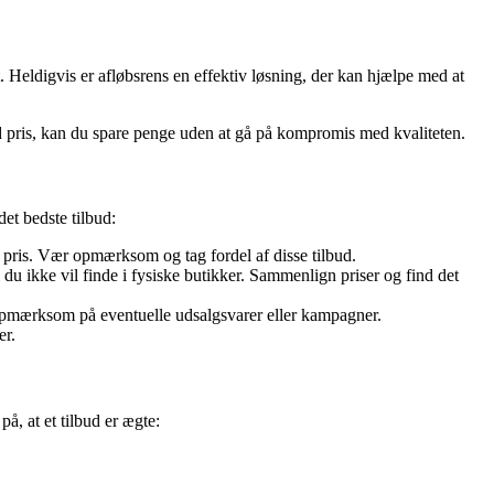
. Heldigvis er afløbsrens en effektiv løsning, der kan hjælpe med at
god pris, kan du spare penge uden at gå på kompromis med kvaliteten.
det bedste tilbud:
 pris. Vær opmærksom og tag fordel af disse tilbud.
m du ikke vil finde i fysiske butikker. Sammenlign priser og find det
opmærksom på eventuelle udsalgsvarer eller kampagner.
er.
å, at et tilbud er ægte: