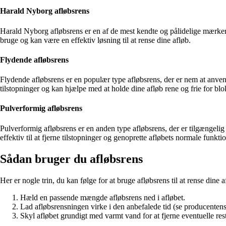
Harald Nyborg afløbsrens
Harald Nyborg afløbsrens er en af de mest kendte og pålidelige mærker p
bruge og kan være en effektiv løsning til at rense dine afløb.
Flydende afløbsrens
Flydende afløbsrens er en populær type afløbsrens, der er nem at anven
tilstopninger og kan hjælpe med at holde dine afløb rene og frie for blo
Pulverformig afløbsrens
Pulverformig afløbsrens er en anden type afløbsrens, der er tilgængel
effektiv til at fjerne tilstopninger og genoprette afløbets normale funkti
Sådan bruger du afløbsrens
Her er nogle trin, du kan følge for at bruge afløbsrens til at rense dine a
Hæld en passende mængde afløbsrens ned i afløbet.
Lad afløbsrensningen virke i den anbefalede tid (se producentens
Skyl afløbet grundigt med varmt vand for at fjerne eventuelle rest