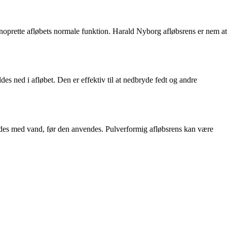
enoprette afløbets normale funktion. Harald Nyborg afløbsrens er nem at
 ned i afløbet. Den er effektiv til at nedbryde fedt og andre
ndes med vand, før den anvendes. Pulverformig afløbsrens kan være