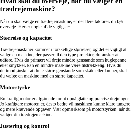
Hvad skal du overveje, når du vælger en
trædrejemaskine?
Når du skal vælge en trædrejemaskine, er der flere faktorer, du bør
overveje. Her er nogle af de vigtigste:
Størrelse og kapacitet
Trædrejemaskiner kommer i forskellige størrelser, og det er vigtigt at
vælge en maskine, der passer til den type projekter, du ønsker at
udføre. Hvis du primært vil dreje mindre genstande som kuglepenne
eller smykker, kan en mindre maskine være tilstrækkelig. Hvis du
derimod ønsker at dreje større genstande som skåle eller lamper, skal
du vælge en maskine med en større kapacitet.
Motorstyrke
En kraftig motor er afgørende for at opnå glatte og præcise drejninger.
Jo kraftigere motoren er, desto bedre vil maskinen kunne klare tungere
og mere krævende opgaver. Vær opmærksom på motorstyrken, når du
vælger din trædrejemaskine.
Justering og kontrol