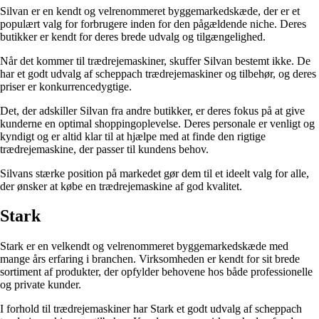
Silvan er en kendt og velrenommeret byggemarkedskæde, der er et
populært valg for forbrugere inden for den pågældende niche. Deres
butikker er kendt for deres brede udvalg og tilgængelighed.
Når det kommer til trædrejemaskiner, skuffer Silvan bestemt ikke. De
har et godt udvalg af scheppach trædrejemaskiner og tilbehør, og deres
priser er konkurrencedygtige.
Det, der adskiller Silvan fra andre butikker, er deres fokus på at give
kunderne en optimal shoppingoplevelse. Deres personale er venligt og
kyndigt og er altid klar til at hjælpe med at finde den rigtige
trædrejemaskine, der passer til kundens behov.
Silvans stærke position på markedet gør dem til et ideelt valg for alle,
der ønsker at købe en trædrejemaskine af god kvalitet.
Stark
Stark er en velkendt og velrenommeret byggemarkedskæde med
mange års erfaring i branchen. Virksomheden er kendt for sit brede
sortiment af produkter, der opfylder behovene hos både professionelle
og private kunder.
I forhold til trædrejemaskiner har Stark et godt udvalg af scheppach