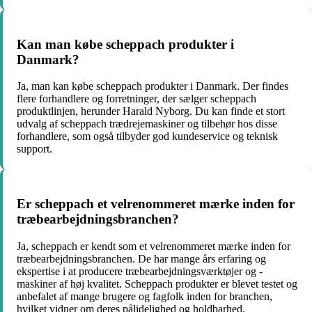
Kan man købe scheppach produkter i
Danmark?
Ja, man kan købe scheppach produkter i Danmark. Der findes
flere forhandlere og forretninger, der sælger scheppach
produktlinjen, herunder Harald Nyborg. Du kan finde et stort
udvalg af scheppach trædrejemaskiner og tilbehør hos disse
forhandlere, som også tilbyder god kundeservice og teknisk
support.
Er scheppach et velrenommeret mærke inden for
træbearbejdningsbranchen?
Ja, scheppach er kendt som et velrenommeret mærke inden for
træbearbejdningsbranchen. De har mange års erfaring og
ekspertise i at producere træbearbejdningsværktøjer og -
maskiner af høj kvalitet. Scheppach produkter er blevet testet og
anbefalet af mange brugere og fagfolk inden for branchen,
hvilket vidner om deres pålidelighed og holdbarhed.