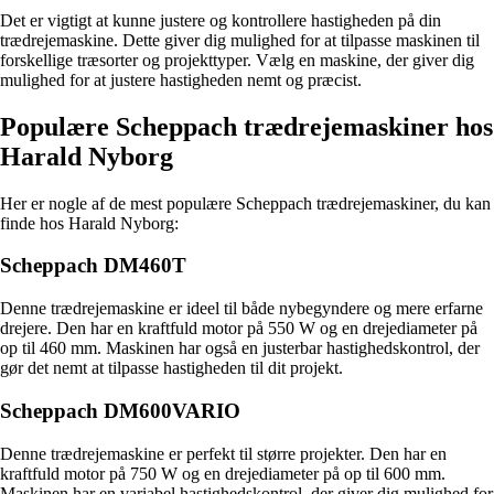
Det er vigtigt at kunne justere og kontrollere hastigheden på din
trædrejemaskine. Dette giver dig mulighed for at tilpasse maskinen til
forskellige træsorter og projekttyper. Vælg en maskine, der giver dig
mulighed for at justere hastigheden nemt og præcist.
Populære Scheppach trædrejemaskiner hos
Harald Nyborg
Her er nogle af de mest populære Scheppach trædrejemaskiner, du kan
finde hos Harald Nyborg:
Scheppach DM460T
Denne trædrejemaskine er ideel til både nybegyndere og mere erfarne
drejere. Den har en kraftfuld motor på 550 W og en drejediameter på
op til 460 mm. Maskinen har også en justerbar hastighedskontrol, der
gør det nemt at tilpasse hastigheden til dit projekt.
Scheppach DM600VARIO
Denne trædrejemaskine er perfekt til større projekter. Den har en
kraftfuld motor på 750 W og en drejediameter på op til 600 mm.
Maskinen har en variabel hastighedskontrol, der giver dig mulighed for