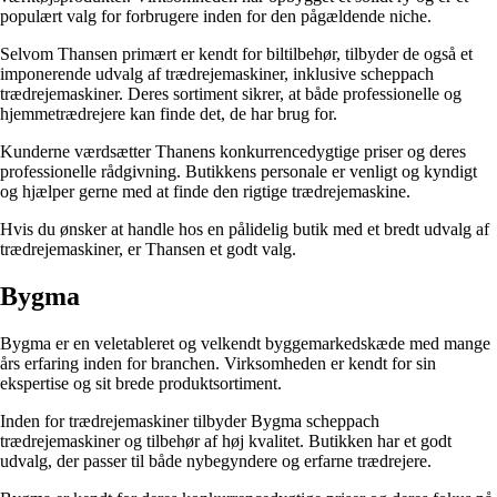
populært valg for forbrugere inden for den pågældende niche.
Selvom Thansen primært er kendt for biltilbehør, tilbyder de også et
imponerende udvalg af trædrejemaskiner, inklusive scheppach
trædrejemaskiner. Deres sortiment sikrer, at både professionelle og
hjemmetrædrejere kan finde det, de har brug for.
Kunderne værdsætter Thanens konkurrencedygtige priser og deres
professionelle rådgivning. Butikkens personale er venligt og kyndigt
og hjælper gerne med at finde den rigtige trædrejemaskine.
Hvis du ønsker at handle hos en pålidelig butik med et bredt udvalg af
trædrejemaskiner, er Thansen et godt valg.
Bygma
Bygma er en veletableret og velkendt byggemarkedskæde med mange
års erfaring inden for branchen. Virksomheden er kendt for sin
ekspertise og sit brede produktsortiment.
Inden for trædrejemaskiner tilbyder Bygma scheppach
trædrejemaskiner og tilbehør af høj kvalitet. Butikken har et godt
udvalg, der passer til både nybegyndere og erfarne trædrejere.