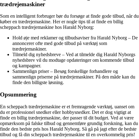
trædrejemaskiner
Som en intelligent forbruger bør du forsøge at finde gode tilbud, når du
køber en trædrejemaskine. Her er nogle tips til at finde en billig
scheppach trædrejemaskine hos Harald Nyborg:
Hold øje med reklamer og tilbudsaviser fra Harald Nyborg – De
annoncerer ofte med gode tilbud på værktøj som
trædrejemaskiner.
Tilmeld dig nyhedsbreve – Ved at tilmelde dig Harald Nyborgs
nyhedsbrev vil du modtage opdateringer om kommende tilbud
og kampagner.
Sammenlign priser – Besøg forskellige forhandlere og
sammenlign priserne på trædrejemaskiner. På den måde kan du
finde den billigste løsning.
Opsummering
En scheppach trædrejemaskine er et fremragende værktøj, uanset om
du er professionel snedker eller hobbysnedker. Det er dog vigtigt at
finde en billig trædrejemaskine, der passer til dit budget. Ved at være
opmærksom på falske tilbud og gennemføre grundig forskning, kan du
finde den bedste pris hos Harald Nyborg. Så gå på jagt efter de bedste
tilbud og få din scheppach trædrejemaskine til en overkommelig pris!