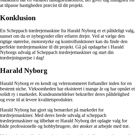
at tilpasse hastigheden præcist til dit projekt.
Konklusion
En Scheppach trædrejemaskine fra Harald Nyborg er et pålideligt valg,
uanset om du er nybegynder eller erfaren drejer. Ved at vælge den
rigtige størrelse, motorstyrke og kontrolfunktioner kan du finde den
perfekte trædrejemaskine til dit projekt. Gå på opdagelse i Harald
Nyborgs udvalg af Scheppach trædrejemaskiner og start din
trædrejningsrejse i dag!
Harald Nyborg
Harald Nyborg er en kendt og velrenommeret forhandler inden for en
bestemt niche. Virksomheden har eksisteret i mange år og har opnået et
solidt ry i markedet. Kundeanmeldelser bekræfter deres pålidelighed
og evne til at levere kvalitetsprodukter.
Harald Nyborg har gjort sig bemærket på markedet for
trædrejemaskiner. Med deres brede udvalg af scheppach
trædrejemaskiner og tilbehør er Harald Nyborg det oplagte valg for
både professionelle og hobbybrugere, der ønsker at arbejde med træ.