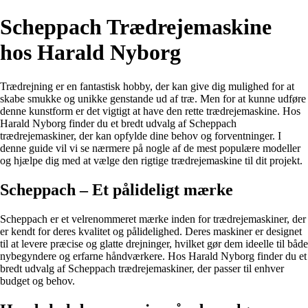
Scheppach Trædrejemaskine
hos Harald Nyborg
Trædrejning er en fantastisk hobby, der kan give dig mulighed for at
skabe smukke og unikke genstande ud af træ. Men for at kunne udføre
denne kunstform er det vigtigt at have den rette trædrejemaskine. Hos
Harald Nyborg finder du et bredt udvalg af Scheppach
trædrejemaskiner, der kan opfylde dine behov og forventninger. I
denne guide vil vi se nærmere på nogle af de mest populære modeller
og hjælpe dig med at vælge den rigtige trædrejemaskine til dit projekt.
Scheppach – Et pålideligt mærke
Scheppach er et velrenommeret mærke inden for trædrejemaskiner, der
er kendt for deres kvalitet og pålidelighed. Deres maskiner er designet
til at levere præcise og glatte drejninger, hvilket gør dem ideelle til både
nybegyndere og erfarne håndværkere. Hos Harald Nyborg finder du et
bredt udvalg af Scheppach trædrejemaskiner, der passer til enhver
budget og behov.