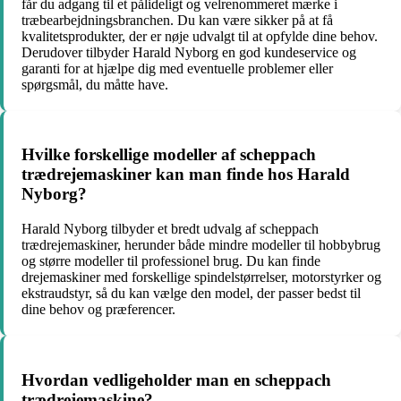
får du adgang til et pålideligt og velrenommeret mærke i
træbearbejdningsbranchen. Du kan være sikker på at få
kvalitetsprodukter, der er nøje udvalgt til at opfylde dine behov.
Derudover tilbyder Harald Nyborg en god kundeservice og
garanti for at hjælpe dig med eventuelle problemer eller
spørgsmål, du måtte have.
Hvilke forskellige modeller af scheppach
trædrejemaskiner kan man finde hos Harald
Nyborg?
Harald Nyborg tilbyder et bredt udvalg af scheppach
trædrejemaskiner, herunder både mindre modeller til hobbybrug
og større modeller til professionel brug. Du kan finde
drejemaskiner med forskellige spindelstørrelser, motorstyrker og
ekstraudstyr, så du kan vælge den model, der passer bedst til
dine behov og præferencer.
Hvordan vedligeholder man en scheppach
trædrejemaskine?