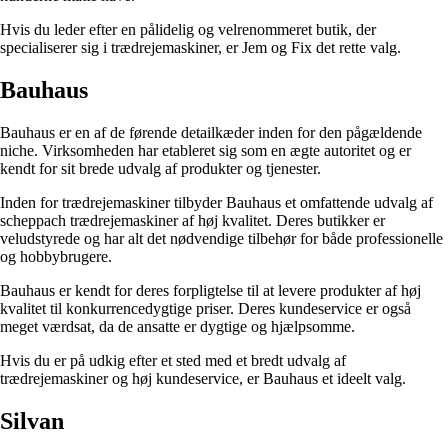
Hvis du leder efter en pålidelig og velrenommeret butik, der
specialiserer sig i trædrejemaskiner, er Jem og Fix det rette valg.
Bauhaus
Bauhaus er en af de førende detailkæder inden for den pågældende
niche. Virksomheden har etableret sig som en ægte autoritet og er
kendt for sit brede udvalg af produkter og tjenester.
Inden for trædrejemaskiner tilbyder Bauhaus et omfattende udvalg af
scheppach trædrejemaskiner af høj kvalitet. Deres butikker er
veludstyrede og har alt det nødvendige tilbehør for både professionelle
og hobbybrugere.
Bauhaus er kendt for deres forpligtelse til at levere produkter af høj
kvalitet til konkurrencedygtige priser. Deres kundeservice er også
meget værdsat, da de ansatte er dygtige og hjælpsomme.
Hvis du er på udkig efter et sted med et bredt udvalg af
trædrejemaskiner og høj kundeservice, er Bauhaus et ideelt valg.
Silvan