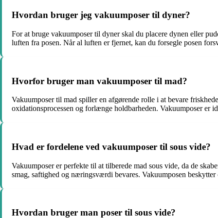
Hvordan bruger jeg vakuumposer til dyner?
For at bruge vakuumposer til dyner skal du placere dynen eller pud
luften fra posen. Når al luften er fjernet, kan du forsegle posen fo
Hvorfor bruger man vakuumposer til mad?
Vakuumposer til mad spiller en afgørende rolle i at bevare friskhed
oxidationsprocessen og forlænge holdbarheden. Vakuumposer er ideel
Hvad er fordelene ved vakuumposer til sous vide?
Vakuumposer er perfekte til at tilberede mad sous vide, da de skabe
smag, saftighed og næringsværdi bevares. Vakuumposen beskytter 
Hvordan bruger man poser til sous vide?