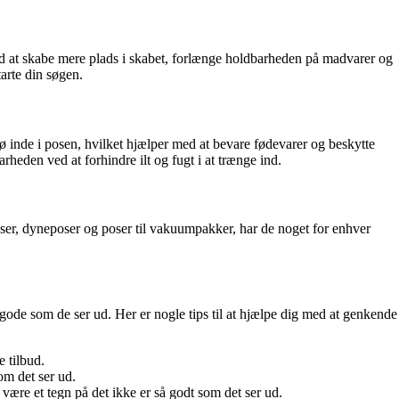
ed at skabe mere plads i skabet, forlænge holdbarheden på madvarer og
arte din søgen.
 inde i posen, hvilket hjælper med at bevare fødevarer og beskytte
eden ved at forhindre ilt og fugt i at trænge ind.
poser, dyneposer og poser til vakuumpakker, har de noget for enhver
å gode som de ser ud. Her er nogle tips til at hjælpe dig med at genkende
 tilbud.
om det ser ud.
være et tegn på det ikke er så godt som det ser ud.