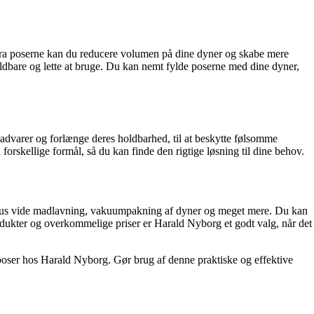
 fra poserne kan du reducere volumen på dine dyner og skabe mere
ldbare og lette at bruge. Du kan nemt fylde poserne med dine dyner,
dvarer og forlænge deres holdbarhed, til at beskytte følsomme
forskellige formål, så du kan finde den rigtige løsning til dine behov.
, sous vide madlavning, vakuumpakning af dyner og meget mere. Du kan
produkter og overkommelige priser er Harald Nyborg et godt valg, når det
poser hos Harald Nyborg. Gør brug af denne praktiske og effektive