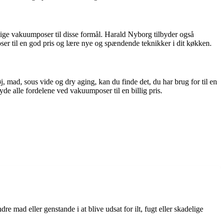
lige vakuumposer til disse formål. Harald Nyborg tilbyder også
ser til en god pris og lære nye og spændende teknikker i dit køkken.
, mad, sous vide og dry aging, kan du finde det, du har brug for til en
de alle fordelene ved vakuumposer til en billig pris.
dre mad eller genstande i at blive udsat for ilt, fugt eller skadelige