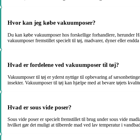
Hvor kan jeg købe vakuumposer?
Du kan købe vakuumposer hos forskellige forhandlere, herunder Har
vakuumposer fremstillet specielt til tøj, madvarer, dyner eller endda 
Hvad er fordelene ved vakuumposer til tøj?
Vakuumposer til tøj er yderst nyttige til opbevaring af sæsonbetinget 
insekter. Vakuumposer til tøj kan hjælpe med at bevare tøjets kvalit
Hvad er sous vide poser?
Sous vide poser er specielt fremstillet til brug under sous vide madla
hvilket gør det muligt at tilberede mad ved lav temperatur i vandbad