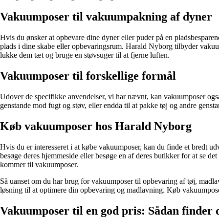
Vakuumposer til vakuumpakning af dyner
Hvis du ønsker at opbevare dine dyner eller puder på en pladsbespare
plads i dine skabe eller opbevaringsrum. Harald Nyborg tilbyder vakuu
lukke dem tæt og bruge en støvsuger til at fjerne luften.
Vakuumposer til forskellige formål
Udover de specifikke anvendelser, vi har nævnt, kan vakuumposer også 
genstande mod fugt og støv, eller endda til at pakke tøj og andre genstan
Køb vakuumposer hos Harald Nyborg
Hvis du er interesseret i at købe vakuumposer, kan du finde et bredt
besøge deres hjemmeside eller besøge en af deres butikker for at se det
kommer til vakuumposer.
Så uanset om du har brug for vakuumposer til opbevaring af tøj, madla
løsning til at optimere din opbevaring og madlavning. Køb vakuumpos
Vakuumposer til en god pris: Sådan finder 