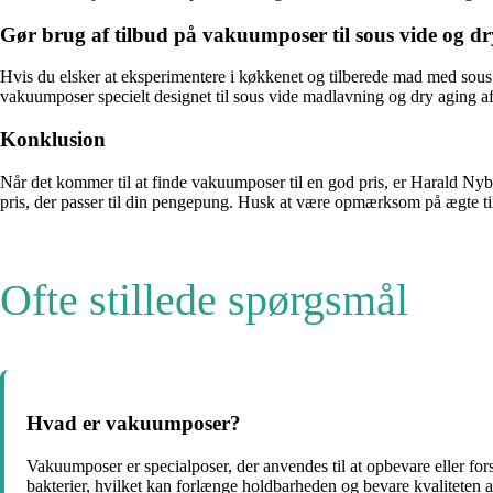
Gør brug af tilbud på vakuumposer til sous vide og dr
Hvis du elsker at eksperimentere i køkkenet og tilberede mad med sous 
vakuumposer specielt designet til sous vide madlavning og dry aging af
Konklusion
Når det kommer til at finde vakuumposer til en god pris, er Harald Nybo
pris, der passer til din pengepung. Husk at være opmærksom på ægte tilb
Ofte stillede spørgsmål
Hvad er vakuumposer?
Vakuumposer er specialposer, der anvendes til at opbevare eller forsegl
bakterier, hvilket kan forlænge holdbarheden og bevare kvaliteten a