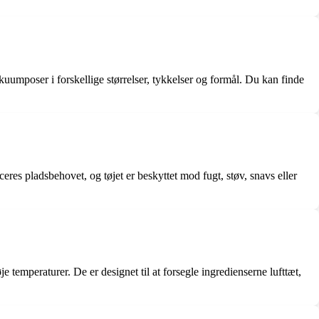
umposer i forskellige størrelser, tykkelser og formål. Du kan finde
uceres pladsbehovet, og tøjet er beskyttet mod fugt, støv, snavs eller
e temperaturer. De er designet til at forsegle ingredienserne lufttæt,