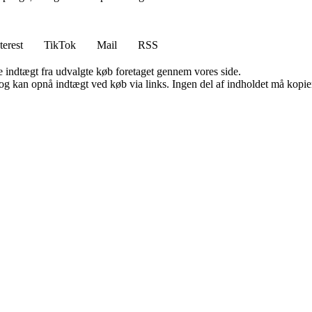
terest
TikTok
Mail
RSS
e indtægt fra udvalgte køb foretaget gennem vores side.
og kan opnå indtægt ved køb via links. Ingen del af indholdet må kopiere