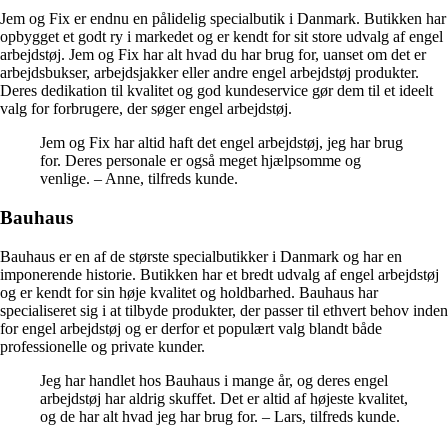
Jem og Fix er endnu en pålidelig specialbutik i Danmark. Butikken har
opbygget et godt ry i markedet og er kendt for sit store udvalg af engel
arbejdstøj. Jem og Fix har alt hvad du har brug for, uanset om det er
arbejdsbukser, arbejdsjakker eller andre engel arbejdstøj produkter.
Deres dedikation til kvalitet og god kundeservice gør dem til et ideelt
valg for forbrugere, der søger engel arbejdstøj.
Jem og Fix har altid haft det engel arbejdstøj, jeg har brug
for. Deres personale er også meget hjælpsomme og
venlige. – Anne, tilfreds kunde.
Bauhaus
Bauhaus er en af de største specialbutikker i Danmark og har en
imponerende historie. Butikken har et bredt udvalg af engel arbejdstøj
og er kendt for sin høje kvalitet og holdbarhed. Bauhaus har
specialiseret sig i at tilbyde produkter, der passer til ethvert behov inden
for engel arbejdstøj og er derfor et populært valg blandt både
professionelle og private kunder.
Jeg har handlet hos Bauhaus i mange år, og deres engel
arbejdstøj har aldrig skuffet. Det er altid af højeste kvalitet,
og de har alt hvad jeg har brug for. – Lars, tilfreds kunde.