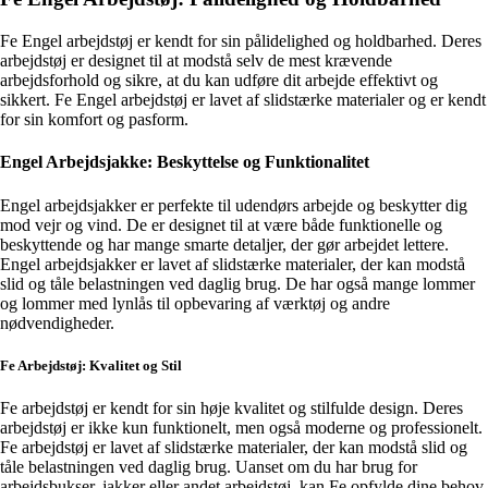
Fe Engel arbejdstøj er kendt for sin pålidelighed og holdbarhed. Deres
arbejdstøj er designet til at modstå selv de mest krævende
arbejdsforhold og sikre, at du kan udføre dit arbejde effektivt og
sikkert. Fe Engel arbejdstøj er lavet af slidstærke materialer og er kendt
for sin komfort og pasform.
Engel Arbejdsjakke: Beskyttelse og Funktionalitet
Engel arbejdsjakker er perfekte til udendørs arbejde og beskytter dig
mod vejr og vind. De er designet til at være både funktionelle og
beskyttende og har mange smarte detaljer, der gør arbejdet lettere.
Engel arbejdsjakker er lavet af slidstærke materialer, der kan modstå
slid og tåle belastningen ved daglig brug. De har også mange lommer
og lommer med lynlås til opbevaring af værktøj og andre
nødvendigheder.
Fe Arbejdstøj: Kvalitet og Stil
Fe arbejdstøj er kendt for sin høje kvalitet og stilfulde design. Deres
arbejdstøj er ikke kun funktionelt, men også moderne og professionelt.
Fe arbejdstøj er lavet af slidstærke materialer, der kan modstå slid og
tåle belastningen ved daglig brug. Uanset om du har brug for
arbejdsbukser, jakker eller andet arbejdstøj, kan Fe opfylde dine behov