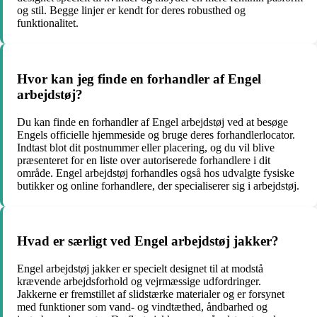
og stil. Begge linjer er kendt for deres robusthed og
funktionalitet.
Hvor kan jeg finde en forhandler af Engel
arbejdstøj?
Du kan finde en forhandler af Engel arbejdstøj ved at besøge
Engels officielle hjemmeside og bruge deres forhandlerlocator.
Indtast blot dit postnummer eller placering, og du vil blive
præsenteret for en liste over autoriserede forhandlere i dit
område. Engel arbejdstøj forhandles også hos udvalgte fysiske
butikker og online forhandlere, der specialiserer sig i arbejdstøj.
Hvad er særligt ved Engel arbejdstøj jakker?
Engel arbejdstøj jakker er specielt designet til at modstå
krævende arbejdsforhold og vejrmæssige udfordringer.
Jakkerne er fremstillet af slidstærke materialer og er forsynet
med funktioner som vand- og vindtæthed, åndbarhed og