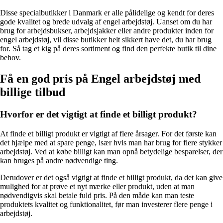
Disse specialbutikker i Danmark er alle pålidelige og kendt for deres
gode kvalitet og brede udvalg af engel arbejdstøj. Uanset om du har
brug for arbejdsbukser, arbejdsjakker eller andre produkter inden for
engel arbejdstøj, vil disse butikker helt sikkert have det, du har brug
for. Så tag et kig på deres sortiment og find den perfekte butik til dine
behov.
Få en god pris på Engel arbejdstøj med
billige tilbud
Hvorfor er det vigtigt at finde et billigt produkt?
At finde et billigt produkt er vigtigt af flere årsager. For det første kan
det hjælpe med at spare penge, især hvis man har brug for flere stykker
arbejdstøj. Ved at købe billigt kan man opnå betydelige besparelser, der
kan bruges på andre nødvendige ting.
Derudover er det også vigtigt at finde et billigt produkt, da det kan give
mulighed for at prøve et nyt mærke eller produkt, uden at man
nødvendigvis skal betale fuld pris. På den måde kan man teste
produktets kvalitet og funktionalitet, før man investerer flere penge i
arbejdstøj.