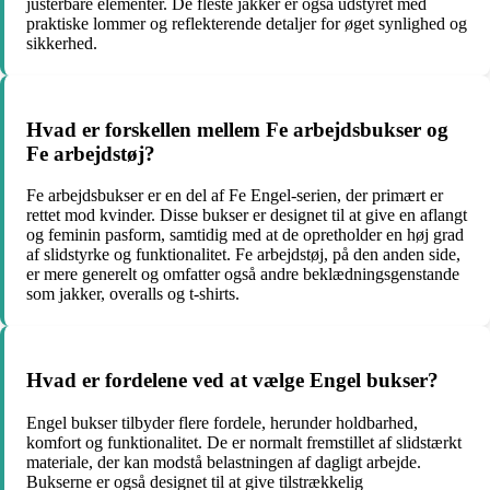
justerbare elementer. De fleste jakker er også udstyret med
praktiske lommer og reflekterende detaljer for øget synlighed og
sikkerhed.
Hvad er forskellen mellem Fe arbejdsbukser og
Fe arbejdstøj?
Fe arbejdsbukser er en del af Fe Engel-serien, der primært er
rettet mod kvinder. Disse bukser er designet til at give en aflangt
og feminin pasform, samtidig med at de opretholder en høj grad
af slidstyrke og funktionalitet. Fe arbejdstøj, på den anden side,
er mere generelt og omfatter også andre beklædningsgenstande
som jakker, overalls og t-shirts.
Hvad er fordelene ved at vælge Engel bukser?
Engel bukser tilbyder flere fordele, herunder holdbarhed,
komfort og funktionalitet. De er normalt fremstillet af slidstærkt
materiale, der kan modstå belastningen af dagligt arbejde.
Bukserne er også designet til at give tilstrækkelig