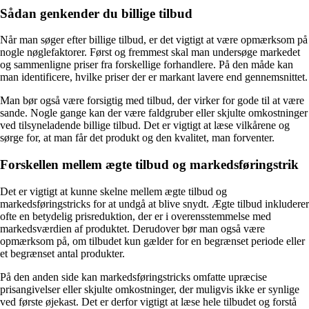
Sådan genkender du billige tilbud
Når man søger efter billige tilbud, er det vigtigt at være opmærksom på
nogle nøglefaktorer. Først og fremmest skal man undersøge markedet
og sammenligne priser fra forskellige forhandlere. På den måde kan
man identificere, hvilke priser der er markant lavere end gennemsnittet.
Man bør også være forsigtig med tilbud, der virker for gode til at være
sande. Nogle gange kan der være faldgruber eller skjulte omkostninger
ved tilsyneladende billige tilbud. Det er vigtigt at læse vilkårene og
sørge for, at man får det produkt og den kvalitet, man forventer.
Forskellen mellem ægte tilbud og markedsføringstrik
Det er vigtigt at kunne skelne mellem ægte tilbud og
markedsføringstricks for at undgå at blive snydt. Ægte tilbud inkluderer
ofte en betydelig prisreduktion, der er i overensstemmelse med
markedsværdien af produktet. Derudover bør man også være
opmærksom på, om tilbudet kun gælder for en begrænset periode eller
et begrænset antal produkter.
På den anden side kan markedsføringstricks omfatte upræcise
prisangivelser eller skjulte omkostninger, der muligvis ikke er synlige
ved første øjekast. Det er derfor vigtigt at læse hele tilbudet og forstå