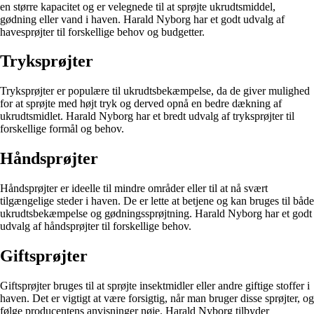
en større kapacitet og er velegnede til at sprøjte ukrudtsmiddel,
gødning eller vand i haven. Harald Nyborg har et godt udvalg af
havesprøjter til forskellige behov og budgetter.
Tryksprøjter
Tryksprøjter er populære til ukrudtsbekæmpelse, da de giver mulighed
for at sprøjte med højt tryk og derved opnå en bedre dækning af
ukrudtsmidlet. Harald Nyborg har et bredt udvalg af tryksprøjter til
forskellige formål og behov.
Håndsprøjter
Håndsprøjter er ideelle til mindre områder eller til at nå svært
tilgængelige steder i haven. De er lette at betjene og kan bruges til både
ukrudtsbekæmpelse og gødningssprøjtning. Harald Nyborg har et godt
udvalg af håndsprøjter til forskellige behov.
Giftsprøjter
Giftsprøjter bruges til at sprøjte insektmidler eller andre giftige stoffer i
haven. Det er vigtigt at være forsigtig, når man bruger disse sprøjter, og
følge producentens anvisninger nøje. Harald Nyborg tilbyder