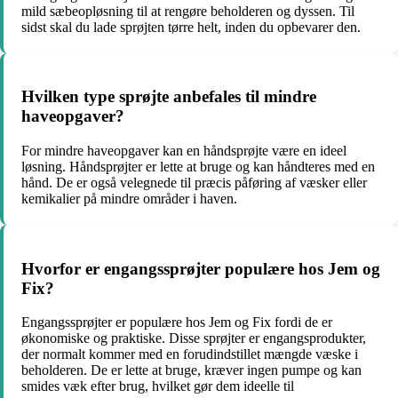
mild sæbeopløsning til at rengøre beholderen og dyssen. Til
sidst skal du lade sprøjten tørre helt, inden du opbevarer den.
Hvilken type sprøjte anbefales til mindre
haveopgaver?
For mindre haveopgaver kan en håndsprøjte være en ideel
løsning. Håndsprøjter er lette at bruge og kan håndteres med en
hånd. De er også velegnede til præcis påføring af væsker eller
kemikalier på mindre områder i haven.
Hvorfor er engangssprøjter populære hos Jem og
Fix?
Engangssprøjter er populære hos Jem og Fix fordi de er
økonomiske og praktiske. Disse sprøjter er engangsprodukter,
der normalt kommer med en forudindstillet mængde væske i
beholderen. De er lette at bruge, kræver ingen pumpe og kan
smides væk efter brug, hvilket gør dem ideelle til