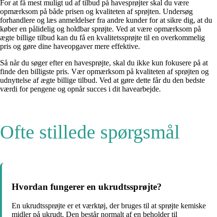
For at få mest muligt ud af tilbud på havesprøjter skal du være
opmærksom på både prisen og kvaliteten af sprøjten. Undersøg
forhandlere og læs anmeldelser fra andre kunder for at sikre dig, at du
køber en pålidelig og holdbar sprøjte. Ved at være opmærksom på
ægte billige tilbud kan du få en kvalitetssprøjte til en overkommelig
pris og gøre dine haveopgaver mere effektive.
Så når du søger efter en havesprøjte, skal du ikke kun fokusere på at
finde den billigste pris. Vær opmærksom på kvaliteten af sprøjten og
udnyttelse af ægte billige tilbud. Ved at gøre dette får du den bedste
værdi for pengene og opnår succes i dit havearbejde.
Ofte stillede spørgsmål
Hvordan fungerer en ukrudtssprøjte?
En ukrudtssprøjte er et værktøj, der bruges til at sprøjte kemiske
midler på ukrudt. Den består normalt af en beholder til