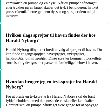
kemikalier, en pumpe og en dyse. Når du pumper håndtaget
eller trykker på en knap, skaber det tryk i beholderen, hvilket
presser kemikalierne gennem dyssen og sprøjter dem ud på
ukrudtet.
Hvilken slags sprøjter til haven findes der hos
Harald Nyborg?
Harald Nyborg tilbyder et bredt udvalg af sprøjter til haven. Du
kan finde engangssprøjter, havesprøjter, tryksprøjter,
håndsprøjter og giftsprøjter. Disse sprøjter kommer i forskellige
størrelser og designs, der passer til forskellige behov i haven.
Hvordan bruger jeg en tryksprøjte fra Harald
Nyborg?
For at bruge en tryksprøjte fra Harald Nyborg skal du først
fylde beholderen med den ønskede væske eller kemikalier.
Herefter skal du pumpe håndtaget flere gange for at opbygge