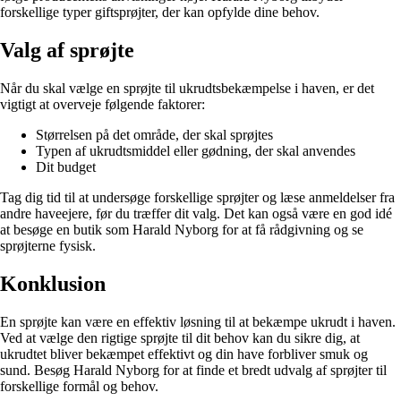
forskellige typer giftsprøjter, der kan opfylde dine behov.
Valg af sprøjte
Når du skal vælge en sprøjte til ukrudtsbekæmpelse i haven, er det
vigtigt at overveje følgende faktorer:
Størrelsen på det område, der skal sprøjtes
Typen af ukrudtsmiddel eller gødning, der skal anvendes
Dit budget
Tag dig tid til at undersøge forskellige sprøjter og læse anmeldelser fra
andre haveejere, før du træffer dit valg. Det kan også være en god idé
at besøge en butik som Harald Nyborg for at få rådgivning og se
sprøjterne fysisk.
Konklusion
En sprøjte kan være en effektiv løsning til at bekæmpe ukrudt i haven.
Ved at vælge den rigtige sprøjte til dit behov kan du sikre dig, at
ukrudtet bliver bekæmpet effektivt og din have forbliver smuk og
sund. Besøg Harald Nyborg for at finde et bredt udvalg af sprøjter til
forskellige formål og behov.