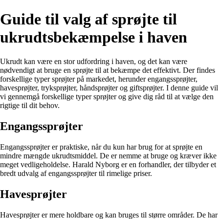
Guide til valg af sprøjte til
ukrudtsbekæmpelse i haven
Ukrudt kan være en stor udfordring i haven, og det kan være
nødvendigt at bruge en sprøjte til at bekæmpe det effektivt. Der findes
forskellige typer sprøjter på markedet, herunder engangssprøjter,
havesprøjter, tryksprøjter, håndsprøjter og giftsprøjter. I denne guide vil
vi gennemgå forskellige typer sprøjter og give dig råd til at vælge den
rigtige til dit behov.
Engangssprøjter
Engangssprøjter er praktiske, når du kun har brug for at sprøjte en
mindre mængde ukrudtsmiddel. De er nemme at bruge og kræver ikke
meget vedligeholdelse. Harald Nyborg er en forhandler, der tilbyder et
bredt udvalg af engangssprøjter til rimelige priser.
Havesprøjter
Havesprøjter er mere holdbare og kan bruges til større områder. De har