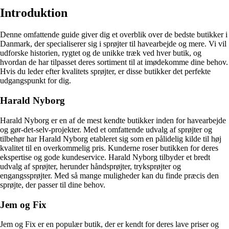
Introduktion
Denne omfattende guide giver dig et overblik over de bedste butikker i
Danmark, der specialiserer sig i sprøjter til havearbejde og mere. Vi vil
udforske historien, rygtet og de unikke træk ved hver butik, og
hvordan de har tilpasset deres sortiment til at imødekomme dine behov.
Hvis du leder efter kvalitets sprøjter, er disse butikker det perfekte
udgangspunkt for dig.
Harald Nyborg
Harald Nyborg er en af de mest kendte butikker inden for havearbejde
og gør-det-selv-projekter. Med et omfattende udvalg af sprøjter og
tilbehør har Harald Nyborg etableret sig som en pålidelig kilde til høj
kvalitet til en overkommelig pris. Kunderne roser butikken for deres
ekspertise og gode kundeservice. Harald Nyborg tilbyder et bredt
udvalg af sprøjter, herunder håndsprøjter, tryksprøjter og
engangssprøjter. Med så mange muligheder kan du finde præcis den
sprøjte, der passer til dine behov.
Jem og Fix
Jem og Fix er en populær butik, der er kendt for deres lave priser og