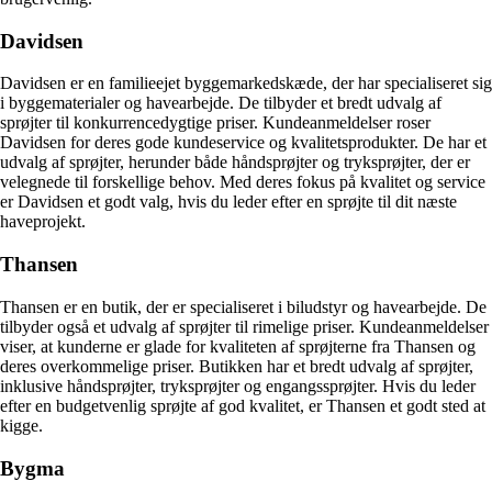
Davidsen
Davidsen er en familieejet byggemarkedskæde, der har specialiseret sig
i byggematerialer og havearbejde. De tilbyder et bredt udvalg af
sprøjter til konkurrencedygtige priser. Kundeanmeldelser roser
Davidsen for deres gode kundeservice og kvalitetsprodukter. De har et
udvalg af sprøjter, herunder både håndsprøjter og tryksprøjter, der er
velegnede til forskellige behov. Med deres fokus på kvalitet og service
er Davidsen et godt valg, hvis du leder efter en sprøjte til dit næste
haveprojekt.
Thansen
Thansen er en butik, der er specialiseret i biludstyr og havearbejde. De
tilbyder også et udvalg af sprøjter til rimelige priser. Kundeanmeldelser
viser, at kunderne er glade for kvaliteten af sprøjterne fra Thansen og
deres overkommelige priser. Butikken har et bredt udvalg af sprøjter,
inklusive håndsprøjter, tryksprøjter og engangssprøjter. Hvis du leder
efter en budgetvenlig sprøjte af god kvalitet, er Thansen et godt sted at
kigge.
Bygma