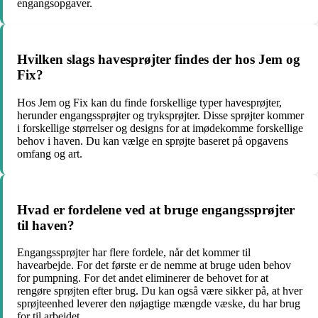
engangsopgaver.
Hvilken slags havesprøjter findes der hos Jem og
Fix?
Hos Jem og Fix kan du finde forskellige typer havesprøjter,
herunder engangssprøjter og tryksprøjter. Disse sprøjter kommer
i forskellige størrelser og designs for at imødekomme forskellige
behov i haven. Du kan vælge en sprøjte baseret på opgavens
omfang og art.
Hvad er fordelene ved at bruge engangssprøjter
til haven?
Engangssprøjter har flere fordele, når det kommer til
havearbejde. For det første er de nemme at bruge uden behov
for pumpning. For det andet eliminerer de behovet for at
rengøre sprøjten efter brug. Du kan også være sikker på, at hver
sprøjteenhed leverer den nøjagtige mængde væske, du har brug
for til arbejdet.