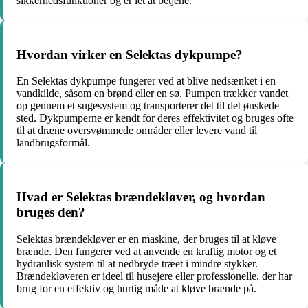
sikkerhedsfunktioner og er let at betjene.
Hvordan virker en Selektas dykpumpe?
En Selektas dykpumpe fungerer ved at blive nedsænket i en
vandkilde, såsom en brønd eller en sø. Pumpen trækker vandet
op gennem et sugesystem og transporterer det til det ønskede
sted. Dykpumperne er kendt for deres effektivitet og bruges ofte
til at dræne oversvømmede områder eller levere vand til
landbrugsformål.
Hvad er Selektas brændekløver, og hvordan
bruges den?
Selektas brændekløver er en maskine, der bruges til at kløve
brænde. Den fungerer ved at anvende en kraftig motor og et
hydraulisk system til at nedbryde træet i mindre stykker.
Brændekløveren er ideel til husejere eller professionelle, der har
brug for en effektiv og hurtig måde at kløve brænde på.