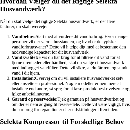
Hvordan Vælger du det Rigtige Selekta
Husvandværk?
Når du skal vælge det rigtige Selekta husvandværk, er der flere
faktorer, du skal overveje:
Vandbehov:
Start med at vurdere dit vandforbrug. Hvor mange
personer vil der være i husstanden, og hvad er de typiske
vandforbrugsvaner? Dette vil hjælpe dig med at bestemme den
nødvendige kapacitet for dit husvandværk.
Vandkvalitet:
Hvis du har brug for at filtrere dit vand for at
fjerne urenheder eller hårdhed, skal du vælge et husvandværk
med indbygget vandfilter. Dette vil sikre, at du får rent og sundt
vand i dit hjem.
Installation:
Overvej om du vil installere husvandværket selv
eller ansætte en professionel. Nogle modeller er nemmere at
installere end andre, så sørg for at læse produktbeskrivelserne og
følge anbefalingerne.
Garanti og reservedele:
Tjek garantien på husvandværket og
om der er nem adgang til reservedele. Dette vil være vigtigt, hvis
du har brug for reparationer eller udskiftninger i fremtiden.
Selekta Kompressor til Forskellige Behov