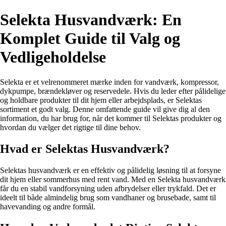
Selekta Husvandværk: En
Komplet Guide til Valg og
Vedligeholdelse
Selekta er et velrenommeret mærke inden for vandværk, kompressor,
dykpumpe, brændekløver og reservedele. Hvis du leder efter pålidelige
og holdbare produkter til dit hjem eller arbejdsplads, er Selektas
sortiment et godt valg. Denne omfattende guide vil give dig al den
information, du har brug for, når det kommer til Selektas produkter og
hvordan du vælger det rigtige til dine behov.
Hvad er Selektas Husvandværk?
Selektas husvandværk er en effektiv og pålidelig løsning til at forsyne
dit hjem eller sommerhus med rent vand. Med en Selekta husvandværk
får du en stabil vandforsyning uden afbrydelser eller trykfald. Det er
ideelt til både almindelig brug som vandhaner og brusebade, samt til
havevanding og andre formål.