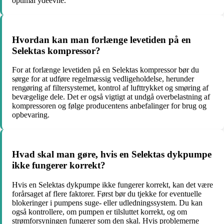
optimal ydeevne.
Hvordan kan man forlænge levetiden på en
Selektas kompressor?
For at forlænge levetiden på en Selektas kompressor bør du
sørge for at udføre regelmæssig vedligeholdelse, herunder
rengøring af filtersystemet, kontrol af lufttrykket og smøring af
bevægelige dele. Det er også vigtigt at undgå overbelastning af
kompressoren og følge producentens anbefalinger for brug og
opbevaring.
Hvad skal man gøre, hvis en Selektas dykpumpe
ikke fungerer korrekt?
Hvis en Selektas dykpumpe ikke fungerer korrekt, kan det være
forårsaget af flere faktorer. Først bør du tjekke for eventuelle
blokeringer i pumpens suge- eller udledningssystem. Du kan
også kontrollere, om pumpen er tilsluttet korrekt, og om
strømforsyningen fungerer som den skal. Hvis problemerne