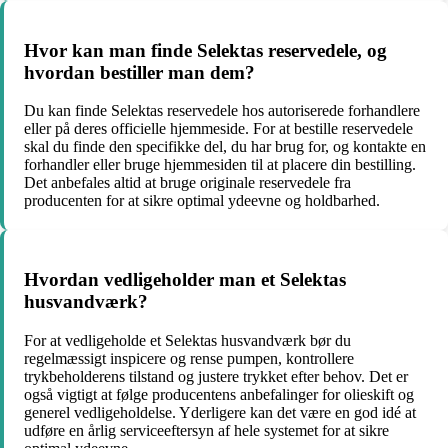
Hvor kan man finde Selektas reservedele, og
hvordan bestiller man dem?
Du kan finde Selektas reservedele hos autoriserede forhandlere
eller på deres officielle hjemmeside. For at bestille reservedele
skal du finde den specifikke del, du har brug for, og kontakte en
forhandler eller bruge hjemmesiden til at placere din bestilling.
Det anbefales altid at bruge originale reservedele fra
producenten for at sikre optimal ydeevne og holdbarhed.
Hvordan vedligeholder man et Selektas
husvandværk?
For at vedligeholde et Selektas husvandværk bør du
regelmæssigt inspicere og rense pumpen, kontrollere
trykbeholderens tilstand og justere trykket efter behov. Det er
også vigtigt at følge producentens anbefalinger for olieskift og
generel vedligeholdelse. Yderligere kan det være en god idé at
udføre en årlig serviceeftersyn af hele systemet for at sikre