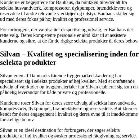
Kunderne er begejstrede for Bauhaus, da butikken tilbyder alt fra
selekta husvandværk, kompressorer, dykpumper, brændekløvere og
reservdele til andre relevante værktøjer og udstyr. Bauhaus skiller sig
ud med deres fokus på høj kvalitet og professionel service.
For forbrugere, der værdsætter ekspertise og udvalg, er Bauhaus det
rette valg. Deres kompetente personale er altid klar til at assistere
kunderne og sikre, at de får de rigtige selekta produkter til deres behov.
Silvan – Kvalitet og specialisering inden for
selekta produkter
Silvan er en af Danmarks førende byggemarkedskæder og har
specialiseret sig i selekta produkter af høj kvalitet. Med et omfattende
udvalg af værktøjer og byggematerialer har Silvan etableret sig som en
pålidelig leverandør for både private og professionelle.
Kunderne roser Silvan for deres store udvalg af selekta husvandværk,
kompressorer, dykpumper, brændekløvere og reservedele. Butikken er
kendt for deres engagement i kvalitet og deres evne til at imødekomme
forskellige behov.
Silvan er en ideel destination for forbrugere, der søger selekta
produkter af høj kvalitet og ønsker professionel rådgivning og service.