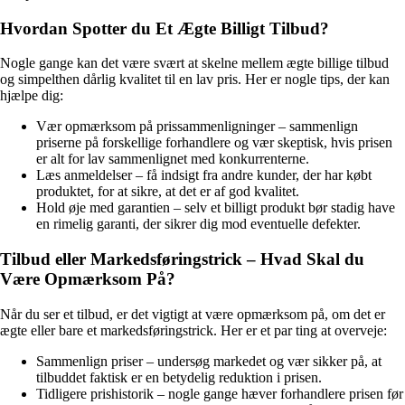
Hvordan Spotter du Et Ægte Billigt Tilbud?
Nogle gange kan det være svært at skelne mellem ægte billige tilbud
og simpelthen dårlig kvalitet til en lav pris. Her er nogle tips, der kan
hjælpe dig:
Vær opmærksom på prissammenligninger – sammenlign
priserne på forskellige forhandlere og vær skeptisk, hvis prisen
er alt for lav sammenlignet med konkurrenterne.
Læs anmeldelser – få indsigt fra andre kunder, der har købt
produktet, for at sikre, at det er af god kvalitet.
Hold øje med garantien – selv et billigt produkt bør stadig have
en rimelig garanti, der sikrer dig mod eventuelle defekter.
Tilbud eller Markedsføringstrick – Hvad Skal du
Være Opmærksom På?
Når du ser et tilbud, er det vigtigt at være opmærksom på, om det er
ægte eller bare et markedsføringstrick. Her er et par ting at overveje:
Sammenlign priser – undersøg markedet og vær sikker på, at
tilbuddet faktisk er en betydelig reduktion i prisen.
Tidligere prishistorik – nogle gange hæver forhandlere prisen før