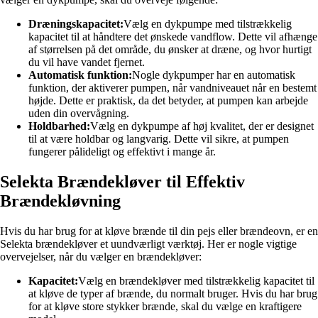
Dræningskapacitet:
Vælg en dykpumpe med tilstrækkelig
kapacitet til at håndtere det ønskede vandflow. Dette vil afhænge
af størrelsen på det område, du ønsker at dræne, og hvor hurtigt
du vil have vandet fjernet.
Automatisk funktion:
Nogle dykpumper har en automatisk
funktion, der aktiverer pumpen, når vandniveauet når en bestemt
højde. Dette er praktisk, da det betyder, at pumpen kan arbejde
uden din overvågning.
Holdbarhed:
Vælg en dykpumpe af høj kvalitet, der er designet
til at være holdbar og langvarig. Dette vil sikre, at pumpen
fungerer pålideligt og effektivt i mange år.
Selekta Brændekløver til Effektiv
Brændekløvning
Hvis du har brug for at kløve brænde til din pejs eller brændeovn, er en
Selekta brændekløver et uundværligt værktøj. Her er nogle vigtige
overvejelser, når du vælger en brændekløver:
Kapacitet:
Vælg en brændekløver med tilstrækkelig kapacitet til
at kløve de typer af brænde, du normalt bruger. Hvis du har brug
for at kløve store stykker brænde, skal du vælge en kraftigere