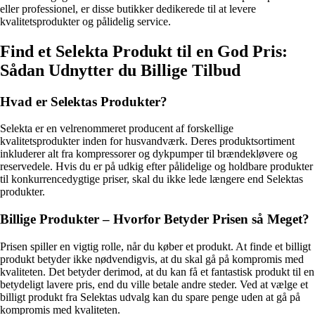
eller professionel, er disse butikker dedikerede til at levere
kvalitetsprodukter og pålidelig service.
Find et Selekta Produkt til en God Pris:
Sådan Udnytter du Billige Tilbud
Hvad er Selektas Produkter?
Selekta er en velrenommeret producent af forskellige
kvalitetsprodukter inden for husvandværk. Deres produktsortiment
inkluderer alt fra kompressorer og dykpumper til brændekløvere og
reservedele. Hvis du er på udkig efter pålidelige og holdbare produkter
til konkurrencedygtige priser, skal du ikke lede længere end Selektas
produkter.
Billige Produkter – Hvorfor Betyder Prisen så Meget?
Prisen spiller en vigtig rolle, når du køber et produkt. At finde et billigt
produkt betyder ikke nødvendigvis, at du skal gå på kompromis med
kvaliteten. Det betyder derimod, at du kan få et fantastisk produkt til en
betydeligt lavere pris, end du ville betale andre steder. Ved at vælge et
billigt produkt fra Selektas udvalg kan du spare penge uden at gå på
kompromis med kvaliteten.