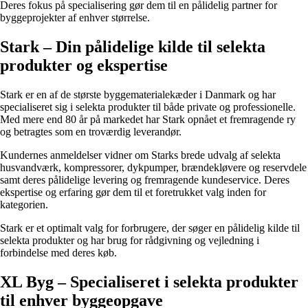
Deres fokus på specialisering gør dem til en pålidelig partner for
byggeprojekter af enhver størrelse.
Stark – Din pålidelige kilde til selekta
produkter og ekspertise
Stark er en af de største byggematerialekæder i Danmark og har
specialiseret sig i selekta produkter til både private og professionelle.
Med mere end 80 år på markedet har Stark opnået et fremragende ry
og betragtes som en troværdig leverandør.
Kundernes anmeldelser vidner om Starks brede udvalg af selekta
husvandværk, kompressorer, dykpumper, brændekløvere og reservdele
samt deres pålidelige levering og fremragende kundeservice. Deres
ekspertise og erfaring gør dem til et foretrukket valg inden for
kategorien.
Stark er et optimalt valg for forbrugere, der søger en pålidelig kilde til
selekta produkter og har brug for rådgivning og vejledning i
forbindelse med deres køb.
XL Byg – Specialiseret i selekta produkter
til enhver byggeopgave