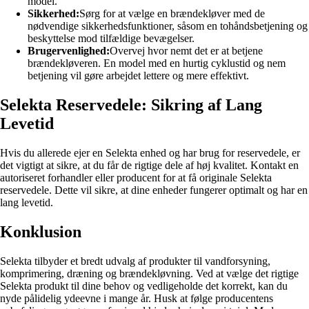
model.
Sikkerhed:
Sørg for at vælge en brændekløver med de
nødvendige sikkerhedsfunktioner, såsom en tohåndsbetjening og
beskyttelse mod tilfældige bevægelser.
Brugervenlighed:
Overvej hvor nemt det er at betjene
brændekløveren. En model med en hurtig cyklustid og nem
betjening vil gøre arbejdet lettere og mere effektivt.
Selekta Reservedele: Sikring af Lang
Levetid
Hvis du allerede ejer en Selekta enhed og har brug for reservedele, er
det vigtigt at sikre, at du får de rigtige dele af høj kvalitet. Kontakt en
autoriseret forhandler eller producent for at få originale Selekta
reservedele. Dette vil sikre, at dine enheder fungerer optimalt og har en
lang levetid.
Konklusion
Selekta tilbyder et bredt udvalg af produkter til vandforsyning,
komprimering, dræning og brændekløvning. Ved at vælge det rigtige
Selekta produkt til dine behov og vedligeholde det korrekt, kan du
nyde pålidelig ydeevne i mange år. Husk at følge producentens