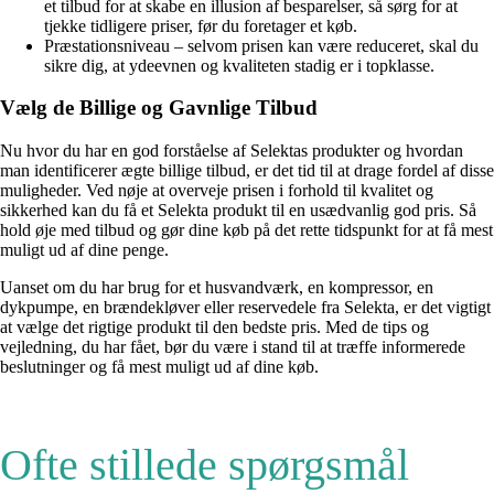
et tilbud for at skabe en illusion af besparelser, så sørg for at
tjekke tidligere priser, før du foretager et køb.
Præstationsniveau – selvom prisen kan være reduceret, skal du
sikre dig, at ydeevnen og kvaliteten stadig er i topklasse.
Vælg de Billige og Gavnlige Tilbud
Nu hvor du har en god forståelse af Selektas produkter og hvordan
man identificerer ægte billige tilbud, er det tid til at drage fordel af disse
muligheder. Ved nøje at overveje prisen i forhold til kvalitet og
sikkerhed kan du få et Selekta produkt til en usædvanlig god pris. Så
hold øje med tilbud og gør dine køb på det rette tidspunkt for at få mest
muligt ud af dine penge.
Uanset om du har brug for et husvandværk, en kompressor, en
dykpumpe, en brændekløver eller reservedele fra Selekta, er det vigtigt
at vælge det rigtige produkt til den bedste pris. Med de tips og
vejledning, du har fået, bør du være i stand til at træffe informerede
beslutninger og få mest muligt ud af dine køb.
Ofte stillede spørgsmål