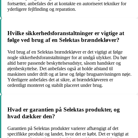
fortsætter, anbefales det at kontakte en autoriseret tekniker for
yderligere fejlfinding og reparation.
Hvilke sikkerhedsforanstaltninger er vigtige at
følge ved brug af en Selektas brændekløver?
Ved brug af en Selektas brændekløver er det vigtigt at følge
nogle sikkerhedsforanstaltninger for at undgå ulykker. Du bør
altid bære passende beskyttelsesudstyr, såsom handsker og
øjenbeskyttelse. Det anbefales også at holde afstand til
maskinen under drift og at læse og følge brugsanvisningen nøje.
Yderligere anbefales det at sikre, at brændekløveren er
ordentligt monteret og stabilt placeret under brug.
Hvad er garantien på Selektas produkter, og
hvad dækker den?
Garantien på Selektas produkter varierer afhængigt af det
specifikke produkt og landet, hvor det er købt. Det er vigtigt at