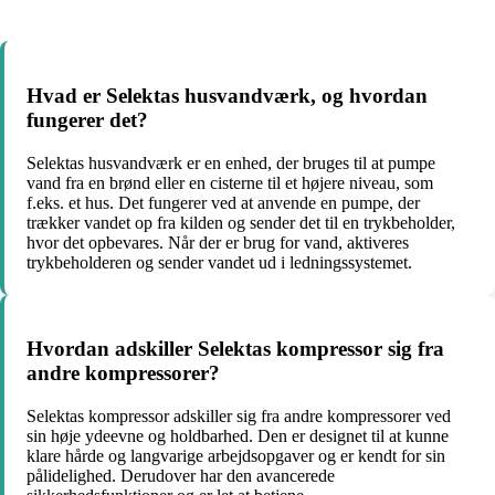
Hvad er Selektas husvandværk, og hvordan
fungerer det?
Selektas husvandværk er en enhed, der bruges til at pumpe
vand fra en brønd eller en cisterne til et højere niveau, som
f.eks. et hus. Det fungerer ved at anvende en pumpe, der
trækker vandet op fra kilden og sender det til en trykbeholder,
hvor det opbevares. Når der er brug for vand, aktiveres
trykbeholderen og sender vandet ud i ledningssystemet.
Hvordan adskiller Selektas kompressor sig fra
andre kompressorer?
Selektas kompressor adskiller sig fra andre kompressorer ved
sin høje ydeevne og holdbarhed. Den er designet til at kunne
klare hårde og langvarige arbejdsopgaver og er kendt for sin
pålidelighed. Derudover har den avancerede