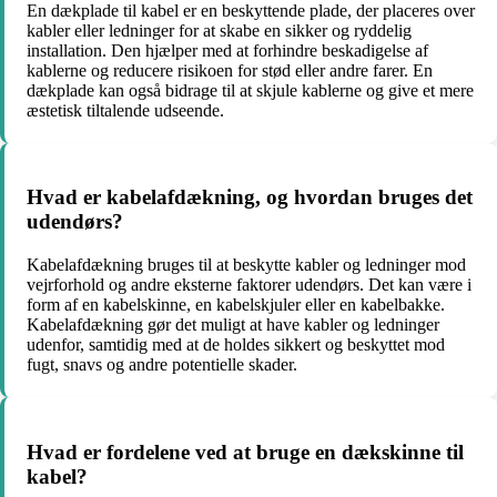
En dækplade til kabel er en beskyttende plade, der placeres over
kabler eller ledninger for at skabe en sikker og ryddelig
installation. Den hjælper med at forhindre beskadigelse af
kablerne og reducere risikoen for stød eller andre farer. En
dækplade kan også bidrage til at skjule kablerne og give et mere
æstetisk tiltalende udseende.
Hvad er kabelafdækning, og hvordan bruges det
udendørs?
Kabelafdækning bruges til at beskytte kabler og ledninger mod
vejrforhold og andre eksterne faktorer udendørs. Det kan være i
form af en kabelskinne, en kabelskjuler eller en kabelbakke.
Kabelafdækning gør det muligt at have kabler og ledninger
udenfor, samtidig med at de holdes sikkert og beskyttet mod
fugt, snavs og andre potentielle skader.
Hvad er fordelene ved at bruge en dækskinne til
kabel?