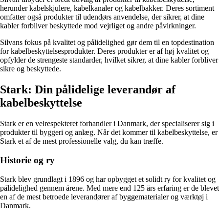
herunder kabelskjulere, kabelkanaler og kabelbakker. Deres sortiment
omfatter også produkter til udendørs anvendelse, der sikrer, at dine
kabler forbliver beskyttede mod vejrliget og andre påvirkninger.
Silvans fokus på kvalitet og pålidelighed gør dem til en topdestination
for kabelbeskyttelsesprodukter. Deres produkter er af høj kvalitet og
opfylder de strengeste standarder, hvilket sikrer, at dine kabler forbliver
sikre og beskyttede.
Stark: Din pålidelige leverandør af
kabelbeskyttelse
Stark er en velrespekteret forhandler i Danmark, der specialiserer sig i
produkter til byggeri og anlæg. Når det kommer til kabelbeskyttelse, er
Stark et af de mest professionelle valg, du kan træffe.
Historie og ry
Stark blev grundlagt i 1896 og har opbygget et solidt ry for kvalitet og
pålidelighed gennem årene. Med mere end 125 års erfaring er de blevet
en af de mest betroede leverandører af byggematerialer og værktøj i
Danmark.