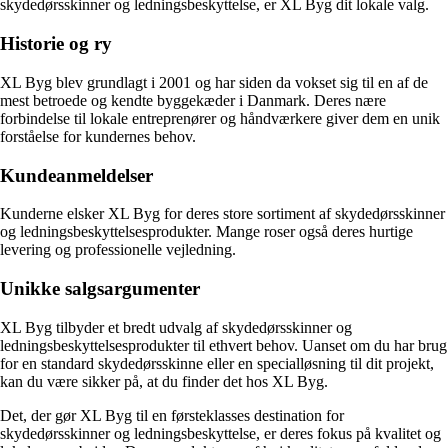
skydedørsskinner og ledningsbeskyttelse, er XL Byg dit lokale valg.
Historie og ry
XL Byg blev grundlagt i 2001 og har siden da vokset sig til en af de
mest betroede og kendte byggekæder i Danmark. Deres nære
forbindelse til lokale entreprenører og håndværkere giver dem en unik
forståelse for kundernes behov.
Kundeanmeldelser
Kunderne elsker XL Byg for deres store sortiment af skydedørsskinner
og ledningsbeskyttelsesprodukter. Mange roser også deres hurtige
levering og professionelle vejledning.
Unikke salgsargumenter
XL Byg tilbyder et bredt udvalg af skydedørsskinner og
ledningsbeskyttelsesprodukter til ethvert behov. Uanset om du har brug
for en standard skydedørsskinne eller en specialløsning til dit projekt,
kan du være sikker på, at du finder det hos XL Byg.
Det, der gør XL Byg til en førsteklasses destination for
skydedørsskinner og ledningsbeskyttelse, er deres fokus på kvalitet og