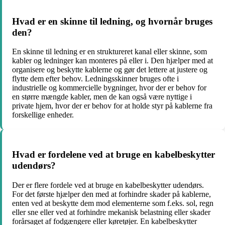
Hvad er en skinne til ledning, og hvornår bruges
den?
En skinne til ledning er en struktureret kanal eller skinne, som
kabler og ledninger kan monteres på eller i. Den hjælper med at
organisere og beskytte kablerne og gør det lettere at justere og
flytte dem efter behov. Ledningsskinner bruges ofte i
industrielle og kommercielle bygninger, hvor der er behov for
en større mængde kabler, men de kan også være nyttige i
private hjem, hvor der er behov for at holde styr på kablerne fra
forskellige enheder.
Hvad er fordelene ved at bruge en kabelbeskytter
udendørs?
Der er flere fordele ved at bruge en kabelbeskytter udendørs.
For det første hjælper den med at forhindre skader på kablerne,
enten ved at beskytte dem mod elementerne som f.eks. sol, regn
eller sne eller ved at forhindre mekanisk belastning eller skader
forårsaget af fodgængere eller køretøjer. En kabelbeskytter