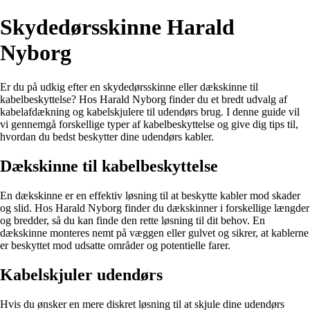
Skydedørsskinne Harald
Nyborg
Er du på udkig efter en skydedørsskinne eller dækskinne til
kabelbeskyttelse? Hos Harald Nyborg finder du et bredt udvalg af
kabelafdækning og kabelskjulere til udendørs brug. I denne guide vil
vi gennemgå forskellige typer af kabelbeskyttelse og give dig tips til,
hvordan du bedst beskytter dine udendørs kabler.
Dækskinne til kabelbeskyttelse
En dækskinne er en effektiv løsning til at beskytte kabler mod skader
og slid. Hos Harald Nyborg finder du dækskinner i forskellige længder
og bredder, så du kan finde den rette løsning til dit behov. En
dækskinne monteres nemt på væggen eller gulvet og sikrer, at kablerne
er beskyttet mod udsatte områder og potentielle farer.
Kabelskjuler udendørs
Hvis du ønsker en mere diskret løsning til at skjule dine udendørs