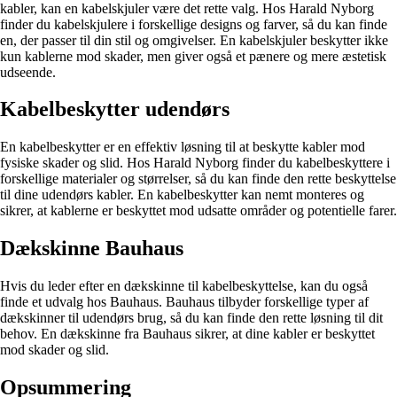
kabler, kan en kabelskjuler være det rette valg. Hos Harald Nyborg
finder du kabelskjulere i forskellige designs og farver, så du kan finde
en, der passer til din stil og omgivelser. En kabelskjuler beskytter ikke
kun kablerne mod skader, men giver også et pænere og mere æstetisk
udseende.
Kabelbeskytter udendørs
En kabelbeskytter er en effektiv løsning til at beskytte kabler mod
fysiske skader og slid. Hos Harald Nyborg finder du kabelbeskyttere i
forskellige materialer og størrelser, så du kan finde den rette beskyttelse
til dine udendørs kabler. En kabelbeskytter kan nemt monteres og
sikrer, at kablerne er beskyttet mod udsatte områder og potentielle farer.
Dækskinne Bauhaus
Hvis du leder efter en dækskinne til kabelbeskyttelse, kan du også
finde et udvalg hos Bauhaus. Bauhaus tilbyder forskellige typer af
dækskinner til udendørs brug, så du kan finde den rette løsning til dit
behov. En dækskinne fra Bauhaus sikrer, at dine kabler er beskyttet
mod skader og slid.
Opsummering