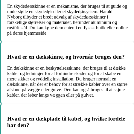
En skydedørsskinne er en mekanisme, der bruges til at guide og
understøtte en skydedør eller et skydedørsystem. Harald
Nyborg tilbyder et bredt udvalg af skydedørsskinner i
forskellige størrelser og materialer, herunder aluminium og
rustfrit stål. Du kan købe dem enten i en fysisk butik eller online
på deres hjemmeside.
Hvad er en dækskinne, og hvornår bruges den?
En dækskinne er en beskyttelsesskinne, der bruges til at dække
kabler og ledninger for at forhindre skader og for at skabe en
mere sikker og ryddelig installation. Du bruger normalt en
dækskinne, når der er behov for at strække kabler over en større
afstand på vægge eller gulve. Den kan også bruges til at skjule
kabler, der løber langs væggen eller på gulvet.
Hvad er en dækplade til kabel, og hvilke fordele
har den?