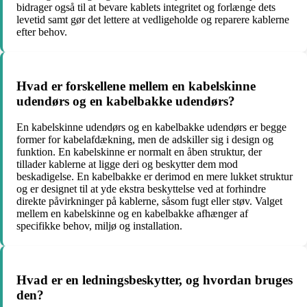
bidrager også til at bevare kablets integritet og forlænge dets
levetid samt gør det lettere at vedligeholde og reparere kablerne
efter behov.
Hvad er forskellene mellem en kabelskinne
udendørs og en kabelbakke udendørs?
En kabelskinne udendørs og en kabelbakke udendørs er begge
former for kabelafdækning, men de adskiller sig i design og
funktion. En kabelskinne er normalt en åben struktur, der
tillader kablerne at ligge deri og beskytter dem mod
beskadigelse. En kabelbakke er derimod en mere lukket struktur
og er designet til at yde ekstra beskyttelse ved at forhindre
direkte påvirkninger på kablerne, såsom fugt eller støv. Valget
mellem en kabelskinne og en kabelbakke afhænger af
specifikke behov, miljø og installation.
Hvad er en ledningsbeskytter, og hvordan bruges
den?