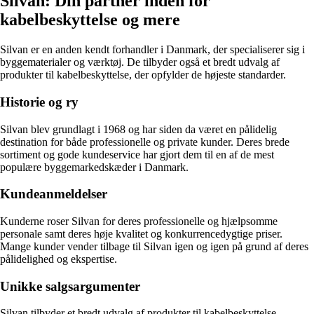
Silvan: Din partner inden for
kabelbeskyttelse og mere
Silvan er en anden kendt forhandler i Danmark, der specialiserer sig i
byggematerialer og værktøj. De tilbyder også et bredt udvalg af
produkter til kabelbeskyttelse, der opfylder de højeste standarder.
Historie og ry
Silvan blev grundlagt i 1968 og har siden da været en pålidelig
destination for både professionelle og private kunder. Deres brede
sortiment og gode kundeservice har gjort dem til en af de mest
populære byggemarkedskæder i Danmark.
Kundeanmeldelser
Kunderne roser Silvan for deres professionelle og hjælpsomme
personale samt deres høje kvalitet og konkurrencedygtige priser.
Mange kunder vender tilbage til Silvan igen og igen på grund af deres
pålidelighed og ekspertise.
Unikke salgsargumenter
Silvan tilbyder et bredt udvalg af produkter til kabelbeskyttelse,