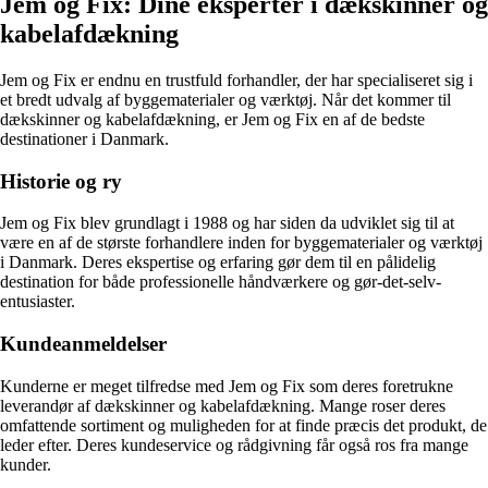
Jem og Fix: Dine eksperter i dækskinner og
kabelafdækning
Jem og Fix er endnu en trustfuld forhandler, der har specialiseret sig i
et bredt udvalg af byggematerialer og værktøj. Når det kommer til
dækskinner og kabelafdækning, er Jem og Fix en af de bedste
destinationer i Danmark.
Historie og ry
Jem og Fix blev grundlagt i 1988 og har siden da udviklet sig til at
være en af de største forhandlere inden for byggematerialer og værktøj
i Danmark. Deres ekspertise og erfaring gør dem til en pålidelig
destination for både professionelle håndværkere og gør-det-selv-
entusiaster.
Kundeanmeldelser
Kunderne er meget tilfredse med Jem og Fix som deres foretrukne
leverandør af dækskinner og kabelafdækning. Mange roser deres
omfattende sortiment og muligheden for at finde præcis det produkt, de
leder efter. Deres kundeservice og rådgivning får også ros fra mange
kunder.