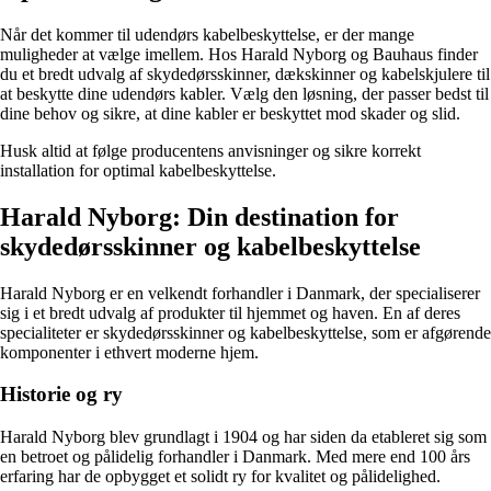
Når det kommer til udendørs kabelbeskyttelse, er der mange
muligheder at vælge imellem. Hos Harald Nyborg og Bauhaus finder
du et bredt udvalg af skydedørsskinner, dækskinner og kabelskjulere til
at beskytte dine udendørs kabler. Vælg den løsning, der passer bedst til
dine behov og sikre, at dine kabler er beskyttet mod skader og slid.
Husk altid at følge producentens anvisninger og sikre korrekt
installation for optimal kabelbeskyttelse.
Harald Nyborg: Din destination for
skydedørsskinner og kabelbeskyttelse
Harald Nyborg er en velkendt forhandler i Danmark, der specialiserer
sig i et bredt udvalg af produkter til hjemmet og haven. En af deres
specialiteter er skydedørsskinner og kabelbeskyttelse, som er afgørende
komponenter i ethvert moderne hjem.
Historie og ry
Harald Nyborg blev grundlagt i 1904 og har siden da etableret sig som
en betroet og pålidelig forhandler i Danmark. Med mere end 100 års
erfaring har de opbygget et solidt ry for kvalitet og pålidelighed.