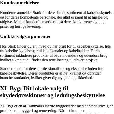
Kundeanmeldelser
Kunderne anmelder Stark for deres brede sortiment af kabelbeskyttelse
og for deres kompetente personale, der altid er parat til at hjælpe og
rådgive. Mange kunder bemærker også deres konkurrencedygtige
priser og hurtige levering.
Unikke salgsargumenter
Hos Stark finder du alt, hvad du har brug for til kabelbeskyttelse, lige
fra kabelbeskyttelsesrør til kabelkanaler og kabelbakker. Deres
sortiment inkluderer produkter til både indendørs og udendørs brug,
hvilket sikrer, at du finder den rette løsning til ethvert projekt.
Stark er kendt for deres professionalisme og ekspertise inden for
kabelbeskyttelse. Deres produkter er af høj kvalitet og opfylder
branchestandarder, hvilket giver dig tryghed og sikkerhed.
XL Byg: Dit lokale valg til
skydedørsskinner og ledningsbeskyttelse
XL Byg er en af Danmarks største byggekæder med et bredt udvalg af
produkter til byggeri og renovering. Når det kommer til