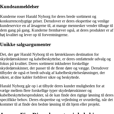
Kundeanmeldelser
Kunderne roser Harald Nyborg for deres brede sortiment og
konkurrencedygtige priser. Derudover er deres ekspertise og venlige
kundeservice en af årsagerne til, at mange mennesker vender tilbage til
dem gang på gang. Kunderne fremhæver også, at deres produkter er af
høj kvalitet og lever op til forventningerne.
Unikke salgsargumenter
Det, der gør Harald Nyborg til en førsteklasses destination for
skydedørsskinner og kabelbeskyttelse, er deres omfattende udvalg og
fokus på kvalitet. Deres sortiment inkluderer forskellige
skydedørsskinner, der passer til de fleste døre og vægge. Derudover
tilbyder de også et bredt udvalg af kabelbeskyttelsesløsninger, der
sikrer, at dine kabler forbliver sikre og beskyttede.
Harald Nyborg går op i at tilbyde deres kunder muligheden for at
vælge mellem flere forskellige typer skydedørsskinner og
kabelbeskyttelsesprodukter, så de kan finde den rigtige løsning til deres
specifikke behov. Deres ekspertise og vejledning er uvurderlig, når det
kommer til at finde den bedste løsning til dit hjem eller projekt.