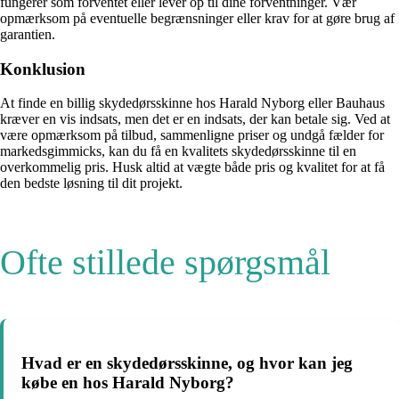
fungerer som forventet eller lever op til dine forventninger. Vær
opmærksom på eventuelle begrænsninger eller krav for at gøre brug af
garantien.
Konklusion
At finde en billig skydedørsskinne hos Harald Nyborg eller Bauhaus
kræver en vis indsats, men det er en indsats, der kan betale sig. Ved at
være opmærksom på tilbud, sammenligne priser og undgå fælder for
markedsgimmicks, kan du få en kvalitets skydedørsskinne til en
overkommelig pris. Husk altid at vægte både pris og kvalitet for at få
den bedste løsning til dit projekt.
Ofte stillede spørgsmål
Hvad er en skydedørsskinne, og hvor kan jeg
købe en hos Harald Nyborg?