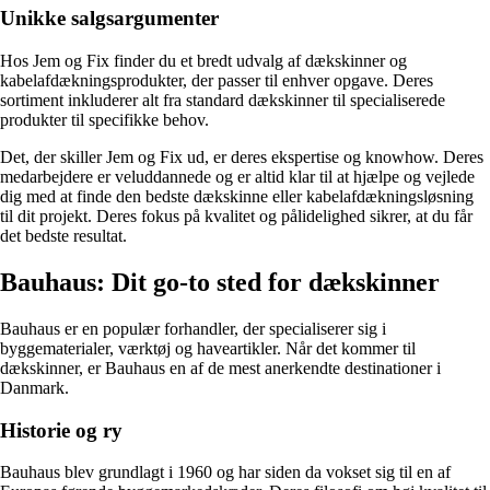
Unikke salgsargumenter
Hos Jem og Fix finder du et bredt udvalg af dækskinner og
kabelafdækningsprodukter, der passer til enhver opgave. Deres
sortiment inkluderer alt fra standard dækskinner til specialiserede
produkter til specifikke behov.
Det, der skiller Jem og Fix ud, er deres ekspertise og knowhow. Deres
medarbejdere er veluddannede og er altid klar til at hjælpe og vejlede
dig med at finde den bedste dækskinne eller kabelafdækningsløsning
til dit projekt. Deres fokus på kvalitet og pålidelighed sikrer, at du får
det bedste resultat.
Bauhaus: Dit go-to sted for dækskinner
Bauhaus er en populær forhandler, der specialiserer sig i
byggematerialer, værktøj og haveartikler. Når det kommer til
dækskinner, er Bauhaus en af de mest anerkendte destinationer i
Danmark.
Historie og ry
Bauhaus blev grundlagt i 1960 og har siden da vokset sig til en af