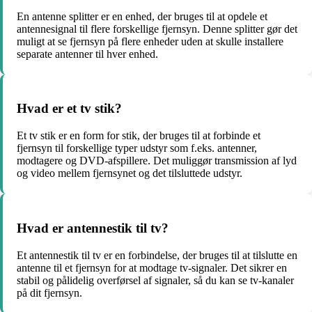
En antenne splitter er en enhed, der bruges til at opdele et
antennesignal til flere forskellige fjernsyn. Denne splitter gør det
muligt at se fjernsyn på flere enheder uden at skulle installere
separate antenner til hver enhed.
Hvad er et tv stik?
Et tv stik er en form for stik, der bruges til at forbinde et
fjernsyn til forskellige typer udstyr som f.eks. antenner,
modtagere og DVD-afspillere. Det muliggør transmission af lyd
og video mellem fjernsynet og det tilsluttede udstyr.
Hvad er antennestik til tv?
Et antennestik til tv er en forbindelse, der bruges til at tilslutte en
antenne til et fjernsyn for at modtage tv-signaler. Det sikrer en
stabil og pålidelig overførsel af signaler, så du kan se tv-kanaler
på dit fjernsyn.