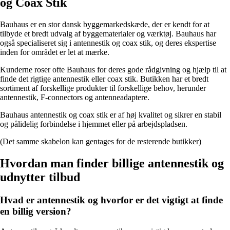
og Coax Stik
Bauhaus er en stor dansk byggemarkedskæde, der er kendt for at
tilbyde et bredt udvalg af byggematerialer og værktøj. Bauhaus har
også specialiseret sig i antennestik og coax stik, og deres ekspertise
inden for området er let at mærke.
Kunderne roser ofte Bauhaus for deres gode rådgivning og hjælp til at
finde det rigtige antennestik eller coax stik. Butikken har et bredt
sortiment af forskellige produkter til forskellige behov, herunder
antennestik, F-connectors og antenneadaptere.
Bauhaus antennestik og coax stik er af høj kvalitet og sikrer en stabil
og pålidelig forbindelse i hjemmet eller på arbejdspladsen.
(Det samme skabelon kan gentages for de resterende butikker)
Hvordan man finder billige antennestik og
udnytter tilbud
Hvad er antennestik og hvorfor er det vigtigt at finde
en billig version?