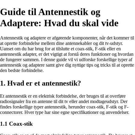
Guide til Antennestik og
Adaptere: Hvad du skal vide
Antennestik og adaptere er afgørende komponenter, når det kommer til
at oprette forbindelse mellem dine antennekabler og dit tv-udstyr.
Uanset om du har brug for at tilslutte et coax-stik, F-stik eller en
antennestik adapter, er det vigtigt at forstå deres funktioner og hvordan
de fungerer sammen. I denne guide vil vi udforske forskellige typer af
antennestik og adaptere samt give dig nyttige tips og tricks til at oprette
den bedste forbindelse.
1. Hvad er et antennestik?
Et antennestik er en elektrisk forbindelse, der bruges til at overføre
radiosignaler fra en antenne til dit tv eller andet modtageudstyr. Der
findes forskellige typer antennestik, herunder coax-stik, F-stik og F-
connectorer. Hver type har sine egne specifikationer og anvendelser.
1.1 Coax-stik