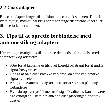
2.2 Coax adapter
En coax adapter bruges til at tilslutte to coax-stik sammen. Dette kan
være nyttigt, hvis du har brug for at forlænge dit antennekabel eller
tilslutte to kabler sammen.
3. Tips til at oprette forbindelse med
antennestik og adaptere
Her er nogle nyttige tips til at oprette den bedste forbindelse med
antennestik og adaptere:
Sørg for at kablerne er tilsluttet korrekt og stramt for at undgå
signalforstyrrelser.
Undgå at bøje eller knække kablerne, da dette kan påvirke
signalkvaliteten.
Brug kun kvalitetsstik og adaptere for at sikre en pålidelig
forbindelse.
Hvis du oplever problemer med signalkvaliteten, kan det være
nødvendigt at justere din antenne eller placeringen af dit tv-
udstyr.