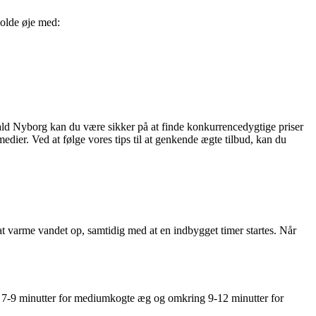
holde øje med:
rald Nyborg kan du være sikker på at finde konkurrencedygtige priser
dier. Ved at følge vores tips til at genkende ægte tilbud, kan du
 varme vandet op, samtidig med at en indbygget timer startes. Når
g, 7-9 minutter for mediumkogte æg og omkring 9-12 minutter for