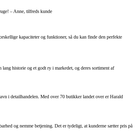
uge! – Anne, tilfreds kunde
skellige kapaciteter og funktioner, så du kan finde den perfekte
ng historie og et godt ry i markedet, og deres sortiment af
 navn i detailhandelen. Med over 70 butikker landet over er Harald
arhed og nemme betjening. Det er tydeligt, at kunderne sætter pris på