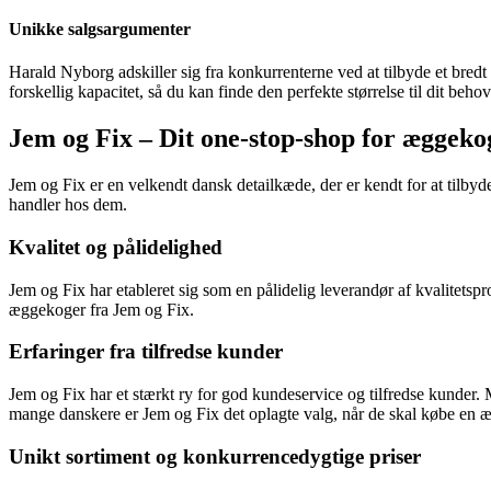
Unikke salgsargumenter
Harald Nyborg adskiller sig fra konkurrenterne ved at tilbyde et bred
forskellig kapacitet, så du kan finde den perfekte størrelse til dit b
Jem og Fix – Dit one-stop-shop for æggeko
Jem og Fix er en velkendt dansk detailkæde, der er kendt for at tilby
handler hos dem.
Kvalitet og pålidelighed
Jem og Fix har etableret sig som en pålidelig leverandør af kvalitets
æggekoger fra Jem og Fix.
Erfaringer fra tilfredse kunder
Jem og Fix har et stærkt ry for god kundeservice og tilfredse kunder.
mange danskere er Jem og Fix det oplagte valg, når de skal købe en 
Unikt sortiment og konkurrencedygtige priser