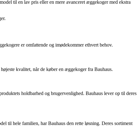
l model til en lav pris eller en mere avanceret æggekoger med ekstra
er.
 æggekogere er omfattende og imødekommer ethvert behov.
f højeste kvalitet, når de køber en æggekoger fra Bauhaus.
produktets holdbarhed og brugervenlighed. Bauhaus lever op til deres
 til hele familien, har Bauhaus den rette løsning. Deres sortiment