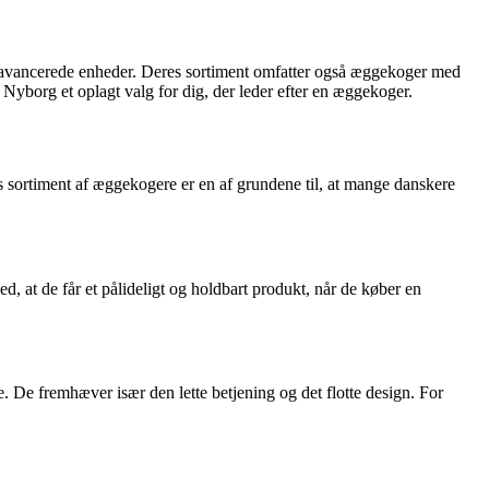
ere avancerede enheder. Deres sortiment omfatter også æggekoger med
 Nyborg et oplagt valg for dig, der leder efter en æggekoger.
es sortiment af æggekogere er en af grundene til, at mange danskere
, at de får et pålideligt og holdbart produkt, når de køber en
. De fremhæver især den lette betjening og det flotte design. For