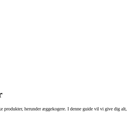
r
e produkter, herunder æggekogere. I denne guide vil vi give dig alt,