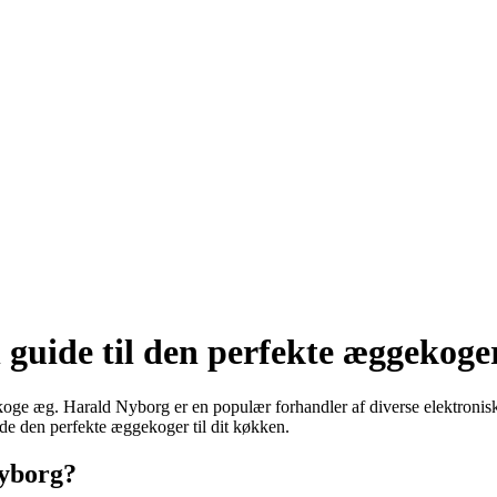
guide til den perfekte æggekoge
 koge æg. Harald Nyborg er en populær forhandler af diverse elektronisk
e den perfekte æggekoger til dit køkken.
Nyborg?