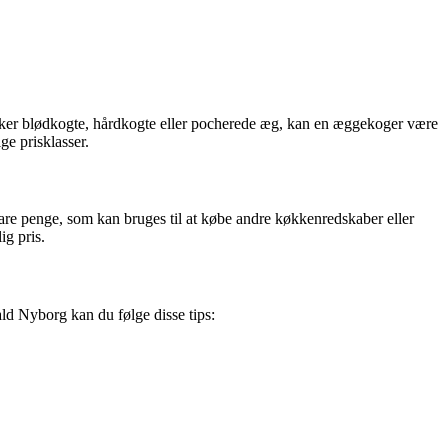
ker blødkogte, hårdkogte eller pocherede æg, kan en æggekoger være
ge prisklasser.
pare penge, som kan bruges til at købe andre køkkenredskaber eller
ig pris.
ld Nyborg kan du følge disse tips: