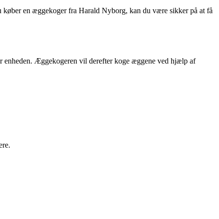
du køber en æggekoger fra Harald Nyborg, kan du være sikker på at få
or enheden. Æggekogeren vil derefter koge æggene ved hjælp af
ere.