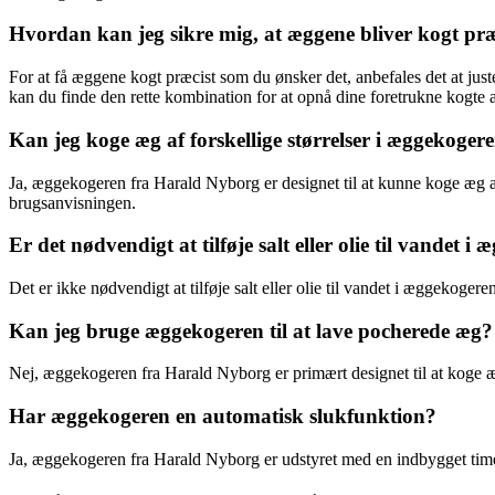
Hvordan kan jeg sikre mig, at æggene bliver kogt præ
For at få æggene kogt præcist som du ønsker det, anbefales det at j
kan du finde den rette kombination for at opnå dine foretrukne kogte 
Kan jeg koge æg af forskellige størrelser i æggekoge
Ja, æggekogeren fra Harald Nyborg er designet til at kunne koge æg a
brugsanvisningen.
Er det nødvendigt at tilføje salt eller olie til vandet 
Det er ikke nødvendigt at tilføje salt eller olie til vandet i æggekoger
Kan jeg bruge æggekogeren til at lave pocherede æg?
Nej, æggekogeren fra Harald Nyborg er primært designet til at koge æg
Har æggekogeren en automatisk slukfunktion?
Ja, æggekogeren fra Harald Nyborg er udstyret med en indbygget time