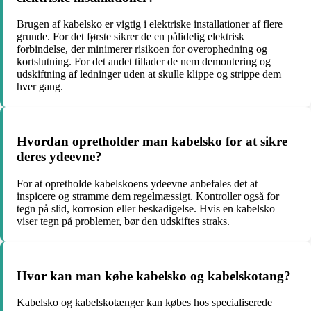
Brugen af kabelsko er vigtig i elektriske installationer af flere
grunde. For det første sikrer de en pålidelig elektrisk
forbindelse, der minimerer risikoen for overophedning og
kortslutning. For det andet tillader de nem demontering og
udskiftning af ledninger uden at skulle klippe og strippe dem
hver gang.
Hvordan opretholder man kabelsko for at sikre
deres ydeevne?
For at opretholde kabelskoens ydeevne anbefales det at
inspicere og stramme dem regelmæssigt. Kontroller også for
tegn på slid, korrosion eller beskadigelse. Hvis en kabelsko
viser tegn på problemer, bør den udskiftes straks.
Hvor kan man købe kabelsko og kabelskotang?
Kabelsko og kabelskotænger kan købes hos specialiserede