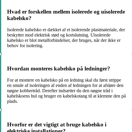
Hvad er forskellen mellem isolerede og uisolerede
kabelsko?
Isolerede kabelsko er dækket af et isolerende plastmateriale, der
beskytter mod elektrisk stød og kortslutning. Uisolerede
kabelsko er blot metalforbindelser, der bruges, når der ikke er
behov for isolering.
Hvordan monteres kabelsko på ledninger?
For at montere en kabelsko på en ledning skal du først strippe
en smule af isoleringen af enden af ledningen for at afsløre den
nøgne kobbertråd. Derefter indsætter du den nøgne tråd i
kabelskoens hul og bruger en kabelskotang til at klemme den på
plads.
Hvorfor er det vigtigt at bruge kabelsko i
elektriske installationer?