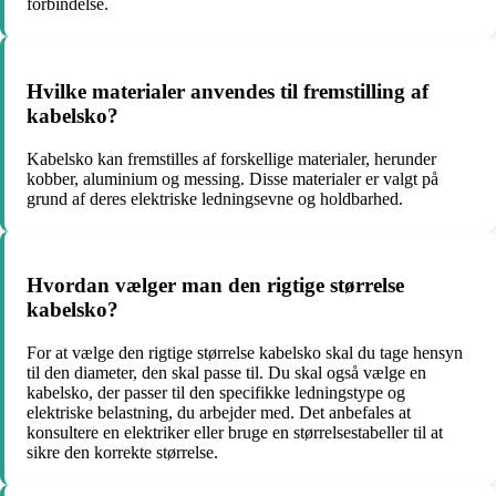
forbindelse.
Hvilke materialer anvendes til fremstilling af
kabelsko?
Kabelsko kan fremstilles af forskellige materialer, herunder
kobber, aluminium og messing. Disse materialer er valgt på
grund af deres elektriske ledningsevne og holdbarhed.
Hvordan vælger man den rigtige størrelse
kabelsko?
For at vælge den rigtige størrelse kabelsko skal du tage hensyn
til den diameter, den skal passe til. Du skal også vælge en
kabelsko, der passer til den specifikke ledningstype og
elektriske belastning, du arbejder med. Det anbefales at
konsultere en elektriker eller bruge en størrelsestabeller til at
sikre den korrekte størrelse.