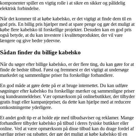
komponenter spiller en vigtig rolle i at sikre en sikker og pålidelig
elektrisk forbindelse.
Når det kommer til at købe kabelsko, er det vigtigt at finde dem til en
god pris. En billig pris hjælper med at spare penge og gør det muligt at
købe flere kabelsko til forskellige projekter. Desuden kan en god pris
også betyde, at du kan investere i kvalitetsprodukter, der vil vare
længere og give bedre ydeevne.
Sådan finder du billige kabelsko
Når du søger efter billige kabelsko, er der flere ting, du kan gøre for at
finde de bedste tilbud. Først og fremmest er det vigtigt at undersøge
markedet og sammenligne priser fra forskellige forhandlere.
En god måde at gøre dette på er at bruge internettet. Du kan udføre
søgninger efter kabelsko fra forskellige mærker og sammenligne priser
og kundeanmeldelser. Vær opmærksom på onlinebutikker, der tilbyder
gratis fragt eller kampanjepriser, da dette kan hjælpe med at reducere
omkostningerne yderligere.
Et andet godt tip er at holde øje med tilbudsaviser og reklamer. Mange
forhandlere tilbyder kabelsko på tilbud i deres fysiske butikker eller
online. Ved at være opmærksom på disse tilbud kan du drage fordel af
særlige priser og rabatter, der gør det muligt at købe kabelsko til en