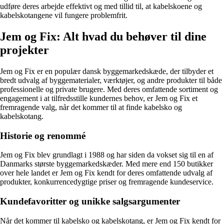
udføre deres arbejde effektivt og med tillid til, at kabelskoene og
kabelskotangene vil fungere problemfrit.
Jem og Fix: Alt hvad du behøver til dine
projekter
Jem og Fix er en populær dansk byggemarkedskæde, der tilbyder et
bredt udvalg af byggematerialer, værktøjer, og andre produkter til både
professionelle og private brugere. Med deres omfattende sortiment og
engagement i at tilfredsstille kundernes behov, er Jem og Fix et
fremragende valg, når det kommer til at finde kabelsko og
kabelskotang.
Historie og renommé
Jem og Fix blev grundlagt i 1988 og har siden da vokset sig til en af
Danmarks største byggemarkedskæder. Med mere end 150 butikker
over hele landet er Jem og Fix kendt for deres omfattende udvalg af
produkter, konkurrencedygtige priser og fremragende kundeservice.
Kundefavoritter og unikke salgsargumenter
Når det kommer til kabelsko og kabelskotang, er Jem og Fix kendt for