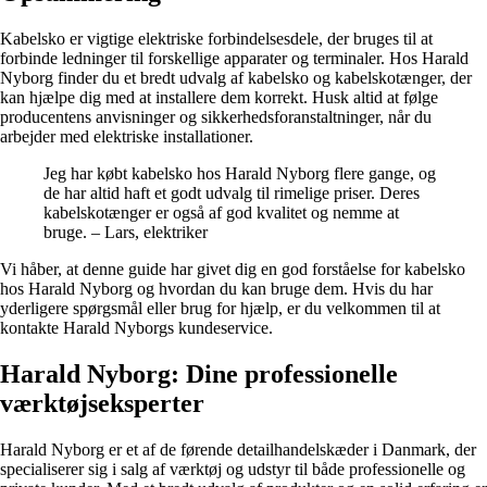
Kabelsko er vigtige elektriske forbindelsesdele, der bruges til at
forbinde ledninger til forskellige apparater og terminaler. Hos Harald
Nyborg finder du et bredt udvalg af kabelsko og kabelskotænger, der
kan hjælpe dig med at installere dem korrekt. Husk altid at følge
producentens anvisninger og sikkerhedsforanstaltninger, når du
arbejder med elektriske installationer.
Jeg har købt kabelsko hos Harald Nyborg flere gange, og
de har altid haft et godt udvalg til rimelige priser. Deres
kabelskotænger er også af god kvalitet og nemme at
bruge. – Lars, elektriker
Vi håber, at denne guide har givet dig en god forståelse for kabelsko
hos Harald Nyborg og hvordan du kan bruge dem. Hvis du har
yderligere spørgsmål eller brug for hjælp, er du velkommen til at
kontakte Harald Nyborgs kundeservice.
Harald Nyborg: Dine professionelle
værktøjseksperter
Harald Nyborg er et af de førende detailhandelskæder i Danmark, der
specialiserer sig i salg af værktøj og udstyr til både professionelle og