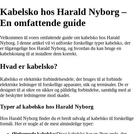
Kabelsko hos Harald Nyborg –
En omfattende guide
Velkommen til vores omfattende guide om kabelsko hos Harald
Nyborg. I denne artikel vil vi udforske forskellige typer kabelsko, der
er tilgængelige hos Harald Nyborg, og hvordan du kan bruge en
kabelskotang til at installere dem korrekt.
Hvad er kabelsko?
Kabelsko er elektriske forbindelsesdele, der bruges til at forbinde
elektriske ledninger til forskellige apparater, stik og terminaler. De er
designet til at sikre en sikker og pålidelig forbindelse, samtidig med at
de beskytter ledningerne mod skader.
Typer af kabelsko hos Harald Nyborg
Hos Harald Nyborg finder du et bredt udvalg af kabelsko til forskellige
formål. Her er nogle af de mest almindelige typer:
Øjeformede kabelsko:
Disse kabelsko har en åben ende, der