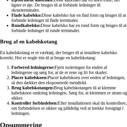
ligner et øje. De bruges til at forbinde ledninger til
skrueterminaler.
Flade kabelsko:
Disse kabelsko har en flad form og bruges til at
forbinde ledninger til flade terminaler.
Rundkabelsko:
Disse kabelsko har en rund form og bruges til at
forbinde ledninger til runde terminaler.
Brug af en kabelskotang
En kabelskotang er et værktøj, der bruges til at installere kabelsko
korrekt. Her er nogle trin til at bruge en kabelskotang:
Forbered ledningerne:
Fjern isoleringen fra enden af
ledningerne og sørg for, at de er rene og fri for skader.
Placer kabelskoen:
Placer kabelskoen over enden af ledningen,
så den dækker den eksponerede metaltråd.
Brug kabelskotangen:
Brug kabelskotangen til at klemme
kabelskoen omkring ledningen. Sørg for, at klemmen er stram og
sikker.
Kontroller forbindelsen:
Efter installationen skal du kontrollere,
om forbindelsen er sikker og pålidelig ved at trække forsigtigt i
ledningen.
Opsummering