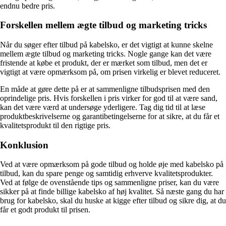
endnu bedre pris.
Forskellen mellem ægte tilbud og marketing tricks
Når du søger efter tilbud på kabelsko, er det vigtigt at kunne skelne
mellem ægte tilbud og marketing tricks. Nogle gange kan det være
fristende at købe et produkt, der er mærket som tilbud, men det er
vigtigt at være opmærksom på, om prisen virkelig er blevet reduceret.
En måde at gøre dette på er at sammenligne tilbudsprisen med den
oprindelige pris. Hvis forskellen i pris virker for god til at være sand,
kan det være værd at undersøge yderligere. Tag dig tid til at læse
produktbeskrivelserne og garantibetingelserne for at sikre, at du får et
kvalitetsprodukt til den rigtige pris.
Konklusion
Ved at være opmærksom på gode tilbud og holde øje med kabelsko på
tilbud, kan du spare penge og samtidig erhverve kvalitetsprodukter.
Ved at følge de ovenstående tips og sammenligne priser, kan du være
sikker på at finde billige kabelsko af høj kvalitet. Så næste gang du har
brug for kabelsko, skal du huske at kigge efter tilbud og sikre dig, at du
får et godt produkt til prisen.