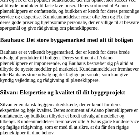
at tilbyde produkter til faste lave priser. Deres sortiment af Adano
plæneklippere er omfattende, og butikken er kendt for deres personlige
service og ekspertise. Kundeanmeldelser roser ofte Jem og Fix for
deres gode priser og hjælpsomme personale, der er villige til at besvare
spørgsmål og give rådgivning om plæneklipperne.
Bauhaus: Det store byggemarked med alt til boligen
Bauhaus er et velkendt byggemarked, der er kendt for deres brede
udvalg af produkter til boligen. Deres sortiment af Adano
plæneklippere er imponerende, og Bauhaus bestræber sig på altid at
tilbyde de nyeste modeller på markedet. Kundeanmeldelser fremhæver
ofte Bauhaus store udvalg og det faglige personale, som kan give
kyndig vejledning og rådgivning til plæneklippere.
Silvan: Ekspertise og kvalitet til dit byggeprojekt
Silvan er en dansk byggemarkedskæde, der er kendt for deres
ekspertise og høje kvalitet. Deres sortiment af Adano plæneklippere er
omfattende, og butikken tilbyder et bredt udvalg af modeller og
tilbehør. Kundeanmeldelser fremhæver ofte Silvans gode kundeservice
og faglige rådgivning, som er med til at sikre, at du får den rigtige
plæneklipper til dine behov.