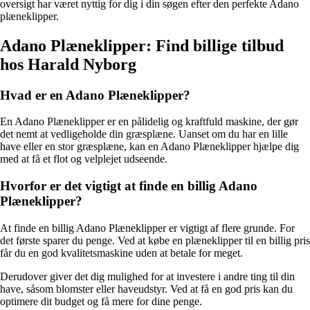
oversigt har været nyttig for dig i din søgen efter den perfekte Adano
plæneklipper.
Adano Plæneklipper: Find billige tilbud
hos Harald Nyborg
Hvad er en Adano Plæneklipper?
En Adano Plæneklipper er en pålidelig og kraftfuld maskine, der gør
det nemt at vedligeholde din græsplæne. Uanset om du har en lille
have eller en stor græsplæne, kan en Adano Plæneklipper hjælpe dig
med at få et flot og velplejet udseende.
Hvorfor er det vigtigt at finde en billig Adano
Plæneklipper?
At finde en billig Adano Plæneklipper er vigtigt af flere grunde. For
det første sparer du penge. Ved at købe en plæneklipper til en billig pris
får du en god kvalitetsmaskine uden at betale for meget.
Derudover giver det dig mulighed for at investere i andre ting til din
have, såsom blomster eller haveudstyr. Ved at få en god pris kan du
optimere dit budget og få mere for dine penge.