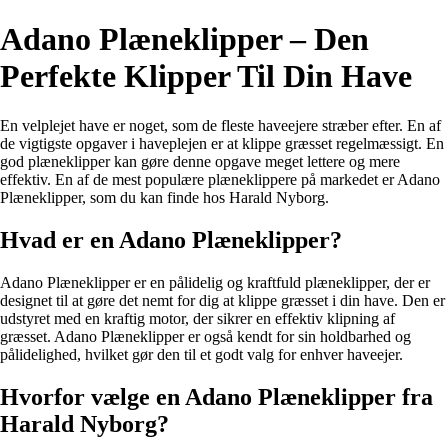
Adano Plæneklipper – Den
Perfekte Klipper Til Din Have
En velplejet have er noget, som de fleste haveejere stræber efter. En af
de vigtigste opgaver i haveplejen er at klippe græsset regelmæssigt. En
god plæneklipper kan gøre denne opgave meget lettere og mere
effektiv. En af de mest populære plæneklippere på markedet er Adano
Plæneklipper, som du kan finde hos Harald Nyborg.
Hvad er en Adano Plæneklipper?
Adano Plæneklipper er en pålidelig og kraftfuld plæneklipper, der er
designet til at gøre det nemt for dig at klippe græsset i din have. Den er
udstyret med en kraftig motor, der sikrer en effektiv klipning af
græsset. Adano Plæneklipper er også kendt for sin holdbarhed og
pålidelighed, hvilket gør den til et godt valg for enhver haveejer.
Hvorfor vælge en Adano Plæneklipper fra
Harald Nyborg?