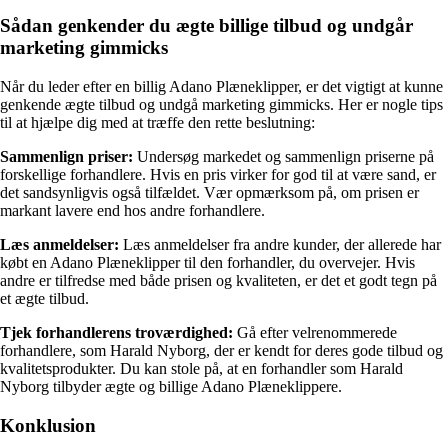
Sådan genkender du ægte billige tilbud og undgår
marketing gimmicks
Når du leder efter en billig Adano Plæneklipper, er det vigtigt at kunne
genkende ægte tilbud og undgå marketing gimmicks. Her er nogle tips
til at hjælpe dig med at træffe den rette beslutning:
Sammenlign priser:
Undersøg markedet og sammenlign priserne på
forskellige forhandlere. Hvis en pris virker for god til at være sand, er
det sandsynligvis også tilfældet. Vær opmærksom på, om prisen er
markant lavere end hos andre forhandlere.
Læs anmeldelser:
Læs anmeldelser fra andre kunder, der allerede har
købt en Adano Plæneklipper til den forhandler, du overvejer. Hvis
andre er tilfredse med både prisen og kvaliteten, er det et godt tegn på
et ægte tilbud.
Tjek forhandlerens troværdighed:
Gå efter velrenommerede
forhandlere, som Harald Nyborg, der er kendt for deres gode tilbud og
kvalitetsprodukter. Du kan stole på, at en forhandler som Harald
Nyborg tilbyder ægte og billige Adano Plæneklippere.
Konklusion