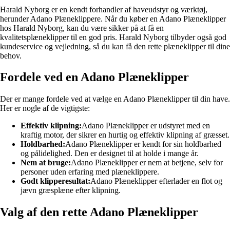
Harald Nyborg er en kendt forhandler af haveudstyr og værktøj,
herunder Adano Plæneklippere. Når du køber en Adano Plæneklipper
hos Harald Nyborg, kan du være sikker på at få en
kvalitetsplæneklipper til en god pris. Harald Nyborg tilbyder også god
kundeservice og vejledning, så du kan få den rette plæneklipper til dine
behov.
Fordele ved en Adano Plæneklipper
Der er mange fordele ved at vælge en Adano Plæneklipper til din have.
Her er nogle af de vigtigste:
Effektiv klipning:
Adano Plæneklipper er udstyret med en
kraftig motor, der sikrer en hurtig og effektiv klipning af græsset.
Holdbarhed:
Adano Plæneklipper er kendt for sin holdbarhed
og pålidelighed. Den er designet til at holde i mange år.
Nem at bruge:
Adano Plæneklipper er nem at betjene, selv for
personer uden erfaring med plæneklippere.
Godt klipperesultat:
Adano Plæneklipper efterlader en flot og
jævn græsplæne efter klipning.
Valg af den rette Adano Plæneklipper