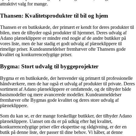
attraktivt valg for mange.
Thansen: Kvalitetsprodukter til bil og hjem
Thansen er en butikskæde, der primært er kendt for deres produkter til
bilen, men de tilbyder også produkter til hjemmet. Deres udvalg af
Adano plæneklippere er mindre end nogle af de andre butikker på
vores liste, men de har stadig et godt udvalg af plæneklippere til
rimelige priser. Kundeanmeldelser fremhæver ofte Thansens gode
kvalitet og konkurrencedygtige priser.
Bygma: Stort udvalg til byggeprojekter
Bygma er en butikskæde, der henvender sig primært til professionelle
håndværkere, men de har også et udvalg af produkter til private. Deres
sortiment af Adano plæneklippere er omfattende, og de tilbyder både
basismodeller og mere avancerede modeller. Kundeanmeldelser
fremhæver ofte Bygmas gode kvalitet og deres store udvalg af
plæneklippere.
Som du kan se, er der mange forskellige butikker, der tilbyder Adano
plæneklippere. Uanset om du er på udkig efter høj kvalitet,
konkurrencedygtige priser eller ekspertise og rådgivning, er der en
butik på denne liste, der passer til dine behov. Vi håber, at denne