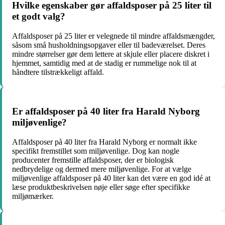
Hvilke egenskaber gør affaldsposer på 25 liter til
et godt valg?
Affaldsposer på 25 liter er velegnede til mindre affaldsmængder,
såsom små husholdningsopgaver eller til badeværelset. Deres
mindre størrelser gør dem lettere at skjule eller placere diskret i
hjemmet, samtidig med at de stadig er rummelige nok til at
håndtere tilstrækkeligt affald.
Er affaldsposer på 40 liter fra Harald Nyborg
miljøvenlige?
Affaldsposer på 40 liter fra Harald Nyborg er normalt ikke
specifikt fremstillet som miljøvenlige. Dog kan nogle
producenter fremstille affaldsposer, der er biologisk
nedbrydelige og dermed mere miljøvenlige. For at vælge
miljøvenlige affaldsposer på 40 liter kan det være en god idé at
læse produktbeskrivelsen nøje eller søge efter specifikke
miljømærker.