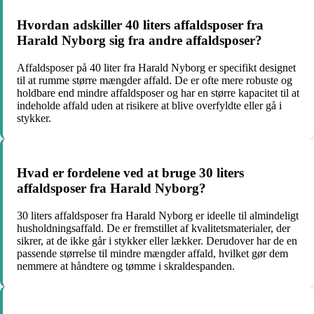
Hvordan adskiller 40 liters affaldsposer fra
Harald Nyborg sig fra andre affaldsposer?
Affaldsposer på 40 liter fra Harald Nyborg er specifikt designet
til at rumme større mængder affald. De er ofte mere robuste og
holdbare end mindre affaldsposer og har en større kapacitet til at
indeholde affald uden at risikere at blive overfyldte eller gå i
stykker.
Hvad er fordelene ved at bruge 30 liters
affaldsposer fra Harald Nyborg?
30 liters affaldsposer fra Harald Nyborg er ideelle til almindeligt
husholdningsaffald. De er fremstillet af kvalitetsmaterialer, der
sikrer, at de ikke går i stykker eller lækker. Derudover har de en
passende størrelse til mindre mængder affald, hvilket gør dem
nemmere at håndtere og tømme i skraldespanden.