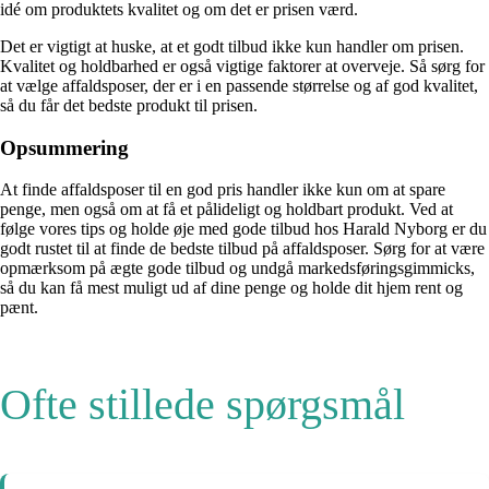
idé om produktets kvalitet og om det er prisen værd.
Det er vigtigt at huske, at et godt tilbud ikke kun handler om prisen.
Kvalitet og holdbarhed er også vigtige faktorer at overveje. Så sørg for
at vælge affaldsposer, der er i en passende størrelse og af god kvalitet,
så du får det bedste produkt til prisen.
Opsummering
At finde affaldsposer til en god pris handler ikke kun om at spare
penge, men også om at få et pålideligt og holdbart produkt. Ved at
følge vores tips og holde øje med gode tilbud hos Harald Nyborg er du
godt rustet til at finde de bedste tilbud på affaldsposer. Sørg for at være
opmærksom på ægte gode tilbud og undgå markedsføringsgimmicks,
så du kan få mest muligt ud af dine penge og holde dit hjem rent og
pænt.
Ofte stillede spørgsmål