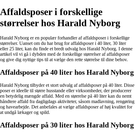
Affaldsposer i forskellige
størrelser hos Harald Nyborg
Harald Nyborg er en populær forhandler af affaldsposer i forskellige
størrelser. Uanset om du har brug for affaldsposer i 40 liter, 30 liter
eller 25 liter, kan du finde et bredt udvalg hos Harald Nyborg. I denne
artikel vil vi gå i dybden med de forskellige størrelser af affaldsposer
og give dig nyttige tips til at vælge den rette størrelse til dine behov.
Affaldsposer på 40 liter hos Harald Nyborg
Harald Nyborg tilbyder et stort udvalg af affaldsposer på 40 liter. Disse
poser er ideelle til større husstande eller virksomheder, der producerer
en betydelig mængde affald. Med en størrelse på 40 liter kan du nemt
håndtere affald fra dagligdags aktiviteter, såsom madlavning, rengøring
og havearbejde. Det anbefales at vælge affaldsposer af høj kvalitet for
at undgå lækager og spild.
Affaldsposer på 30 liter hos Harald Nyborg