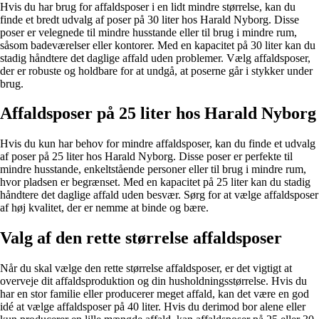
Hvis du har brug for affaldsposer i en lidt mindre størrelse, kan du
finde et bredt udvalg af poser på 30 liter hos Harald Nyborg. Disse
poser er velegnede til mindre husstande eller til brug i mindre rum,
såsom badeværelser eller kontorer. Med en kapacitet på 30 liter kan du
stadig håndtere det daglige affald uden problemer. Vælg affaldsposer,
der er robuste og holdbare for at undgå, at poserne går i stykker under
brug.
Affaldsposer på 25 liter hos Harald Nyborg
Hvis du kun har behov for mindre affaldsposer, kan du finde et udvalg
af poser på 25 liter hos Harald Nyborg. Disse poser er perfekte til
mindre husstande, enkeltstående personer eller til brug i mindre rum,
hvor pladsen er begrænset. Med en kapacitet på 25 liter kan du stadig
håndtere det daglige affald uden besvær. Sørg for at vælge affaldsposer
af høj kvalitet, der er nemme at binde og bære.
Valg af den rette størrelse affaldsposer
Når du skal vælge den rette størrelse affaldsposer, er det vigtigt at
overveje dit affaldsproduktion og din husholdningsstørrelse. Hvis du
har en stor familie eller producerer meget affald, kan det være en god
idé at vælge affaldsposer på 40 liter. Hvis du derimod bor alene eller