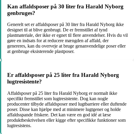
Kan affaldsposer på 30 liter fra Harald Nyborg
genbruges?
Generelt set er affaldsposer på 30 liter fra Harald Nyborg ikke
designet til at blive genbrugt. De er fremstillet af tynd
plastmateriale, der ikke er egnet til flere anvendelser. Hvis du vil
gøre en indsats for at reducere mængden af affald, der
genereres, kan du overveje at bruge genanvendelige poser eller
at genbruge eksisterende plastposer.
Er affaldsposer på 25 liter fra Harald Nyborg
lugtresistente?
Affaldsposer på 25 liter fra Harald Nyborg er normalt ikke
specifikt fremstillet som lugtresistente. Dog kan nogle
producenter tilbyde affaldsposer med lugtbarriere eller duftende
poser. Disse kan hjælpe med at minimere lugtgener og holde
affaldsspande friskere. Det kan være en god idé at læse
produktbeskrivelsen eller kigge efter specifikke funktioner som
lugtresistens.