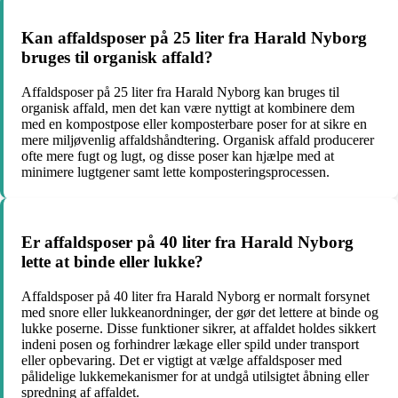
Kan affaldsposer på 25 liter fra Harald Nyborg
bruges til organisk affald?
Affaldsposer på 25 liter fra Harald Nyborg kan bruges til
organisk affald, men det kan være nyttigt at kombinere dem
med en kompostpose eller komposterbare poser for at sikre en
mere miljøvenlig affaldshåndtering. Organisk affald producerer
ofte mere fugt og lugt, og disse poser kan hjælpe med at
minimere lugtgener samt lette komposteringsprocessen.
Er affaldsposer på 40 liter fra Harald Nyborg
lette at binde eller lukke?
Affaldsposer på 40 liter fra Harald Nyborg er normalt forsynet
med snore eller lukkeanordninger, der gør det lettere at binde og
lukke poserne. Disse funktioner sikrer, at affaldet holdes sikkert
indeni posen og forhindrer lækage eller spild under transport
eller opbevaring. Det er vigtigt at vælge affaldsposer med
pålidelige lukkemekanismer for at undgå utilsigtet åbning eller
spredning af affaldet.