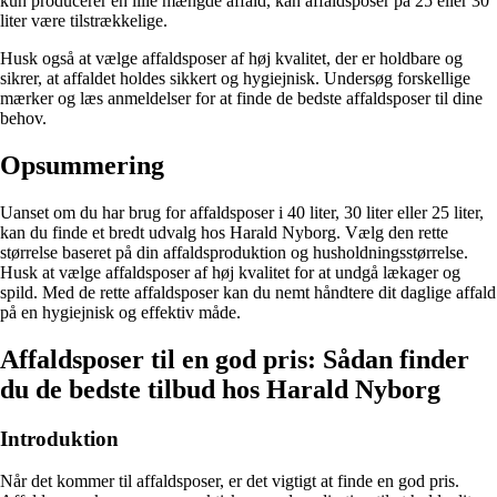
kun producerer en lille mængde affald, kan affaldsposer på 25 eller 30
liter være tilstrækkelige.
Husk også at vælge affaldsposer af høj kvalitet, der er holdbare og
sikrer, at affaldet holdes sikkert og hygiejnisk. Undersøg forskellige
mærker og læs anmeldelser for at finde de bedste affaldsposer til dine
behov.
Opsummering
Uanset om du har brug for affaldsposer i 40 liter, 30 liter eller 25 liter,
kan du finde et bredt udvalg hos Harald Nyborg. Vælg den rette
størrelse baseret på din affaldsproduktion og husholdningsstørrelse.
Husk at vælge affaldsposer af høj kvalitet for at undgå lækager og
spild. Med de rette affaldsposer kan du nemt håndtere dit daglige affald
på en hygiejnisk og effektiv måde.
Affaldsposer til en god pris: Sådan finder
du de bedste tilbud hos Harald Nyborg
Introduktion
Når det kommer til affaldsposer, er det vigtigt at finde en god pris.