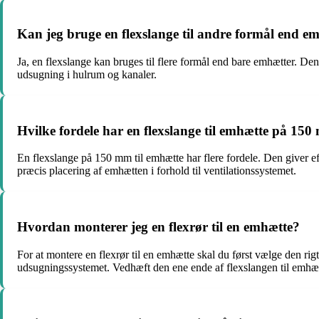
Kan jeg bruge en flexslange til andre formål end e
Ja, en flexslange kan bruges til flere formål end bare emhætter. Den 
udsugning i hulrum og kanaler.
Hvilke fordele har en flexslange til emhætte på 15
En flexslange på 150 mm til emhætte har flere fordele. Den giver ef
præcis placering af emhætten i forhold til ventilationssystemet.
Hvordan monterer jeg en flexrør til en emhætte?
For at montere en flexrør til en emhætte skal du først vælge den rigti
udsugningssystemet. Vedhæft den ene ende af flexslangen til emhætt