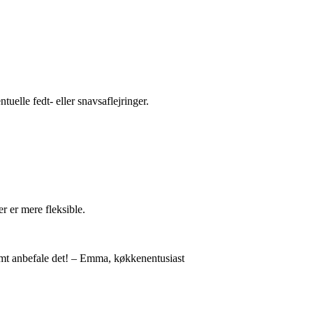
uelle fedt- eller snavsaflejringer.
 er mere fleksible.
varmt anbefale det! – Emma, køkkenentusiast