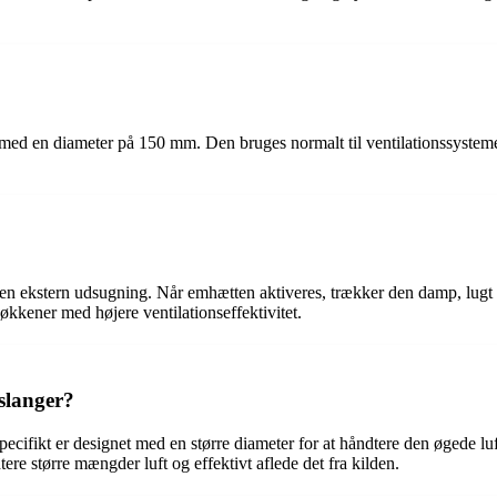
med en diameter på 150 mm. Den bruges normalt til ventilationssystemer
 en ekstern udsugning. Når emhætten aktiveres, trækker den damp, lugt
køkkener med højere ventilationseffektivitet.
slanger?
specifikt er designet med en større diameter for at håndtere den øgede 
re større mængder luft og effektivt aflede det fra kilden.