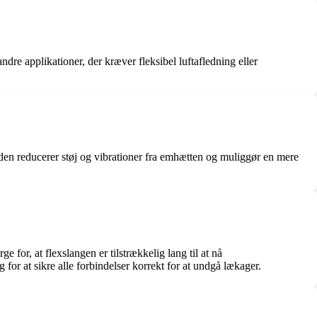
ndre applikationer, der kræver fleksibel luftafledning eller
, den reducerer støj og vibrationer fra emhætten og muliggør en mere
e for, at flexslangen er tilstrækkelig lang til at nå
r at sikre alle forbindelser korrekt for at undgå lækager.