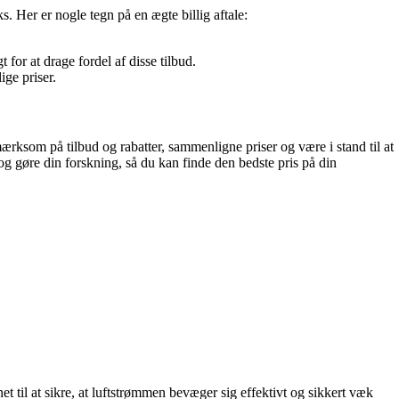
ks. Her er nogle tegn på en ægte billig aftale:
 for at drage fordel af disse tilbud.
ige priser.
pmærksom på tilbud og rabatter, sammenligne priser og være i stand til at
g gøre din forskning, så du kan finde den bedste pris på din
et til at sikre, at luftstrømmen bevæger sig effektivt og sikkert væk