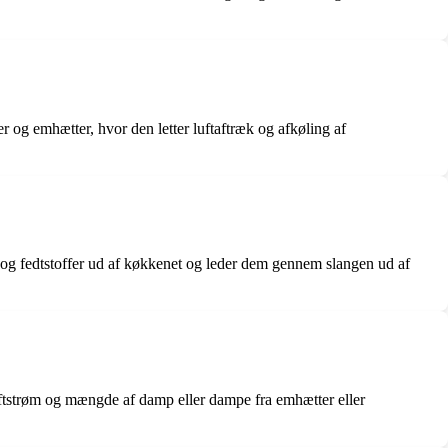
 og emhætter, hvor den letter luftaftræk og afkøling af
 og fedtstoffer ud af køkkenet og leder dem gennem slangen ud af
luftstrøm og mængde af damp eller dampe fra emhætter eller