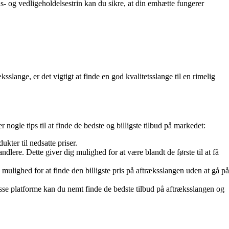
ns- og vedligeholdelsestrin kan du sikre, at din emhætte fungerer
lange, er det vigtigt at finde en god kvalitetsslange til en rimelig
nogle tips til at finde de bedste og billigste tilbud på markedet:
kter til nedsatte priser.
dlere. Dette giver dig mulighed for at være blandt de første til at få
 mulighed for at finde den billigste pris på aftræksslangen uden at gå på
isse platforme kan du nemt finde de bedste tilbud på aftræksslangen og