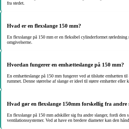
fra stedet.
Hvad er en flexslange 150 mm?
En flexslange på 150 mm er en fleksibel cylinderformet rørledning 
omgivelserne.
Hvordan fungerer en emhætteslange på 150 mm?
En emhætteslange på 150 mm fungerer ved at tilslutte emhætten til
rummet. Denne størrelse af slange er ideel til større emhætter eller 
Hvad gør en flexslange 150mm forskellig fra andre 
En flexslange på 150 mm adskiller sig fra andre slanger, fordi den 
ventilationssystemer. Ved at have en bredere diameter kan den håndte