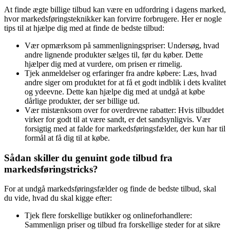
At finde ægte billige tilbud kan være en udfordring i dagens marked,
hvor markedsføringsteknikker kan forvirre forbrugere. Her er nogle
tips til at hjælpe dig med at finde de bedste tilbud:
Vær opmærksom på sammenligningspriser: Undersøg, hvad
andre lignende produkter sælges til, før du køber. Dette
hjælper dig med at vurdere, om prisen er rimelig.
Tjek anmeldelser og erfaringer fra andre købere: Læs, hvad
andre siger om produktet for at få et godt indblik i dets kvalitet
og ydeevne. Dette kan hjælpe dig med at undgå at købe
dårlige produkter, der ser billige ud.
Vær mistænksom over for overdrevne rabatter: Hvis tilbuddet
virker for godt til at være sandt, er det sandsynligvis. Vær
forsigtig med at falde for markedsføringsfælder, der kun har til
formål at få dig til at købe.
Sådan skiller du genuint gode tilbud fra
markedsføringstricks?
For at undgå markedsføringsfælder og finde de bedste tilbud, skal
du vide, hvad du skal kigge efter:
Tjek flere forskellige butikker og onlineforhandlere:
Sammenlign priser og tilbud fra forskellige steder for at sikre