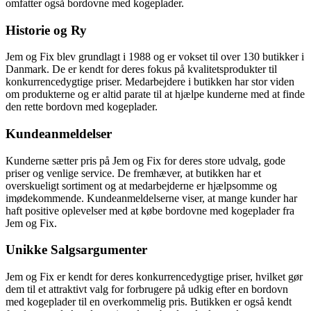
omfatter også bordovne med kogeplader.
Historie og Ry
Jem og Fix blev grundlagt i 1988 og er vokset til over 130 butikker i
Danmark. De er kendt for deres fokus på kvalitetsprodukter til
konkurrencedygtige priser. Medarbejdere i butikken har stor viden
om produkterne og er altid parate til at hjælpe kunderne med at finde
den rette bordovn med kogeplader.
Kundeanmeldelser
Kunderne sætter pris på Jem og Fix for deres store udvalg, gode
priser og venlige service. De fremhæver, at butikken har et
overskueligt sortiment og at medarbejderne er hjælpsomme og
imødekommende. Kundeanmeldelserne viser, at mange kunder har
haft positive oplevelser med at købe bordovne med kogeplader fra
Jem og Fix.
Unikke Salgsargumenter
Jem og Fix er kendt for deres konkurrencedygtige priser, hvilket gør
dem til et attraktivt valg for forbrugere på udkig efter en bordovn
med kogeplader til en overkommelig pris. Butikken er også kendt