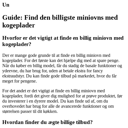
Un
Guide: Find den billigste miniovns med
kogeplader
Hvorfor er det vigtigt at finde en billig miniovn med
kogeplader?
Der er mange gode grunde til at finde en billig miniovn med
kogeplader. For det første kan det hjælpe dig med at spare penge.
Når du køber en billig model, får du stadig de basale funktioner og
ydeevne, du har brug for, uden at betale ekstra for fancy
ekstraudstyr. Du kan finde gode tilbud på markedet, hvor du får
meget for pengene.
For det andet er det vigtigt at finde en billig miniovn med
kogeplader, fordi det giver dig mulighed for at prøve produktet, før
du investerer i en dyrere model. Du kan finde ud af, om du
overhovedet har brug for alle de avancerede funktioner og om
størrelsen passer til dit køkken.
Hvordan finder du ægte billige tilbud?