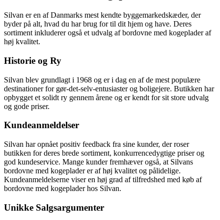
Silvan er en af Danmarks mest kendte byggemarkedskæder, der
byder på alt, hvad du har brug for til dit hjem og have. Deres
sortiment inkluderer også et udvalg af bordovne med kogeplader af
høj kvalitet.
Historie og Ry
Silvan blev grundlagt i 1968 og er i dag en af de mest populære
destinationer for gør-det-selv-entusiaster og boligejere. Butikken har
opbygget et solidt ry gennem årene og er kendt for sit store udvalg
og gode priser.
Kundeanmeldelser
Silvan har opnået positiv feedback fra sine kunder, der roser
butikken for deres brede sortiment, konkurrencedygtige priser og
god kundeservice. Mange kunder fremhæver også, at Silvans
bordovne med kogeplader er af høj kvalitet og pålidelige.
Kundeanmeldelserne viser en høj grad af tilfredshed med køb af
bordovne med kogeplader hos Silvan.
Unikke Salgsargumenter