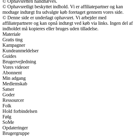
© Ophavsretten håndhæves.
© Ophavsretligt beskyttet indhold. Vi er affiliatepartner og kan
modtage indtægt fra udvalgte køb foretaget gennem vores side.
© Denne side er underlagt ophavsret. Vi arbejder med
affiliatepartnere og kan opnå indtægt ved køb via links. Ingen del af
indholdet må kopieres eller bruges uden tilladelse.
Materiale
Gratis ting
Kampagner
Kundeanmeldelser
Guides
Brugervejledning
Vores videoer
Abonnent
Min adgang
Medlemskab
Satser
Goder
Ressourcer
Folk
Hold forbindelsen
Følg
SoMe
Opdateringer
Brugergruppe