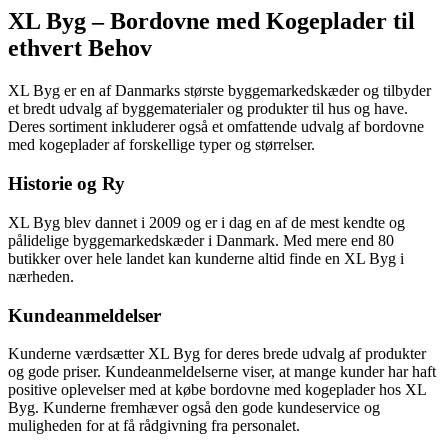
XL Byg – Bordovne med Kogeplader til
ethvert Behov
XL Byg er en af Danmarks største byggemarkedskæder og tilbyder
et bredt udvalg af byggematerialer og produkter til hus og have.
Deres sortiment inkluderer også et omfattende udvalg af bordovne
med kogeplader af forskellige typer og størrelser.
Historie og Ry
XL Byg blev dannet i 2009 og er i dag en af de mest kendte og
pålidelige byggemarkedskæder i Danmark. Med mere end 80
butikker over hele landet kan kunderne altid finde en XL Byg i
nærheden.
Kundeanmeldelser
Kunderne værdsætter XL Byg for deres brede udvalg af produkter
og gode priser. Kundeanmeldelserne viser, at mange kunder har haft
positive oplevelser med at købe bordovne med kogeplader hos XL
Byg. Kunderne fremhæver også den gode kundeservice og
muligheden for at få rådgivning fra personalet.