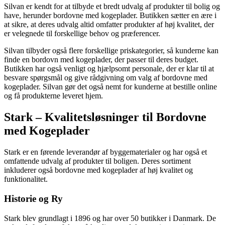
Silvan er kendt for at tilbyde et bredt udvalg af produkter til bolig og
have, herunder bordovne med kogeplader. Butikken sætter en ære i
at sikre, at deres udvalg altid omfatter produkter af høj kvalitet, der
er velegnede til forskellige behov og præferencer.
Silvan tilbyder også flere forskellige priskategorier, så kunderne kan
finde en bordovn med kogeplader, der passer til deres budget.
Butikken har også venligt og hjælpsomt personale, der er klar til at
besvare spørgsmål og give rådgivning om valg af bordovne med
kogeplader. Silvan gør det også nemt for kunderne at bestille online
og få produkterne leveret hjem.
Stark – Kvalitetsløsninger til Bordovne
med Kogeplader
Stark er en førende leverandør af byggematerialer og har også et
omfattende udvalg af produkter til boligen. Deres sortiment
inkluderer også bordovne med kogeplader af høj kvalitet og
funktionalitet.
Historie og Ry
Stark blev grundlagt i 1896 og har over 50 butikker i Danmark. De