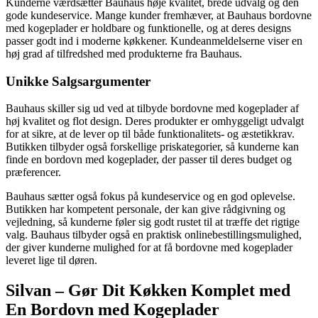
Kunderne værdsætter Bauhaus høje kvalitet, brede udvalg og den
gode kundeservice. Mange kunder fremhæver, at Bauhaus bordovne
med kogeplader er holdbare og funktionelle, og at deres designs
passer godt ind i moderne køkkener. Kundeanmeldelserne viser en
høj grad af tilfredshed med produkterne fra Bauhaus.
Unikke Salgsargumenter
Bauhaus skiller sig ud ved at tilbyde bordovne med kogeplader af
høj kvalitet og flot design. Deres produkter er omhyggeligt udvalgt
for at sikre, at de lever op til både funktionalitets- og æstetikkrav.
Butikken tilbyder også forskellige priskategorier, så kunderne kan
finde en bordovn med kogeplader, der passer til deres budget og
præferencer.
Bauhaus sætter også fokus på kundeservice og en god oplevelse.
Butikken har kompetent personale, der kan give rådgivning og
vejledning, så kunderne føler sig godt rustet til at træffe det rigtige
valg. Bauhaus tilbyder også en praktisk onlinebestillingsmulighed,
der giver kunderne mulighed for at få bordovne med kogeplader
leveret lige til døren.
Silvan – Gør Dit Køkken Komplet med
En Bordovn med Kogeplader