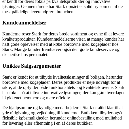
er kendt for deres fokus på kvalitetsprodukter og innovative
løsninger. Gennem årene har Stark opnået et solidt ry som en af de
mest pålidelige leverandører i branchen.
Kundeanmeldelser
Kunderne roser Stark for deres brede sortiment og evne til at levere
kvalitetsprodukter. Kundeanmeldelserne viser, at mange kunder har
haft gode oplevelser med at købe bordovne med kogeplader hos
Stark. Mange kunder fremhæver også den gode kundeservice og
ekspertise hos personalet.
Unikke Salgsargumenter
Stark er kendt for at tilbyde kvalitetsløsninger til boligen, herunder
bordovne med kogeplader. Deres produkter er nøje udvalgt for at
sikre, at de opfylder både funktionalitets- og kvalitetskravene. Stark
har fokus på at tilbyde innovative løsninger, der kan gøre hverdagen
i køkkenet nemmere og mere effektiv.
De hjælpsomme og kyndige medarbejdere i Stark er altid klar til at
yde rådgivning og vejledning til kunderne. Butikken tilbyder også
fleksible købsmuligheder, herunder onlinebestilling med mulighed
for levering eller afhentning i en af deres butikker.