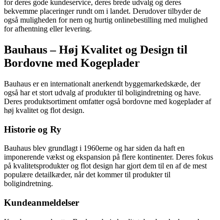
for deres gode kundeservice, deres brede udvalg og deres
bekvemme placeringer rundt om i landet. Derudover tilbyder de
også muligheden for nem og hurtig onlinebestilling med mulighed
for afhentning eller levering.
Bauhaus – Høj Kvalitet og Design til
Bordovne med Kogeplader
Bauhaus er en internationalt anerkendt byggemarkedskæde, der
også har et stort udvalg af produkter til boligindretning og have.
Deres produktsortiment omfatter også bordovne med kogeplader af
høj kvalitet og flot design.
Historie og Ry
Bauhaus blev grundlagt i 1960erne og har siden da haft en
imponerende vækst og ekspansion på flere kontinenter. Deres fokus
på kvalitetsprodukter og flot design har gjort dem til en af de mest
populære detailkæder, når det kommer til produkter til
boligindretning.
Kundeanmeldelser