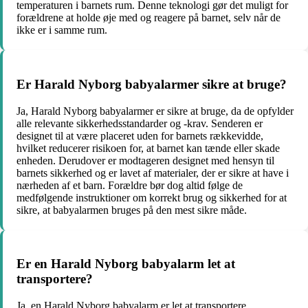
temperaturen i barnets rum. Denne teknologi gør det muligt for
forældrene at holde øje med og reagere på barnet, selv når de
ikke er i samme rum.
Er Harald Nyborg babyalarmer sikre at bruge?
Ja, Harald Nyborg babyalarmer er sikre at bruge, da de opfylder
alle relevante sikkerhedsstandarder og -krav. Senderen er
designet til at være placeret uden for barnets rækkevidde,
hvilket reducerer risikoen for, at barnet kan tænde eller skade
enheden. Derudover er modtageren designet med hensyn til
barnets sikkerhed og er lavet af materialer, der er sikre at have i
nærheden af et barn. Forældre bør dog altid følge de
medfølgende instruktioner om korrekt brug og sikkerhed for at
sikre, at babyalarmen bruges på den mest sikre måde.
Er en Harald Nyborg babyalarm let at
transportere?
Ja, en Harald Nyborg babyalarm er let at transportere.