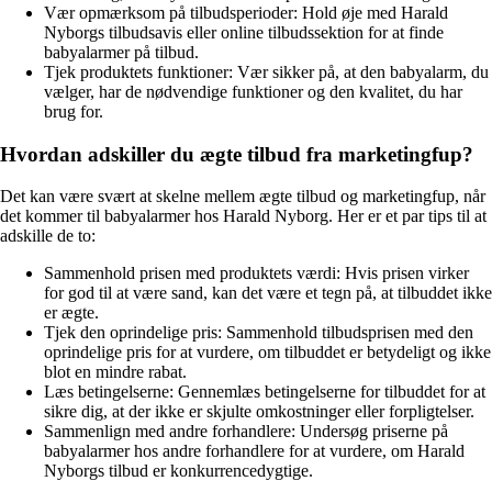
Vær opmærksom på tilbudsperioder: Hold øje med Harald
Nyborgs tilbudsavis eller online tilbudssektion for at finde
babyalarmer på tilbud.
Tjek produktets funktioner: Vær sikker på, at den babyalarm, du
vælger, har de nødvendige funktioner og den kvalitet, du har
brug for.
Hvordan adskiller du ægte tilbud fra marketingfup?
Det kan være svært at skelne mellem ægte tilbud og marketingfup, når
det kommer til babyalarmer hos Harald Nyborg. Her er et par tips til at
adskille de to:
Sammenhold prisen med produktets værdi: Hvis prisen virker
for god til at være sand, kan det være et tegn på, at tilbuddet ikke
er ægte.
Tjek den oprindelige pris: Sammenhold tilbudsprisen med den
oprindelige pris for at vurdere, om tilbuddet er betydeligt og ikke
blot en mindre rabat.
Læs betingelserne: Gennemlæs betingelserne for tilbuddet for at
sikre dig, at der ikke er skjulte omkostninger eller forpligtelser.
Sammenlign med andre forhandlere: Undersøg priserne på
babyalarmer hos andre forhandlere for at vurdere, om Harald
Nyborgs tilbud er konkurrencedygtige.