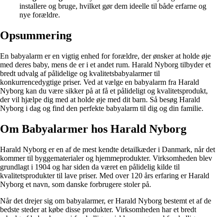
installere og bruge, hvilket gør dem ideelle til både erfarne og
nye forældre.
Opsummering
En babyalarm er en vigtig enhed for forældre, der ønsker at holde øje
med deres baby, mens de er i et andet rum. Harald Nyborg tilbyder et
bredt udvalg af pålidelige og kvalitetsbabyalarmer til
konkurrencedygtige priser. Ved at vælge en babyalarm fra Harald
Nyborg kan du være sikker på at få et pålideligt og kvalitetsprodukt,
der vil hjælpe dig med at holde øje med dit barn. Så besøg Harald
Nyborg i dag og find den perfekte babyalarm til dig og din familie.
Om Babyalarmer hos Harald Nyborg
Harald Nyborg er en af de mest kendte detailkæder i Danmark, når det
kommer til byggematerialer og hjemmeprodukter. Virksomheden blev
grundlagt i 1904 og har siden da været en pålidelig kilde til
kvalitetsprodukter til lave priser. Med over 120 års erfaring er Harald
Nyborg et navn, som danske forbrugere stoler på.
Når det drejer sig om babyalarmer, er Harald Nyborg bestemt et af de
bedste steder at købe disse produkter. Virksomheden har et bredt