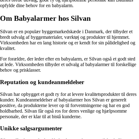
opfylde dine behov for en babyalarm.
Om Babyalarmer hos Silvan
Silvan er en populær byggemarkedskæde i Danmark, der tilbyder et
bredt udvalg af byggematerialer, værktøj og produkter til hjemmet.
Virksomheden har en lang historie og er kendt for sin pålidelighed og
kvalitet.
For forældre, der leder efter en babyalarm, er Silvan også et godt sted
at lede. Virksomheden tilbyder et udvalg af babyalarmer til forskellige
behov og prisklasser.
Reputation og kundeanmeldelser
Silvan har opbygget et godt ry for at levere kvalitetsprodukter til deres
kunder. Kundeanmeldelser af babyalarmer hos Silvan er generelt
positive, da produkterne lever op til forventningerne og har en god
holdbarhed. Silvan får også ros for deres venlige og hjælpsomme
personale, der er klar til at bistå kunderne.
Unikke salgsargumenter