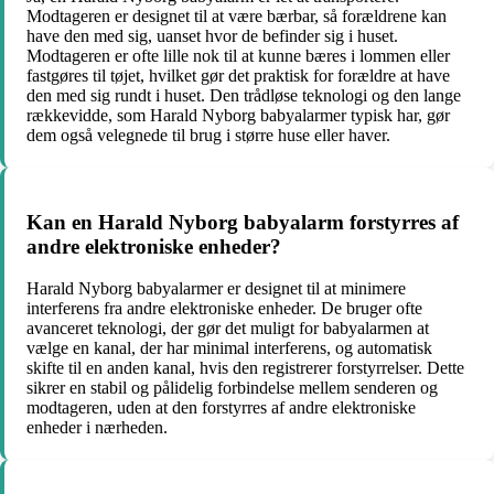
Modtageren er designet til at være bærbar, så forældrene kan
have den med sig, uanset hvor de befinder sig i huset.
Modtageren er ofte lille nok til at kunne bæres i lommen eller
fastgøres til tøjet, hvilket gør det praktisk for forældre at have
den med sig rundt i huset. Den trådløse teknologi og den lange
rækkevidde, som Harald Nyborg babyalarmer typisk har, gør
dem også velegnede til brug i større huse eller haver.
Kan en Harald Nyborg babyalarm forstyrres af
andre elektroniske enheder?
Harald Nyborg babyalarmer er designet til at minimere
interferens fra andre elektroniske enheder. De bruger ofte
avanceret teknologi, der gør det muligt for babyalarmen at
vælge en kanal, der har minimal interferens, og automatisk
skifte til en anden kanal, hvis den registrerer forstyrrelser. Dette
sikrer en stabil og pålidelig forbindelse mellem senderen og
modtageren, uden at den forstyrres af andre elektroniske
enheder i nærheden.