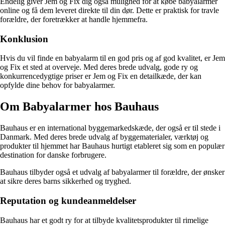
Endelig giver Jem og Fix dig også mulighed for at købe babyalarmer
online og få dem leveret direkte til din dør. Dette er praktisk for travle
forældre, der foretrækker at handle hjemmefra.
Konklusion
Hvis du vil finde en babyalarm til en god pris og af god kvalitet, er Jem
og Fix et sted at overveje. Med deres brede udvalg, gode ry og
konkurrencedygtige priser er Jem og Fix en detailkæde, der kan
opfylde dine behov for babyalarmer.
Om Babyalarmer hos Bauhaus
Bauhaus er en international byggemarkedskæde, der også er til stede i
Danmark. Med deres brede udvalg af byggematerialer, værktøj og
produkter til hjemmet har Bauhaus hurtigt etableret sig som en populær
destination for danske forbrugere.
Bauhaus tilbyder også et udvalg af babyalarmer til forældre, der ønsker
at sikre deres barns sikkerhed og tryghed.
Reputation og kundeanmeldelser
Bauhaus har et godt ry for at tilbyde kvalitetsprodukter til rimelige