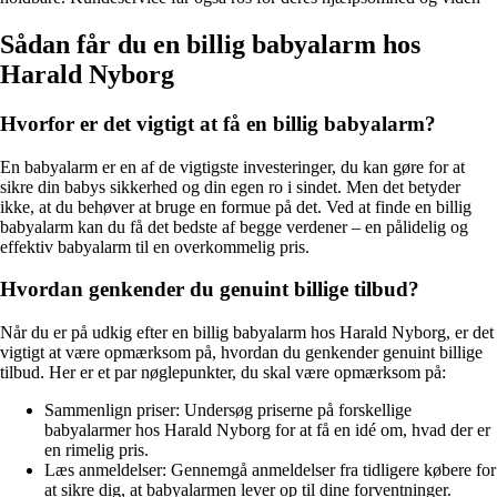
Sådan får du en billig babyalarm hos
Harald Nyborg
Hvorfor er det vigtigt at få en billig babyalarm?
En babyalarm er en af de vigtigste investeringer, du kan gøre for at
sikre din babys sikkerhed og din egen ro i sindet. Men det betyder
ikke, at du behøver at bruge en formue på det. Ved at finde en billig
babyalarm kan du få det bedste af begge verdener – en pålidelig og
effektiv babyalarm til en overkommelig pris.
Hvordan genkender du genuint billige tilbud?
Når du er på udkig efter en billig babyalarm hos Harald Nyborg, er det
vigtigt at være opmærksom på, hvordan du genkender genuint billige
tilbud. Her er et par nøglepunkter, du skal være opmærksom på:
Sammenlign priser: Undersøg priserne på forskellige
babyalarmer hos Harald Nyborg for at få en idé om, hvad der er
en rimelig pris.
Læs anmeldelser: Gennemgå anmeldelser fra tidligere købere for
at sikre dig, at babyalarmen lever op til dine forventninger.