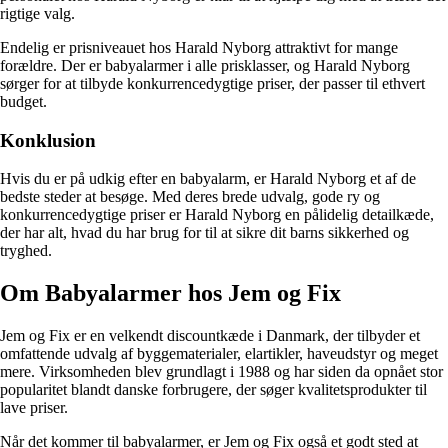
rigtige valg.
Endelig er prisniveauet hos Harald Nyborg attraktivt for mange
forældre. Der er babyalarmer i alle prisklasser, og Harald Nyborg
sørger for at tilbyde konkurrencedygtige priser, der passer til ethvert
budget.
Konklusion
Hvis du er på udkig efter en babyalarm, er Harald Nyborg et af de
bedste steder at besøge. Med deres brede udvalg, gode ry og
konkurrencedygtige priser er Harald Nyborg en pålidelig detailkæde,
der har alt, hvad du har brug for til at sikre dit barns sikkerhed og
tryghed.
Om Babyalarmer hos Jem og Fix
Jem og Fix er en velkendt discountkæde i Danmark, der tilbyder et
omfattende udvalg af byggematerialer, elartikler, haveudstyr og meget
mere. Virksomheden blev grundlagt i 1988 og har siden da opnået stor
popularitet blandt danske forbrugere, der søger kvalitetsprodukter til
lave priser.
Når det kommer til babyalarmer, er Jem og Fix også et godt sted at