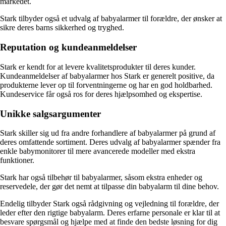
markedet.
Stark tilbyder også et udvalg af babyalarmer til forældre, der ønsker at
sikre deres barns sikkerhed og tryghed.
Reputation og kundeanmeldelser
Stark er kendt for at levere kvalitetsprodukter til deres kunder.
Kundeanmeldelser af babyalarmer hos Stark er generelt positive, da
produkterne lever op til forventningerne og har en god holdbarhed.
Kundeservice får også ros for deres hjælpsomhed og ekspertise.
Unikke salgsargumenter
Stark skiller sig ud fra andre forhandlere af babyalarmer på grund af
deres omfattende sortiment. Deres udvalg af babyalarmer spænder fra
enkle babymonitorer til mere avancerede modeller med ekstra
funktioner.
Stark har også tilbehør til babyalarmer, såsom ekstra enheder og
reservedele, der gør det nemt at tilpasse din babyalarm til dine behov.
Endelig tilbyder Stark også rådgivning og vejledning til forældre, der
leder efter den rigtige babyalarm. Deres erfarne personale er klar til at
besvare spørgsmål og hjælpe med at finde den bedste løsning for dig