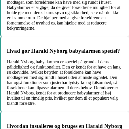
modtager, som forældrene kan have med sig rundt i huset.
Babyalarmer er vigtige, da de giver forældrene mulighed for at
holde øje med deres barns søvn og sikkerhed, selv når de ikke
er i samme rum. De hjælper med at give forældrene en
fornemmelse af tryghed og kan hjælpe med at reducere
bekymringerne.
Hvad gør Harald Nyborg babyalarmen speciel?
Harald Nyborg babyalarmen er speciel på grund af dens
pålidelighed og funktionalitet. Den er kendt for at have en lang
rækkevidde, hvilket betyder, at forældrene kan have
modtageren med sig rundt i huset uden at miste signalet. Den
har også funktioner som justerbar lydstyrke og følsomhed, så
forældrene kan tilpasse alarmen til deres behov. Derudover er
Harald Nyborg kendt for at producere babyalarmer af høj
kvalitet til en rimelig pris, hvilket gør dem til et populært valg
blandt forældre.
Hvordan installeres og bruges en Harald Nyborg