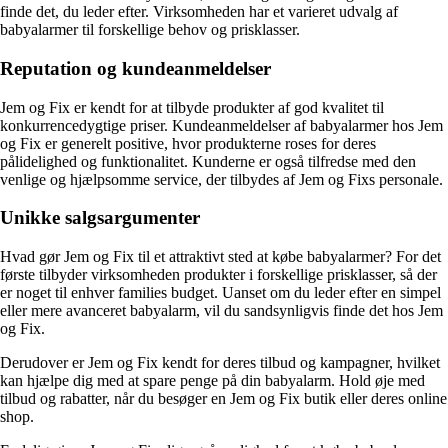
finde det, du leder efter. Virksomheden har et varieret udvalg af
babyalarmer til forskellige behov og prisklasser.
Reputation og kundeanmeldelser
Jem og Fix er kendt for at tilbyde produkter af god kvalitet til
konkurrencedygtige priser. Kundeanmeldelser af babyalarmer hos Jem
og Fix er generelt positive, hvor produkterne roses for deres
pålidelighed og funktionalitet. Kunderne er også tilfredse med den
venlige og hjælpsomme service, der tilbydes af Jem og Fixs personale.
Unikke salgsargumenter
Hvad gør Jem og Fix til et attraktivt sted at købe babyalarmer? For det
første tilbyder virksomheden produkter i forskellige prisklasser, så der
er noget til enhver families budget. Uanset om du leder efter en simpel
eller mere avanceret babyalarm, vil du sandsynligvis finde det hos Jem
og Fix.
Derudover er Jem og Fix kendt for deres tilbud og kampagner, hvilket
kan hjælpe dig med at spare penge på din babyalarm. Hold øje med
tilbud og rabatter, når du besøger en Jem og Fix butik eller deres online
shop.