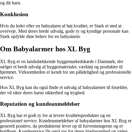
og dit barn.
Konklusion
Hvis du leder efter en babyalarm af høj kvalitet, er Stark et sted at
overveje. Med deres brede udvalg, gode ry og kyndige personale kan
Stark opfylde dine behov for en babyalarm.
Om Babyalarmer hos XL Byg
XL Byg er en landsdækkende byggemarkedskæde i Danmark, der
sælger et bredt udvalg af byggematerialer, værktøj og produkter til
hjemmet. Virksomheden er kendt for sin pålidelighed og professionelle
service.
Hos XL Byg kan du også finde et udvalg af babyalarmer til forældre,
der vil sikre deres barns sikkerhed og tryghed.
Reputation og kundeanmeldelser
XL Byg har et godt ry for at levere kvalitetsprodukter og en
professionel service. Kundeanmeldelser af babyalarmer hos XL Byg er
generelt positive, da produkterne lever op til forventningerne og er
holdbare. Kundeservice får også ros for deres hjælpsomhed og viden