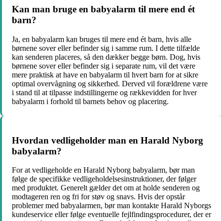
Kan man bruge en babyalarm til mere end ét
barn?
Ja, en babyalarm kan bruges til mere end ét barn, hvis alle
børnene sover eller befinder sig i samme rum. I dette tilfælde
kan senderen placeres, så den dækker begge børn. Dog, hvis
børnene sover eller befinder sig i separate rum, vil det være
mere praktisk at have en babyalarm til hvert barn for at sikre
optimal overvågning og sikkerhed. Derved vil forældrene være
i stand til at tilpasse indstillingerne og rækkevidden for hver
babyalarm i forhold til barnets behov og placering.
Hvordan vedligeholder man en Harald Nyborg
babyalarm?
For at vedligeholde en Harald Nyborg babyalarm, bør man
følge de specifikke vedligeholdelsesinstruktioner, der følger
med produktet. Generelt gælder det om at holde senderen og
modtageren ren og fri for støv og snavs. Hvis der opstår
problemer med babyalarmen, bør man kontakte Harald Nyborgs
kundeservice eller følge eventuelle fejlfindingsprocedurer, der er