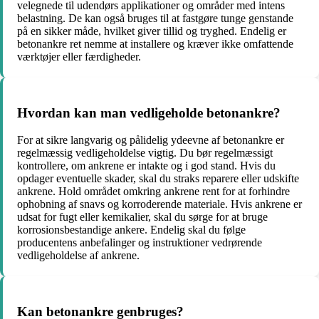
velegnede til udendørs applikationer og områder med intens
belastning. De kan også bruges til at fastgøre tunge genstande
på en sikker måde, hvilket giver tillid og tryghed. Endelig er
betonankre ret nemme at installere og kræver ikke omfattende
værktøjer eller færdigheder.
Hvordan kan man vedligeholde betonankre?
For at sikre langvarig og pålidelig ydeevne af betonankre er
regelmæssig vedligeholdelse vigtig. Du bør regelmæssigt
kontrollere, om ankrene er intakte og i god stand. Hvis du
opdager eventuelle skader, skal du straks reparere eller udskifte
ankrene. Hold området omkring ankrene rent for at forhindre
ophobning af snavs og korroderende materiale. Hvis ankrene er
udsat for fugt eller kemikalier, skal du sørge for at bruge
korrosionsbestandige ankere. Endelig skal du følge
producentens anbefalinger og instruktioner vedrørende
vedligeholdelse af ankrene.
Kan betonankre genbruges?