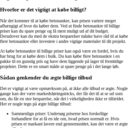
Hvorfor er det vigtigt at købe billigt?
Når det kommer til at købe betonankre, kan prisen variere meget
afhængigt af hvor du køber dem. Ved at finde betonankre til billige
priser kan du spare penge og få mest muligt ud af dit budget.
Derudover kan du med de ekstra besparelser måske have råd til at købe
flere betonankre eller investere i andre vigtige materialer til dit projekt.
At købe betonankre til billige priser kan også være en fordel, hvis du
har brug for at købe dem i bulk. Du kan købe flere betonankre i en
pakke til en gunstig pris og have dem liggende på lager til fremtidige
projekter. Dette er en smart måde at spare penge på i det lange løb.
Sådan genkender du ægte billige tilbud
Det er vigtigt at være opmærksom på, at ikke alle tilbud er ægte. Nogle
gange kan der være markedsføringstricks, der får det til at se ud som
om, du får en stor besparelse, når det i virkeligheden ikke er tilfældet.
Her er nogle tegn på ægte billige tilbud:
Sammenlign priser: Undersøg priserne hos forskellige
forhandlere for at få en ide om, hvad prisen normalt er. Hvis
prisen er markant lavere end gennemsnittet, kan det være et ægte