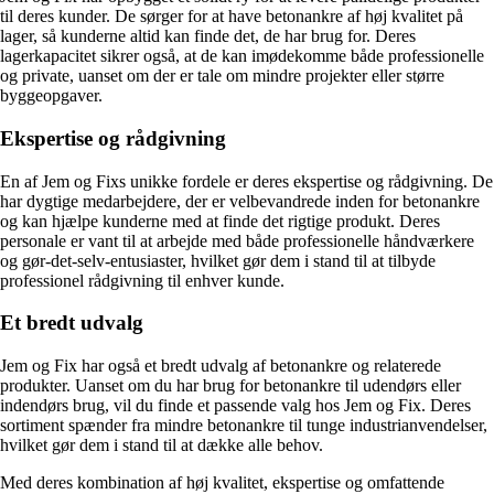
til deres kunder. De sørger for at have betonankre af høj kvalitet på
lager, så kunderne altid kan finde det, de har brug for. Deres
lagerkapacitet sikrer også, at de kan imødekomme både professionelle
og private, uanset om der er tale om mindre projekter eller større
byggeopgaver.
Ekspertise og rådgivning
En af Jem og Fixs unikke fordele er deres ekspertise og rådgivning. De
har dygtige medarbejdere, der er velbevandrede inden for betonankre
og kan hjælpe kunderne med at finde det rigtige produkt. Deres
personale er vant til at arbejde med både professionelle håndværkere
og gør-det-selv-entusiaster, hvilket gør dem i stand til at tilbyde
professionel rådgivning til enhver kunde.
Et bredt udvalg
Jem og Fix har også et bredt udvalg af betonankre og relaterede
produkter. Uanset om du har brug for betonankre til udendørs eller
indendørs brug, vil du finde et passende valg hos Jem og Fix. Deres
sortiment spænder fra mindre betonankre til tunge industrianvendelser,
hvilket gør dem i stand til at dække alle behov.
Med deres kombination af høj kvalitet, ekspertise og omfattende