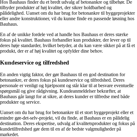
Hos Bauhaus finder du et bredt udvalg af betonankre og tilbehør. De
tilbyder produkter af høj kvalitet, der sikrer holdbarhed og
pålidelighed. Uanset om du har brug for betonankre til byggeprojekter
eller andre konstruktioner, vil du kunne finde en passende løsning hos
Bauhaus.
En af de unikke fordele ved at handle hos Bauhaus er deres stærke
fokus på kvalitet. Bauhaus forhandler kun produkter, der lever op til
deres høje standarder, hvilket betyder, at du kan være sikker på at få et
produkt, der er af høj kvalitet og opfylder dine behov.
Kundeservice og tilfredshed
En anden vigtig faktor, der gør Bauhaus til en god destination for
betonankre, er deres fokus på kundeservice og tilfredshed. Deres
personale er venligt og hjælpsomt og står klar til at besvare eventuelle
spørgsmål og give rådgivning. Kundeanmeldelser bekræfter, at
Bauhaus går langt for at sikre, at deres kunder er tilfredse med både
produkter og service.
Uanset om du har brug for betonankre til et stort byggeprojekt eller et
mindre gør-det-selv-projekt, vil du finde, at Bauhaus er en pålidelig
destination. Deres ekspertise, udvalg af kvalitetsprodukter og fokus på
kundetilfredshed gør dem til en af de bedste valgmuligheder på
markedet.