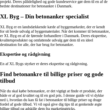
projekt. Deres pålidelighed og gode kundeservice gør dem til en af de
bedste destinationer for betonankre i Danmark.
XL Byg – Din betonanker specialist
XL Byg er en landsdækkende kæde af byggemarkeder, der er kendt
for sit brede udvalg af byggematerialer. Når det kommer til betonankre,
er XL Byg en af de førende forhandlere i Danmark. Deres ekspertise,
kvalitetsprodukter og omfattende udvalg gør dem til en ideel
destination for alle, der har brug for betonankre.
Ekspertise og rådgivning
En af XL Bygs styrker er deres ekspertise og rådgivning.
Find betonankre til billige priser og gode
tilbud
Når du skal købe betonankre, er det vigtigt at finde et produkt, der
både er af god kvalitet og til en god pris. I denne guide vil vi dykke
ned i, hvordan du kan få fat i betonankre til billige priser og drage
fordel af gode tilbud. Vi vil også give dig tips til at genkende ægte
billige tilbud og adskille dem fra marketingtricks.