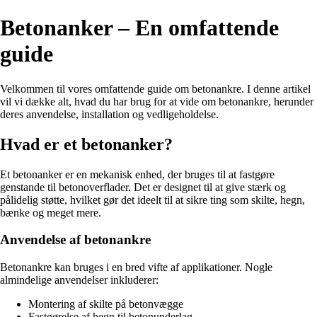
Betonanker – En omfattende
guide
Velkommen til vores omfattende guide om betonankre. I denne artikel
vil vi dække alt, hvad du har brug for at vide om betonankre, herunder
deres anvendelse, installation og vedligeholdelse.
Hvad er et betonanker?
Et betonanker er en mekanisk enhed, der bruges til at fastgøre
genstande til betonoverflader. Det er designet til at give stærk og
pålidelig støtte, hvilket gør det ideelt til at sikre ting som skilte, hegn,
bænke og meget mere.
Anvendelse af betonankre
Betonankre kan bruges i en bred vifte af applikationer. Nogle
almindelige anvendelser inkluderer:
Montering af skilte på betonvægge
Fastgørelse af hegn til betonunderlag