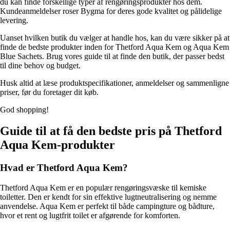
du kan finde forskellige typer af rengøringsprodukter hos dem.
Kundeanmeldelser roser Bygma for deres gode kvalitet og pålidelige
levering.
Uanset hvilken butik du vælger at handle hos, kan du være sikker på at
finde de bedste produkter inden for Thetford Aqua Kem og Aqua Kem
Blue Sachets. Brug vores guide til at finde den butik, der passer bedst
til dine behov og budget.
Husk altid at læse produktspecifikationer, anmeldelser og sammenligne
priser, før du foretager dit køb.
God shopping!
Guide til at få den bedste pris på Thetford
Aqua Kem-produkter
Hvad er Thetford Aqua Kem?
Thetford Aqua Kem er en populær rengøringsvæske til kemiske
toiletter. Den er kendt for sin effektive lugtneutralisering og nemme
anvendelse. Aqua Kem er perfekt til både campingture og bådture,
hvor et rent og lugtfrit toilet er afgørende for komforten.