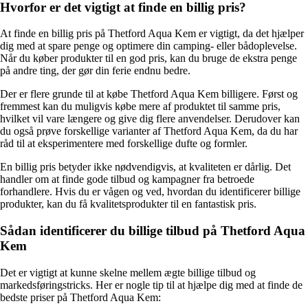
Hvorfor er det vigtigt at finde en billig pris?
At finde en billig pris på Thetford Aqua Kem er vigtigt, da det hjælper
dig med at spare penge og optimere din camping- eller bådoplevelse.
Når du køber produkter til en god pris, kan du bruge de ekstra penge
på andre ting, der gør din ferie endnu bedre.
Der er flere grunde til at købe Thetford Aqua Kem billigere. Først og
fremmest kan du muligvis købe mere af produktet til samme pris,
hvilket vil vare længere og give dig flere anvendelser. Derudover kan
du også prøve forskellige varianter af Thetford Aqua Kem, da du har
råd til at eksperimentere med forskellige dufte og formler.
En billig pris betyder ikke nødvendigvis, at kvaliteten er dårlig. Det
handler om at finde gode tilbud og kampagner fra betroede
forhandlere. Hvis du er vågen og ved, hvordan du identificerer billige
produkter, kan du få kvalitetsprodukter til en fantastisk pris.
Sådan identificerer du billige tilbud på Thetford Aqua
Kem
Det er vigtigt at kunne skelne mellem ægte billige tilbud og
markedsføringstricks. Her er nogle tip til at hjælpe dig med at finde de
bedste priser på Thetford Aqua Kem: