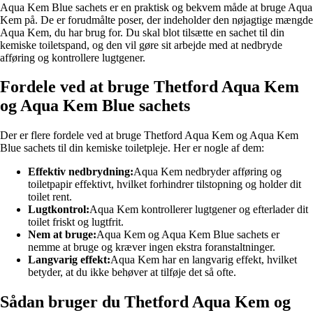
Aqua Kem Blue sachets er en praktisk og bekvem måde at bruge Aqua
Kem på. De er forudmålte poser, der indeholder den nøjagtige mængde
Aqua Kem, du har brug for. Du skal blot tilsætte en sachet til din
kemiske toiletspand, og den vil gøre sit arbejde med at nedbryde
afføring og kontrollere lugtgener.
Fordele ved at bruge Thetford Aqua Kem
og Aqua Kem Blue sachets
Der er flere fordele ved at bruge Thetford Aqua Kem og Aqua Kem
Blue sachets til din kemiske toiletpleje. Her er nogle af dem:
Effektiv nedbrydning:
Aqua Kem nedbryder afføring og
toiletpapir effektivt, hvilket forhindrer tilstopning og holder dit
toilet rent.
Lugtkontrol:
Aqua Kem kontrollerer lugtgener og efterlader dit
toilet friskt og lugtfrit.
Nem at bruge:
Aqua Kem og Aqua Kem Blue sachets er
nemme at bruge og kræver ingen ekstra foranstaltninger.
Langvarig effekt:
Aqua Kem har en langvarig effekt, hvilket
betyder, at du ikke behøver at tilføje det så ofte.
Sådan bruger du Thetford Aqua Kem og