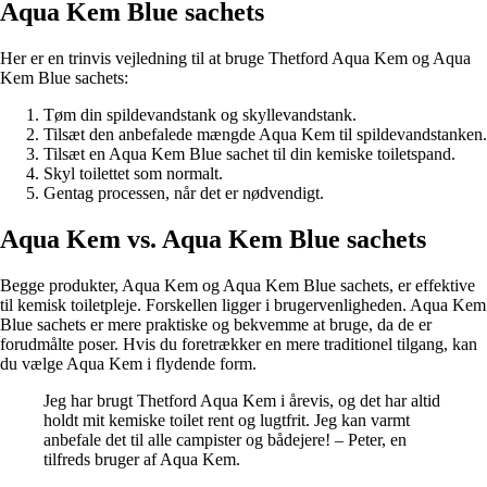
Aqua Kem Blue sachets
Her er en trinvis vejledning til at bruge Thetford Aqua Kem og Aqua
Kem Blue sachets:
Tøm din spildevandstank og skyllevandstank.
Tilsæt den anbefalede mængde Aqua Kem til spildevandstanken.
Tilsæt en Aqua Kem Blue sachet til din kemiske toiletspand.
Skyl toilettet som normalt.
Gentag processen, når det er nødvendigt.
Aqua Kem vs. Aqua Kem Blue sachets
Begge produkter, Aqua Kem og Aqua Kem Blue sachets, er effektive
til kemisk toiletpleje. Forskellen ligger i brugervenligheden. Aqua Kem
Blue sachets er mere praktiske og bekvemme at bruge, da de er
forudmålte poser. Hvis du foretrækker en mere traditionel tilgang, kan
du vælge Aqua Kem i flydende form.
Jeg har brugt Thetford Aqua Kem i årevis, og det har altid
holdt mit kemiske toilet rent og lugtfrit. Jeg kan varmt
anbefale det til alle campister og bådejere! – Peter, en
tilfreds bruger af Aqua Kem.