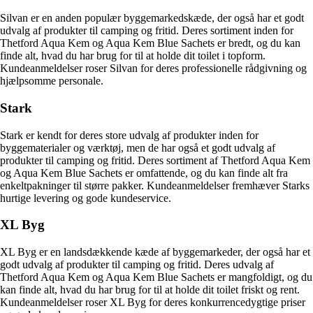
Silvan er en anden populær byggemarkedskæde, der også har et godt
udvalg af produkter til camping og fritid. Deres sortiment inden for
Thetford Aqua Kem og Aqua Kem Blue Sachets er bredt, og du kan
finde alt, hvad du har brug for til at holde dit toilet i topform.
Kundeanmeldelser roser Silvan for deres professionelle rådgivning og
hjælpsomme personale.
Stark
Stark er kendt for deres store udvalg af produkter inden for
byggematerialer og værktøj, men de har også et godt udvalg af
produkter til camping og fritid. Deres sortiment af Thetford Aqua Kem
og Aqua Kem Blue Sachets er omfattende, og du kan finde alt fra
enkeltpakninger til større pakker. Kundeanmeldelser fremhæver Starks
hurtige levering og gode kundeservice.
XL Byg
XL Byg er en landsdækkende kæde af byggemarkeder, der også har et
godt udvalg af produkter til camping og fritid. Deres udvalg af
Thetford Aqua Kem og Aqua Kem Blue Sachets er mangfoldigt, og du
kan finde alt, hvad du har brug for til at holde dit toilet friskt og rent.
Kundeanmeldelser roser XL Byg for deres konkurrencedygtige priser