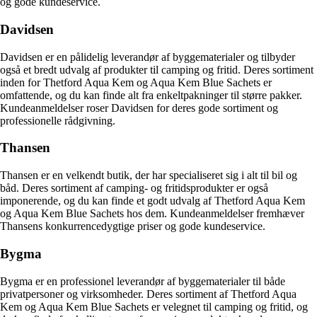
og gode kundeservice.
Davidsen
Davidsen er en pålidelig leverandør af byggematerialer og tilbyder
også et bredt udvalg af produkter til camping og fritid. Deres sortiment
inden for Thetford Aqua Kem og Aqua Kem Blue Sachets er
omfattende, og du kan finde alt fra enkeltpakninger til større pakker.
Kundeanmeldelser roser Davidsen for deres gode sortiment og
professionelle rådgivning.
Thansen
Thansen er en velkendt butik, der har specialiseret sig i alt til bil og
båd. Deres sortiment af camping- og fritidsprodukter er også
imponerende, og du kan finde et godt udvalg af Thetford Aqua Kem
og Aqua Kem Blue Sachets hos dem. Kundeanmeldelser fremhæver
Thansens konkurrencedygtige priser og gode kundeservice.
Bygma
Bygma er en professionel leverandør af byggematerialer til både
privatpersoner og virksomheder. Deres sortiment af Thetford Aqua
Kem og Aqua Kem Blue Sachets er velegnet til camping og fritid, og