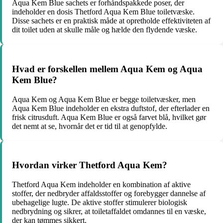
Aqua Kem Blue sachets er forhåndspakkede poser, der
indeholder en dosis Thetford Aqua Kem Blue toiletvæske.
Disse sachets er en praktisk måde at opretholde effektiviteten af ​​
dit toilet uden at skulle måle og hælde den flydende væske.
Hvad er forskellen mellem Aqua Kem og Aqua
Kem Blue?
Aqua Kem og Aqua Kem Blue er begge toiletvæsker, men
Aqua Kem Blue indeholder en ekstra duftstof, der efterlader en
frisk citrusduft. Aqua Kem Blue er også farvet blå, hvilket gør
det nemt at se, hvornår det er tid til at genopfylde.
Hvordan virker Thetford Aqua Kem?
Thetford Aqua Kem indeholder en kombination af aktive
stoffer, der nedbryder affaldsstoffer og forebygger dannelse af
ubehagelige lugte. De aktive stoffer stimulerer biologisk
nedbrydning og sikrer, at toiletaffaldet omdannes til en væske,
der kan tømmes sikkert.