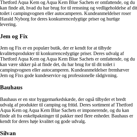
Thetford Aqua Kem og Aqua Kem Blue Sachets er omfattende, og du
kan finde alt, hvad du har brug for til rensning og vedligeholdelse af dit
toilet i campingvognen eller autocamperen. Kundeanmeldelser roser
Harald Nyborg for deres konkurrencedygtige priser og hurtige
levering.
Jem og Fix
Jem og Fix er en populær butik, der er kendt for at tilbyde
kvalitetsprodukter til konkurrencedygtige priser. Deres udvalg af
Thetford Aqua Kem og Aqua Kem Blue Sachets er omfattende, og du
kan være sikker på at finde det, du har brug for til dit toilet i
campingvognen eller autocamperen. Kundeanmeldelser fremhæver
Jem og Fixs gode kundeservice og professionelle rådgivning.
Bauhaus
Bauhaus er en stor byggemarkedskæde, der også tilbyder et bredt
udvalg af produkter til camping og fritid. Deres sortiment af Thetford
Aqua Kem og Aqua Kem Blue Sachets er imponerende, og du kan
finde alt fra enkeltpakninger til pakker med flere enheder. Bauhaus er
kendt for deres høje kvalitet og gode udvalg.
Silvan