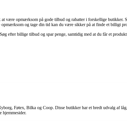
sk at være opmærksom på gode tilbud og rabatter i forskellige butikker.
 opmærksom og tage din tid kan du være sikker på at finde et billigt prod
 Søg efter billige tilbud og spar penge, samtidig med at du får et produ
yborg, Føtex, Bilka og Coop. Disse butikker har et bredt udvalg af låg,
de hjemmesider.