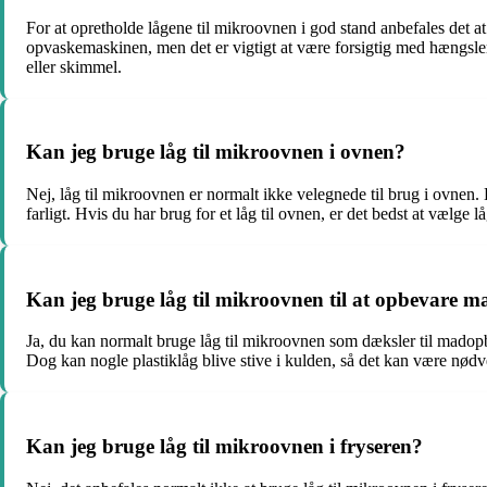
For at opretholde lågene til mikroovnen i god stand anbefales det a
opvaskemaskinen, men det er vigtigt at være forsigtig med hængsler e
eller skimmel.
Kan jeg bruge låg til mikroovnen i ovnen?
Nej, låg til mikroovnen er normalt ikke velegnede til brug i ovnen
farligt. Hvis du har brug for et låg til ovnen, er det bedst at vælge
Kan jeg bruge låg til mikroovnen til at opbevare m
Ja, du kan normalt bruge låg til mikroovnen som dæksler til madopbe
Dog kan nogle plastiklåg blive stive i kulden, så det kan være nødve
Kan jeg bruge låg til mikroovnen i fryseren?