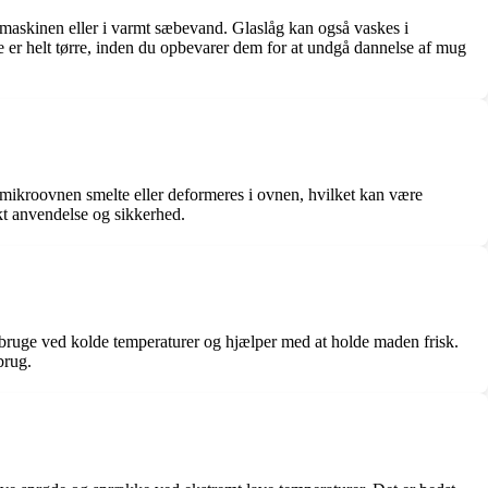
kemaskinen eller i varmt sæbevand. Glaslåg kan også vaskes i
ne er helt tørre, inden du opbevarer dem for at undgå dannelse af mug
 mikroovnen smelte eller deformeres i ovnen, hvilket kan være
rekt anvendelse og sikkerhed.
at bruge ved kolde temperaturer og hjælper med at holde maden frisk.
brug.