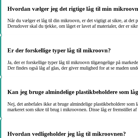
Hvordan vælger jeg det rigtige låg til min mikroov
Når du vælger et låg til din mikroovn, er det vigtigt at sikre, at d
Derudover skal du tjekke, om låget er lavet af materialer, der er sikr
Er der forskellige typer låg til mikroovn?
Ja, der er forskellige typer låg til mikroovn tilgængelige på markedet
Der findes også låg af glas, der giver mulighed for at se maden und
Kan jeg bruge almindelige plastikbeholdere som lå
Nej, det anbefales ikke at bruge almindelige plastikbeholdere som lå
markeret som sikre til brug i mikroovnen. Disse låg er fremstillet af
Hvordan vedligeholder jeg låg til mikroovnen?