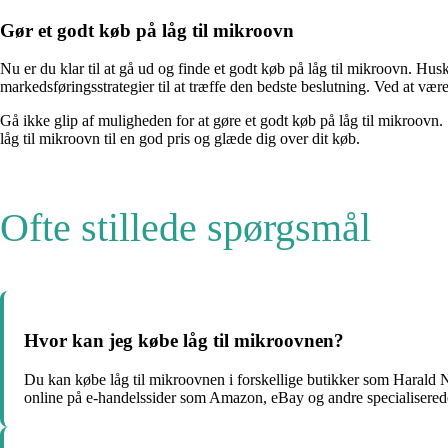
Gør et godt køb på låg til mikroovn
Nu er du klar til at gå ud og finde et godt køb på låg til mikroovn. Hu
markedsføringsstrategier til at træffe den bedste beslutning. Ved at være
Gå ikke glip af muligheden for at gøre et godt køb på låg til mikroovn.
låg til mikroovn til en god pris og glæde dig over dit køb.
Ofte stillede spørgsmål
Hvor kan jeg købe låg til mikroovnen?
Du kan købe låg til mikroovnen i forskellige butikker som Harald N
online på e-handelssider som Amazon, eBay og andre specialisere