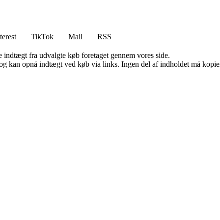
terest
TikTok
Mail
RSS
e indtægt fra udvalgte køb foretaget gennem vores side.
og kan opnå indtægt ved køb via links. Ingen del af indholdet må kopiere