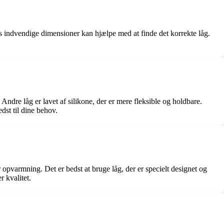
vns indvendige dimensioner kan hjælpe med at finde det korrekte låg.
 Andre låg er lavet af silikone, der er mere fleksible og holdbare.
dst til dine behov.
 opvarmning. Det er bedst at bruge låg, der er specielt designet og
r kvalitet.