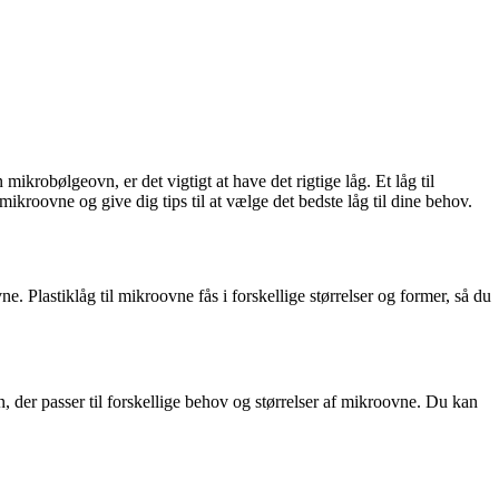
krobølgeovn, er det vigtigt at have det rigtige låg. Et låg til
kroovne og give dig tips til at vælge det bedste låg til dine behov.
e. Plastiklåg til mikroovne fås i forskellige størrelser og former, så du
, der passer til forskellige behov og størrelser af mikroovne. Du kan