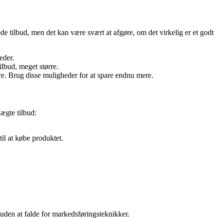
ode tilbud, men det kan være svært at afgøre, om det virkelig er et godt
eder.
ilbud, meget større.
e. Brug disse muligheder for at spare endnu mere.
 ægte tilbud:
til at købe produktet.
uden at falde for markedsføringsteknikker.