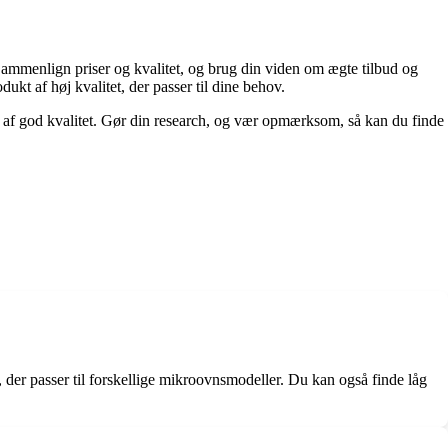
 Sammenlign priser og kvalitet, og brug din viden om ægte tilbud og
ukt af høj kvalitet, der passer til dine behov.
kt af god kvalitet. Gør din research, og vær opmærksom, så kan du finde
 der passer til forskellige mikroovnsmodeller. Du kan også finde låg