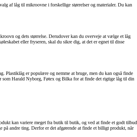
g af låg til mikroovne i forskellige størrelser og materialer. Du kan
 mikroovn og dets størrelse. Derudover kan du overveje at vælge et låg
eskabet eller fryseren, skal du sikre dig, at det er egnet til disse
ning. Plastiklåg er populære og nemme at bruge, men du kan også finde
er som Harald Nyborg, Føtex og Bilka for at finde det rigtige låg til din
odukt kan variere meget fra butik til butik, og ved at finde et godt tilbud
 på andre ting. Derfor er det afgørende at finde et billigt produkt, når