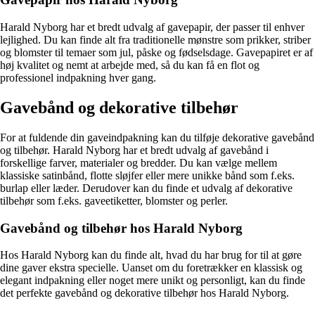
Harald Nyborg har et bredt udvalg af gavepapir, der passer til enhver
lejlighed. Du kan finde alt fra traditionelle mønstre som prikker, striber
og blomster til temaer som jul, påske og fødselsdage. Gavepapiret er af
høj kvalitet og nemt at arbejde med, så du kan få en flot og
professionel indpakning hver gang.
Gavebånd og dekorative tilbehør
For at fuldende din gaveindpakning kan du tilføje dekorative gavebånd
og tilbehør. Harald Nyborg har et bredt udvalg af gavebånd i
forskellige farver, materialer og bredder. Du kan vælge mellem
klassiske satinbånd, flotte sløjfer eller mere unikke bånd som f.eks.
burlap eller læder. Derudover kan du finde et udvalg af dekorative
tilbehør som f.eks. gaveetiketter, blomster og perler.
Gavebånd og tilbehør hos Harald Nyborg
Hos Harald Nyborg kan du finde alt, hvad du har brug for til at gøre
dine gaver ekstra specielle. Uanset om du foretrækker en klassisk og
elegant indpakning eller noget mere unikt og personligt, kan du finde
det perfekte gavebånd og dekorative tilbehør hos Harald Nyborg.