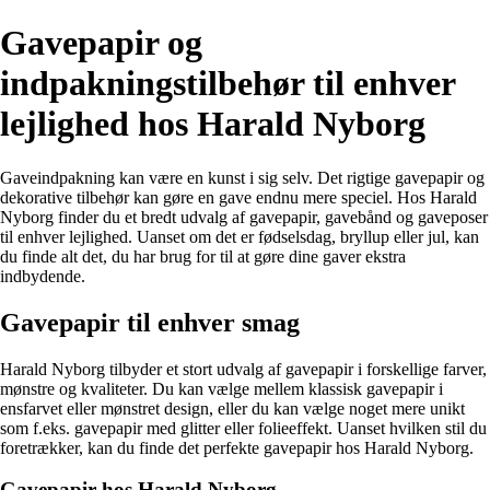
Gavepapir og
indpakningstilbehør til enhver
lejlighed hos Harald Nyborg
Gaveindpakning kan være en kunst i sig selv. Det rigtige gavepapir og
dekorative tilbehør kan gøre en gave endnu mere speciel. Hos Harald
Nyborg finder du et bredt udvalg af gavepapir, gavebånd og gaveposer
til enhver lejlighed. Uanset om det er fødselsdag, bryllup eller jul, kan
du finde alt det, du har brug for til at gøre dine gaver ekstra
indbydende.
Gavepapir til enhver smag
Harald Nyborg tilbyder et stort udvalg af gavepapir i forskellige farver,
mønstre og kvaliteter. Du kan vælge mellem klassisk gavepapir i
ensfarvet eller mønstret design, eller du kan vælge noget mere unikt
som f.eks. gavepapir med glitter eller folieeffekt. Uanset hvilken stil du
foretrækker, kan du finde det perfekte gavepapir hos Harald Nyborg.
Gavepapir hos Harald Nyborg