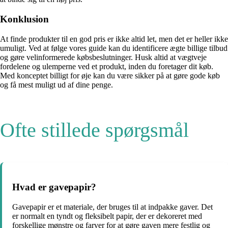
Konklusion
At finde produkter til en god pris er ikke altid let, men det er heller ikke
umuligt. Ved at følge vores guide kan du identificere ægte billige tilbud
og gøre velinformerede købsbeslutninger. Husk altid at vægtveje
fordelene og ulemperne ved et produkt, inden du foretager dit køb.
Med konceptet billigt for øje kan du være sikker på at gøre gode køb
og få mest muligt ud af dine penge.
Ofte stillede spørgsmål
Hvad er gavepapir?
Gavepapir er et materiale, der bruges til at indpakke gaver. Det
er normalt en tyndt og fleksibelt papir, der er dekoreret med
forskellige mønstre og farver for at gøre gaven mere festlig og