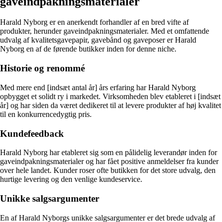
gaveindpakningsmaterialer
Harald Nyborg er en anerkendt forhandler af en bred vifte af
produkter, herunder gaveindpakningsmaterialer. Med et omfattende
udvalg af kvalitetsgavepapir, gavebånd og gaveposer er Harald
Nyborg en af de førende butikker inden for denne niche.
Historie og renommé
Med mere end [indsæt antal år] års erfaring har Harald Nyborg
opbygget et solidt ry i markedet. Virksomheden blev etableret i [indsæt
år] og har siden da været dedikeret til at levere produkter af høj kvalitet
til en konkurrencedygtig pris.
Kundefeedback
Harald Nyborg har etableret sig som en pålidelig leverandør inden for
gaveindpakningsmaterialer og har fået positive anmeldelser fra kunder
over hele landet. Kunder roser ofte butikken for det store udvalg, den
hurtige levering og den venlige kundeservice.
Unikke salgsargumenter
En af Harald Nyborgs unikke salgsargumenter er det brede udvalg af