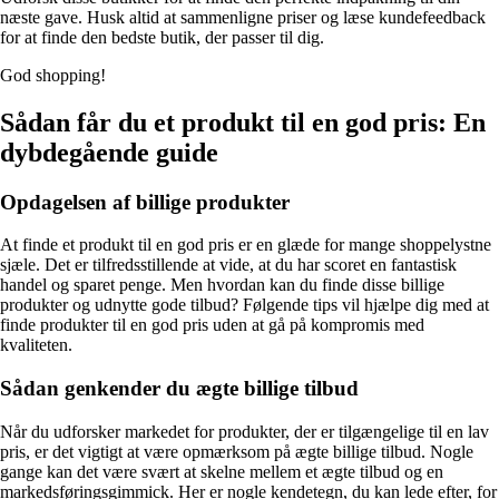
næste gave. Husk altid at sammenligne priser og læse kundefeedback
for at finde den bedste butik, der passer til dig.
God shopping!
Sådan får du et produkt til en god pris: En
dybdegående guide
Opdagelsen af billige produkter
At finde et produkt til en god pris er en glæde for mange shoppelystne
sjæle. Det er tilfredsstillende at vide, at du har scoret en fantastisk
handel og sparet penge. Men hvordan kan du finde disse billige
produkter og udnytte gode tilbud? Følgende tips vil hjælpe dig med at
finde produkter til en god pris uden at gå på kompromis med
kvaliteten.
Sådan genkender du ægte billige tilbud
Når du udforsker markedet for produkter, der er tilgængelige til en lav
pris, er det vigtigt at være opmærksom på ægte billige tilbud. Nogle
gange kan det være svært at skelne mellem et ægte tilbud og en
markedsføringsgimmick. Her er nogle kendetegn, du kan lede efter, for