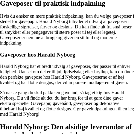
Gaveposer til praktisk indpakning
Hvis du ønsker en mere praktisk indpakning, kan du vælge gaveposer i
stedet for gavepapir. Harald Nyborg tilbyder et udvalg af gaveposer i
forskellige størrelser, farver og designs. Du kan finde alt fra små poser
til smykker eller pengegaver til større poser til tøj eller legetøj.
Gaveposer er nemme at bruge og giver en stilfuld og moderne
indpakning.
Gaveposer hos Harald Nyborg
Harald Nyborg har et bredt udvalg af gaveposer, der passer til enhver
lejlighed. Uanset om det er til jul, fødselsdag eller bryllup, kan du finde
den perfekte gavepose hos Harald Nyborg. Gaveposerne er af høj
kvalitet og har flotte designs, der vil imponere modtageren af gaven.
Så næste gang du skal pakke en gave ind, så tag et kig hos Harald
Nyborg. Du vil finde alt det, du har brug for til at gøre dine gaver
ekstra specielle. Gavepapir, gavebånd, gaveposer og dekorative
tilbehør i høj kvalitet og flotte designs. Gør gaveindpakningen til en leg
med Harald Nyborg!
Harald Nyborg: Den alsidige leverandør af