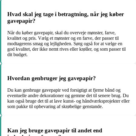
Hvad skal jeg tage i betragtning, når jeg køber
gavepapir?
Når du køber gavepapir, skal du overveje mønster, farve,
kvalitet og pris. Vælg et mønster og en farve, der passer til
modtagerens smag og lejligheden. Sørg også for at vælge en
god kvalitet, der ikke nemt rives eller krøller, og som passer til
dit budget.
Hvordan genbruger jeg gavepapir?
Du kan genbruge gavepapir ved forsigtigt at fjerne bånd og
eventuelle andre dekorationer og gemme det til senere brug. Du
kan også bruge det til at lave kunst- og håndværksprojekter eller
som pakke til opbevaring af skrøbelige genstande.
Kan jeg bruge gavepapir til andet end