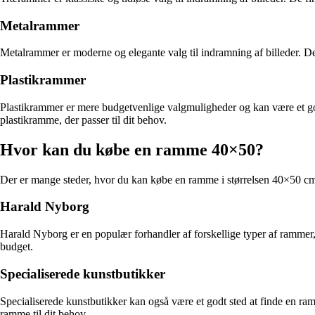
Metalrammer
Metalrammer er moderne og elegante valg til indramning af billeder. De f
Plastikrammer
Plastikrammer er mere budgetvenlige valgmuligheder og kan være et godt 
plastikramme, der passer til dit behov.
Hvor kan du købe en ramme 40×50?
Der er mange steder, hvor du kan købe en ramme i størrelsen 40×50 c
Harald Nyborg
Harald Nyborg er en populær forhandler af forskellige typer af rammer, 
budget.
Specialiserede kunstbutikker
Specialiserede kunstbutikker kan også være et godt sted at finde en ramm
ramme til dit behov.