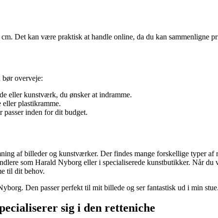
cm. Det kan være praktisk at handle online, da du kan sammenligne pris
 bør overveje:
lede eller kunstværk, du ønsker at indramme.
eller plastikramme.
 passer inden for dit budget.
ing af billeder og kunstværker. Der findes mange forskellige typer af
ere som Harald Nyborg eller i specialiserede kunstbutikker. Når du væl
 til dit behov.
borg. Den passer perfekt til mit billede og ser fantastisk ud i min stue
ecialiserer sig i den retteniche