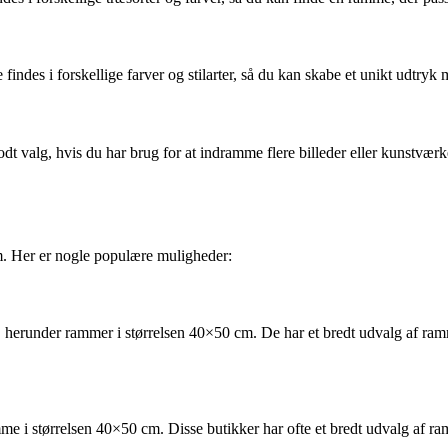
indes i forskellige farver og stilarter, så du kan skabe et unikt udtryk
valg, hvis du har brug for at indramme flere billeder eller kunstværker.
m. Her er nogle populære muligheder:
herunder rammer i størrelsen 40×50 cm. De har et bredt udvalg af rammer 
e i størrelsen 40×50 cm. Disse butikker har ofte et bredt udvalg af ramm