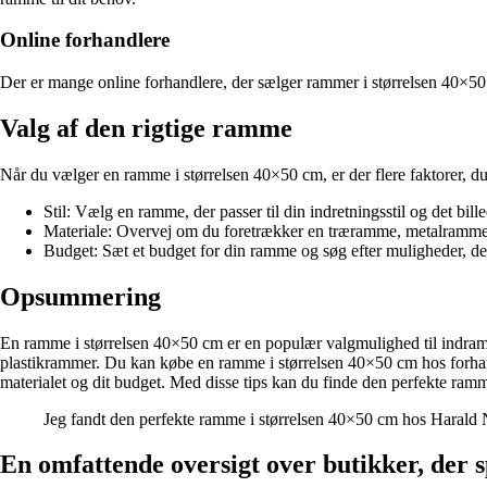
Online forhandlere
Der er mange online forhandlere, der sælger rammer i størrelsen 40×50 
Valg af den rigtige ramme
Når du vælger en ramme i størrelsen 40×50 cm, er der flere faktorer, du
Stil: Vælg en ramme, der passer til din indretningsstil og det bil
Materiale: Overvej om du foretrækker en træramme, metalramme 
Budget: Sæt et budget for din ramme og søg efter muligheder, der
Opsummering
En ramme i størrelsen 40×50 cm er en populær valgmulighed til indramn
plastikrammer. Du kan købe en ramme i størrelsen 40×50 cm hos forhandl
materialet og dit budget. Med disse tips kan du finde den perfekte ramme
Jeg fandt den perfekte ramme i størrelsen 40×50 cm hos Harald Ny
En omfattende oversigt over butikker, der sp