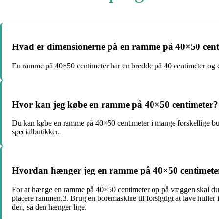
Hvad er dimensionerne på en ramme på 40×50 cent
En ramme på 40×50 centimeter har en bredde på 40 centimeter og e
Hvor kan jeg købe en ramme på 40×50 centimeter?
Du kan købe en ramme på 40×50 centimeter i mange forskellige but
specialbutikker.
Hvordan hænger jeg en ramme på 40×50 centimete
For at hænge en ramme på 40×50 centimeter op på væggen skal du fø
placere rammen.3. Brug en boremaskine til forsigtigt at lave hulle
den, så den hænger lige.