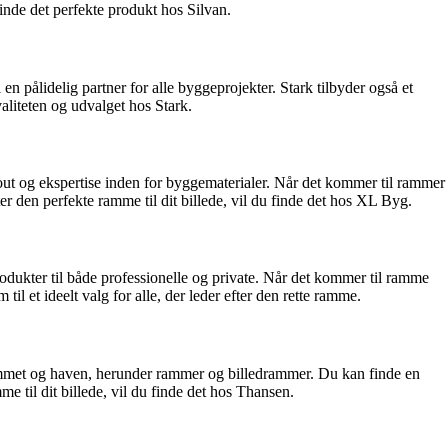
inde det perfekte produkt hos Silvan.
en pålidelig partner for alle byggeprojekter. Stark tilbyder også et
liteten og udvalget hos Stark.
out og ekspertise inden for byggematerialer. Når det kommer til rammer
 den perfekte ramme til dit billede, vil du finde det hos XL Byg.
odukter til både professionelle og private. Når det kommer til ramme
l et ideelt valg for alle, der leder efter den rette ramme.
hjemmet og haven, herunder rammer og billedrammer. Du kan finde en
e til dit billede, vil du finde det hos Thansen.