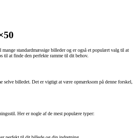
0×50
l mange standardmæssige billeder og er også et populært valg til at
 til at finde den perfekte ramme til dit behov.
e selve billedet. Det er vigtigt at være opmærksom på denne forskel,
ningsstil. Her er nogle af de mest populære typer:
 perfekt til dit billede og din indretning.