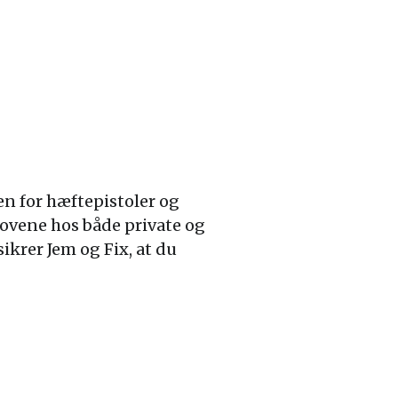
en for hæftepistoler og
ovene hos både private og
ikrer Jem og Fix, at du