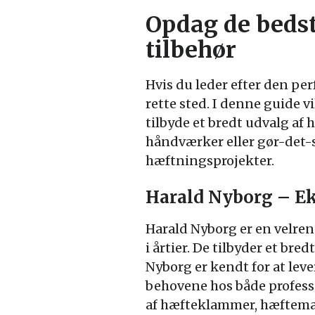
Opdag de bedste
tilbehør
Hvis du leder efter den per
rette sted. I denne guide v
tilbyde et bredt udvalg af 
håndværker eller gør-det-se
hæftningsprojekter.
Harald Nyborg – Ek
Harald Nyborg er en velren
i årtier. De tilbyder et br
Nyborg er kendt for at leve
behovene hos både professi
af hæfteklammer, hæftemask