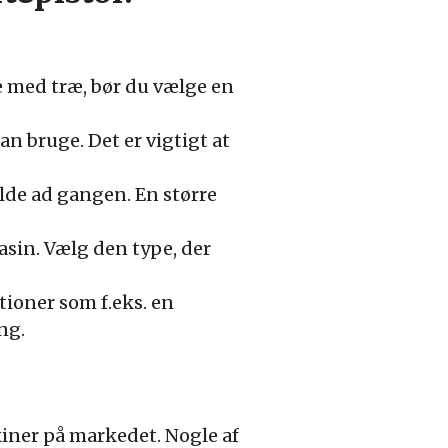
e med træ, bør du vælge en
n bruge. Det er vigtigt at
de ad gangen. En større
sin. Vælg den type, der
ioner som f.eks. en
ng.
iner på markedet. Nogle af