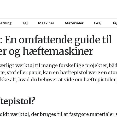
retning
Tøj
Maskiner
Materialer
Grej
Ta
: En omfattende guide til
r og hæftemaskiner
ærligt værktøj til mange forskellige projekter, b
, stof eller papir, kan en hæftepistol være en sto
ække alt, hvad du behøver at vide om hæftepistole
tepistol?
oldt værktøj, der bruges til at fastgøre materiale