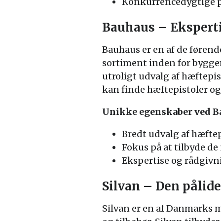
Konkurrencedygtige pr
Bauhaus – Eksperti
Bauhaus er en af de førend
sortiment inden for byggem
utroligt udvalg af hæftepist
kan finde hæftepistoler og 
Unikke egenskaber ved B
Bredt udvalg af hæftepi
Fokus på at tilbyde d
Ekspertise og rådgivni
Silvan – Den pålide
Silvan er en af Danmarks 