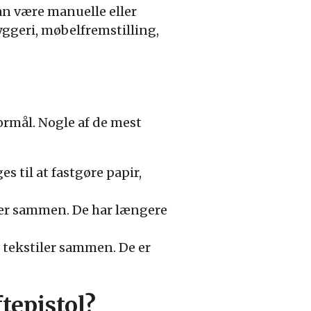
kan være manuelle eller
yggeri, møbelfremstilling,
formål. Nogle af de mest
 til at fastgøre papir,
ler sammen. De har længere
 tekstiler sammen. De er
tepistol?