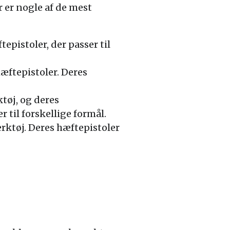
 er nogle af de mest
epistoler, der passer til
æftepistoler. Deres
tøj, og deres
 til forskellige formål.
ærktøj. Deres hæftepistoler