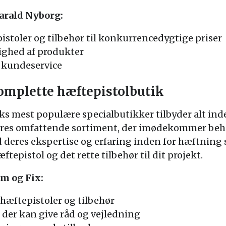
arald Nyborg:
istoler og tilbehør til konkurrencedygtige priser
lighed af produkter
g kundeservice
omplette hæftepistolbutik
ks mest populære specialbutikker tilbyder alt ind
 deres omfattende sortiment, der imødekommer beh
 deres ekspertise og erfaring inden for hæftning s
ftepistol og det rette tilbehør til dit projekt.
m og Fix:
hæftepistoler og tilbehør
 der kan give råd og vejledning