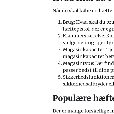
Når du skal købe en hæftepis
Brug: Hvad skal du bru
hæftepistol, der er egn
Klammerstørrelse: Kon
vælge den rigtige størr
Magasinkapacitet: Tj
magasinkapacitet bety
Magasintype: Der find
passer bedst til dine 
Sikkerhedsfunktioner:
sikkerhedsafbryder ell
Populære hæft
Der er mange forskellige 