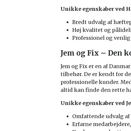
Unikke egenskaber ved H
Bredt udvalg af hæftep
Høj kvalitet og pålide
Professionel og venli
Jem og Fix – Den k
Jem og Fix er en af Danmar
tilbehør. De er kendt for
professionelle kunder. Med
altid kan finde den rette hæ
Unikke egenskaber ved Je
Omfattende udvalg af 
Erfarne medarbejdere,