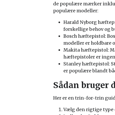
de populære mærker inklude
populære modeller:
Harald Nyborg hæftepis
forskellige behov og b
Bosch hæftepistol: Bos
modeller er holdbare o
Makita hæftepistol: M
hæftepistoler er ingen 
Stanley hæftepistol: S
er populære blandt båd
Sådan bruger d
Her er en trin-for-trin guid
Vælg den rigtige type 