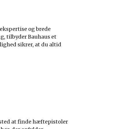
 ekspertise og brede
g, tilbyder Bauhaus et
ighed sikrer, at du altid
ted at finde hæftepistoler