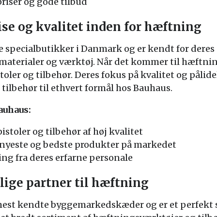
iser og gode tilbud
se og kvalitet inden for hæftning
e specialbutikker i Danmark og er kendt for deres
aterialer og værktøj. Når det kommer til hæftnin
oler og tilbehør. Deres fokus på kvalitet og pålidel
tilbehør til ethvert formål hos Bauhaus.
auhaus:
stoler og tilbehør af høj kvalitet
e nyeste og bedste produkter på markedet
ng fra deres erfarne personale
lige partner til hæftning
mest kendte byggemarkedskæder og er et perfekt s