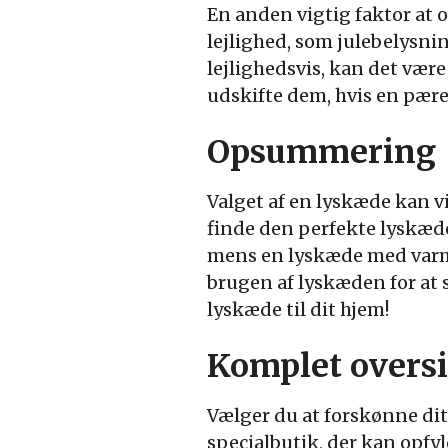
En anden vigtig faktor at o
lejlighed, som julebelysni
lejlighedsvis, kan det vær
udskifte dem, hvis en pære 
Opsummering
Valget af en lyskæde kan 
finde den perfekte lyskæde 
mens en lyskæde med varm 
brugen af lyskæden for at si
lyskæde til dit hjem!
Komplet oversi
Vælger du at forskønne dit
specialbutik, der kan opfyl