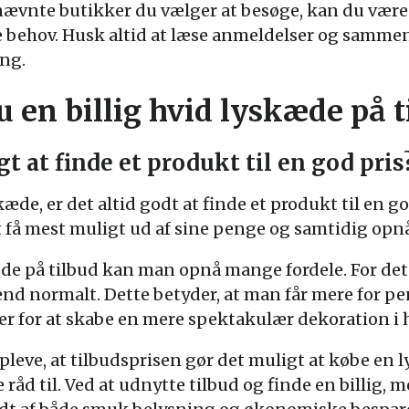
ævnte butikker du vælger at besøge, kan du være 
ne behov. Husk altid at læse anmeldelser og sammen
ing.
 en billig hvid lyskæde på t
gt at finde et produkt til en god pris
de, er det altid godt at finde et produkt til en g
 få mest muligt ud af sine penge og samtidig opnå
kæde på tilbud kan man opnå mange fordele. For de
 end normalt. Dette betyder, at man får mere for
æder for at skabe en mere spektakulær dekoration i
eve, at tilbudsprisen gør det muligt at købe en l
råd til. Ved at udnytte tilbud og finde en billig, m