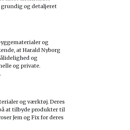
n grundig og detaljeret
byggematerialer og
skende, at Harald Nyborg
pålidelighed og
elle og private.
.
erialer og værktøj. Deres
å at tilbyde produkter til
oser Jem og Fix for deres