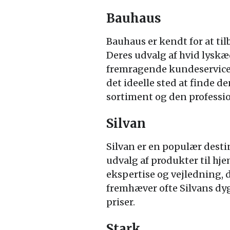
Bauhaus
Bauhaus er kendt for at ti
Deres udvalg af hvid lyskæ
fremragende kundeservice. 
det ideelle sted at finde 
sortiment og den professio
Silvan
Silvan er en populær desti
udvalg af produkter til hje
ekspertise og vejledning,
fremhæver ofte Silvans dyg
priser.
Stark