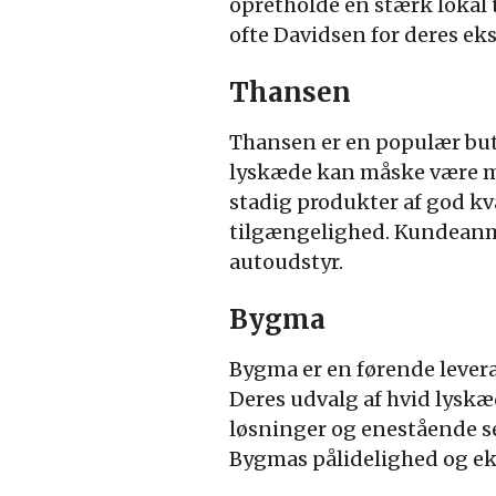
opretholde en stærk lokal 
ofte Davidsen for deres ek
Thansen
Thansen er en populær butik
lyskæde kan måske være m
stadig produkter af god kv
tilgængelighed. Kundeanme
autoudstyr.
Bygma
Bygma er en førende levera
Deres udvalg af hvid lyskæd
løsninger og enestående s
Bygmas pålidelighed og ek