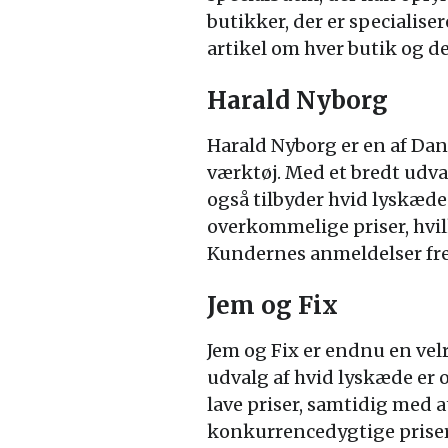
butikker, der er specialise
artikel om hver butik og d
Harald Nyborg
Harald Nyborg er en af Da
værktøj. Med et bredt udva
også tilbyder hvid lyskæde 
overkommelige priser, hvilk
Kundernes anmeldelser fre
Jem og Fix
Jem og Fix er endnu en vel
udvalg af hvid lyskæde er o
lave priser, samtidig med 
konkurrencedygtige priser