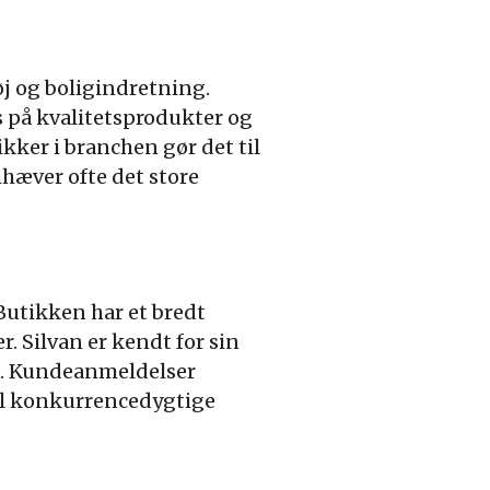
øj og boligindretning.
s på kvalitetsprodukter og
ker i branchen gør det til
hæver ofte det store
 Butikken har et bredt
. Silvan er kendt for sin
lg. Kundeanmeldelser
til konkurrencedygtige