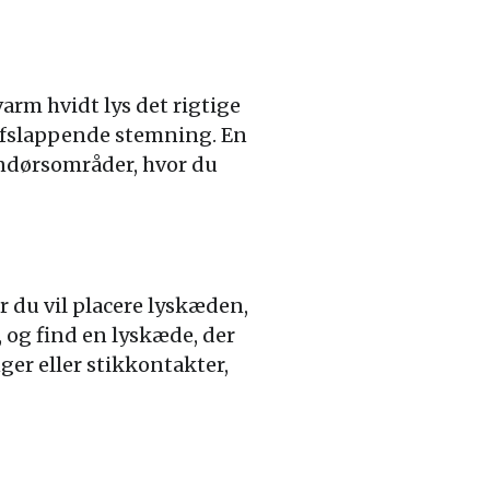
rm hvidt lys det rigtige
afslappende stemning. En
dendørsområder, hvor du
r du vil placere lyskæden,
 og find en lyskæde, der
ger eller stikkontakter,