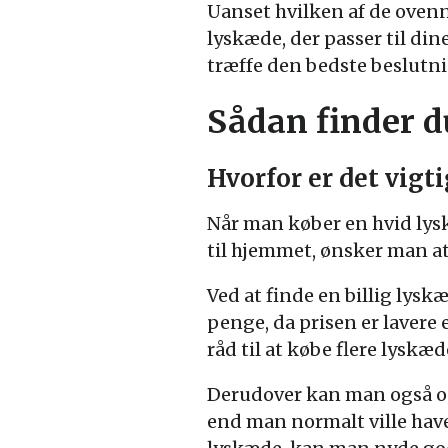
Uanset hvilken af de ovenn
lyskæde, der passer til di
træffe den bedste beslutn
Sådan finder du
Hvorfor er det vigti
Når man køber en hvid lyskæ
til hjemmet, ønsker man at
Ved at finde en billig lys
penge, da prisen er lavere
råd til at købe flere lysk
Derudover kan man også opl
end man normalt ville have 