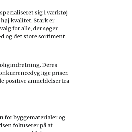
pecialiseret sig i værktøj
øj kvalitet. Stark er
alg for alle, der søger
d og det store sortiment.
oligindretning. Deres
konkurrencedygtige priser.
de positive anmeldelser fra
.
en for byggematerialer og
idsen fokuserer på at