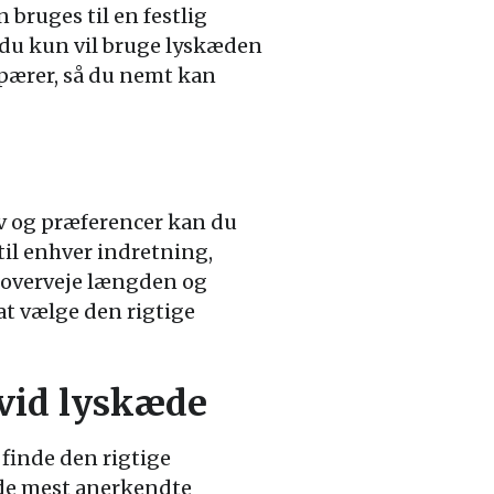
 bruges til en festlig
 du kun vil bruge lyskæden
 pærer, så du nemt kan
ov og præferencer kan du
til enhver indretning,
 overveje længden og
 at vælge den rigtige
hvid lyskæde
 finde den rigtige
f de mest anerkendte