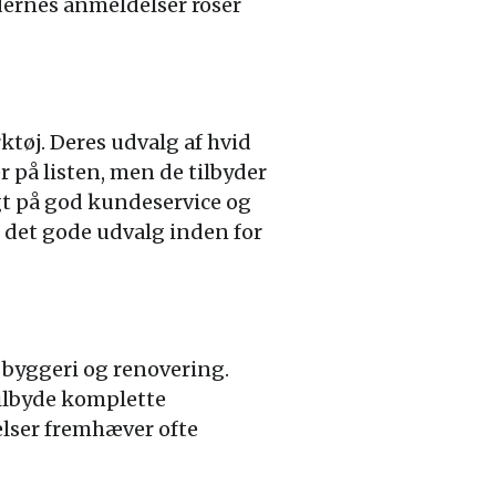
ndernes anmeldelser roser
ktøj. Deres udvalg af hvid
å listen, men de tilbyder
ægt på god kundeservice og
 det gode udvalg inden for
 byggeri og renovering.
tilbyde komplette
elser fremhæver ofte