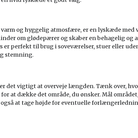
 varm og hyggelig atmosfære, er en lyskæde med va
 minder om glødepærer og skaber en behagelig og 
 er perfekt til brug i soveværelser, stuer eller u
ig stemning.
er det vigtigt at overveje længden. Tænk over, hvo
 for at dække det område, du ønsker. Mål området,
 også at tage højde for eventuelle forlængerlednin