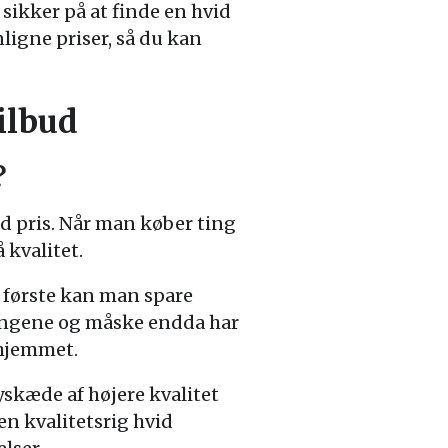
sikker på at finde en hvid
ligne priser, så du kan
ilbud
?
od pris. Når man køber ting
 kvalitet.
t første kan man spare
 pengene og måske endda har
 hjemmet.
yskæde af højere kvalitet
en kvalitetsrig hvid