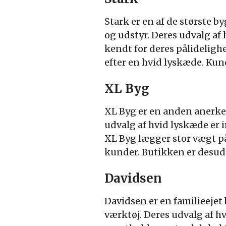
Stark er en af de største b
og udstyr. Deres udvalg af 
kendt for deres pålidelighe
efter en hvid lyskæde. Ku
XL Byg
XL Byg er en anden anerke
udvalg af hvid lyskæde er 
XL Byg lægger stor vægt på 
kunder. Butikken er desude
Davidsen
Davidsen er en familieejet
værktøj. Deres udvalg af hv