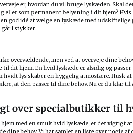
verveje er, hvordan du vil bruge lyskæden. Skal den
ng eller som permanent belysning i dit hjem? Hvis
e en god idé at vælge en lyskæde med udskiftelige
går i stykker.
virke overvældende, men ved at overveje dine beh
til dit hjem. En hvid lyskæde er alsidig og passer 
hvidt lys skaber en hyggelig atmosfære. Husk at
kre, at den passer til dine behov. Nu er du klar til
gt over specialbutikker til 
 hjem med en smuk hvid lyskæde, er det vigtigt at
de dine behov. Vi har samlet en liste over nogle a