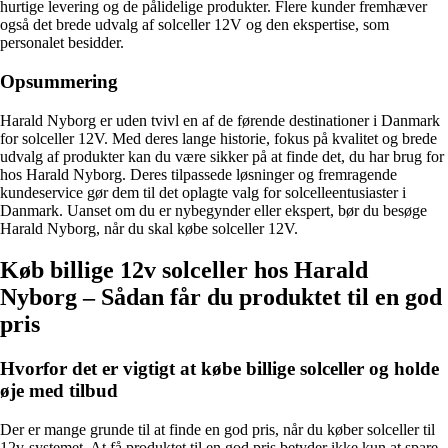
hurtige levering og de pålidelige produkter. Flere kunder fremhæver
også det brede udvalg af solceller 12V og den ekspertise, som
personalet besidder.
Opsummering
Harald Nyborg er uden tvivl en af de førende destinationer i Danmark
for solceller 12V. Med deres lange historie, fokus på kvalitet og brede
udvalg af produkter kan du være sikker på at finde det, du har brug for
hos Harald Nyborg. Deres tilpassede løsninger og fremragende
kundeservice gør dem til det oplagte valg for solcelleentusiaster i
Danmark. Uanset om du er nybegynder eller ekspert, bør du besøge
Harald Nyborg, når du skal købe solceller 12V.
Køb billige 12v solceller hos Harald
Nyborg – Sådan får du produktet til en god
pris
Hvorfor det er vigtigt at købe billige solceller og holde
øje med tilbud
Der er mange grunde til at finde en god pris, når du køber solceller til
12v-systemet. At få produktet til en god pris betyder ikke kun at spare