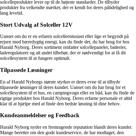
solcelleprodukter lever op til de højeste standarder. De tilbyder
produkter fra velkendte mærker, der er kendt for deres pålidelighed og
lang levetid.
Stort Udvalg af Solceller 12V
Uanset om du er en erfaren solcelleentusiast eller lige er begyndt på
rejsen mod bæredygtig energi, kan du finde det, du har brug for hos
Harald Nyborg. Deres sortiment omfatter solcellepaneler, batterier,
laderegulatorer og alt andet tilbehør, der er nødvendigt for at få dit
solcellesystem til at fungere optimalt.
Tilpassede Løsninger
En af Harald Nyborgs største styrker er deres evne til at tilbyde
tilpassede løsninger til deres kunder. Uanset om du har brug for et
solcellesystem til et hus, en campingvogn eller en båd, kan du finde de
rigtige produkter hos Harald Nyborg. Deres erfarne personale er altid
klar til at hjælpe med at finde den bedste løsning til dine behov.
Kundeanmeldelser og Feedback
Harald Nyborg nyder en fremragende reputation blandt deres kunder.
Mange beretter om den gode kundeservice, de har modtaget, den