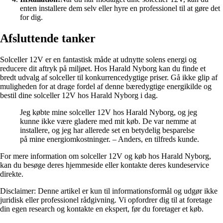
enten installere dem selv eller hyre en professionel til at gøre det
for dig.
Afsluttende tanker
Solceller 12V er en fantastisk måde at udnytte solens energi og
reducere dit aftryk på miljøet. Hos Harald Nyborg kan du finde et
bredt udvalg af solceller til konkurrencedygtige priser. Gå ikke glip af
muligheden for at drage fordel af denne bæredygtige energikilde og
bestil dine solceller 12V hos Harald Nyborg i dag.
Jeg købte mine solceller 12V hos Harald Nyborg, og jeg
kunne ikke være gladere med mit køb. De var nemme at
installere, og jeg har allerede set en betydelig besparelse
på mine energiomkostninger. – Anders, en tilfreds kunde.
For mere information om solceller 12V og køb hos Harald Nyborg,
kan du besøge deres hjemmeside eller kontakte deres kundeservice
direkte.
Disclaimer: Denne artikel er kun til informationsformål og udgør ikke
juridisk eller professionel rådgivning. Vi opfordrer dig til at foretage
din egen research og kontakte en ekspert, før du foretager et køb.