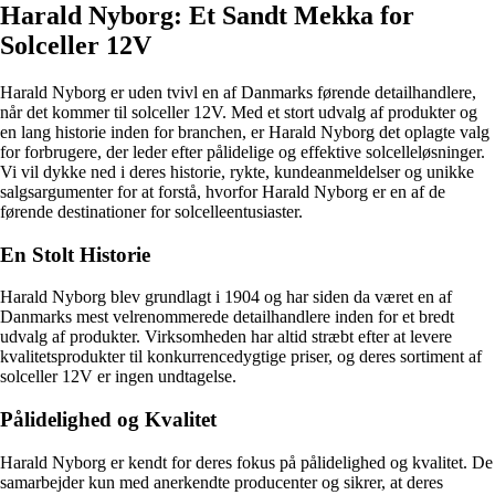
Harald Nyborg: Et Sandt Mekka for
Solceller 12V
Harald Nyborg er uden tvivl en af Danmarks førende detailhandlere,
når det kommer til solceller 12V. Med et stort udvalg af produkter og
en lang historie inden for branchen, er Harald Nyborg det oplagte valg
for forbrugere, der leder efter pålidelige og effektive solcelleløsninger.
Vi vil dykke ned i deres historie, rykte, kundeanmeldelser og unikke
salgsargumenter for at forstå, hvorfor Harald Nyborg er en af de
førende destinationer for solcelleentusiaster.
En Stolt Historie
Harald Nyborg blev grundlagt i 1904 og har siden da været en af
Danmarks mest velrenommerede detailhandlere inden for et bredt
udvalg af produkter. Virksomheden har altid stræbt efter at levere
kvalitetsprodukter til konkurrencedygtige priser, og deres sortiment af
solceller 12V er ingen undtagelse.
Pålidelighed og Kvalitet
Harald Nyborg er kendt for deres fokus på pålidelighed og kvalitet. De
samarbejder kun med anerkendte producenter og sikrer, at deres