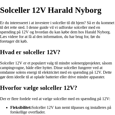
Solceller 12V Harald Nyborg
Er du interesseret i at investere i solceller til dit hjem? Så er du kommet
til det rette sted. I denne guide vil vi udforske solceller med en
spænding på 12V og hvordan du kan købe dem hos Harald Nyborg.
Læs videre for at få al den information, du har brug for, før du
foretager dit køb.
Hvad er solceller 12V?
Solceller 12V er et populært valg til mindre solenergiprojekter, såsom
campingvogne, både eller hytter. Disse solceller fungerer ved at
omdanne solens energi til elektricitet med en spænding på 12V. Dette
gør dem ideelle til at oplade batterier eller drive mindre apparater.
Hvorfor vælge solceller 12V?
Der er flere fordele ved at vælge solceller med en spænding på 12V:
Fleksibilitet:
Solceller 12V kan nemt tilpasses og installeres på
forskellige overflader.