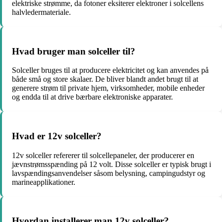
elektriske strømme, da fotoner eksiterer elektroner i solcellens
halvledermateriale.
Hvad bruger man solceller til?
Solceller bruges til at producere elektricitet og kan anvendes på
både små og store skalaer. De bliver blandt andet brugt til at
generere strøm til private hjem, virksomheder, mobile enheder
og endda til at drive bærbare elektroniske apparater.
Hvad er 12v solceller?
12v solceller refererer til solcellepaneler, der producerer en
jævnstrømsspænding på 12 volt. Disse solceller er typisk brugt i
lavspændingsanvendelser såsom belysning, campingudstyr og
marineapplikationer.
Hvordan installerer man 12v solceller?