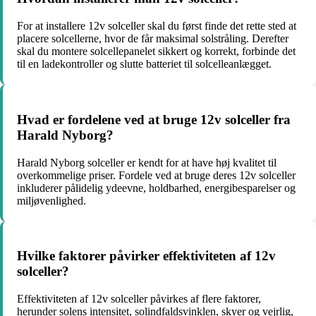
For at installere 12v solceller skal du først finde det rette sted at
placere solcellerne, hvor de får maksimal solstråling. Derefter
skal du montere solcellepanelet sikkert og korrekt, forbinde det
til en ladekontroller og slutte batteriet til solcelleanlægget.
Hvad er fordelene ved at bruge 12v solceller fra
Harald Nyborg?
Harald Nyborg solceller er kendt for at have høj kvalitet til
overkommelige priser. Fordele ved at bruge deres 12v solceller
inkluderer pålidelig ydeevne, holdbarhed, energibesparelser og
miljøvenlighed.
Hvilke faktorer påvirker effektiviteten af 12v
solceller?
Effektiviteten af 12v solceller påvirkes af flere faktorer,
herunder solens intensitet, solindfaldsvinklen, skyer og vejrlig,