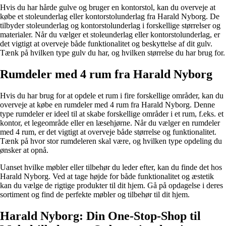
Hvis du har hårde gulve og bruger en kontorstol, kan du overveje at
købe et stoleunderlag eller kontorstolunderlag fra Harald Nyborg. De
tilbyder stoleunderlag og kontorstolunderlag i forskellige størrelser og
materialer. Når du vælger et stoleunderlag eller kontorstolunderlag, er
det vigtigt at overveje både funktionalitet og beskyttelse af dit gulv.
Tænk på hvilken type gulv du har, og hvilken størrelse du har brug for.
Rumdeler med 4 rum fra Harald Nyborg
Hvis du har brug for at opdele et rum i fire forskellige områder, kan du
overveje at købe en rumdeler med 4 rum fra Harald Nyborg. Denne
type rumdeler er ideel til at skabe forskellige områder i et rum, f.eks. et
kontor, et legeområde eller en læsehjørne. Når du vælger en rumdeler
med 4 rum, er det vigtigt at overveje både størrelse og funktionalitet.
Tænk på hvor stor rumdeleren skal være, og hvilken type opdeling du
ønsker at opnå.
Uanset hvilke møbler eller tilbehør du leder efter, kan du finde det hos
Harald Nyborg. Ved at tage højde for både funktionalitet og æstetik
kan du vælge de rigtige produkter til dit hjem. Gå på opdagelse i deres
sortiment og find de perfekte møbler og tilbehør til dit hjem.
Harald Nyborg: Din One-Stop-Shop til