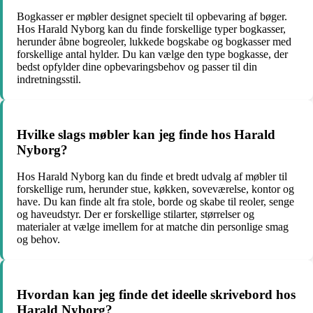
Bogkasser er møbler designet specielt til opbevaring af bøger.
Hos Harald Nyborg kan du finde forskellige typer bogkasser,
herunder åbne bogreoler, lukkede bogskabe og bogkasser med
forskellige antal hylder. Du kan vælge den type bogkasse, der
bedst opfylder dine opbevaringsbehov og passer til din
indretningsstil.
Hvilke slags møbler kan jeg finde hos Harald
Nyborg?
Hos Harald Nyborg kan du finde et bredt udvalg af møbler til
forskellige rum, herunder stue, køkken, soveværelse, kontor og
have. Du kan finde alt fra stole, borde og skabe til reoler, senge
og haveudstyr. Der er forskellige stilarter, størrelser og
materialer at vælge imellem for at matche din personlige smag
og behov.
Hvordan kan jeg finde det ideelle skrivebord hos
Harald Nyborg?