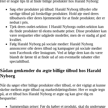
Her er nogle tips til at finde billige produkter hos Harald Nyborg:
Søg efter produkter på tilbud: Harald Nyborg tilbyder ofte
særlige tilbud på forskellige produkter. Hold øje med deres
tilbudsavis eller deres hjemmeside for at finde produkter, der er
nedsat i pris.
Tjek deres outlet-sektion: I Harald Nyborgs outlet-sektion kan
du finde produkter til ekstra nedsatte priser. Disse produkter kan
være restpartier eller udgåede modeller, men de er stadig af god
kvalitet.
Følg Harald Nyborg på sociale medier: Harald Nyborg
annoncerer ofte deres tilbud og kampagner på sociale medier
som Facebook eller Instagram. Ved at følge dem kan du være
blandt de første til at finde ud af om eventuelle rabatter eller
specialtilbud.
Sådan genkender du ægte billige tilbud hos Harald
Nyborg
Når du søger efter billige produkter eller tilbud, er det vigtigt at kunne
skelne mellem ægte tilbud og markedsføringsfinter. Her er nogle tegn
på, at et tilbud hos Harald Nyborg er ægte og kan give dig en
besparelse:
Sammenlign priser: Før du køber et produkt, skal du undersøge