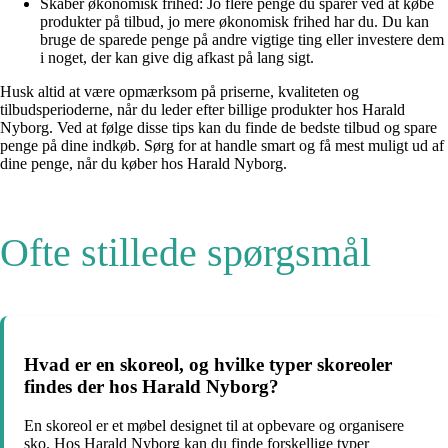
Skaber økonomisk frihed: Jo flere penge du sparer ved at købe
produkter på tilbud, jo mere økonomisk frihed har du. Du kan
bruge de sparede penge på andre vigtige ting eller investere dem
i noget, der kan give dig afkast på lang sigt.
Husk altid at være opmærksom på priserne, kvaliteten og
tilbudsperioderne, når du leder efter billige produkter hos Harald
Nyborg. Ved at følge disse tips kan du finde de bedste tilbud og spare
penge på dine indkøb. Sørg for at handle smart og få mest muligt ud af
dine penge, når du køber hos Harald Nyborg.
Ofte stillede spørgsmål
Hvad er en skoreol, og hvilke typer skoreoler
findes der hos Harald Nyborg?
En skoreol er et møbel designet til at opbevare og organisere
sko. Hos Harald Nyborg kan du finde forskellige typer