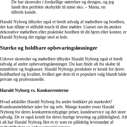
De har skoreoler i forskellige størrelser og designs, og jeg
fandt den perfekte skohylde til mine sko. – Maria, en
tilfreds kunde.
Harald Nyborg tilbyder også et bredt udvalg af møbelben og bordben,
der kan tilføje et stilfuldt touch til dine møbler. Uanset om du ønsker
dekorative møbelben eller praktiske bordben til dit hjem eller kontor, er
Harald Nyborg det rigtige sted at lede.
Stærke og holdbare opbevaringsløsninger
Udover skoreoler og møbelben tilbyder Harald Nyborg også et bredt
udvalg af andre opbevaringsløsninger. Du kan finde alt fra skabe til
rumdelere og bogkasser. Harald Nyborgs produkter er kendt for deres
holdbarhed og kvalitet, hvilket gør dem til et populært valg blandt både
private og professionelle.
Harald Nyborg vs. Konkurrenterne
Hvad adskiller Harald Nyborg fra andre butikker på markedet?
Kundeanmeldelser taler for sig selv. Mange kunder roser Harald
Nyborg for deres konkurrencedygtige priser, kundeservice og det store
udvalg. De er også kendt for deres hurtige levering og pålidelighed. Alt
i alt har Harald Nyborg fået et ry som en pålidelig leverandør af