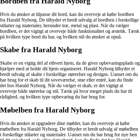
Bordben fra Harald Nyborg
Hvis du ønsker at tilpasse dit bord, kan du overveje at købe bordben
fra Harald Nyborg. De tilbyder et bredt udvalg af bordben i forskellige
stilarter og materialer, herunder træ, metal og plast. Når du vælger
bordben, er det vigtigt at overveje både funktionalitet og æstetik. Tænk
på hvilken type bord du har, og hvilken stil du ønsker at opnå.
Skabe fra Harald Nyborg
Skabe er en vigtig del af ethvert hjem, da de giver opbevaringsplads og
hjælper med at holde dit hjem organiseret. Harald Nyborg tilbyder et
bredt udvalg af skabe i forskellige størrelser og designs. Uanset om du
har brug for et skab til dit soveværelse, stue eller entré, kan du finde
det hos Harald Nyborg. Når du vælger et skab, er det vigtigt at
overveje både størrelse og stil. Tænk på hvor meget plads du har til
rådighed, og hvilken type opbevaring du har brug for.
Møbelben fra Harald Nyborg
Hvis du ønsker at opgradere dine møbler, kan du overveje at købe
møbelben fra Harald Nyborg. De tilbyder et bredt udvalg af møbelben
i forskellige stilarter og materialer. Uanset om du har brug for nye ben