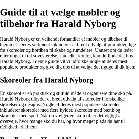
Guide til at vælge møbler og
tilbehør fra Harald Nyborg
Harald Nyborg er en velkendt forhandler af møbler og tilbehør til
hjemmet. Deres sortiment inkluderer et bredt udvalg af produkter, lige
fra skoreoler og bordben til skabe og rumdelere. Uanset om du leder
efter noget til dit soveværelse, stue eller kontor, kan du finde det hos
Harald Nyborg. I denne guide vil vi udforske nogle af deres mest
populære produkter og give dig tips til at vælge det rigtige til dit hjem.
Skoreoler fra Harald Nyborg
En skoreol er en praktisk og stilfuld måde at organisere dine sko på.
Harald Nyborg tilbyder et bredt udvalg af skoreoler i forskellige
størrelser og designs. Nogle af deres mest populære skoreoler
inkluderer skoreoler med flere hylder, skoreoler med bænk og
skoreoler med spejl. Når du vælger en skoreol, er det vigtigt at
overveje, hvor mange sko du har, og hvor meget plads du har til
rådighed i dit hjem.