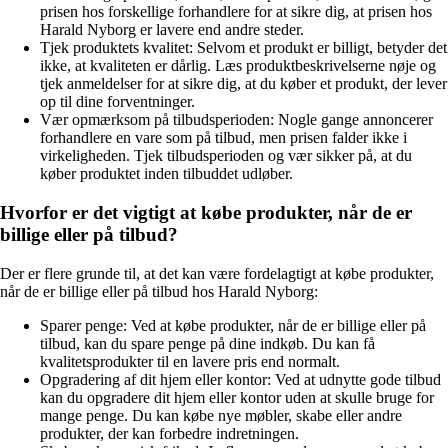
prisen hos forskellige forhandlere for at sikre dig, at prisen hos
Harald Nyborg er lavere end andre steder.
Tjek produktets kvalitet: Selvom et produkt er billigt, betyder det
ikke, at kvaliteten er dårlig. Læs produktbeskrivelserne nøje og
tjek anmeldelser for at sikre dig, at du køber et produkt, der lever
op til dine forventninger.
Vær opmærksom på tilbudsperioden: Nogle gange annoncerer
forhandlere en vare som på tilbud, men prisen falder ikke i
virkeligheden. Tjek tilbudsperioden og vær sikker på, at du
køber produktet inden tilbuddet udløber.
Hvorfor er det vigtigt at købe produkter, når de er
billige eller på tilbud?
Der er flere grunde til, at det kan være fordelagtigt at købe produkter,
når de er billige eller på tilbud hos Harald Nyborg:
Sparer penge: Ved at købe produkter, når de er billige eller på
tilbud, kan du spare penge på dine indkøb. Du kan få
kvalitetsprodukter til en lavere pris end normalt.
Opgradering af dit hjem eller kontor: Ved at udnytte gode tilbud
kan du opgradere dit hjem eller kontor uden at skulle bruge for
mange penge. Du kan købe nye møbler, skabe eller andre
produkter, der kan forbedre indretningen.