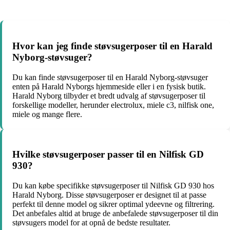
Hvor kan jeg finde støvsugerposer til en Harald
Nyborg-støvsuger?
Du kan finde støvsugerposer til en Harald Nyborg-støvsuger
enten på Harald Nyborgs hjemmeside eller i en fysisk butik.
Harald Nyborg tilbyder et bredt udvalg af støvsugerposer til
forskellige modeller, herunder electrolux, miele c3, nilfisk one,
miele og mange flere.
Hvilke støvsugerposer passer til en Nilfisk GD
930?
Du kan købe specifikke støvsugerposer til Nilfisk GD 930 hos
Harald Nyborg. Disse støvsugerposer er designet til at passe
perfekt til denne model og sikrer optimal ydeevne og filtrering.
Det anbefales altid at bruge de anbefalede støvsugerposer til din
støvsugers model for at opnå de bedste resultater.