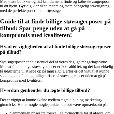
Med disse butikker og råd kan du nemt finde og købe støvsugerposer
til dit hjem. Gør dig klar til en renere og mere behagelig støvsugning
med de perfekte poser til din støvsuger.
Guide til at finde billige støvsugerposer på
tilbud: Spar penge uden at gå på
kompromis med kvaliteten!
Hvad er vigtigheden af at finde billige støvsugerposer
på tilbud?
Støvsugerposer er en essentiel del af vores daglige rengøringsrutine.
Men at finde billige støvsugerposer er ikke altid let, og det kan virkelig
få udgifterne til at løbe op på lang sigt. Derfor er det vigtigt at kunne
spotte gode tilbud og billige priser på støvsugerposer uden at gå på
kompromis med kvaliteten.
Hvordan genkender du ægte billige tilbud?
Det er vigtigt at kunne skelne mellem ægte tilbud og marketing-
gimmicks. Her er nogle nøglepunkter, du bør være opmærksom på:
Sammenlign priser fra forskellige forhandlere for at afgøre, om