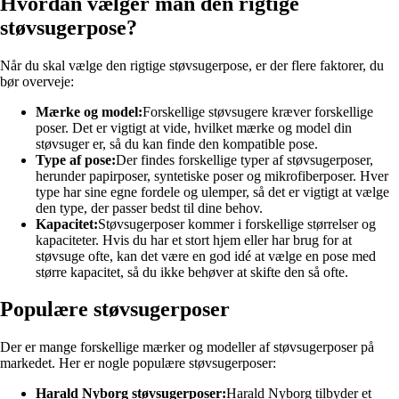
Hvordan vælger man den rigtige
støvsugerpose?
Når du skal vælge den rigtige støvsugerpose, er der flere faktorer, du
bør overveje:
Mærke og model:
Forskellige støvsugere kræver forskellige
poser. Det er vigtigt at vide, hvilket mærke og model din
støvsuger er, så du kan finde den kompatible pose.
Type af pose:
Der findes forskellige typer af støvsugerposer,
herunder papirposer, syntetiske poser og mikrofiberposer. Hver
type har sine egne fordele og ulemper, så det er vigtigt at vælge
den type, der passer bedst til dine behov.
Kapacitet:
Støvsugerposer kommer i forskellige størrelser og
kapaciteter. Hvis du har et stort hjem eller har brug for at
støvsuge ofte, kan det være en god idé at vælge en pose med
større kapacitet, så du ikke behøver at skifte den så ofte.
Populære støvsugerposer
Der er mange forskellige mærker og modeller af støvsugerposer på
markedet. Her er nogle populære støvsugerposer:
Harald Nyborg støvsugerposer:
Harald Nyborg tilbyder et