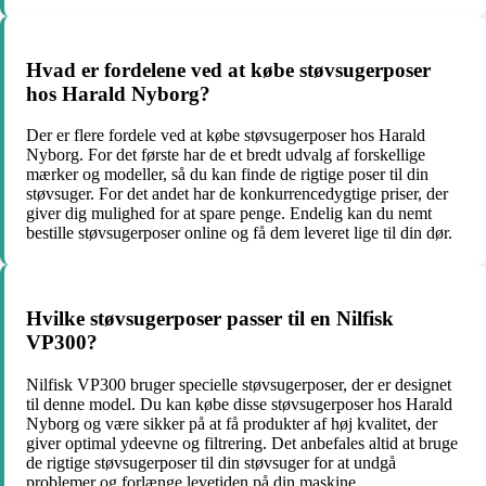
Hvad er fordelene ved at købe støvsugerposer
hos Harald Nyborg?
Der er flere fordele ved at købe støvsugerposer hos Harald
Nyborg. For det første har de et bredt udvalg af forskellige
mærker og modeller, så du kan finde de rigtige poser til din
støvsuger. For det andet har de konkurrencedygtige priser, der
giver dig mulighed for at spare penge. Endelig kan du nemt
bestille støvsugerposer online og få dem leveret lige til din dør.
Hvilke støvsugerposer passer til en Nilfisk
VP300?
Nilfisk VP300 bruger specielle støvsugerposer, der er designet
til denne model. Du kan købe disse støvsugerposer hos Harald
Nyborg og være sikker på at få produkter af høj kvalitet, der
giver optimal ydeevne og filtrering. Det anbefales altid at bruge
de rigtige støvsugerposer til din støvsuger for at undgå
problemer og forlænge levetiden på din maskine.