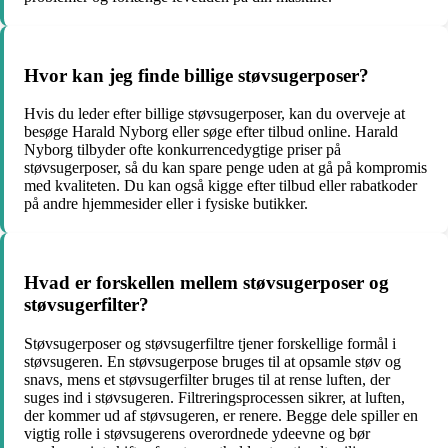
Hvor kan jeg finde billige støvsugerposer?
Hvis du leder efter billige støvsugerposer, kan du overveje at
besøge Harald Nyborg eller søge efter tilbud online. Harald
Nyborg tilbyder ofte konkurrencedygtige priser på
støvsugerposer, så du kan spare penge uden at gå på kompromis
med kvaliteten. Du kan også kigge efter tilbud eller rabatkoder
på andre hjemmesider eller i fysiske butikker.
Hvad er forskellen mellem støvsugerposer og
støvsugerfilter?
Støvsugerposer og støvsugerfiltre tjener forskellige formål i
støvsugeren. En støvsugerpose bruges til at opsamle støv og
snavs, mens et støvsugerfilter bruges til at rense luften, der
suges ind i støvsugeren. Filtreringsprocessen sikrer, at luften,
der kommer ud af støvsugeren, er renere. Begge dele spiller en
vigtig rolle i støvsugerens overordnede ydeevne og bør