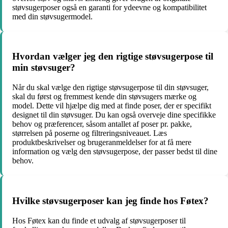
støvsugerposer også en garanti for ydeevne og kompatibilitet
med din støvsugermodel.
Hvordan vælger jeg den rigtige støvsugerpose til
min støvsuger?
Når du skal vælge den rigtige støvsugerpose til din støvsuger,
skal du først og fremmest kende din støvsugers mærke og
model. Dette vil hjælpe dig med at finde poser, der er specifikt
designet til din støvsuger. Du kan også overveje dine specifikke
behov og præferencer, såsom antallet af poser pr. pakke,
størrelsen på poserne og filtreringsniveauet. Læs
produktbeskrivelser og brugeranmeldelser for at få mere
information og vælg den støvsugerpose, der passer bedst til dine
behov.
Hvilke støvsugerposer kan jeg finde hos Føtex?
Hos Føtex kan du finde et udvalg af støvsugerposer til