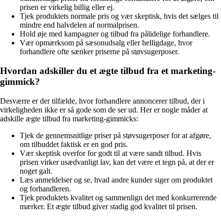
prisen er virkelig billig eller ej.
Tjek produktets normale pris og vær skeptisk, hvis det sælges til
mindre end halvdelen af normalprisen.
Hold øje med kampagner og tilbud fra pålidelige forhandlere.
Vær opmærksom på sæsonudsalg eller helligdage, hvor
forhandlere ofte sænker priserne på støvsugerposer.
Hvordan adskiller du et ægte tilbud fra et marketing-
gimmick?
Desværre er der tilfælde, hvor forhandlere annoncerer tilbud, der i
virkeligheden ikke er så gode som de ser ud. Her er nogle måder at
adskille ægte tilbud fra marketing-gimmicks:
Tjek de gennemsnitlige priser på støvsugerposer for at afgøre,
om tilbuddet faktisk er en god pris.
Vær skeptisk overfor for godt til at være sandt tilbud. Hvis
prisen virker usædvanligt lav, kan det være et tegn på, at der er
noget galt.
Læs anmeldelser og se, hvad andre kunder siger om produktet
og forhandleren.
Tjek produktets kvalitet og sammenlign det med konkurrerende
mærker. Et ægte tilbud giver stadig god kvalitet til prisen.