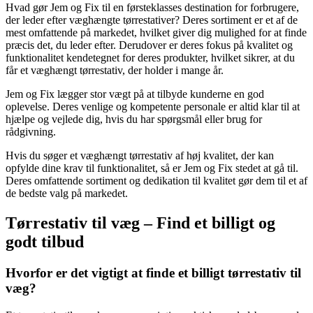
Hvad gør Jem og Fix til en førsteklasses destination for forbrugere,
der leder efter væghængte tørrestativer? Deres sortiment er et af de
mest omfattende på markedet, hvilket giver dig mulighed for at finde
præcis det, du leder efter. Derudover er deres fokus på kvalitet og
funktionalitet kendetegnet for deres produkter, hvilket sikrer, at du
får et væghængt tørrestativ, der holder i mange år.
Jem og Fix lægger stor vægt på at tilbyde kunderne en god
oplevelse. Deres venlige og kompetente personale er altid klar til at
hjælpe og vejlede dig, hvis du har spørgsmål eller brug for
rådgivning.
Hvis du søger et væghængt tørrestativ af høj kvalitet, der kan
opfylde dine krav til funktionalitet, så er Jem og Fix stedet at gå til.
Deres omfattende sortiment og dedikation til kvalitet gør dem til et af
de bedste valg på markedet.
Tørrestativ til væg – Find et billigt og
godt tilbud
Hvorfor er det vigtigt at finde et billigt tørrestativ til
væg?