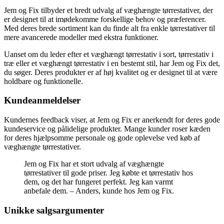
Jem og Fix tilbyder et bredt udvalg af væghængte tørrestativer, der
er designet til at imødekomme forskellige behov og præferencer.
Med deres brede sortiment kan du finde alt fra enkle tørrestativer til
mere avancerede modeller med ekstra funktioner.
Uanset om du leder efter et væghængt tørrestativ i sort, tørrestativ i
træ eller et væghængt tørrestativ i en bestemt stil, har Jem og Fix det,
du søger. Deres produkter er af høj kvalitet og er designet til at være
holdbare og funktionelle.
Kundeanmeldelser
Kundernes feedback viser, at Jem og Fix er anerkendt for deres gode
kundeservice og pålidelige produkter. Mange kunder roser kæden
for deres hjælpsomme personale og gode oplevelse ved køb af
væghængte tørrestativer.
Jem og Fix har et stort udvalg af væghængte
tørrestativer til gode priser. Jeg købte et tørrestativ hos
dem, og det har fungeret perfekt. Jeg kan varmt
anbefale dem. – Anders, kunde hos Jem og Fix.
Unikke salgsargumenter