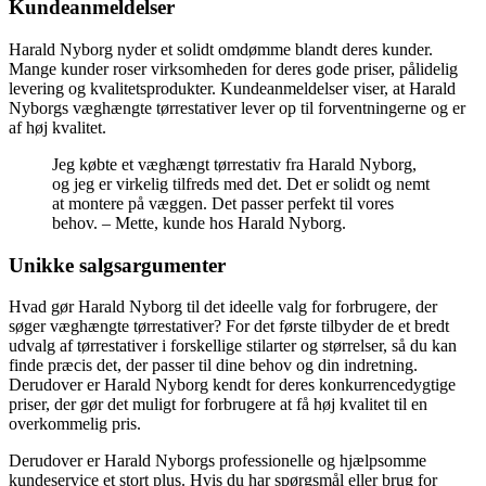
Kundeanmeldelser
Harald Nyborg nyder et solidt omdømme blandt deres kunder.
Mange kunder roser virksomheden for deres gode priser, pålidelig
levering og kvalitetsprodukter. Kundeanmeldelser viser, at Harald
Nyborgs væghængte tørrestativer lever op til forventningerne og er
af høj kvalitet.
Jeg købte et væghængt tørrestativ fra Harald Nyborg,
og jeg er virkelig tilfreds med det. Det er solidt og nemt
at montere på væggen. Det passer perfekt til vores
behov. – Mette, kunde hos Harald Nyborg.
Unikke salgsargumenter
Hvad gør Harald Nyborg til det ideelle valg for forbrugere, der
søger væghængte tørrestativer? For det første tilbyder de et bredt
udvalg af tørrestativer i forskellige stilarter og størrelser, så du kan
finde præcis det, der passer til dine behov og din indretning.
Derudover er Harald Nyborg kendt for deres konkurrencedygtige
priser, der gør det muligt for forbrugere at få høj kvalitet til en
overkommelig pris.
Derudover er Harald Nyborgs professionelle og hjælpsomme
kundeservice et stort plus. Hvis du har spørgsmål eller brug for