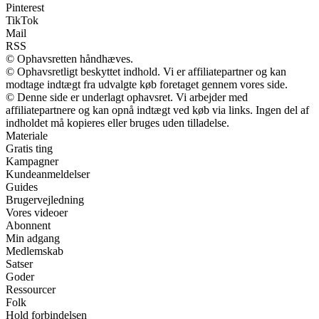
Pinterest
TikTok
Mail
RSS
© Ophavsretten håndhæves.
© Ophavsretligt beskyttet indhold. Vi er affiliatepartner og kan
modtage indtægt fra udvalgte køb foretaget gennem vores side.
© Denne side er underlagt ophavsret. Vi arbejder med
affiliatepartnere og kan opnå indtægt ved køb via links. Ingen del af
indholdet må kopieres eller bruges uden tilladelse.
Materiale
Gratis ting
Kampagner
Kundeanmeldelser
Guides
Brugervejledning
Vores videoer
Abonnent
Min adgang
Medlemskab
Satser
Goder
Ressourcer
Folk
Hold forbindelsen