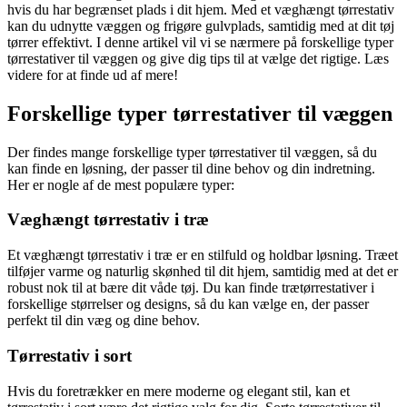
hvis du har begrænset plads i dit hjem. Med et væghængt tørrestativ
kan du udnytte væggen og frigøre gulvplads, samtidig med at dit tøj
tørrer effektivt. I denne artikel vil vi se nærmere på forskellige typer
tørrestativer til væggen og give dig tips til at vælge det rigtige. Læs
videre for at finde ud af mere!
Forskellige typer tørrestativer til væggen
Der findes mange forskellige typer tørrestativer til væggen, så du
kan finde en løsning, der passer til dine behov og din indretning.
Her er nogle af de mest populære typer:
Væghængt tørrestativ i træ
Et væghængt tørrestativ i træ er en stilfuld og holdbar løsning. Træet
tilføjer varme og naturlig skønhed til dit hjem, samtidig med at det er
robust nok til at bære dit våde tøj. Du kan finde trætørrestativer i
forskellige størrelser og designs, så du kan vælge en, der passer
perfekt til din væg og dine behov.
Tørrestativ i sort
Hvis du foretrækker en mere moderne og elegant stil, kan et