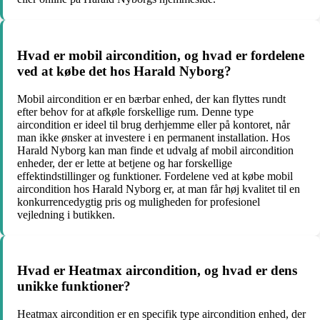
Hvad er mobil aircondition, og hvad er fordelene
ved at købe det hos Harald Nyborg?
Mobil aircondition er en bærbar enhed, der kan flyttes rundt
efter behov for at afkøle forskellige rum. Denne type
aircondition er ideel til brug derhjemme eller på kontoret, når
man ikke ønsker at investere i en permanent installation. Hos
Harald Nyborg kan man finde et udvalg af mobil aircondition
enheder, der er lette at betjene og har forskellige
effektindstillinger og funktioner. Fordelene ved at købe mobil
aircondition hos Harald Nyborg er, at man får høj kvalitet til en
konkurrencedygtig pris og muligheden for profesionel
vejledning i butikken.
Hvad er Heatmax aircondition, og hvad er dens
unikke funktioner?
Heatmax aircondition er en specifik type aircondition enhed, der