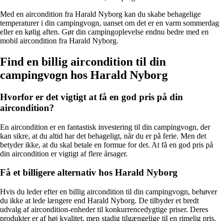
Med en aircondition fra Harald Nyborg kan du skabe behagelige
temperaturer i din campingvogn, uanset om det er en varm sommerdag
eller en kølig aften. Gør din campingoplevelse endnu bedre med en
mobil aircondition fra Harald Nyborg.
Find en billig aircondition til din
campingvogn hos Harald Nyborg
Hvorfor er det vigtigt at få en god pris på din
aircondition?
En aircondition er en fantastisk investering til din campingvogn, der
kan sikre, at du altid har det behageligt, når du er på ferie. Men det
betyder ikke, at du skal betale en formue for det. At få en god pris på
din aircondition er vigtigt af flere årsager.
Få et billigere alternativ hos Harald Nyborg
Hvis du leder efter en billig aircondition til din campingvogn, behøver
du ikke at lede længere end Harald Nyborg. De tilbyder et bredt
udvalg af aircondition-enheder til konkurrencedygtige priser. Deres
produkter er af høj kvalitet, men stadig tilgængelige til en rimelig pris.