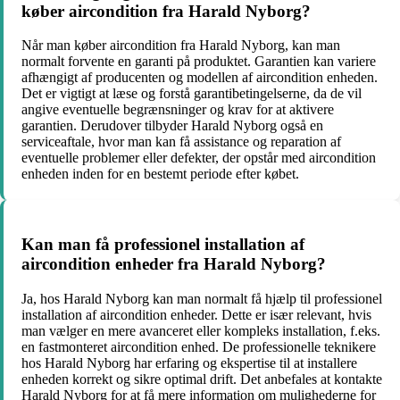
køber aircondition fra Harald Nyborg?
Når man køber aircondition fra Harald Nyborg, kan man
normalt forvente en garanti på produktet. Garantien kan variere
afhængigt af producenten og modellen af aircondition enheden.
Det er vigtigt at læse og forstå garantibetingelserne, da de vil
angive eventuelle begrænsninger og krav for at aktivere
garantien. Derudover tilbyder Harald Nyborg også en
serviceaftale, hvor man kan få assistance og reparation af
eventuelle problemer eller defekter, der opstår med aircondition
enheden inden for en bestemt periode efter købet.
Kan man få professionel installation af
aircondition enheder fra Harald Nyborg?
Ja, hos Harald Nyborg kan man normalt få hjælp til professionel
installation af aircondition enheder. Dette er især relevant, hvis
man vælger en mere avanceret eller kompleks installation, f.eks.
en fastmonteret aircondition enhed. De professionelle teknikere
hos Harald Nyborg har erfaring og ekspertise til at installere
enheden korrekt og sikre optimal drift. Det anbefales at kontakte
Harald Nyborg for at få mere information om mulighederne for