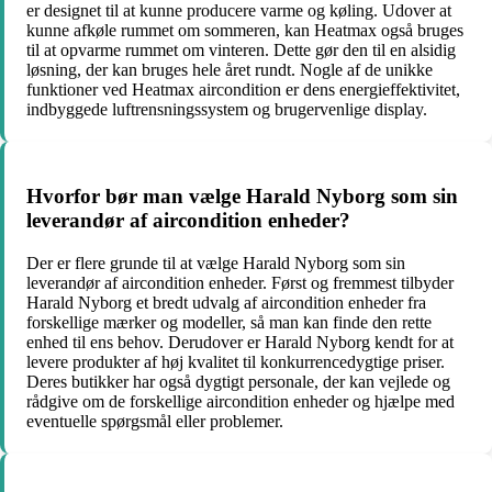
er designet til at kunne producere varme og køling. Udover at
kunne afkøle rummet om sommeren, kan Heatmax også bruges
til at opvarme rummet om vinteren. Dette gør den til en alsidig
løsning, der kan bruges hele året rundt. Nogle af de unikke
funktioner ved Heatmax aircondition er dens energieffektivitet,
indbyggede luftrensningssystem og brugervenlige display.
Hvorfor bør man vælge Harald Nyborg som sin
leverandør af aircondition enheder?
Der er flere grunde til at vælge Harald Nyborg som sin
leverandør af aircondition enheder. Først og fremmest tilbyder
Harald Nyborg et bredt udvalg af aircondition enheder fra
forskellige mærker og modeller, så man kan finde den rette
enhed til ens behov. Derudover er Harald Nyborg kendt for at
levere produkter af høj kvalitet til konkurrencedygtige priser.
Deres butikker har også dygtigt personale, der kan vejlede og
rådgive om de forskellige aircondition enheder og hjælpe med
eventuelle spørgsmål eller problemer.