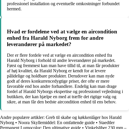
professionel installation og eventuelle omkostninger forbundet
hermed.
Hvad er fordelene ved at vælge en aircondition
enhed fra Harald Nyborg frem for andre
leverandører på markedet?
Der er flere fordele ved at vælge en aircondition enhed fra
Harald Nyborg i forhold til andre leverandører på markedet.
Først og fremmest kan man have tillid til, at man får produkter
af høj kvalitet, da Harald Nyborg er kendt for at levere
pålidelige og holdbare produkter. Derudover kan man nyde
godt af deres konkurrencedygtige priser, der ofte er mere
favorable end hos andre forhandlere. Endelig kan man drage
fordel af Harald Nyborgs ekspertise og professionel vejledning i
butikken, der kan hjælpe en med at træffe det rigtige valg og
sikre, at man får den bedste aircondition enhed til ens behov.
Andre populære artikler:
Greb til skabe og køkkenlåger hos Harald
Nyborg
•
Noora Skyllemiddel: En omfattende guide
•
Staedtler
Permanent Lumocolor: Den ultimative guide
•
Vinkelsliber 230 mm –