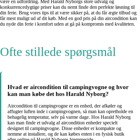
være en udfordring. Med Harald Nyborgs store udvalg og
konkurrencedygtige priser kan du nemt finde den perfekte løsning til
din ferie. Brug vores tips til at være sikker på, at du får ægte tilbud og
får mest muligt ud af dit køb. Med en god pris på din aircondition kan
du nyde din ferie i komfort uden at gå på kompromis med kvaliteten.
Ofte stillede spørgsmål
Hvad er aircondition til campingvogne og hvor
kan man købe det hos Harald Nyborg?
Aircondition til campingvogne er en enhed, der afkøler og
affugter luften inde i campingvognen, så man kan opretholde en
behagelig temperatur, selv på varme dage. Hos Harald Nyborg
kan man finde et udvalg af aircondition enheder specielt
designet til campingvogne. Disse enheder er kompakte og
nemme at installere, og de kan købes enten i en fysisk butik
eller online på Harald Nyborgs hjemmeside.