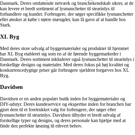
Danmark. Deres omfattende netværk og branchekendskab sikrer, at de
kan levere et bredt sortiment af lysmanchetter til stearinlys til
forhandlere og kunder. Forbrugere, der søger specifikke lysmanchetter
eller ønsker at købe i større mængder, kan få gavn af at handle hos
Stark.
XL Byg
Med deres store udvalg af byggematerialer og produkter til hjemmet
har XL Byg etableret sig som en af de førende byggemarkeder i
Danmark. Deres sortiment inkluderer også lysmanchetter til stearinlys i
forskellige designs og materialer. Med deres fokus på høj kvalitet og
konkurrencedygtige priser går forbrugere sjældent forgæves hos XL
Byg.
Davidsen
Davidsen er en anden populær butik inden for byggematerialer og
DIY-udstyr. Deres kundeservice og ekspertise inden for branchen har
gjort dem til et foretrukket valg for forbrugere, der søger efter
lysmanchetter til stearinlys. Davidsen tilbyder et bredt udvalg af
forskellige typer og designs, og deres personale kan hjælpe med at
finde den perfekte løsning til ethvert behov.