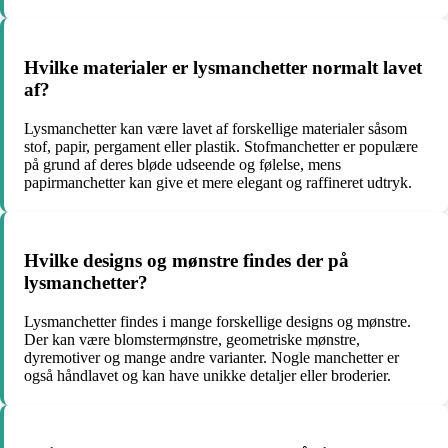
Hvilke materialer er lysmanchetter normalt lavet
af?
Lysmanchetter kan være lavet af forskellige materialer såsom
stof, papir, pergament eller plastik. Stofmanchetter er populære
på grund af deres bløde udseende og følelse, mens
papirmanchetter kan give et mere elegant og raffineret udtryk.
Hvilke designs og mønstre findes der på
lysmanchetter?
Lysmanchetter findes i mange forskellige designs og mønstre.
Der kan være blomstermønstre, geometriske mønstre,
dyremotiver og mange andre varianter. Nogle manchetter er
også håndlavet og kan have unikke detaljer eller broderier.