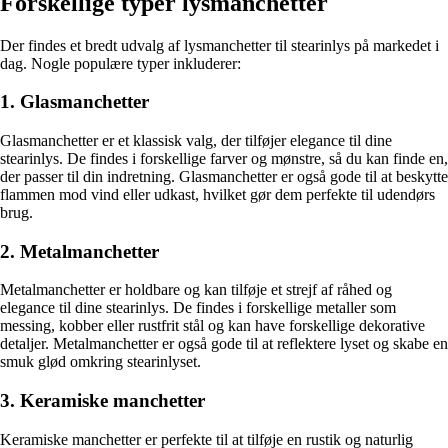
Forskellige typer lysmanchetter
Der findes et bredt udvalg af lysmanchetter til stearinlys på markedet i
dag. Nogle populære typer inkluderer:
1. Glasmanchetter
Glasmanchetter er et klassisk valg, der tilføjer elegance til dine
stearinlys. De findes i forskellige farver og mønstre, så du kan finde en,
der passer til din indretning. Glasmanchetter er også gode til at beskytte
flammen mod vind eller udkast, hvilket gør dem perfekte til udendørs
brug.
2. Metalmanchetter
Metalmanchetter er holdbare og kan tilføje et strejf af råhed og
elegance til dine stearinlys. De findes i forskellige metaller som
messing, kobber eller rustfrit stål og kan have forskellige dekorative
detaljer. Metalmanchetter er også gode til at reflektere lyset og skabe en
smuk glød omkring stearinlyset.
3. Keramiske manchetter
Keramiske manchetter er perfekte til at tilføje en rustik og naturlig