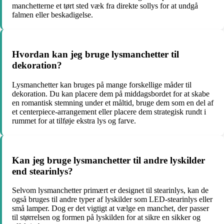
manchetterne et tørt sted væk fra direkte sollys for at undgå
falmen eller beskadigelse.
Hvordan kan jeg bruge lysmanchetter til
dekoration?
Lysmanchetter kan bruges på mange forskellige måder til
dekoration. Du kan placere dem på middagsbordet for at skabe
en romantisk stemning under et måltid, bruge dem som en del af
et centerpiece-arrangement eller placere dem strategisk rundt i
rummet for at tilføje ekstra lys og farve.
Kan jeg bruge lysmanchetter til andre lyskilder
end stearinlys?
Selvom lysmanchetter primært er designet til stearinlys, kan de
også bruges til andre typer af lyskilder som LED-stearinlys eller
små lamper. Dog er det vigtigt at vælge en manchet, der passer
til størrelsen og formen på lyskilden for at sikre en sikker og