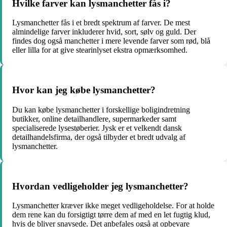
Hvilke farver kan lysmanchetter fås i?
Lysmanchetter fås i et bredt spektrum af farver. De mest
almindelige farver inkluderer hvid, sort, sølv og guld. Der
findes dog også manchetter i mere levende farver som rød, blå
eller lilla for at give stearinlyset ekstra opmærksomhed.
Hvor kan jeg købe lysmanchetter?
Du kan købe lysmanchetter i forskellige boligindretning
butikker, online detailhandlere, supermarkeder samt
specialiserede lysestøberier. Jysk er et velkendt dansk
detailhandelsfirma, der også tilbyder et bredt udvalg af
lysmanchetter.
Hvordan vedligeholder jeg lysmanchetter?
Lysmanchetter kræver ikke meget vedligeholdelse. For at holde
dem rene kan du forsigtigt tørre dem af med en let fugtig klud,
hvis de bliver snavsede. Det anbefales også at opbevare