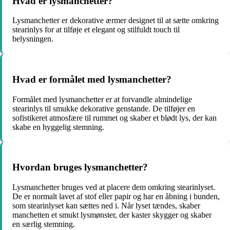
Hvad er lysmanchetter?
Lysmanchetter er dekorative ærmer designet til at sætte omkring
stearinlys for at tilføje et elegant og stilfuldt touch til
belysningen.
Hvad er formålet med lysmanchetter?
Formålet med lysmanchetter er at forvandle almindelige
stearinlys til smukke dekorative genstande. De tilføjer en
sofistikeret atmosfære til rummet og skaber et blødt lys, der kan
skabe en hyggelig stemning.
Hvordan bruges lysmanchetter?
Lysmanchetter bruges ved at placere dem omkring stearinlyset.
De er normalt lavet af stof eller papir og har en åbning i bunden,
som stearinlyset kan sættes ned i. Når lyset tændes, skaber
manchetten et smukt lysmønster, der kaster skygger og skaber
en særlig stemning.