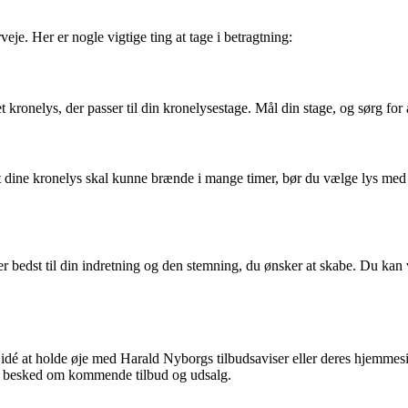
veje. Her er nogle vigtige ting at tage i betragtning:
t kronelys, der passer til din kronelysestage. Mål din stage, og sørg for 
at dine kronelys skal kunne brænde i mange timer, bør du vælge lys m
er bedst til din indretning og den stemning, du ønsker at skabe. Du kan 
 idé at holde øje med Harald Nyborgs tilbudsaviser eller deres hjemmesi
få besked om kommende tilbud og udsalg.