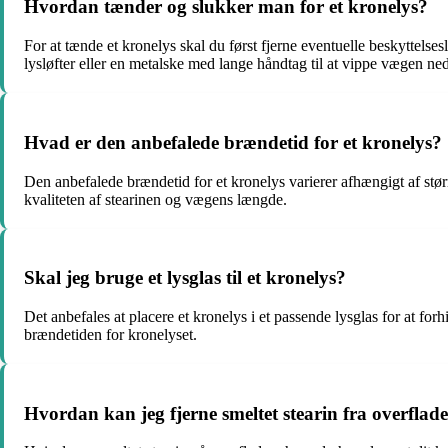
Hvordan tænder og slukker man for et kronelys?
For at tænde et kronelys skal du først fjerne eventuelle beskyttelse
lysløfter eller en metalske med lange håndtag til at vippe vægen ned 
Hvad er den anbefalede brændetid for et kronelys?
Den anbefalede brændetid for et kronelys varierer afhængigt af størr
kvaliteten af stearinen og vægens længde.
Skal jeg bruge et lysglas til et kronelys?
Det anbefales at placere et kronelys i et passende lysglas for at fo
brændetiden for kronelyset.
Hvordan kan jeg fjerne smeltet stearin fra overflade