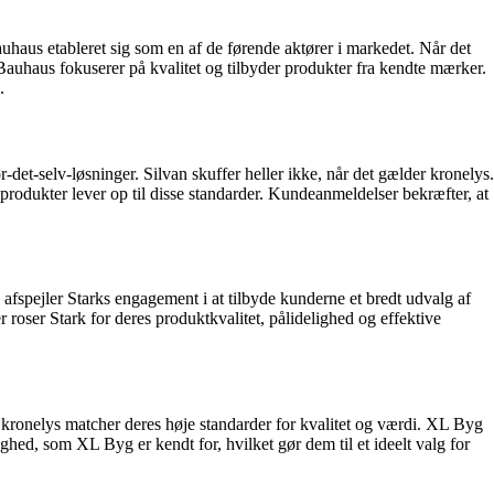
aus etableret sig som en af de førende aktører i markedet. Når det
 Bauhaus fokuserer på kvalitet og tilbyder produkter fra kendte mærker.
.
et-selv-løsninger. Silvan skuffer heller ikke, når det gælder kronelys.
s produkter lever op til disse standarder. Kundeanmeldelser bekræfter, at
 afspejler Starks engagement i at tilbyde kunderne et bredt udvalg af
 roser Stark for deres produktkvalitet, pålidelighed og effektive
kronelys matcher deres høje standarder for kvalitet og værdi. XL Byg
hed, som XL Byg er kendt for, hvilket gør dem til et ideelt valg for