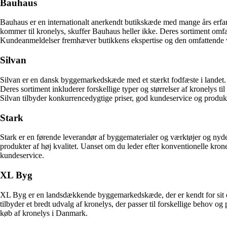
Bauhaus
Bauhaus er en internationalt anerkendt butikskæde med mange års erfar
kommer til kronelys, skuffer Bauhaus heller ikke. Deres sortiment omfat
Kundeanmeldelser fremhæver butikkens ekspertise og den omfattende vejl
Silvan
Silvan er en dansk byggemarkedskæde med et stærkt fodfæste i landet. De
Deres sortiment inkluderer forskellige typer og størrelser af kronelys ti
Silvan tilbyder konkurrencedygtige priser, god kundeservice og produkte
Stark
Stark er en førende leverandør af byggematerialer og værktøjer og nyder
produkter af høj kvalitet. Uanset om du leder efter konventionelle krone
kundeservice.
XL Byg
XL Byg er en landsdækkende byggemarkedskæde, der er kendt for sit omf
tilbyder et bredt udvalg af kronelys, der passer til forskellige behov 
køb af kronelys i Danmark.