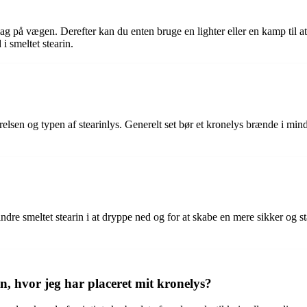
slag på vægen. Derefter kan du enten bruge en lighter eller en kamp til 
i smeltet stearin.
elsen og typen af stearinlys. Generelt set bør et kronelys brænde i min
rhindre smeltet stearin i at dryppe ned og for at skabe en mere sikker og
n, hvor jeg har placeret mit kronelys?