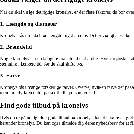
Når du skal vælge det rigtige kronelys, er der flere faktorer, du bør over
1. Længde og diameter
Kronelys fås i forskellige længder og diametre. Det er vigtigt at vælge e
2. Brændetid
Nogle kronelys har en længere brændetid end andre. Hvis du ønsker, 
stemning i længere tid, før du skal skifte lys.
3. Farve
Kronelys fås i mange forskellige farver. Overvej hvilken farve der pass
mere trendy farver, der passer til din personlige stil.
Find gode tilbud på kronelys
Hvis du er på udkig efter gode tilbud på kronelys, kan det være en god
herunder kronelys. Du kan også tilmelde dig deres nyhedsbrev for at 