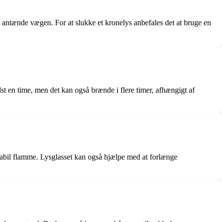
at antænde vægen. For at slukke et kronelys anbefales det at bruge en
dst en time, men det kan også brænde i flere timer, afhængigt af
 stabil flamme. Lysglasset kan også hjælpe med at forlænge