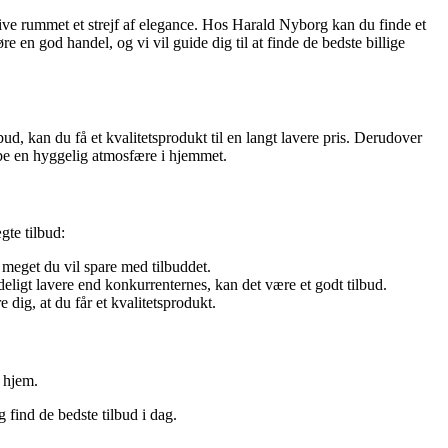
 give rummet et strejf af elegance. Hos Harald Nyborg kan du finde et
re en god handel, og vi vil guide dig til at finde de bedste billige
lbud, kan du få et kvalitetsprodukt til en langt lavere pris. Derudover
kabe en hyggelig atmosfære i hjemmet.
gte tilbud:
r meget du vil spare med tilbuddet.
eligt lavere end konkurrenternes, kan det være et godt tilbud.
 dig, at du får et kvalitetsprodukt.
t hjem.
 find de bedste tilbud i dag.