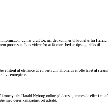
n information, du har brug for, når det kommer til kronelys fra Harald
em processen. Læs videre for at få vores bedste tips og tricks til at
e et strejf af elegance til ethvert rum. Kronelys er ofte lavet af stearin
rativ centrepiece.
f kronelys fra Harald Nyborg online på deres hjemmeside eller i en af
e øje med deres kampagner og udsalg.