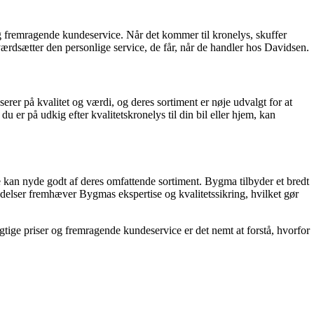
 fremragende kundeservice. Når det kommer til kronelys, skuffer
ærdsætter den personlige service, de får, når de handler hos Davidsen.
er på kvalitet og værdi, og deres sortiment er nøje udvalgt for at
 på udkig efter kvalitetskronelys til din bil eller hjem, kan
kan nyde godt af deres omfattende sortiment. Bygma tilbyder et bredt
ldelser fremhæver Bygmas ekspertise og kvalitetssikring, hvilket gør
gtige priser og fremragende kundeservice er det nemt at forstå, hvorfor