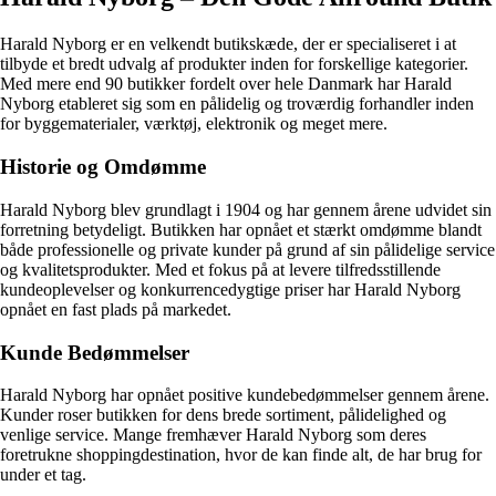
Harald Nyborg er en velkendt butikskæde, der er specialiseret i at
tilbyde et bredt udvalg af produkter inden for forskellige kategorier.
Med mere end 90 butikker fordelt over hele Danmark har Harald
Nyborg etableret sig som en pålidelig og troværdig forhandler inden
for byggematerialer, værktøj, elektronik og meget mere.
Historie og Omdømme
Harald Nyborg blev grundlagt i 1904 og har gennem årene udvidet sin
forretning betydeligt. Butikken har opnået et stærkt omdømme blandt
både professionelle og private kunder på grund af sin pålidelige service
og kvalitetsprodukter. Med et fokus på at levere tilfredsstillende
kundeoplevelser og konkurrencedygtige priser har Harald Nyborg
opnået en fast plads på markedet.
Kunde Bedømmelser
Harald Nyborg har opnået positive kundebedømmelser gennem årene.
Kunder roser butikken for dens brede sortiment, pålidelighed og
venlige service. Mange fremhæver Harald Nyborg som deres
foretrukne shoppingdestination, hvor de kan finde alt, de har brug for
under et tag.