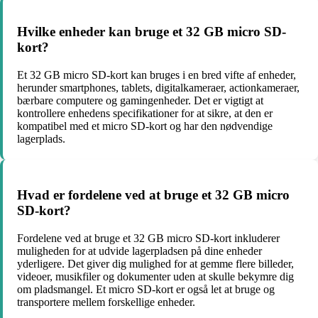
Hvilke enheder kan bruge et 32 GB micro SD-
kort?
Et 32 GB micro SD-kort kan bruges i en bred vifte af enheder,
herunder smartphones, tablets, digitalkameraer, actionkameraer,
bærbare computere og gamingenheder. Det er vigtigt at
kontrollere enhedens specifikationer for at sikre, at den er
kompatibel med et micro SD-kort og har den nødvendige
lagerplads.
Hvad er fordelene ved at bruge et 32 GB micro
SD-kort?
Fordelene ved at bruge et 32 GB micro SD-kort inkluderer
muligheden for at udvide lagerpladsen på dine enheder
yderligere. Det giver dig mulighed for at gemme flere billeder,
videoer, musikfiler og dokumenter uden at skulle bekymre dig
om pladsmangel. Et micro SD-kort er også let at bruge og
transportere mellem forskellige enheder.