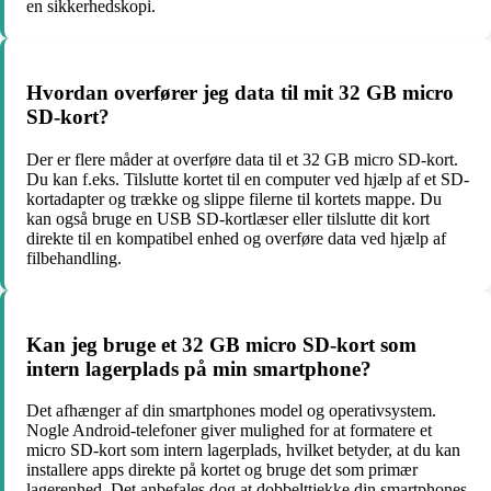
en sikkerhedskopi.
Hvordan overfører jeg data til mit 32 GB micro
SD-kort?
Der er flere måder at overføre data til et 32 GB micro SD-kort.
Du kan f.eks. Tilslutte kortet til en computer ved hjælp af et SD-
kortadapter og trække og slippe filerne til kortets mappe. Du
kan også bruge en USB SD-kortlæser eller tilslutte dit kort
direkte til en kompatibel enhed og overføre data ved hjælp af
filbehandling.
Kan jeg bruge et 32 GB micro SD-kort som
intern lagerplads på min smartphone?
Det afhænger af din smartphones model og operativsystem.
Nogle Android-telefoner giver mulighed for at formatere et
micro SD-kort som intern lagerplads, hvilket betyder, at du kan
installere apps direkte på kortet og bruge det som primær
lagerenhed. Det anbefales dog at dobbelttjekke din smartphones