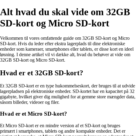
Alt hvad du skal vide om 32GB
SD-kort og Micro SD-kort
Velkommen til vores omfattende guide om 32GB SD-kort og Micro
SD-kort. Hvis du leder efter ekstra lagerplads til dine elektroniske
enheder som kameraer, smartphones eller tablets, er disse kort en ideel
løsning. I denne artikel vil vi dække alt, hvad du behøver at vide om
32GB SD-kort og Micro SD-kort.
Hvad er et 32GB SD-kort?
Et 32GB SD-kort er en type hukommelseskort, der bruges til at udvide
lagerpladsen på elektroniske enheder. SD-kortet har en kapacitet på 32
gigabyte, hvilket giver dig mulighed for at gemme store mængder data,
såsom billeder, videoer og filer.
Hvad er et Micro SD-kort?
Et Micro SD-kort er en mindre version af et SD-kort og bruges
primært i smartphones, tablets og andre kompakte enheder. Det er