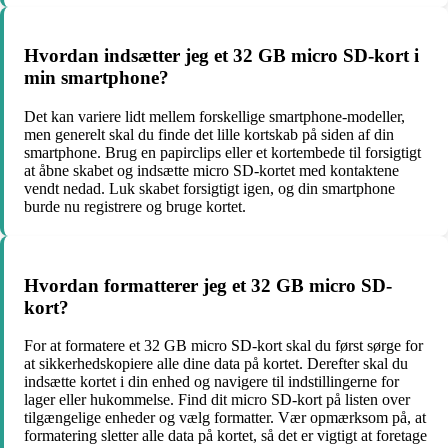
Hvordan indsætter jeg et 32 GB micro SD-kort i
min smartphone?
Det kan variere lidt mellem forskellige smartphone-modeller,
men generelt skal du finde det lille kortskab på siden af din
smartphone. Brug en papirclips eller et kortembede til forsigtigt
at åbne skabet og indsætte micro SD-kortet med kontaktene
vendt nedad. Luk skabet forsigtigt igen, og din smartphone
burde nu registrere og bruge kortet.
Hvordan formatterer jeg et 32 GB micro SD-
kort?
For at formatere et 32 GB micro SD-kort skal du først sørge for
at sikkerhedskopiere alle dine data på kortet. Derefter skal du
indsætte kortet i din enhed og navigere til indstillingerne for
lager eller hukommelse. Find dit micro SD-kort på listen over
tilgængelige enheder og vælg formatter. Vær opmærksom på, at
formatering sletter alle data på kortet, så det er vigtigt at foretage