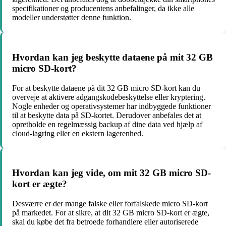
specifikationer og producentens anbefalinger, da ikke alle
modeller understøtter denne funktion.
Hvordan kan jeg beskytte dataene på mit 32 GB
micro SD-kort?
For at beskytte dataene på dit 32 GB micro SD-kort kan du
overveje at aktivere adgangskodebeskyttelse eller kryptering.
Nogle enheder og operativsystemer har indbyggede funktioner
til at beskytte data på SD-kortet. Derudover anbefales det at
opretholde en regelmæssig backup af dine data ved hjælp af
cloud-lagring eller en ekstern lagerenhed.
Hvordan kan jeg vide, om mit 32 GB micro SD-
kort er ægte?
Desværre er der mange falske eller forfalskede micro SD-kort
på markedet. For at sikre, at dit 32 GB micro SD-kort er ægte,
skal du købe det fra betroede forhandlere eller autoriserede