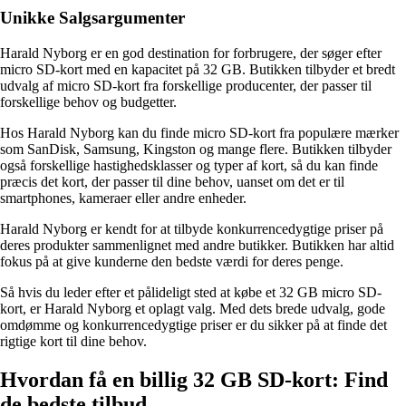
Unikke Salgsargumenter
Harald Nyborg er en god destination for forbrugere, der søger efter
micro SD-kort med en kapacitet på 32 GB. Butikken tilbyder et bredt
udvalg af micro SD-kort fra forskellige producenter, der passer til
forskellige behov og budgetter.
Hos Harald Nyborg kan du finde micro SD-kort fra populære mærker
som SanDisk, Samsung, Kingston og mange flere. Butikken tilbyder
også forskellige hastighedsklasser og typer af kort, så du kan finde
præcis det kort, der passer til dine behov, uanset om det er til
smartphones, kameraer eller andre enheder.
Harald Nyborg er kendt for at tilbyde konkurrencedygtige priser på
deres produkter sammenlignet med andre butikker. Butikken har altid
fokus på at give kunderne den bedste værdi for deres penge.
Så hvis du leder efter et pålideligt sted at købe et 32 GB micro SD-
kort, er Harald Nyborg et oplagt valg. Med dets brede udvalg, gode
omdømme og konkurrencedygtige priser er du sikker på at finde det
rigtige kort til dine behov.
Hvordan få en billig 32 GB SD-kort: Find
de bedste tilbud