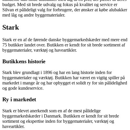
budget. Med sit brede udvalg og fokus på kvalitet og service er
Silvan et pålideligt valg for forbrugere, der ønsker at købe alubakker
med låg og andre byggematerialer.
Stark
Stark er en af de førende danske byggemarkedskæder med mere end
75 butikker landet over. Butikken er kendt for sit brede sortiment af
byggematerialer, værktøj og haveartikler.
Butikkens historie
Stark blev grundlagt i 1896 og har en lang historie inden for
byggematerialer og værktøj. Butikken har været en vigtig spiller på
markedet i mange år og har opbygget et solidt ry for sin pålidelighed
og gode kundeservice.
Ry i markedet
Stark er blevet anerkendt som en af de mest pålidelige
byggemarkedskæder i Danmark. Butikken er kendt for sit brede
sortiment og ekspertise inden for byggematerialer, værktøj og
haveartikler.