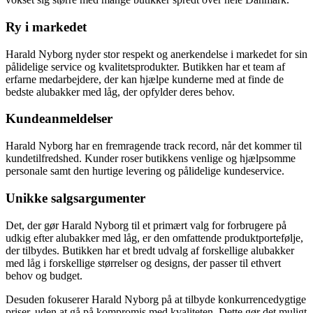
Ry i markedet
Harald Nyborg nyder stor respekt og anerkendelse i markedet for sin
pålidelige service og kvalitetsprodukter. Butikken har et team af
erfarne medarbejdere, der kan hjælpe kunderne med at finde de
bedste alubakker med låg, der opfylder deres behov.
Kundeanmeldelser
Harald Nyborg har en fremragende track record, når det kommer til
kundetilfredshed. Kunder roser butikkens venlige og hjælpsomme
personale samt den hurtige levering og pålidelige kundeservice.
Unikke salgsargumenter
Det, der gør Harald Nyborg til et primært valg for forbrugere på
udkig efter alubakker med låg, er den omfattende produktportefølje,
der tilbydes. Butikken har et bredt udvalg af forskellige alubakker
med låg i forskellige størrelser og designs, der passer til ethvert
behov og budget.
Desuden fokuserer Harald Nyborg på at tilbyde konkurrencedygtige
priser, uden at gå på kompromis med kvaliteten. Dette gør det muligt