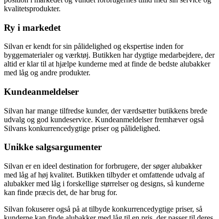
kvalitetsprodukter.
Ry i markedet
Silvan er kendt for sin pålidelighed og ekspertise inden for
byggematerialer og værktøj. Butikken har dygtige medarbejdere, der
altid er klar til at hjælpe kunderne med at finde de bedste alubakker
med låg og andre produkter.
Kundeanmeldelser
Silvan har mange tilfredse kunder, der værdsætter butikkens brede
udvalg og god kundeservice. Kundeanmeldelser fremhæver også
Silvans konkurrencedygtige priser og pålidelighed.
Unikke salgsargumenter
Silvan er en ideel destination for forbrugere, der søger alubakker
med låg af høj kvalitet. Butikken tilbyder et omfattende udvalg af
alubakker med låg i forskellige størrelser og designs, så kunderne
kan finde præcis det, de har brug for.
Silvan fokuserer også på at tilbyde konkurrencedygtige priser, så
kunderne kan finde alubakker med låg til en pris, der passer til deres