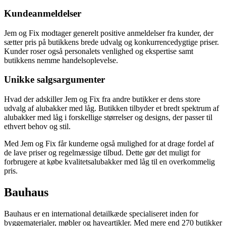
Kundeanmeldelser
Jem og Fix modtager generelt positive anmeldelser fra kunder, der
sætter pris på butikkens brede udvalg og konkurrencedygtige priser.
Kunder roser også personalets venlighed og ekspertise samt
butikkens nemme handelsoplevelse.
Unikke salgsargumenter
Hvad der adskiller Jem og Fix fra andre butikker er dens store
udvalg af alubakker med låg. Butikken tilbyder et bredt spektrum af
alubakker med låg i forskellige størrelser og designs, der passer til
ethvert behov og stil.
Med Jem og Fix får kunderne også mulighed for at drage fordel af
de lave priser og regelmæssige tilbud. Dette gør det muligt for
forbrugere at købe kvalitetsalubakker med låg til en overkommelig
pris.
Bauhaus
Bauhaus er en international detailkæde specialiseret inden for
byggematerialer, møbler og haveartikler. Med mere end 270 butikker