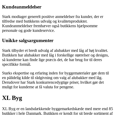
Kundeanmeldelser
Stark modtager generelt positive anmeldelser fra kunder, der er
tilfredse med butikkens udvalg og kvalitetsprodukter.
Kundeanmeldelser fremhæver også butikkens hjælpsomme
personale og gode kundeservice.
Unikke salgsargumenter
Stark tilbyder et bredt udvalg af alubakker med låg af høj kvalitet.
Butikken har alubakker med låg i forskellige størrelser og designs,
så kunderne kan finde lige præcis det, de har brug for til deres
specifikke formål.
Starks ekspertise og erfaring inden for byggematerialer gør dem til
en pålidelig kilde til rådgivning om valg af alubakker med låg.
Derudover har Stark konkurrencedygtige priser, hvilket gør det
muligt for kunderne at få valuta for pengene.
XL Byg
XL Byg er en landsdækkende byggemarkedskæde med mere end 85
butikker i hele Danmark. Butikken er kendt for sit brede sortiment af