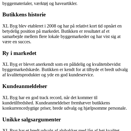
byggematerialer, værktøj og haveartikler.
Butikkens historie
XL Byg blev etableret i 2008 og har på relativt kort tid opnået en
betydelig position på markedet. Butikken er resultatet af et
samarbejde mellem flere lokale byggemarkeder og har vist sig at
være en succes.
Ry i markedet
XL Byg er blevet anerkendt som en pålidelig og kvalitetsbevidst
byggemarkedskæde. Butikken er kendt for at tilbyde et bredt udvalg
af kvalitetsprodukter og yde en god kundeservice.
Kundeanmeldelser
XL Byg har en god track record, når det kommer til
kundetilfredshed. Kundeanmeldelser fremhæver butikkens
konkurrencedygtige priser, brede udvalg og hjælpsomme personale.
Unikke salgsargumenter
XL Byg har et bredt udvalg af alubakker med låg af høj kvalitet.