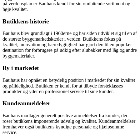
på verdensplan er Bauhaus kendt for sin omfattende sortiment og
høje kvalitet.
Butikkens historie
Bauhaus blev grundlagt i 1960erne og har siden udviklet sig til en af
​​de største byggemarkedskæder i verden. Butikkens fokus på
kvalitet, innovation og bæredygtighed har gjort den til en populær
destination for forbrugere på udkig efter alubakker med låg og andre
byggematerialer.
Ry i markedet
Bauhaus har opnået en betydelig position i markedet for sin kvalitet
og pålidelighed. Butikken er kendt for at tilbyde førsteklasses
produkter og yder en professionel service til sine kunder.
Kundeanmeldelser
Bauhaus modtager generelt positive anmeldelser fra kunder, der
roser butikkens imponerende udvalg og kvalitet. Kundeanmeldelser
fremhæver også butikkens kyndige personale og hjælpsomme
service.