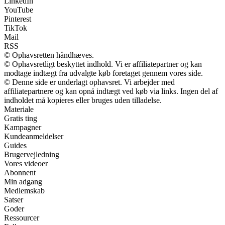
LinkedIn
YouTube
Pinterest
TikTok
Mail
RSS
© Ophavsretten håndhæves.
© Ophavsretligt beskyttet indhold. Vi er affiliatepartner og kan
modtage indtægt fra udvalgte køb foretaget gennem vores side.
© Denne side er underlagt ophavsret. Vi arbejder med
affiliatepartnere og kan opnå indtægt ved køb via links. Ingen del af
indholdet må kopieres eller bruges uden tilladelse.
Materiale
Gratis ting
Kampagner
Kundeanmeldelser
Guides
Brugervejledning
Vores videoer
Abonnent
Min adgang
Medlemskab
Satser
Goder
Ressourcer