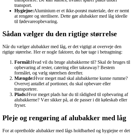
transport.
Hygiejne:
Aluminium er et ikke-porøst materiale, der er nemt
at rengøre og sterilisere. Dette gør alubakker med låg ideelle
til fødevareopbevaring.
Sådan vælger du den rigtige størrelse
Når du vælger alubakker med låg, er det vigtigt at overveje den
rigtige størrelse. Her er nogle faktorer, du bør tage i betragtning:
Formål:
Hvad vil du bruge alubakkerne til? Skal de bruges til
opbevaring af rester, catering eller takeaway? Bestem
formålet, og vælg størrelsen derefter.
Mængde:
Hvor meget mad skal alubakkerne kunne rumme?
Overvej antallet af portioner, du skal opbevare eller
transportere.
Plads:
Hvor meget plads har du til rådighed til opbevaring af
alubakkerne? Vær sikker på, at de passer i dit køleskab eller
fryser.
Pleje og rengøring af alubakker med låg
For at opretholde alubakker med lågs holdbarhed og hygiejne er det