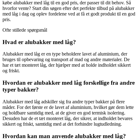
købe alubakker med låg til en god pris, der passer til dit behov. Så
hvorfor vente? Start din søgen efter det perfekte tilbud på alubakker
med låg i dag og oplev fordelene ved at få et godt produkt til en god
pris.
Ofte stillede spørgsmål
Hvad er alubakker med låg?
Alubakker med låg er en type beholdere lavet af aluminium, der
bruges til opbevaring og transport af mad og andre materialer. De
har et tæt monteret låg, der hjælper med at holde indholdet sikkert
og friskt.
Hvordan er alubakker med låg forskellige fra andre
typer bakker?
Alubakker med låg adskiller sig fra andre typer bakker på flere
måder. For det første er de lavet af aluminium, hvilket gør dem lette
og holdbare samtidig med, at de giver en god termisk isolering.
Desuden har de et tæt monteret låg, der sikrer, at indholdet bevares
sikkert og friskt, samtidig med at det forhindre lugtudledning.
Hvordan kan man anvende alubakker med låg?