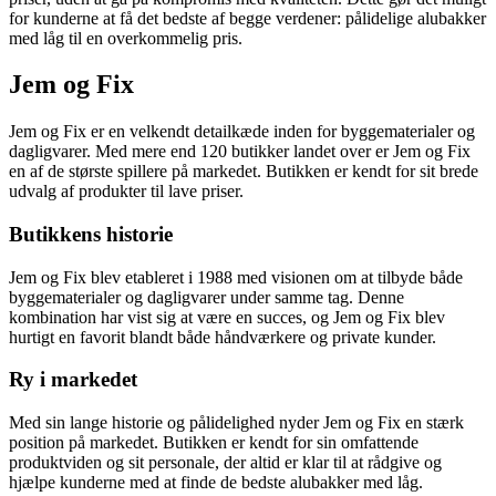
for kunderne at få det bedste af begge verdener: pålidelige alubakker
med låg til en overkommelig pris.
Jem og Fix
Jem og Fix er en velkendt detailkæde inden for byggematerialer og
dagligvarer. Med mere end 120 butikker landet over er Jem og Fix
en af de største spillere på markedet. Butikken er kendt for sit brede
udvalg af produkter til lave priser.
Butikkens historie
Jem og Fix blev etableret i 1988 med visionen om at tilbyde både
byggematerialer og dagligvarer under samme tag. Denne
kombination har vist sig at være en succes, og Jem og Fix blev
hurtigt en favorit blandt både håndværkere og private kunder.
Ry i markedet
Med sin lange historie og pålidelighed nyder Jem og Fix en stærk
position på markedet. Butikken er kendt for sin omfattende
produktviden og sit personale, der altid er klar til at rådgive og
hjælpe kunderne med at finde de bedste alubakker med låg.