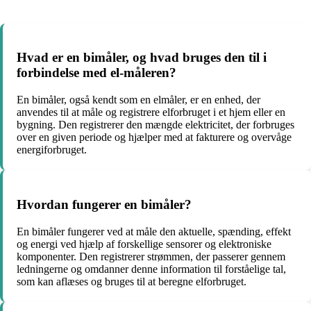
Hvad er en bimåler, og hvad bruges den til i
forbindelse med el-måleren?
En bimåler, også kendt som en elmåler, er en enhed, der
anvendes til at måle og registrere elforbruget i et hjem eller en
bygning. Den registrerer den mængde elektricitet, der forbruges
over en given periode og hjælper med at fakturere og overvåge
energiforbruget.
Hvordan fungerer en bimåler?
En bimåler fungerer ved at måle den aktuelle, spænding, effekt
og energi ved hjælp af forskellige sensorer og elektroniske
komponenter. Den registrerer strømmen, der passerer gennem
ledningerne og omdanner denne information til forståelige tal,
som kan aflæses og bruges til at beregne elforbruget.