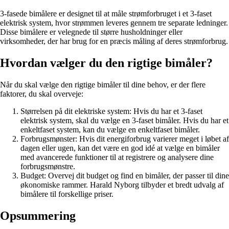
3-fasede bimålere er designet til at måle strømforbruget i et 3-faset
elektrisk system, hvor strømmen leveres gennem tre separate ledninger.
Disse bimålere er velegnede til større husholdninger eller
virksomheder, der har brug for en præcis måling af deres strømforbrug.
Hvordan vælger du den rigtige bimåler?
Når du skal vælge den rigtige bimåler til dine behov, er der flere
faktorer, du skal overveje:
Størrelsen på dit elektriske system: Hvis du har et 3-faset
elektrisk system, skal du vælge en 3-faset bimåler. Hvis du har et
enkeltfaset system, kan du vælge en enkeltfaset bimåler.
Forbrugsmønster: Hvis dit energiforbrug varierer meget i løbet af
dagen eller ugen, kan det være en god idé at vælge en bimåler
med avancerede funktioner til at registrere og analysere dine
forbrugsmønstre.
Budget: Overvej dit budget og find en bimåler, der passer til dine
økonomiske rammer. Harald Nyborg tilbyder et bredt udvalg af
bimålere til forskellige priser.
Opsummering