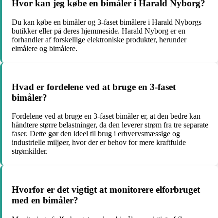
Hvor kan jeg købe en bimåler i Harald Nyborg?
Du kan købe en bimåler og 3-faset bimålere i Harald Nyborgs
butikker eller på deres hjemmeside. Harald Nyborg er en
forhandler af forskellige elektroniske produkter, herunder
elmålere og bimålere.
Hvad er fordelene ved at bruge en 3-faset
bimåler?
Fordelene ved at bruge en 3-faset bimåler er, at den bedre kan
håndtere større belastninger, da den leverer strøm fra tre separate
faser. Dette gør den ideel til brug i erhvervsmæssige og
industrielle miljøer, hvor der er behov for mere kraftfulde
strømkilder.
Hvorfor er det vigtigt at monitorere elforbruget
med en bimåler?