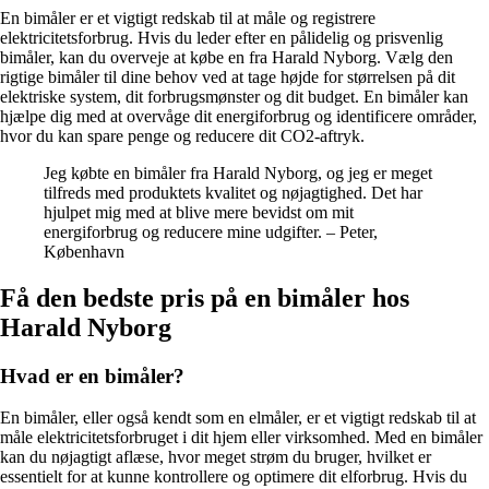
En bimåler er et vigtigt redskab til at måle og registrere
elektricitetsforbrug. Hvis du leder efter en pålidelig og prisvenlig
bimåler, kan du overveje at købe en fra Harald Nyborg. Vælg den
rigtige bimåler til dine behov ved at tage højde for størrelsen på dit
elektriske system, dit forbrugsmønster og dit budget. En bimåler kan
hjælpe dig med at overvåge dit energiforbrug og identificere områder,
hvor du kan spare penge og reducere dit CO2-aftryk.
Jeg købte en bimåler fra Harald Nyborg, og jeg er meget
tilfreds med produktets kvalitet og nøjagtighed. Det har
hjulpet mig med at blive mere bevidst om mit
energiforbrug og reducere mine udgifter. – Peter,
København
Få den bedste pris på en bimåler hos
Harald Nyborg
Hvad er en bimåler?
En bimåler, eller også kendt som en elmåler, er et vigtigt redskab til at
måle elektricitetsforbruget i dit hjem eller virksomhed. Med en bimåler
kan du nøjagtigt aflæse, hvor meget strøm du bruger, hvilket er
essentielt for at kunne kontrollere og optimere dit elforbrug. Hvis du