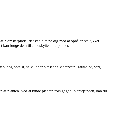
g af blomsterpinde, der kan hjælpe dig med at opnå en vellykket
t kan bruge dem til at beskytte dine planter.
stabilt og oprejst, selv under blæsende vintervejr. Harald Nyborg
en af planten. Ved at binde planten forsigtigt til plantepinden, kan du