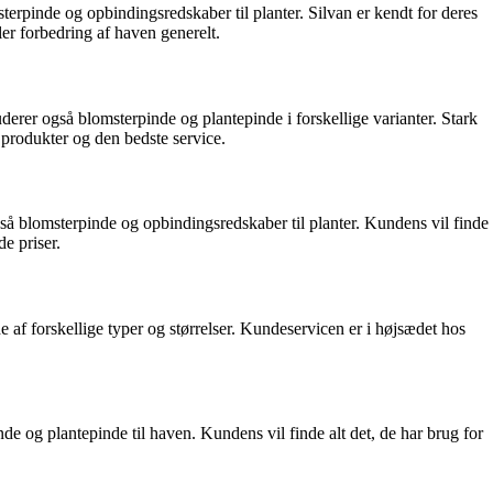
sterpinde og opbindingsredskaber til planter. Silvan er kendt for deres
er forbedring af haven generelt.
derer også blomsterpinde og plantepinde i forskellige varianter. Stark
e produkter og den bedste service.
å blomsterpinde og opbindingsredskaber til planter. Kundens vil finde
e priser.
af forskellige typer og størrelser. Kundeservicen er i højsædet hos
nde og plantepinde til haven. Kundens vil finde alt det, de har brug for