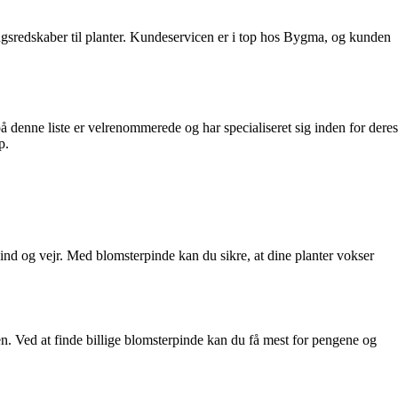
ngsredskaber til planter. Kundeservicen er i top hos Bygma, og kunden
på denne liste er velrenommerede og har specialiseret sig inden for deres
p.
 vind og vejr. Med blomsterpinde kan du sikre, at dine planter vokser
ten. Ved at finde billige blomsterpinde kan du få mest for pengene og