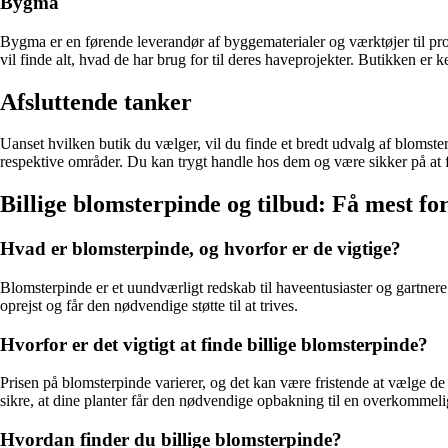
Bygma
Bygma er en førende leverandør af byggematerialer og værktøjer til pr
vil finde alt, hvad de har brug for til deres haveprojekter. Butikken er k
Afsluttende tanker
Uanset hvilken butik du vælger, vil du finde et bredt udvalg af blomster
respektive områder. Du kan trygt handle hos dem og være sikker på at f
Billige blomsterpinde og tilbud: Få mest fo
Hvad er blomsterpinde, og hvorfor er de vigtige?
Blomsterpinde er et uundværligt redskab til haveentusiaster og gartnere.
oprejst og får den nødvendige støtte til at trives.
Hvorfor er det vigtigt at finde billige blomsterpinde?
Prisen på blomsterpinde varierer, og det kan være fristende at vælge de
sikre, at dine planter får den nødvendige opbakning til en overkommelig
Hvordan finder du billige blomsterpinde?