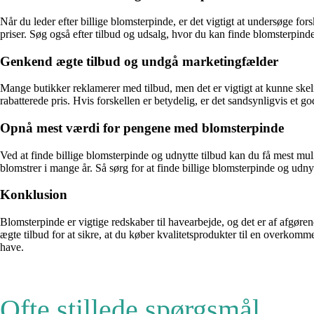
Når du leder efter billige blomsterpinde, er det vigtigt at undersøge 
priser. Søg også efter tilbud og udsalg, hvor du kan finde blomsterpinde t
Genkend ægte tilbud og undgå marketingfælder
Mange butikker reklamerer med tilbud, men det er vigtigt at kunne skel
rabatterede pris. Hvis forskellen er betydelig, er det sandsynligvis et go
Opnå mest værdi for pengene med blomsterpinde
Ved at finde billige blomsterpinde og udnytte tilbud kan du få mest muli
blomstrer i mange år. Så sørg for at finde billige blomsterpinde og udny
Konklusion
Blomsterpinde er vigtige redskaber til havearbejde, og det er af afgø
ægte tilbud for at sikre, at du køber kvalitetsprodukter til en overkomm
have.
Ofte stillede spørgsmål