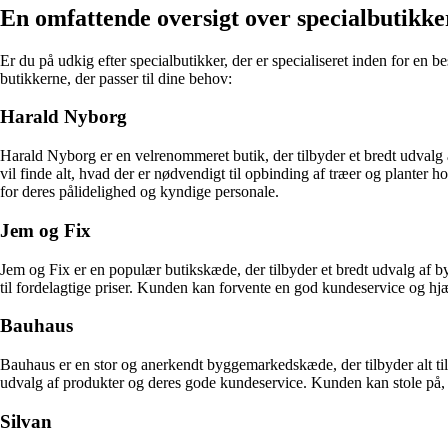
En omfattende oversigt over specialbutikker
Er du på udkig efter specialbutikker, der er specialiseret inden for en b
butikkerne, der passer til dine behov:
Harald Nyborg
Harald Nyborg er en velrenommeret butik, der tilbyder et bredt udvalg 
vil finde alt, hvad der er nødvendigt til opbinding af træer og planter
for deres pålidelighed og kyndige personale.
Jem og Fix
Jem og Fix er en populær butikskæde, der tilbyder et bredt udvalg af by
til fordelagtige priser. Kunden kan forvente en god kundeservice og hjælp
Bauhaus
Bauhaus er en stor og anerkendt byggemarkedskæde, der tilbyder alt til
udvalg af produkter og deres gode kundeservice. Kunden kan stole på, at
Silvan