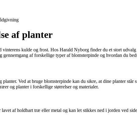
ådgivning
se af planter
od vinterens kulde og frost. Hos Harald Nyborg finder du et stort udval
ndig gennemgang af forskellige typer af blomsterpinde og hvordan du beds
 planter. Ved at bruge blomsterpinde kan du sikre, at dine planter står 
ræer og planter i forskellige størrelser og materialer.
 lavet af holdbart træ eller metal og kan let stikkes ned i jorden ved sid