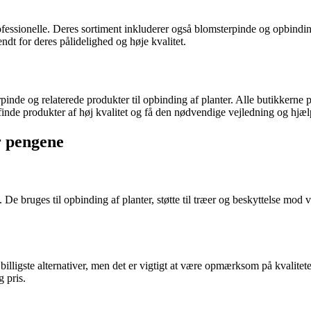
ofessionelle. Deres sortiment inkluderer også blomsterpinde og opbindi
endt for deres pålidelighed og høje kvalitet.
pinde og relaterede produkter til opbinding af planter. Alle butikkerne 
inde produkter af høj kvalitet og få den nødvendige vejledning og hjæl
r pengene
 De bruges til opbinding af planter, støtte til træer og beskyttelse mod
 billigste alternativer, men det er vigtigt at være opmærksom på kvalite
 pris.