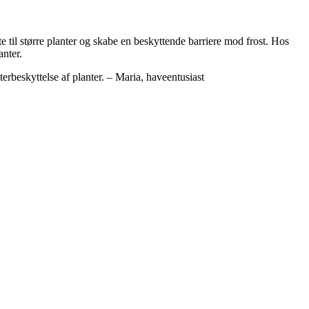
te til større planter og skabe en beskyttende barriere mod frost. Hos
anter.
terbeskyttelse af planter. – Maria, haveentusiast