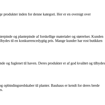
ælge produkter inden for denne kategori. Her er en oversigt over
erpinde og plantepinde af forskellige materialer og størrelser. Kunden
tilbydes til en konkurrencedygtig pris. Mange kunder har rost butikken
de og fuglenet til haven. Deres produkter er af god kvalitet og tilbydes
og opbindingsredskaber til planter. Bauhaus er kendt for deres brede
s.