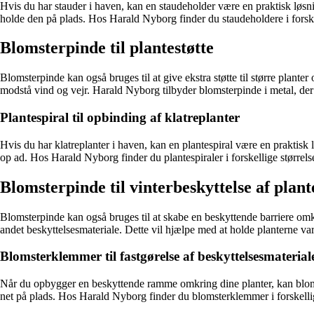
Hvis du har stauder i haven, kan en staudeholder være en praktisk løsn
holde den på plads. Hos Harald Nyborg finder du staudeholdere i forskel
Blomsterpinde til plantestøtte
Blomsterpinde kan også bruges til at give ekstra støtte til større pla
modstå vind og vejr. Harald Nyborg tilbyder blomsterpinde i metal, der e
Plantespiral til opbinding af klatreplanter
Hvis du har klatreplanter i haven, kan en plantespiral være en praktisk l
op ad. Hos Harald Nyborg finder du plantespiraler i forskellige størrels
Blomsterpinde til vinterbeskyttelse af plant
Blomsterpinde kan også bruges til at skabe en beskyttende barriere om
andet beskyttelsesmateriale. Dette vil hjælpe med at holde planterne v
Blomsterklemmer til fastgørelse af beskyttelsesmaterial
Når du opbygger en beskyttende ramme omkring dine planter, kan blomster
net på plads. Hos Harald Nyborg finder du blomsterklemmer i forskellige