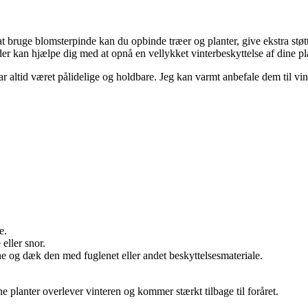
 at bruge blomsterpinde kan du opbinde træer og planter, give ekstra støt
er kan hjælpe dig med at opnå en vellykket vinterbeskyttelse af dine pl
r altid været pålidelige og holdbare. Jeg kan varmt anbefale dem til vin
e.
eller snor.
 og dæk den med fuglenet eller andet beskyttelsesmateriale.
e planter overlever vinteren og kommer stærkt tilbage til foråret.