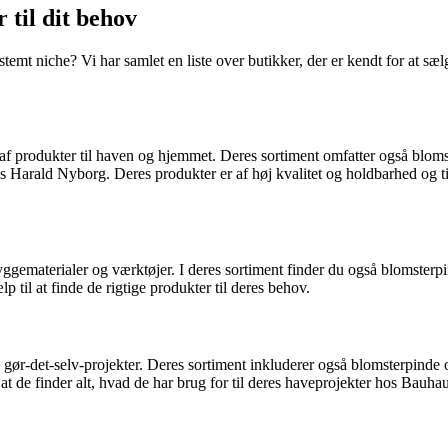
 til dit behov
estemt niche? Vi har samlet en liste over butikker, der er kendt for at s
af produkter til haven og hjemmet. Deres sortiment omfatter også blomst
 hos Harald Nyborg. Deres produkter er af høj kvalitet og holdbarhed og 
ggematerialer og værktøjer. I deres sortiment finder du også blomsterpin
 til at finde de rigtige produkter til deres behov.
 gør-det-selv-projekter. Deres sortiment inkluderer også blomsterpinde 
 de finder alt, hvad de har brug for til deres haveprojekter hos Bauhau