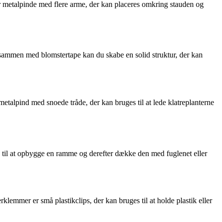
er metalpinde med flere arme, der kan placeres omkring stauden og
m sammen med blomstertape kan du skabe en solid struktur, der kan
 metalpind med snoede tråde, der kan bruges til at lede klatreplanterne
e til at opbygge en ramme og derefter dække den med fuglenet eller
emmer er små plastikclips, der kan bruges til at holde plastik eller