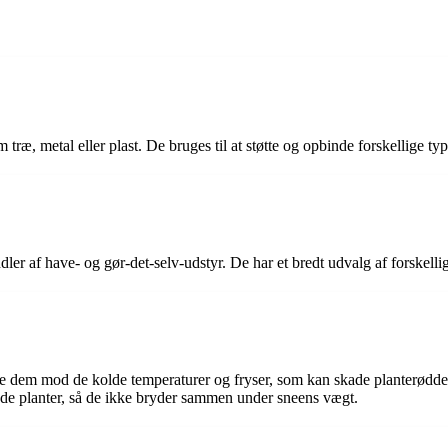
 træ, metal eller plast. De bruges til at støtte og opbinde forskellige ty
af have- og gør-det-selv-udstyr. De har et bredt udvalg af forskellige 
ytte dem mod de kolde temperaturer og fryser, som kan skade planterødde
inde planter, så de ikke bryder sammen under sneens vægt.