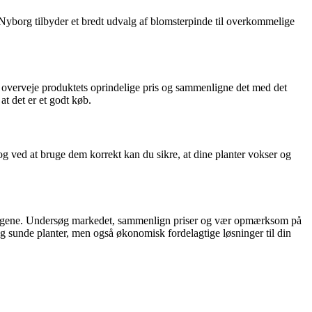
d Nyborg tilbyder et bredt udvalg af blomsterpinde til overkommelige
u overveje produktets oprindelige pris og sammenligne det med det
at det er et godt køb.
 og ved at bruge dem korrekt kan du sikre, at dine planter vokser og
or pengene. Undersøg markedet, sammenlign priser og vær opmærksom på
 og sunde planter, men også økonomisk fordelagtige løsninger til din