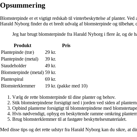
Opsummering
Blomsterpinde er et vigtigt redskab til vinterbeskyttelse af planter. Ved
Harald Nyborg finder du et bredt udvalg af blomsterpinde og tilbehør, d
Jeg har brugt blomsterpinde fra Harald Nyborg i flere år, og de ha
Produkt
Pris
Plantepinde (træ)
29 kr.
Plantepinde (metal)
39 kr.
Staudeholder
49 kr.
Blomsterpinde (metal)
59 kr.
Plantespiral
69 kr.
Blomsterklemmer
19 kr. (pakke med 10)
Vælg de rette blomsterpinde til dine planter og behov.
Stik blomsterpindene forsigtigt ned i jorden ved siden af plantern
Opbind planterne forsigtigt til blomsterpindene med blomstertape 
Hvis nødvendigt, opbyg en beskyttende ramme omkring planterne
Brug blomsterklemmer til at fastgøre beskyttelsesmaterialet.
Med disse tips og det rette udstyr fra Harald Nyborg kan du sikre, at din