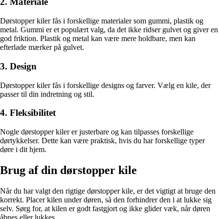
2. Materiale
Dørstopper kiler fås i forskellige materialer som gummi, plastik og
metal. Gummi er et populært valg, da det ikke ridser gulvet og giver en
god friktion. Plastik og metal kan være mere holdbare, men kan
efterlade mærker på gulvet.
3. Design
Dørstopper kiler fås i forskellige designs og farver. Vælg en kile, der
passer til din indretning og stil.
4. Fleksibilitet
Nogle dørstopper kiler er justerbare og kan tilpasses forskellige
dørtykkelser. Dette kan være praktisk, hvis du har forskellige typer
døre i dit hjem.
Brug af din dørstopper kile
Når du har valgt den rigtige dørstopper kile, er det vigtigt at bruge den
korrekt. Placer kilen under døren, så den forhindrer den i at lukke sig
selv. Sørg for, at kilen er godt fastgjort og ikke glider væk, når døren
åbnes eller lukkes.