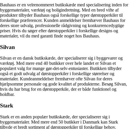
Bauhaus er en velrenommeret butikskæde med specialisering inden for
byggematerialer, værktøj og boligindretning. Med en bred vifte af
produkter tilbyder Bauhaus også forskellige typer dørstopperkiler til
forskellige præferencer. Kunden anmeldelser fremhæver Bauhaus for
deres store udvalg, professionelle rådgivning og konkurrencedygtige
priser. Hvis du søger efter dørstopperkiler i forskellige designs og
materialer, vil du med garanti finde noget hos Bauhaus.
Silvan
Silvan er en dansk butikskæde, der specialiserer sig i byggevarer og
værktøj. Med mere end 40 butikker over hele landet er Silvan et
populært valg for mange gør-det-selv-entusiaster. Butikken tilbyder
også et godt udvalg af dørstopperkiler i forskellige størrelser og
materialer. Kundeanmeldelser fremhæver ofte Silvan for deres
hjælpsomme personale og gode kvalitet af produkterne. Besøg Silvan,
hvis du har brug for en dørstopperkile, der er både funktionel og
holdbar.
Stark
Stark er en anden populær butikskæde, der specialiserer sig i
byggematerialer. Med mere end 50 butikker i Danmark kan Stark
tilbyde et bredt sortiment af dørstopperkiler til forskellige behov.