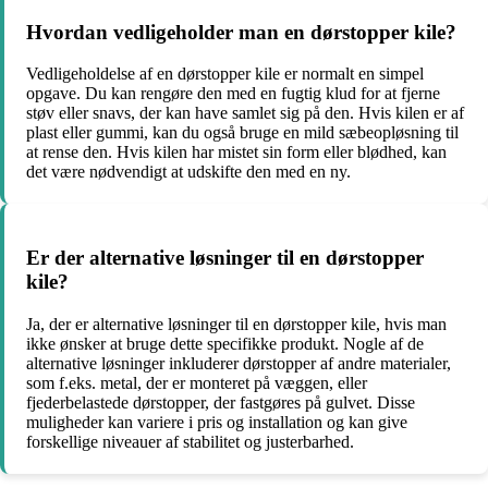
Hvordan vedligeholder man en dørstopper kile?
Vedligeholdelse af en dørstopper kile er normalt en simpel
opgave. Du kan rengøre den med en fugtig klud for at fjerne
støv eller snavs, der kan have samlet sig på den. Hvis kilen er af
plast eller gummi, kan du også bruge en mild sæbeopløsning til
at rense den. Hvis kilen har mistet sin form eller blødhed, kan
det være nødvendigt at udskifte den med en ny.
Er der alternative løsninger til en dørstopper
kile?
Ja, der er alternative løsninger til en dørstopper kile, hvis man
ikke ønsker at bruge dette specifikke produkt. Nogle af de
alternative løsninger inkluderer dørstopper af andre materialer,
som f.eks. metal, der er monteret på væggen, eller
fjederbelastede dørstopper, der fastgøres på gulvet. Disse
muligheder kan variere i pris og installation og kan give
forskellige niveauer af stabilitet og justerbarhed.