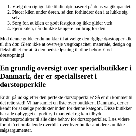
Vælg den rigtige kile til din dør baseret på dens vægtkapacitet.
Placer kilen under døren, så den forhindrer den i at lukke sig
selv.
Sørg for, at kilen er godt fastgjort og ikke glider væk.
Fjern kilen, når du ikke længere har brug for den.
Med denne guide er du nu klar til at vælge den rigtige dørstopper kile
til din dør. Glem ikke at overveje vægtkapacitet, materiale, design og
fleksibilitet for at få den bedste løsning til dine behov. God
dørstopning!
En grundig oversigt over specialbutikker i
Danmark, der er specialiseret i
dørstopperkile
Er du på udkig efter den perfekte dørstopperkile? Så er du kommet til
det rette sted! Vi har samlet en liste over butikker i Danmark, der er
kendt for at sælge produkter inden for denne kategori. Disse butikker
har alle opbygget et godt ry i markedet og kan tilbyde
kvalitetsprodukter til alle dine behov for dørstopperkiler. Læs videre
for at få et omfattende overblik over hver butik samt deres unikke
salgsargumenter.