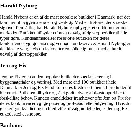
Harald Nyborg
Harald Nyborg er en af de mest populære butikker i Danmark, når det
kommer til byggematerialer og værktøj. Med en historie, der strækker
sig over flere årtier, har Harald Nyborg opbygget et solidt omdømme i
markedet. Butikken tilbyder et bredt udvalg af dørstopperkiler til alle
typer døre. Kundeanmeldelser roser ofte butikken for deres
konkurrencedygtige priser og venlige kundeservice. Harald Nyborg er
det ideelle valg, hvis du leder efter en pålidelig butik med et bredt
udvalg af dørstopperkiler.
Jem og Fix
Jem og Fix er en anden populær butik, der specialiserer sig i
byggematerialer og værktøj. Med mere end 100 butikker i hele
Danmark er Jem og Fix kendt for deres brede sortiment af produkter til
hjemmet. Butikken tilbyder også et godt udvalg af dørstopperkiler til
forskellige behov. Kunden anmeldelser fremhæver ofte Jem og Fix for
deres konkurrencedygtige priser og professionelle rådgivning. Hvis du
ønsker god kvalitet og en bred vifte af valgmuligheder, er Jem og Fix
et godt sted at shoppe.
Bauhaus