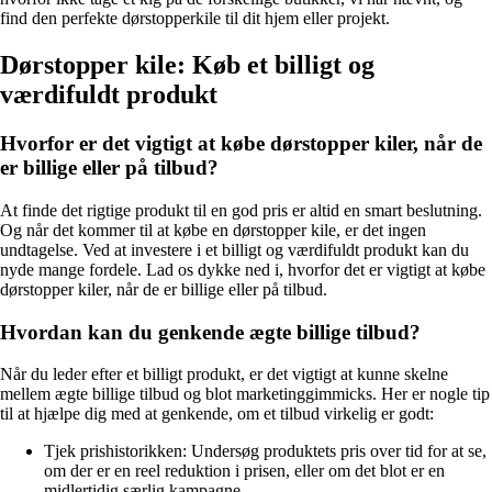
find den perfekte dørstopperkile til dit hjem eller projekt.
Dørstopper kile: Køb et billigt og
værdifuldt produkt
Hvorfor er det vigtigt at købe dørstopper kiler, når de
er billige eller på tilbud?
At finde det rigtige produkt til en god pris er altid en smart beslutning.
Og når det kommer til at købe en dørstopper kile, er det ingen
undtagelse. Ved at investere i et billigt og værdifuldt produkt kan du
nyde mange fordele. Lad os dykke ned i, hvorfor det er vigtigt at købe
dørstopper kiler, når de er billige eller på tilbud.
Hvordan kan du genkende ægte billige tilbud?
Når du leder efter et billigt produkt, er det vigtigt at kunne skelne
mellem ægte billige tilbud og blot marketinggimmicks. Her er nogle tip
til at hjælpe dig med at genkende, om et tilbud virkelig er godt:
Tjek prishistorikken: Undersøg produktets pris over tid for at se,
om der er en reel reduktion i prisen, eller om det blot er en
midlertidig særlig kampagne.