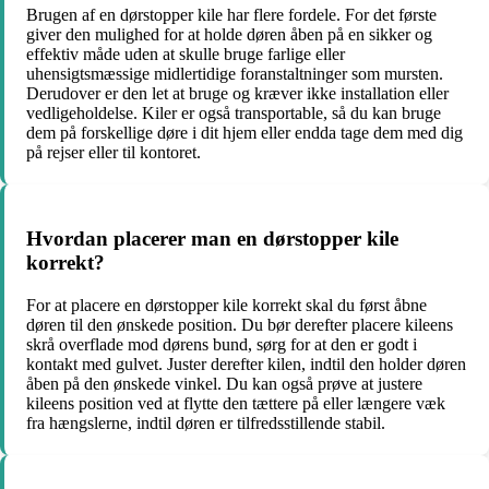
Brugen af en dørstopper kile har flere fordele. For det første
giver den mulighed for at holde døren åben på en sikker og
effektiv måde uden at skulle bruge farlige eller
uhensigtsmæssige midlertidige foranstaltninger som mursten.
Derudover er den let at bruge og kræver ikke installation eller
vedligeholdelse. Kiler er også transportable, så du kan bruge
dem på forskellige døre i dit hjem eller endda tage dem med dig
på rejser eller til kontoret.
Hvordan placerer man en dørstopper kile
korrekt?
For at placere en dørstopper kile korrekt skal du først åbne
døren til den ønskede position. Du bør derefter placere kileens
skrå overflade mod dørens bund, sørg for at den er godt i
kontakt med gulvet. Juster derefter kilen, indtil den holder døren
åben på den ønskede vinkel. Du kan også prøve at justere
kileens position ved at flytte den tættere på eller længere væk
fra hængslerne, indtil døren er tilfredsstillende stabil.