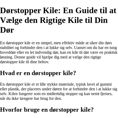
Dørstopper Kile: En Guide til at
Vælge den Rigtige Kile til Din
Dør
En dørstopper kile er en simpel, men effektiv måde at sikre din dørs
stabilitet og forhindre den i at lukke sig selv. Uanset om du har en tung
hoveddør eller en let indvendig dør, kan en kile til dør være en praktisk
løsning. Denne guide vil hjælpe dig med at vælge den rigtige
dørstopper kile til dine behov.
Hvad er en dørstopper kile?
En dørstopper kile er et lille stykke materiale, typisk lavet af gummi
eller plastik, der placeres under døren for at forhindre den i at lukke sig
selv. Kilen fungerer som en midlertidig stopper og kan nemt fjernes,
når du ikke længere har brug for den.
Hvorfor bruge en dørstopper kile?