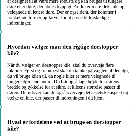
er designet til at være mere robuste og kan bruges til tungere
døre eller døre, der åbnes hyppigt. Andre er mere fleksible og
velegnede til lettere døre. Der er også dem, der kommer i
forskellige former og farver for at passe til forskellige
indretninger.
Hvordan vælger man den rigtige dørstopper
kile?
Når du vælger en dørstopper kile, skal du overveje flere
faktorer. Først og fremmest skal du tænke på vægten af den dør,
du vil bruge kilen til, da nogle kiler er mere velegnede til
tungere døre end andre. Du bør også tage højde for dørens
bredde og tykkelse for at sikre, at kileens størrelse passer til
døren. Derudover kan du også overveje det æstetiske aspekt og
vælge en kile, der passer til indretningen i dit hjem.
Hvad er fordelene ved at bruge en dørstopper
kile?