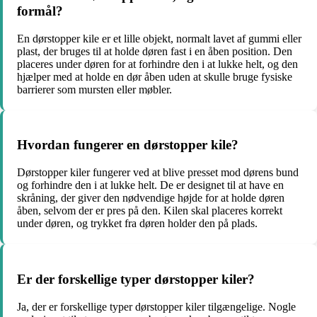
formål?
En dørstopper kile er et lille objekt, normalt lavet af gummi eller
plast, der bruges til at holde døren fast i en åben position. Den
placeres under døren for at forhindre den i at lukke helt, og den
hjælper med at holde en dør åben uden at skulle bruge fysiske
barrierer som mursten eller møbler.
Hvordan fungerer en dørstopper kile?
Dørstopper kiler fungerer ved at blive presset mod dørens bund
og forhindre den i at lukke helt. De er designet til at have en
skråning, der giver den nødvendige højde for at holde døren
åben, selvom der er pres på den. Kilen skal placeres korrekt
under døren, og trykket fra døren holder den på plads.
Er der forskellige typer dørstopper kiler?
Ja, der er forskellige typer dørstopper kiler tilgængelige. Nogle