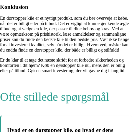
Konklusion
En dørstopper kile er et nyttigt produkt, som du bør overveje at købe,
når det er billigt eller på tilbud. Det er vigtigt at kunne genkende ægte
tilbud og at vælge en kile, der passer til dine behov og krav. Ved at
være opmærksom på prishistorik, læse anmeldelser og sammenligne
priser kan du finde den bedste kile til den bedste pris. Vær ikke bange
for at investere i kvalitet, selv når det er billigt. Hvem ved, måske kan
du endda finde en dørstopper kile, der både er billigt og stilfuldt!
Er du klar til at tage det næste skridt for at forbedre sikkerheden og
komforten i dit hjem? Køb en dørstopper kile nu, mens den er billig
eller på tilbud. Gør en smart investering, der vil gavne dig i lang tid.
Ofte stillede spørgsmål
Hvad er en dørstopper kile, og hvad er dens