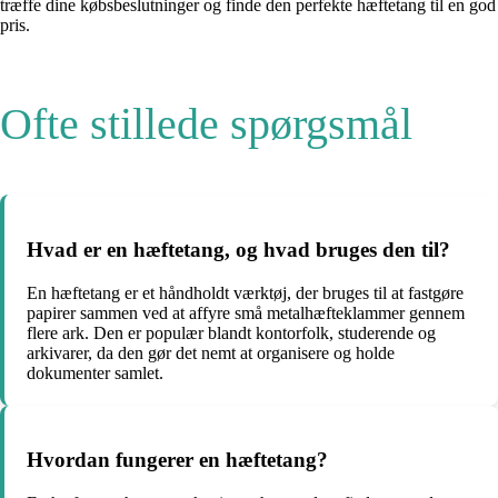
træffe dine købsbeslutninger og finde den perfekte hæftetang til en god
pris.
Ofte stillede spørgsmål
Hvad er en hæftetang, og hvad bruges den til?
En hæftetang er et håndholdt værktøj, der bruges til at fastgøre
papirer sammen ved at affyre små metalhæfteklammer gennem
flere ark. Den er populær blandt kontorfolk, studerende og
arkivarer, da den gør det nemt at organisere og holde
dokumenter samlet.
Hvordan fungerer en hæftetang?