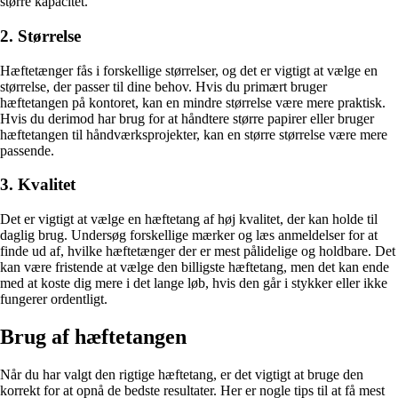
større kapacitet.
2. Størrelse
Hæftetænger fås i forskellige størrelser, og det er vigtigt at vælge en
størrelse, der passer til dine behov. Hvis du primært bruger
hæftetangen på kontoret, kan en mindre størrelse være mere praktisk.
Hvis du derimod har brug for at håndtere større papirer eller bruger
hæftetangen til håndværksprojekter, kan en større størrelse være mere
passende.
3. Kvalitet
Det er vigtigt at vælge en hæftetang af høj kvalitet, der kan holde til
daglig brug. Undersøg forskellige mærker og læs anmeldelser for at
finde ud af, hvilke hæftetænger der er mest pålidelige og holdbare. Det
kan være fristende at vælge den billigste hæftetang, men det kan ende
med at koste dig mere i det lange løb, hvis den går i stykker eller ikke
fungerer ordentligt.
Brug af hæftetangen
Når du har valgt den rigtige hæftetang, er det vigtigt at bruge den
korrekt for at opnå de bedste resultater. Her er nogle tips til at få mest