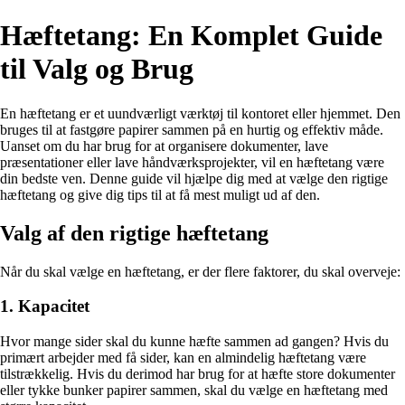
Hæftetang: En Komplet Guide
til Valg og Brug
En hæftetang er et uundværligt værktøj til kontoret eller hjemmet. Den
bruges til at fastgøre papirer sammen på en hurtig og effektiv måde.
Uanset om du har brug for at organisere dokumenter, lave
præsentationer eller lave håndværksprojekter, vil en hæftetang være
din bedste ven. Denne guide vil hjælpe dig med at vælge den rigtige
hæftetang og give dig tips til at få mest muligt ud af den.
Valg af den rigtige hæftetang
Når du skal vælge en hæftetang, er der flere faktorer, du skal overveje:
1. Kapacitet
Hvor mange sider skal du kunne hæfte sammen ad gangen? Hvis du
primært arbejder med få sider, kan en almindelig hæftetang være
tilstrækkelig. Hvis du derimod har brug for at hæfte store dokumenter
eller tykke bunker papirer sammen, skal du vælge en hæftetang med