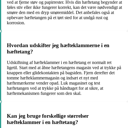
ved at fjerne støv og papirrester. Hvis din hæftetang begynder at
føles stiv eller ikke fungerer korrekt, kan det være nødvendigt at
smøre den med en dryp smøremiddel. Det anbefales også at
opbevare hæftetangen på et tørt sted for at undgå rust og
korrosion.
Hvordan udskifter jeg hæfteklammerne i en
hæftetang?
Udskiftning af hæfteklammer i en hæftetang er normalt ret
ligetil. Start med at åbne hæftetangens magasin ved at trykke på
knappen eller glidekontakten på bagsiden. Fjern derefter det
tomme hæfteklammemagasin og indsæt et nyt med
hæftemærkerne vender opad. Luk magasinet og test
hæftetangen ved at trykke på håndtaget for at sikre, at
hæftemekanismen fungerer som den skal.
Kan jeg bruge forskellige størrelser
hæfteklammer i en hæftetang?