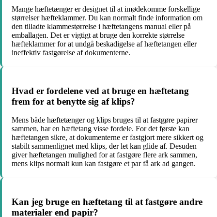
Mange hæftetænger er designet til at imødekomme forskellige
størrelser hæfteklammer. Du kan normalt finde information om
den tilladte klammestørrelse i hæftetangens manual eller på
emballagen. Det er vigtigt at bruge den korrekte størrelse
hæfteklammer for at undgå beskadigelse af hæftetangen eller
ineffektiv fastgørelse af dokumenterne.
Hvad er fordelene ved at bruge en hæftetang
frem for at benytte sig af klips?
Mens både hæftetænger og klips bruges til at fastgøre papirer
sammen, har en hæftetang visse fordele. For det første kan
hæftetangen sikre, at dokumenterne er fastgjort mere sikkert og
stabilt sammenlignet med klips, der let kan glide af. Desuden
giver hæftetangen mulighed for at fastgøre flere ark sammen,
mens klips normalt kun kan fastgøre et par få ark ad gangen.
Kan jeg bruge en hæftetang til at fastgøre andre
materialer end papir?