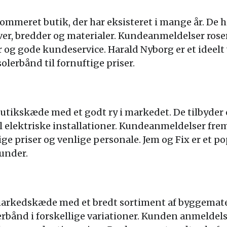
ommeret butik, der har eksisteret i mange år. De 
rver, bredder og materialer. Kundeanmeldelser rose
og gode kundeservice. Harald Nyborg er et ideelt 
olerbånd til fornuftige priser.
butikskæde med et godt ry i markedet. De tilbyder 
il elektriske installationer. Kundeanmeldelser fr
ge priser og venlige personale. Jem og Fix er et p
kunder.
arkedskæde med et bredt sortiment af byggemater
lerbånd i forskellige variationer. Kunden anmelde