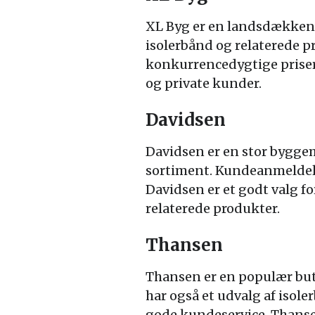
XL Byg er en landsdækken
isolerbånd og relaterede 
konkurrencedygtige priser 
og private kunder.
Davidsen
Davidsen er en stor bygge
sortiment. Kundeanmeldelse
Davidsen er et godt valg f
relaterede produkter.
Thansen
Thansen er en populær buti
har også et udvalg af iso
gode kundeservice. Thansen