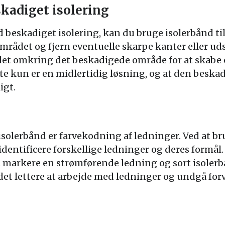
skadiget isolering
 beskadiget isolering, kan du bruge isolerbånd til
området og fjern eventuelle skarpe kanter eller ud
et omkring det beskadigede område for at skabe e
e kun er en midlertidig løsning, og at den beska
igt.
solerbånd er farvekodning af ledninger. Ved at bru
dentificere forskellige ledninger og deres formål
at markere en strømførende ledning og sort isolerb
det lettere at arbejde med ledninger og undgå forv