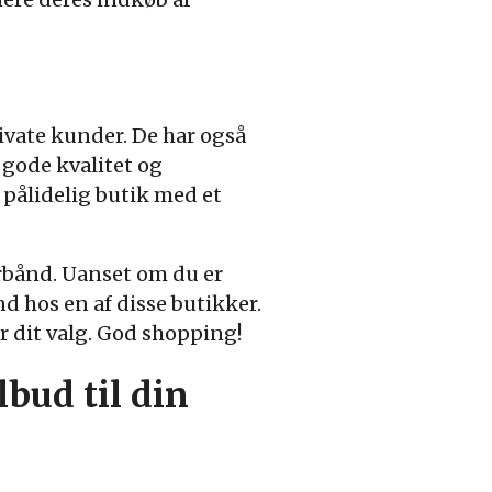
ivate kunder. De har også
 gode kvalitet og
 pålidelig butik med et
erbånd. Uanset om du er
nd hos en af disse butikker.
 dit valg. God shopping!
lbud til din