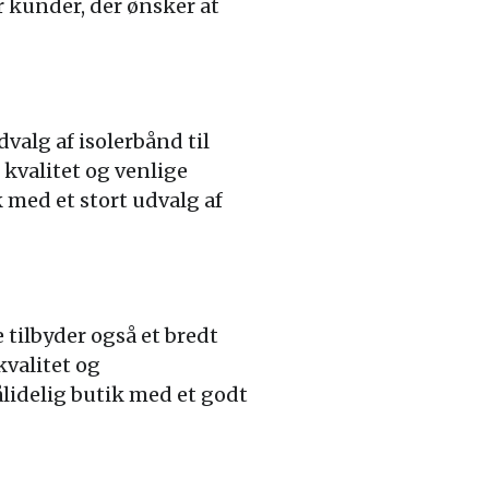
 kunder, der ønsker at
alg af isolerbånd til
kvalitet og venlige
k med et stort udvalg af
tilbyder også et bredt
kvalitet og
ålidelig butik med et godt