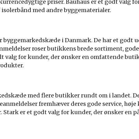
rrencedygtige priser. Bauhaus er et godt valg for
 isolerbånd med andre byggematerialer.
r byggemarkedskæde i Danmark. De har et godt udv
nmeldelser roser butikkens brede sortiment, gode 
elt valg for kunder, der ønsker en omfattende buti
rodukter.
edskæde med flere butikker rundt om i landet. De 
eanmeldelser fremhæver deres gode service, høje 
 Stark er et godt valg for kunder, der ønsker en p