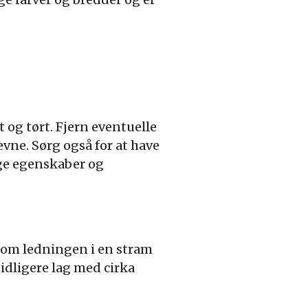
t og tørt. Fjern eventuelle
vne. Sørg også for at have
lige egenskaber og
t om ledningen i en stram
idligere lag med cirka