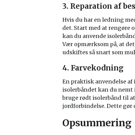
3. Reparation af be
Hvis du har en ledning med
det. Start med at rengøre 
kan du anvende isolerbånd
Vær opmærksom på, at dett
udskiftes så snart som mul
4. Farvekodning
En praktisk anvendelse af i
isolerbåndet kan du nemt i
bruge rødt isolerbånd til 
jordforbindelse. Dette gør 
Opsummering