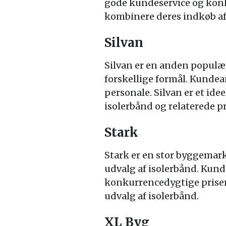
gode kundeservice og konku
kombinere deres indkøb af
Silvan
Silvan er en anden populæ
forskellige formål. Kundea
personale. Silvan er et ide
isolerbånd og relaterede p
Stark
Stark er en stor byggemark
udvalg af isolerbånd. Kund
konkurrencedygtige priser.
udvalg af isolerbånd.
XL Byg