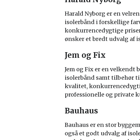
Harald Nyborg er en velren
isolerbånd i forskellige fa
konkurrencedygtige priser 
ønsker et bredt udvalg af is
Jem og Fix
Jem og Fix er en velkendt 
isolerbånd samt tilbehør t
kvalitet, konkurrencedygti
professionelle og private 
Bauhaus
Bauhaus er en stor byggem
også et godt udvalg af iso