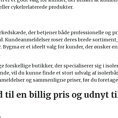
eller cykelrelaterede produkter.
kedskæde, der betjener både professionelle og pr
nd. Kundeanmeldelser roser deres brede sortiment,
 Bygma er et ideelt valg for kunder, der ønsker en
.
 forskellige butikker, der specialiserer sig i isol
unde, vil du kunne finde et stort udvalg af isolerbå
meldelser og sammenligne priser, før du foretager
til en billig pris og udnyt ti