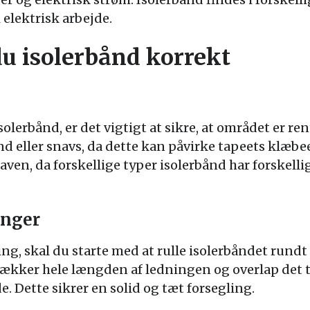
elektrisk arbejde.
u isolerbånd korrekt
olerbånd, er det vigtigt at sikre, at området er ren
nd eller snavs, da dette kan påvirke tapeets klæbee
gaven, da forskellige typer isolerbånd har forskel
inger
ning, skal du starte med at rulle isolerbåndet rund
t dækker hele længden af ledningen og overlap det t
. Dette sikrer en solid og tæt forsegling.