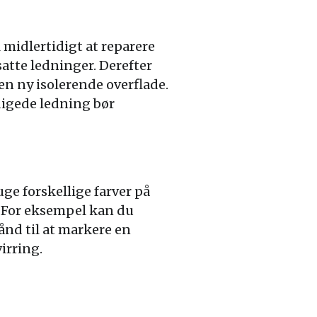
 midlertidigt at reparere
satte ledninger. Derefter
n ny isolerende overflade.
digede ledning bør
ge forskellige farver på
. For eksempel kan du
ånd til at markere en
irring.