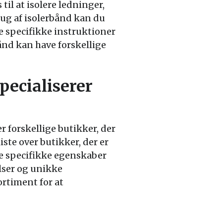
il at isolere ledninger,
rug af isolerbånd kan du
e specifikke instruktioner
ånd kan have forskellige
pecialiserer
r forskellige butikker, der
iste over butikker, der er
de specifikke egenskaber
lser og unikke
ortiment for at