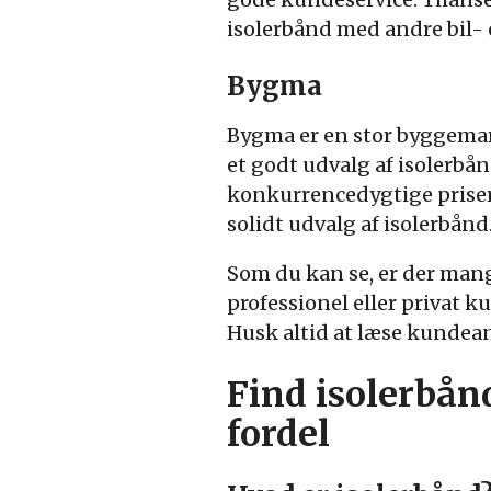
isolerbånd med andre bil- 
Bygma
Bygma er en stor byggemar
et godt udvalg af isolerbå
konkurrencedygtige priser.
solidt udvalg af isolerbånd
Som du kan se, er der mange
professionel eller privat k
Husk altid at læse kundean
Find isolerbånd 
fordel