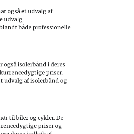
 også et udvalg af
e udvalg,
blandt både professionelle
 også isolerbånd i deres
kurrencedygtige priser.
dt udvalg af isolerbånd og
 til biler og cykler. De
rencedygtige priser og
ere deres indkøb af