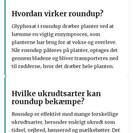
Hvordan virker roundup?
Glyphosat i roundup dræber planter ved at
hæmme en vigtig enzymproces, som
planterne har brug for at vokse og overleve.
Når roundup påføres på planter, optages det
gennem bladene og bliver transporteres ned
til rødderne, hvor det dræber hele planten.
Hvilke ukrudtsarter kan
roundup bekæmpe?
Roundup er effektivt mod mange forskellige
ukrudtsarter, herunder enårigt ukrudt som
tidsel, vejbred, hønserod og mælkebøtter. Det