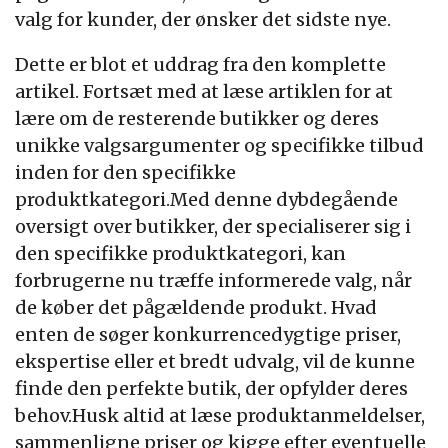
valg for kunder, der ønsker det sidste nye.
Dette er blot et uddrag fra den komplette
artikel. Fortsæt med at læse artiklen for at
lære om de resterende butikker og deres
unikke valgsargumenter og specifikke tilbud
inden for den specifikke
produktkategori.Med denne dybdegående
oversigt over butikker, der specialiserer sig i
den specifikke produktkategori, kan
forbrugerne nu træffe informerede valg, når
de køber det pågældende produkt. Hvad
enten de søger konkurrencedygtige priser,
ekspertise eller et bredt udvalg, vil de kunne
finde den perfekte butik, der opfylder deres
behov.Husk altid at læse produktanmeldelser,
sammenligne priser og kigge efter eventuelle