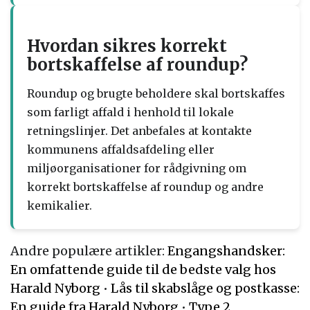
Hvordan sikres korrekt
bortskaffelse af roundup?
Roundup og brugte beholdere skal bortskaffes
som farligt affald i henhold til lokale
retningslinjer. Det anbefales at kontakte
kommunens affaldsafdeling eller
miljøorganisationer for rådgivning om
korrekt bortskaffelse af roundup og andre
kemikalier.
Andre populære artikler:
Engangshandsker:
En omfattende guide til de bedste valg hos
Harald Nyborg
•
Lås til skabslåge og postkasse:
En guide fra Harald Nyborg
•
Type 2