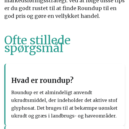
markedsføringsstrategi. Ved at følge disse tips
er du godt rustet til at finde Roundup til en
god pris og gøre en vellykket handel.
Ofte stillede
spørgsmål
Hvad er roundup?
Roundup er et almindeligt anvendt
ukrudtsmiddel, der indeholder det aktive stof
glyphosat. Det bruges til at bekæmpe uønsket
ukrudt og græs i landbrugs- og haveområder.