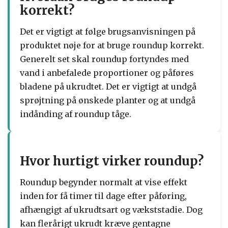
korrekt?
Det er vigtigt at følge brugsanvisningen på
produktet nøje for at bruge roundup korrekt.
Generelt set skal roundup fortyndes med
vand i anbefalede proportioner og påføres
bladene på ukrudtet. Det er vigtigt at undgå
sprøjtning på ønskede planter og at undgå
indånding af roundup tåge.
Hvor hurtigt virker roundup?
Roundup begynder normalt at vise effekt
inden for få timer til dage efter påføring,
afhængigt af ukrudtsart og vækststadie. Dog
kan flerårigt ukrudt kræve gentagne