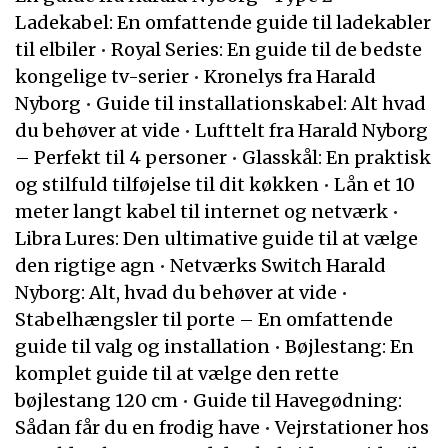
Ladekabel: En omfattende guide til ladekabler
til elbiler
•
Royal Series: En guide til de bedste
kongelige tv-serier
•
Kronelys fra Harald
Nyborg
•
Guide til installationskabel: Alt hvad
du behøver at vide
•
Lufttelt fra Harald Nyborg
– Perfekt til 4 personer
•
Glasskål: En praktisk
og stilfuld tilføjelse til dit køkken
•
Lån et 10
meter langt kabel til internet og netværk
•
Libra Lures: Den ultimative guide til at vælge
den rigtige agn
•
Netværks Switch Harald
Nyborg: Alt, hvad du behøver at vide
•
Stabelhængsler til porte – En omfattende
guide til valg og installation
•
Bøjlestang: En
komplet guide til at vælge den rette
bøjlestang 120 cm
•
Guide til Havegødning:
Sådan får du en frodig have
•
Vejrstationer hos