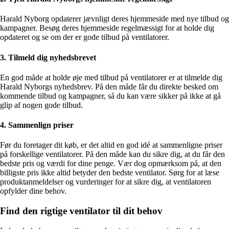
Harald Nyborg opdaterer jævnligt deres hjemmeside med nye tilbud og
kampagner. Besøg deres hjemmeside regelmæssigt for at holde dig
opdateret og se om der er gode tilbud på ventilatorer.
3. Tilmeld dig nyhedsbrevet
En god måde at holde øje med tilbud på ventilatorer er at tilmelde dig
Harald Nyborgs nyhedsbrev. På den måde får du direkte besked om
kommende tilbud og kampagner, så du kan være sikker på ikke at gå
glip af nogen gode tilbud.
4. Sammenlign priser
Før du foretager dit køb, er det altid en god idé at sammenligne priser
på forskellige ventilatorer. På den måde kan du sikre dig, at du får den
bedste pris og værdi for dine penge. Vær dog opmærksom på, at den
billigste pris ikke altid betyder den bedste ventilator. Sørg for at læse
produktanmeldelser og vurderinger for at sikre dig, at ventilatoren
opfylder dine behov.
Find den rigtige ventilator til dit behov