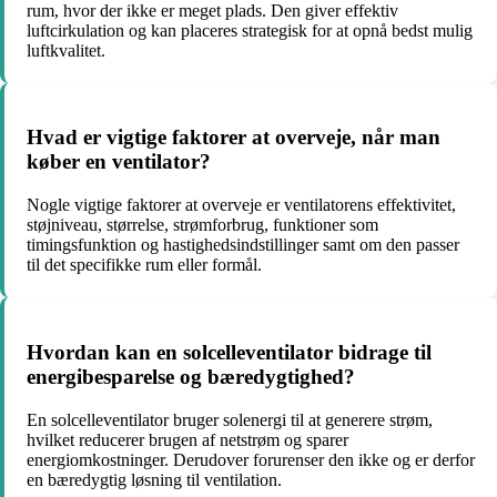
rum, hvor der ikke er meget plads. Den giver effektiv
luftcirkulation og kan placeres strategisk for at opnå bedst mulig
luftkvalitet.
Hvad er vigtige faktorer at overveje, når man
køber en ventilator?
Nogle vigtige faktorer at overveje er ventilatorens effektivitet,
støjniveau, størrelse, strømforbrug, funktioner som
timingsfunktion og hastighedsindstillinger samt om den passer
til det specifikke rum eller formål.
Hvordan kan en solcelleventilator bidrage til
energibesparelse og bæredygtighed?
En solcelleventilator bruger solenergi til at generere strøm,
hvilket reducerer brugen af netstrøm og sparer
energiomkostninger. Derudover forurenser den ikke og er derfor
en bæredygtig løsning til ventilation.