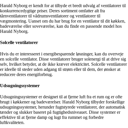
Harald Nyborg er kendt for at tilbyde et bredt udvalg af ventilatorer til
konkurrencedygtige priser. Deres sortiment omfatter alt fra
tårnventilatorer til vådrumsventilatorer og ventilatorer til
vægmontering. Uanset om du har brug for en ventilator til dit køkken,
badeværelse eller soveværelse, kan du finde en passende model hos
Harald Nyborg.
Solcelle ventilatorer
Hvis du er interesseret i energibesparende løsninger, kan du overveje
en solcelle ventilator. Disse ventilatorer bruger solenergi til at drive sig
selv, hvilket betyder, at de ikke kræver elektricitet. Solcelle ventilatorer
er ideelle til steder uden adgang til strøm eller til dem, der ønsker at
reducere deres energiforbrug.
Udsugningssystemer
Udsugningssystemer er designet til at fjerne luft fra et rum og er ofte
brugt i køkkener og badeværelser. Harald Nyborg tilbyder forskellige
udsugningssystemer, herunder fugtstyrede ventilatorer, der automatisk
tænder og slukker baseret på fugtighedsniveauet. Disse systemer er
effektive til at fjerne damp og lugt fra rummet og forbedre
luftkvaliteten.