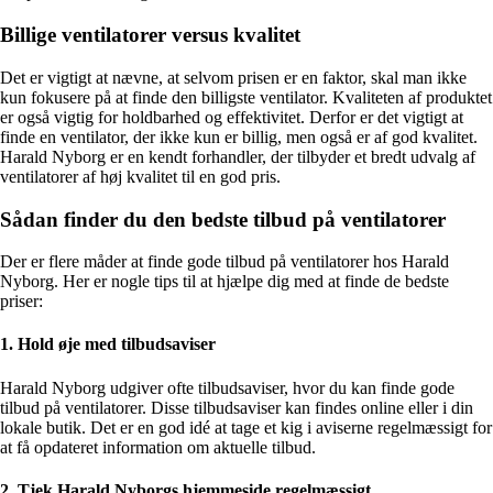
Billige ventilatorer versus kvalitet
Det er vigtigt at nævne, at selvom prisen er en faktor, skal man ikke
kun fokusere på at finde den billigste ventilator. Kvaliteten af produktet
er også vigtig for holdbarhed og effektivitet. Derfor er det vigtigt at
finde en ventilator, der ikke kun er billig, men også er af god kvalitet.
Harald Nyborg er en kendt forhandler, der tilbyder et bredt udvalg af
ventilatorer af høj kvalitet til en god pris.
Sådan finder du den bedste tilbud på ventilatorer
Der er flere måder at finde gode tilbud på ventilatorer hos Harald
Nyborg. Her er nogle tips til at hjælpe dig med at finde de bedste
priser:
1. Hold øje med tilbudsaviser
Harald Nyborg udgiver ofte tilbudsaviser, hvor du kan finde gode
tilbud på ventilatorer. Disse tilbudsaviser kan findes online eller i din
lokale butik. Det er en god idé at tage et kig i aviserne regelmæssigt for
at få opdateret information om aktuelle tilbud.
2. Tjek Harald Nyborgs hjemmeside regelmæssigt