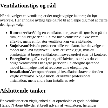
Ventilationstips og råd
Når du vælger en ventilator, er der nogle vigtige faktorer, du bør
overveje. Her er nogle nyttige tips og råd til at hjælpe dig med at træffe
det rigtige valg:
Rumstørrelse:
Vælg en ventilator, der passer til størrelsen på det
rum, du vil bruge den i. En for lille ventilator vil ikke være
effektiv, mens en for stor ventilator kan være støjende.
Støjniveau:
Hvis du ønsker en stille ventilator, bør du vælge en
model med lavt støjniveau. Dette er især vigtigt, hvis du
planlægger at bruge ventilatoren i soveværelset eller på kontoret.
Energiforbrug:
Overvej energieffektivitet, især hvis du vil
bruge ventilatoren i længere perioder. En energibesparende
model kan hjælpe med at reducere dine elregninger.
Installation:
Vær opmærksom på installationskravene for den
valgte ventilator. Nogle modeller kræver professionel
installation, mens andre kan installeres selv.
Afsluttende tanker
En ventilator er en vigtig enhed til at opretholde et godt indeklima.
Harald Nyborg tilbyder et bredt udvalg af ventilatorer, herunder