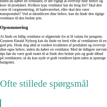
Inden du køber en ventilator, er det vigtigt at overveje dine behov og
krav til produktet. Hvilken type ventilator har du brug for? Skal den
være til vægmontering, til badeværelset, eller skal den være
transportabel? Ved at identificere dine behov, kan du finde den rigtige
ventilator til den bedste pris.
Opsummering
At finde en billig ventilator er afgørende for at få valuta for pengene.
Gennem Harald Nyborg kan du finde en bred vifte af ventilatorer til en
god pris. Husk dog altid at vurdere kvaliteten af produktet og overveje
dine egne behov, inden du køber en ventilator. Med de tidligere nævnte
tips bør du være godt rustet til at finde den bedste pris og gode tilbud
på ventilatorer, så du kan nyde et godt ventileret hjem uden at sprænge
budgettet.
Ofte stillede spørgsmål