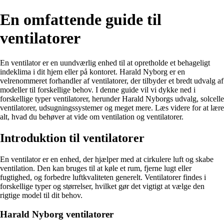
En omfattende guide til
ventilatorer
En ventilator er en uundværlig enhed til at opretholde et behageligt
indeklima i dit hjem eller på kontoret. Harald Nyborg er en
velrenommeret forhandler af ventilatorer, der tilbyder et bredt udvalg af
modeller til forskellige behov. I denne guide vil vi dykke ned i
forskellige typer ventilatorer, herunder Harald Nyborgs udvalg, solcelle
ventilatorer, udsugningssystemer og meget mere. Læs videre for at lære
alt, hvad du behøver at vide om ventilation og ventilatorer.
Introduktion til ventilatorer
En ventilator er en enhed, der hjælper med at cirkulere luft og skabe
ventilation. Den kan bruges til at køle et rum, fjerne lugt eller
fugtighed, og forbedre luftkvaliteten generelt. Ventilatorer findes i
forskellige typer og størrelser, hvilket gør det vigtigt at vælge den
rigtige model til dit behov.
Harald Nyborg ventilatorer