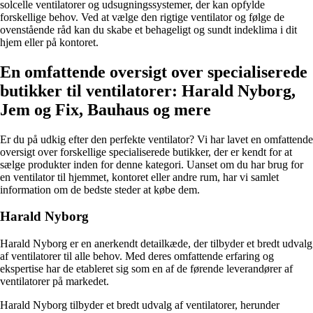
solcelle ventilatorer og udsugningssystemer, der kan opfylde
forskellige behov. Ved at vælge den rigtige ventilator og følge de
ovenstående råd kan du skabe et behageligt og sundt indeklima i dit
hjem eller på kontoret.
En omfattende oversigt over specialiserede
butikker til ventilatorer: Harald Nyborg,
Jem og Fix, Bauhaus og mere
Er du på udkig efter den perfekte ventilator? Vi har lavet en omfattende
oversigt over forskellige specialiserede butikker, der er kendt for at
sælge produkter inden for denne kategori. Uanset om du har brug for
en ventilator til hjemmet, kontoret eller andre rum, har vi samlet
information om de bedste steder at købe dem.
Harald Nyborg
Harald Nyborg er en anerkendt detailkæde, der tilbyder et bredt udvalg
af ventilatorer til alle behov. Med deres omfattende erfaring og
ekspertise har de etableret sig som en af de førende leverandører af
ventilatorer på markedet.
Harald Nyborg tilbyder et bredt udvalg af ventilatorer, herunder