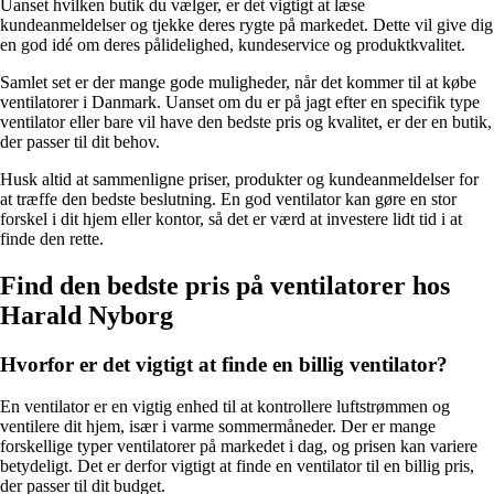
Uanset hvilken butik du vælger, er det vigtigt at læse
kundeanmeldelser og tjekke deres rygte på markedet. Dette vil give dig
en god idé om deres pålidelighed, kundeservice og produktkvalitet.
Samlet set er der mange gode muligheder, når det kommer til at købe
ventilatorer i Danmark. Uanset om du er på jagt efter en specifik type
ventilator eller bare vil have den bedste pris og kvalitet, er der en butik,
der passer til dit behov.
Husk altid at sammenligne priser, produkter og kundeanmeldelser for
at træffe den bedste beslutning. En god ventilator kan gøre en stor
forskel i dit hjem eller kontor, så det er værd at investere lidt tid i at
finde den rette.
Find den bedste pris på ventilatorer hos
Harald Nyborg
Hvorfor er det vigtigt at finde en billig ventilator?
En ventilator er en vigtig enhed til at kontrollere luftstrømmen og
ventilere dit hjem, især i varme sommermåneder. Der er mange
forskellige typer ventilatorer på markedet i dag, og prisen kan variere
betydeligt. Det er derfor vigtigt at finde en ventilator til en billig pris,
der passer til dit budget.