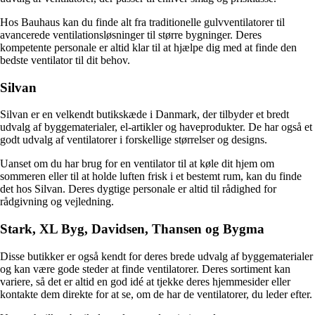
Hos Bauhaus kan du finde alt fra traditionelle gulvventilatorer til
avancerede ventilationsløsninger til større bygninger. Deres
kompetente personale er altid klar til at hjælpe dig med at finde den
bedste ventilator til dit behov.
Silvan
Silvan er en velkendt butikskæde i Danmark, der tilbyder et bredt
udvalg af byggematerialer, el-artikler og haveprodukter. De har også et
godt udvalg af ventilatorer i forskellige størrelser og designs.
Uanset om du har brug for en ventilator til at køle dit hjem om
sommeren eller til at holde luften frisk i et bestemt rum, kan du finde
det hos Silvan. Deres dygtige personale er altid til rådighed for
rådgivning og vejledning.
Stark, XL Byg, Davidsen, Thansen og Bygma
Disse butikker er også kendt for deres brede udvalg af byggematerialer
og kan være gode steder at finde ventilatorer. Deres sortiment kan
variere, så det er altid en god idé at tjekke deres hjemmesider eller
kontakte dem direkte for at se, om de har de ventilatorer, du leder efter.