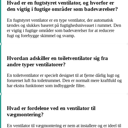
Hvad er en fugtstyret ventilator, og hvorfor er
den vigtig i fugtige områder som badeværelser?
En fugtstyret ventilator er en type ventilator, der automatisk
tændes og slukkes baseret på fugtighedsniveauet i rummet. Den
er vigtig i fugtige områder som badeværelser for at reducere
fugt og forebygge skimmel og svamp.
Hvordan adskiller en toiletventilator sig fra
andre typer ventilatorer?
En toiletventilator er specielt designet til at fjerne dårlig lugt og
forurenet luft fra toiletrummet. Den er normalt mere kraftfuld og
har ekstra funktioner som indbyggede filtre.
Hvad er fordelene ved en ventilator til
vægmontering?
En ventilator til vægmontering er nem at installere og er ideel til