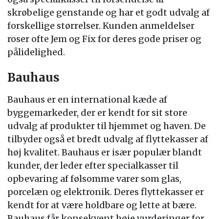
skrøbelige genstande og har et godt udvalg af
forskellige størrelser. Kunden anmeldelser
roser ofte Jem og Fix for deres gode priser og
pålidelighed.
Bauhaus
Bauhaus er en international kæde af
byggemarkeder, der er kendt for sit store
udvalg af produkter til hjemmet og haven. De
tilbyder også et bredt udvalg af flyttekasser af
høj kvalitet. Bauhaus er især populær blandt
kunder, der leder efter specialkasser til
opbevaring af følsomme varer som glas,
porcelæn og elektronik. Deres flyttekasser er
kendt for at være holdbare og lette at bære.
Bauhaus får konsekvent høje vurderinger for