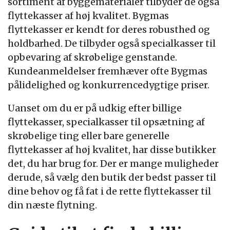
sortiment af byggematerialer tilbyder de også
flyttekasser af høj kvalitet. Bygmas
flyttekasser er kendt for deres robusthed og
holdbarhed. De tilbyder også specialkasser til
opbevaring af skrøbelige genstande.
Kundeanmeldelser fremhæver ofte Bygmas
pålidelighed og konkurrencedygtige priser.
Uanset om du er på udkig efter billige
flyttekasser, specialkasser til opsætning af
skrøbelige ting eller bare generelle
flyttekasser af høj kvalitet, har disse butikker
det, du har brug for. Der er mange muligheder
derude, så vælg den butik der bedst passer til
dine behov og få fat i de rette flyttekasser til
din næste flytning.