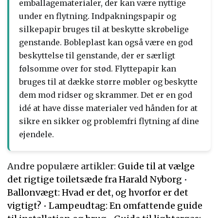
emballagematerialer, der kan være nyttige
under en flytning. Indpakningspapir og
silkepapir bruges til at beskytte skrøbelige
genstande. Bobleplast kan også være en god
beskyttelse til genstande, der er særligt
følsomme over for stød. Flyttepapir kan
bruges til at dække større møbler og beskytte
dem mod ridser og skrammer. Det er en god
idé at have disse materialer ved hånden for at
sikre en sikker og problemfri flytning af dine
ejendele.
Andre populære artikler:
Guide til at vælge
det rigtige toiletsæde fra Harald Nyborg
•
Ballonvægt: Hvad er det, og hvorfor er det
vigtigt?
•
Lampeudtag: En omfattende guide