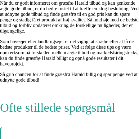
Når du er godt informeret om græsfrø Harald tilbud og kan genkende
ægte gode tilbud, er du bedre rustet til at træffe en klog beslutning. Ved
at udnytte gode tilbud og finde græsfrø til en god pris kan du spare
penge og stadig få et produkt af høj kvalitet. Så hold øje med de bedste
tilbud og forbliv opdateret omkring de forskellige muligheder, der er
tilgængelige.
Som haveejer eller landbrugsejer er det vigtigt at stræbe efter at få de
bedste produkter til de bedste priser. Ved at følge disse tips og være
opmærksom på forskellen mellem ægte tilbud og markedsføringstricks,
kan du finde græsfrø Harald billigt og opnå gode resultater i dit
haveprojekt.
Så grib chancen for at finde græsfrø Harald billig og spar penge ved at
udnytte gode tilbud!
Ofte stillede spørgsmål