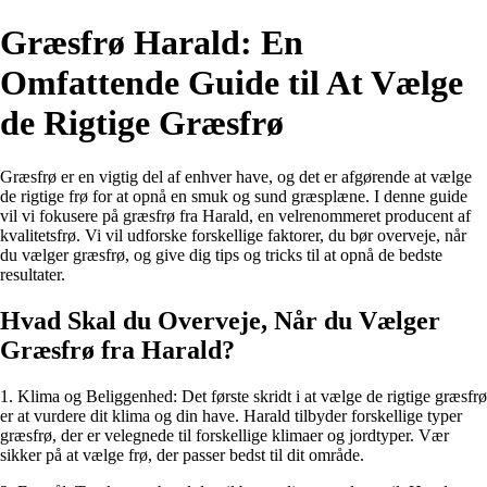
Græsfrø Harald: En
Omfattende Guide til At Vælge
de Rigtige Græsfrø
Græsfrø er en vigtig del af enhver have, og det er afgørende at vælge
de rigtige frø for at opnå en smuk og sund græsplæne. I denne guide
vil vi fokusere på græsfrø fra Harald, en velrenommeret producent af
kvalitetsfrø. Vi vil udforske forskellige faktorer, du bør overveje, når
du vælger græsfrø, og give dig tips og tricks til at opnå de bedste
resultater.
Hvad Skal du Overveje, Når du Vælger
Græsfrø fra Harald?
1. Klima og Beliggenhed: Det første skridt i at vælge de rigtige græsfrø
er at vurdere dit klima og din have. Harald tilbyder forskellige typer
græsfrø, der er velegnede til forskellige klimaer og jordtyper. Vær
sikker på at vælge frø, der passer bedst til dit område.