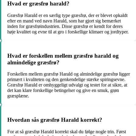
Hvad er græsfrø harald?
Græsfrø Harald er en særlig type græsfrø, der er blevet opkaldt
efter en mand ved navn Harald, som har gjort sig bemærket
inden for græsfrøindustrien. Disse græsfrø er kendt for deres
høje kvalitet og evne til at gro i forskellige klimaer og jordtyper.
Hvad er forskellen mellem græsfrø harald og
almindelige græsfrø?
Forskellen mellem græsfrø Harald og almindelige græsfrø ligger
primært i kvaliteten og den genkendelige stærke spiringsevne.
Græsfrø Harald er omhyggeligt udvalgt og testet for at sikre, at
det kan klare forskellige betingelser og give en smuk, grøn
græsplæne.
Hvordan sås græsfrø Harald korrekt?
For at så græsfrø Harald korrekt skal du følge nogle trin. Først