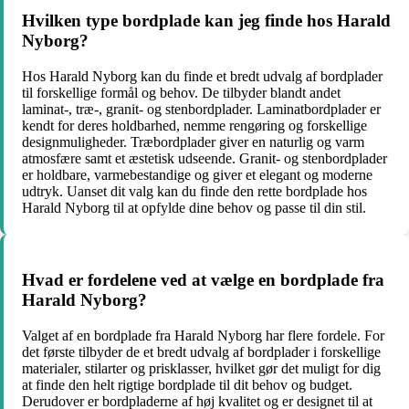
Hvilken type bordplade kan jeg finde hos Harald
Nyborg?
Hos Harald Nyborg kan du finde et bredt udvalg af bordplader
til forskellige formål og behov. De tilbyder blandt andet
laminat-, træ-, granit- og stenbordplader. Laminatbordplader er
kendt for deres holdbarhed, nemme rengøring og forskellige
designmuligheder. Træbordplader giver en naturlig og varm
atmosfære samt et æstetisk udseende. Granit- og stenbordplader
er holdbare, varmebestandige og giver et elegant og moderne
udtryk. Uanset dit valg kan du finde den rette bordplade hos
Harald Nyborg til at opfylde dine behov og passe til din stil.
Hvad er fordelene ved at vælge en bordplade fra
Harald Nyborg?
Valget af en bordplade fra Harald Nyborg har flere fordele. For
det første tilbyder de et bredt udvalg af bordplader i forskellige
materialer, stilarter og prisklasser, hvilket gør det muligt for dig
at finde den helt rigtige bordplade til dit behov og budget.
Derudover er bordpladerne af høj kvalitet og er designet til at