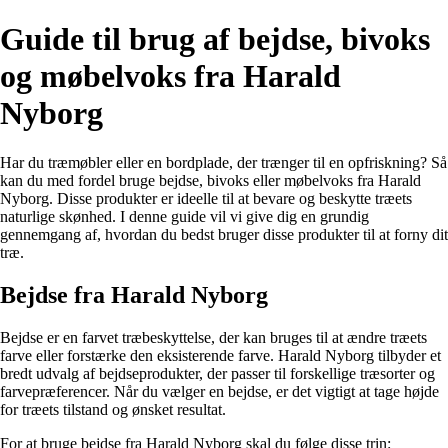
Guide til brug af bejdse, bivoks
og møbelvoks fra Harald
Nyborg
Har du træmøbler eller en bordplade, der trænger til en opfriskning? Så
kan du med fordel bruge bejdse, bivoks eller møbelvoks fra Harald
Nyborg. Disse produkter er ideelle til at bevare og beskytte træets
naturlige skønhed. I denne guide vil vi give dig en grundig
gennemgang af, hvordan du bedst bruger disse produkter til at forny dit
træ.
Bejdse fra Harald Nyborg
Bejdse er en farvet træbeskyttelse, der kan bruges til at ændre træets
farve eller forstærke den eksisterende farve. Harald Nyborg tilbyder et
bredt udvalg af bejdseprodukter, der passer til forskellige træsorter og
farvepræferencer. Når du vælger en bejdse, er det vigtigt at tage højde
for træets tilstand og ønsket resultat.
For at bruge bejdse fra Harald Nyborg skal du følge disse trin: