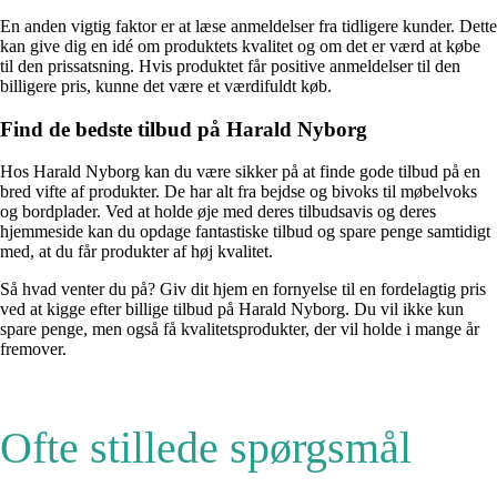
En anden vigtig faktor er at læse anmeldelser fra tidligere kunder. Dette
kan give dig en idé om produktets kvalitet og om det er værd at købe
til den prissatsning. Hvis produktet får positive anmeldelser til den
billigere pris, kunne det være et værdifuldt køb.
Find de bedste tilbud på Harald Nyborg
Hos Harald Nyborg kan du være sikker på at finde gode tilbud på en
bred vifte af produkter. De har alt fra bejdse og bivoks til møbelvoks
og bordplader. Ved at holde øje med deres tilbudsavis og deres
hjemmeside kan du opdage fantastiske tilbud og spare penge samtidigt
med, at du får produkter af høj kvalitet.
Så hvad venter du på? Giv dit hjem en fornyelse til en fordelagtig pris
ved at kigge efter billige tilbud på Harald Nyborg. Du vil ikke kun
spare penge, men også få kvalitetsprodukter, der vil holde i mange år
fremover.
Ofte stillede spørgsmål