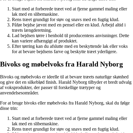
Start med at forberede træet ved at fjerne gammel maling eller
lak med en slibemaskine.
Rens træet grundigt for støv og snavs med en fugtig klud.
Påfør bejdse jævnt med en pensel eller en klud. Arbejd altid i
træets længderetning.
Lad bejdsen tørre i henhold til producentens anvisninger. Dette
kan variere afhængigt af produktet.
Efter tørring kan du afslutte med en beskyttende lak eller voks
for at bevare bejdsens farve og beskytte træet yderligere.
Bivoks og møbelvoks fra Harald Nyborg
Bivoks og møbelvoks er ideelle til at bevare træets naturlige skønhed
og give det en silkeblød finish. Harald Nyborg tilbyder et bredt udvalg
af voksprodukter, der passer til forskellige trætyper og
anvendelsesområder.
For at bruge bivoks eller møbelvoks fra Harald Nyborg, skal du følge
disse trin:
Start med at forberede træet ved at fjerne gammel maling eller
lak med en slibemaskine.
Rens træet grundigt for støv og snavs med en fugtig klud.