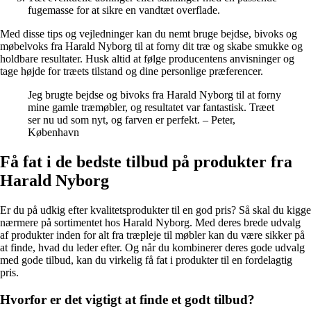
fugemasse for at sikre en vandtæt overflade.
Med disse tips og vejledninger kan du nemt bruge bejdse, bivoks og
møbelvoks fra Harald Nyborg til at forny dit træ og skabe smukke og
holdbare resultater. Husk altid at følge producentens anvisninger og
tage højde for træets tilstand og dine personlige præferencer.
Jeg brugte bejdse og bivoks fra Harald Nyborg til at forny
mine gamle træmøbler, og resultatet var fantastisk. Træet
ser nu ud som nyt, og farven er perfekt. – Peter,
København
Få fat i de bedste tilbud på produkter fra
Harald Nyborg
Er du på udkig efter kvalitetsprodukter til en god pris? Så skal du kigge
nærmere på sortimentet hos Harald Nyborg. Med deres brede udvalg
af produkter inden for alt fra træpleje til møbler kan du være sikker på
at finde, hvad du leder efter. Og når du kombinerer deres gode udvalg
med gode tilbud, kan du virkelig få fat i produkter til en fordelagtig
pris.
Hvorfor er det vigtigt at finde et godt tilbud?