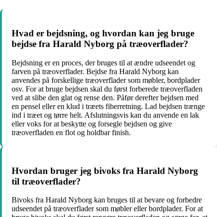
Hvad er bejdsning, og hvordan kan jeg bruge
bejdse fra Harald Nyborg på træoverflader?
Bejdsning er en proces, der bruges til at ændre udseendet og
farven på træoverflader. Bejdse fra Harald Nyborg kan
anvendes på forskellige træoverflader som møbler, bordplader
osv. For at bruge bejdsen skal du først forberede træoverfladen
ved at slibe den glat og rense den. Påfør derefter bejdsen med
en pensel eller en klud i træets fiberretning. Lad bejdsen trænge
ind i træet og tørre helt. Afslutningsvis kan du anvende en lak
eller voks for at beskytte og forsegle bejdsen og give
træoverfladen en flot og holdbar finish.
Hvordan bruger jeg bivoks fra Harald Nyborg
til træoverflader?
Bivoks fra Harald Nyborg kan bruges til at bevare og forbedre
udseendet på træoverflader som møbler eller bordplader. For at