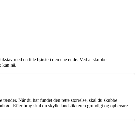
stikstav med en lille børste i den ene ende. Ved at skubbe
e kan nå.
e tænder. Når du har fundet den rette størrelse, skal du skubbe
ndkød. Efter brug skal du skylle tandstikkeren grundigt og opbevare