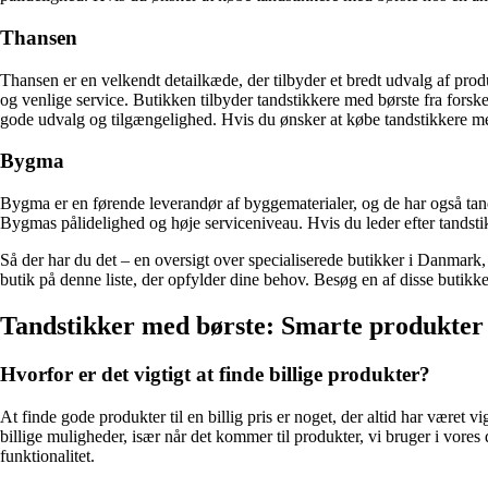
Thansen
Thansen er en velkendt detailkæde, der tilbyder et bredt udvalg af prod
og venlige service. Butikken tilbyder tandstikkere med børste fra fors
gode udvalg og tilgængelighed. Hvis du ønsker at købe tandstikkere med 
Bygma
Bygma er en førende leverandør af byggematerialer, og de har også tan
Bygmas pålidelighed og høje serviceniveau. Hvis du leder efter tandstik
Så der har du det – en oversigt over specialiserede butikker i Danmark,
butik på denne liste, der opfylder dine behov. Besøg en af disse butikke
Tandstikker med børste: Smarte produkter ti
Hvorfor er det vigtigt at finde billige produkter?
At finde gode produkter til en billig pris er noget, der altid har været 
billige muligheder, især når det kommer til produkter, vi bruger i vore
funktionalitet.