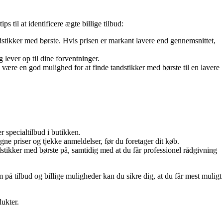
s til at identificere ægte billige tilbud:
dstikker med børste. Hvis prisen er markant lavere end gennemsnittet,
 lever op til dine forventninger.
 være en god mulighed for at finde tandstikker med børste til en lavere
r specialtilbud i butikken.
ne priser og tjekke anmeldelser, før du foretager dit køb.
tikker med børste på, samtidig med at du får professionel rådgivning
 på tilbud og billige muligheder kan du sikre dig, at du får mest muligt
dukter.