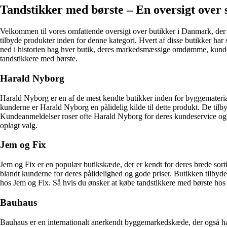
Tandstikker med børste – En oversigt over 
Velkommen til vores omfattende oversigt over butikker i Danmark, der er 
tilbyde produkter inden for denne kategori. Hvert af disse butikker har
ned i historien bag hver butik, deres markedsmæssige omdømme, kundeanm
tandstikkere med børste.
Harald Nyborg
Harald Nyborg er en af de mest kendte butikker inden for byggematerial
kunderne er Harald Nyborg en pålidelig kilde til dette produkt. De tilby
Kundeanmeldelser roser ofte Harald Nyborg for deres kundeservice og ko
oplagt valg.
Jem og Fix
Jem og Fix er en populær butikskæde, der er kendt for deres brede sor
blandt kunderne for deres pålidelighed og gode priser. Butikken tilbyd
hos Jem og Fix. Så hvis du ønsker at købe tandstikkere med børste hos
Bauhaus
Bauhaus er en internationalt anerkendt byggemarkedskæde, der også har 