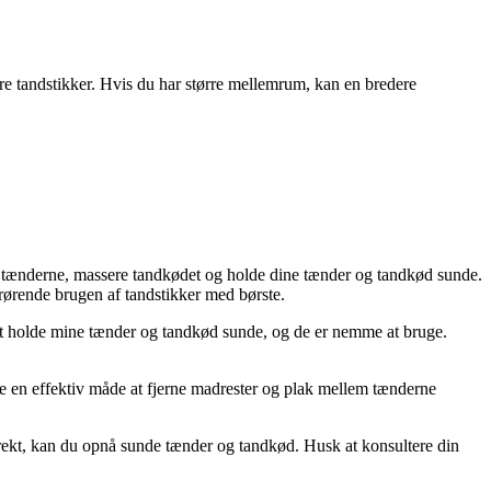
re tandstikker. Hvis du har større mellemrum, kan en bredere
lem tænderne, massere tandkødet og holde dine tænder og tandkød sunde.
rørende brugen af tandstikker med børste.
med at holde mine tænder og tandkød sunde, og de er nemme at bruge.
re en effektiv måde at fjerne madrester og plak mellem tænderne
rrekt, kan du opnå sunde tænder og tandkød. Husk at konsultere din