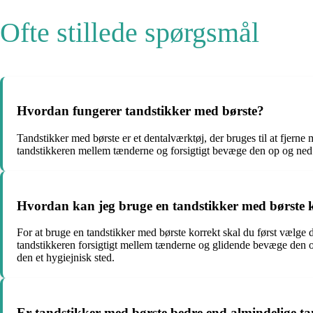
Ofte stillede spørgsmål
Hvordan fungerer tandstikker med børste?
Tandstikker med børste er et dentalværktøj, der bruges til at fjerne
tandstikkeren mellem tænderne og forsigtigt bevæge den op og ned 
Hvordan kan jeg bruge en tandstikker med børste 
For at bruge en tandstikker med børste korrekt skal du først vælge d
tandstikkeren forsigtigt mellem tænderne og glidende bevæge den op
den et hygiejnisk sted.
Er tandstikker med børste bedre end almindelige t