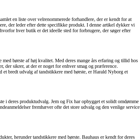
samlet en liste over velrenommerede forhandlere, der er kendt for at
, der leder efter dette specifikke produkt. I denne artikel dykker vi
for hver butik er det ideelle sted for forbrugere, der søger efter
med børste af høj kvalitet. Med deres mange års erfaring og tillid hos
er, der sikrer, at der er noget for enhver smag og præference.
 et bredt udvalg af tandstikkere med børste, er Harald Nyborg et
rste i deres produktudvalg. Jem og Fix har opbygget et solidt omdømme
Kundeanmeldelser fremhæver ofte det store udvalg og den venlige service
dukter, herunder tandstikkere med børste. Bauhaus er kendt for deres