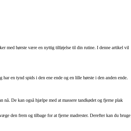
ed børste være en nyttig tilføjelse til din rutine. I denne artikel vil
g har en tynd spids i den ene ende og en lille børste i den anden ende.
an nå. De kan også hjælpe med at massere tandkødet og fjerne plak
væge den frem og tilbage for at fjerne madrester. Derefter kan du bruge