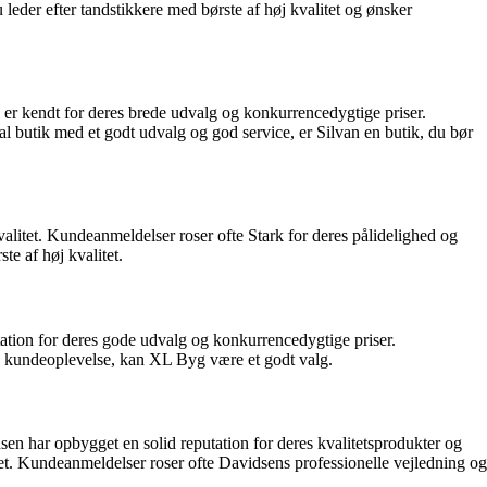
eder efter tandstikkere med børste af høj kvalitet og ønsker
n er kendt for deres brede udvalg og konkurrencedygtige priser.
butik med et godt udvalg og god service, er Silvan en butik, du bør
alitet. Kundeanmeldelser roser ofte Stark for deres pålidelighed og
te af høj kvalitet.
tion for deres gode udvalg og konkurrencedygtige priser.
 kundeoplevelse, kan XL Byg være et godt valg.
n har opbygget en solid reputation for deres kvalitetsprodukter og
t. Kundeanmeldelser roser ofte Davidsens professionelle vejledning og