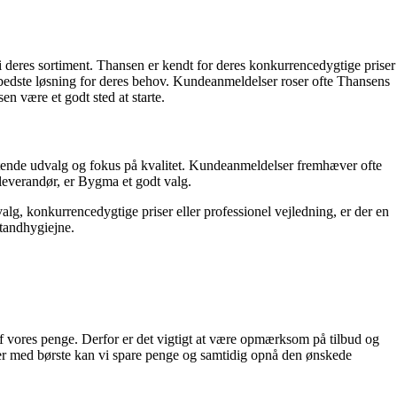
i deres sortiment. Thansen er kendt for deres konkurrencedygtige priser
n bedste løsning for deres behov. Kundeanmeldelser roser ofte Thansens
n være et godt sted at starte.
ttende udvalg og fokus på kvalitet. Kundeanmeldelser fremhæver ofte
 leverandør, er Bygma et godt valg.
alg, konkurrencedygtige priser eller professionel vejledning, er der en
 tandhygiejne.
d af vores penge. Derfor er det vigtigt at være opmærksom på tilbud og
ikker med børste kan vi spare penge og samtidig opnå den ønskede