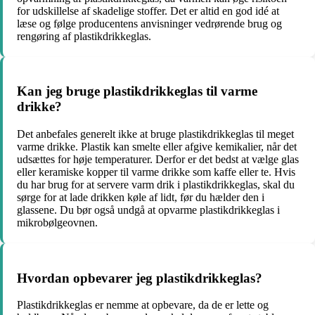
for udskillelse af skadelige stoffer. Det er altid en god idé at
læse og følge producentens anvisninger vedrørende brug og
rengøring af plastikdrikkeglas.
Kan jeg bruge plastikdrikkeglas til varme
drikke?
Det anbefales generelt ikke at bruge plastikdrikkeglas til meget
varme drikke. Plastik kan smelte eller afgive kemikalier, når det
udsættes for høje temperaturer. Derfor er det bedst at vælge glas
eller keramiske kopper til varme drikke som kaffe eller te. Hvis
du har brug for at servere varm drik i plastikdrikkeglas, skal du
sørge for at lade drikken køle af lidt, før du hælder den i
glassene. Du bør også undgå at opvarme plastikdrikkeglas i
mikrobølgeovnen.
Hvordan opbevarer jeg plastikdrikkeglas?
Plastikdrikkeglas er nemme at opbevare, da de er lette og