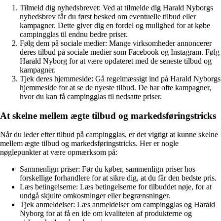
Tilmeld dig nyhedsbrevet: Ved at tilmelde dig Harald Nyborgs
nyhedsbrev får du først besked om eventuelle tilbud eller
kampagner. Dette giver dig en fordel og mulighed for at købe
campingglas til endnu bedre priser.
Følg dem på sociale medier: Mange virksomheder annoncerer
deres tilbud på sociale medier som Facebook og Instagram. Følg
Harald Nyborg for at være opdateret med de seneste tilbud og
kampagner.
Tjek deres hjemmeside: Gå regelmæssigt ind på Harald Nyborgs
hjemmeside for at se de nyeste tilbud. De har ofte kampagner,
hvor du kan få campingglas til nedsatte priser.
At skelne mellem ægte tilbud og markedsføringstricks
Når du leder efter tilbud på campingglas, er det vigtigt at kunne skelne
mellem ægte tilbud og markedsføringstricks. Her er nogle
nøglepunkter at være opmærksom på:
Sammenlign priser: Før du køber, sammenlign priser hos
forskellige forhandlere for at sikre dig, at du får den bedste pris.
Læs betingelserne: Læs betingelserne for tilbuddet nøje, for at
undgå skjulte omkostninger eller begrænsninger.
Tjek anmeldelser: Læs anmeldelser om campingglas og Harald
Nyborg for at få en ide om kvaliteten af produkterne og