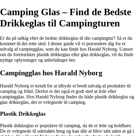
Camping Glas – Find de Bedste
Drikkeglas til Campingturen
Er du på udkig efter de bedste drikkeglas til din campingtur? Så er du
kommet til det rette sted. I denne guide vil vi præsentere dig for et
udvalg af campingglas, som du kan finde hos Harald Nyborg. Uanset
om du foretrækker plastik drikkeglas eller glas drikkeglas, vil du finde
nyttige oplysninger og anbefalinger her.
Campingglas hos Harald Nyborg
Harald Nyborg er kendt for at tilbyde et bredt udvalg af produkter til
camping og fritid. Derfor er det også et godt sted at lede efter
campingglas. Hos Harald Nyborg finder du både plastik drikkeglas og
glas drikkeglas, der er velegnede til camping.
Plastik Drikkeglas
Plastik drikkeglas er populære til camping, da de er lette og holdbare.
De er velegnede til udendørs brug og kan tåle at blive tabt uden at gå i