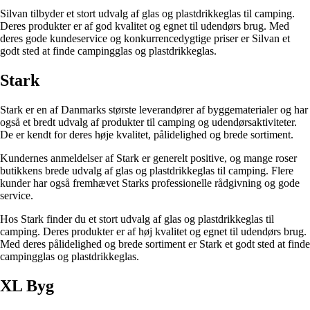
Silvan tilbyder et stort udvalg af glas og plastdrikkeglas til camping.
Deres produkter er af god kvalitet og egnet til udendørs brug. Med
deres gode kundeservice og konkurrencedygtige priser er Silvan et
godt sted at finde campingglas og plastdrikkeglas.
Stark
Stark er en af Danmarks største leverandører af byggematerialer og har
også et bredt udvalg af produkter til camping og udendørsaktiviteter.
De er kendt for deres høje kvalitet, pålidelighed og brede sortiment.
Kundernes anmeldelser af Stark er generelt positive, og mange roser
butikkens brede udvalg af glas og plastdrikkeglas til camping. Flere
kunder har også fremhævet Starks professionelle rådgivning og gode
service.
Hos Stark finder du et stort udvalg af glas og plastdrikkeglas til
camping. Deres produkter er af høj kvalitet og egnet til udendørs brug.
Med deres pålidelighed og brede sortiment er Stark et godt sted at finde
campingglas og plastdrikkeglas.
XL Byg