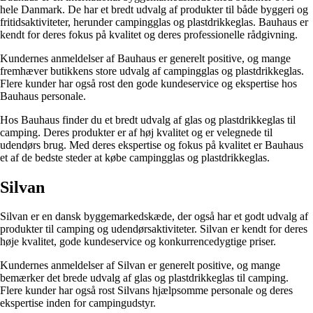
hele Danmark. De har et bredt udvalg af produkter til både byggeri og
fritidsaktiviteter, herunder campingglas og plastdrikkeglas. Bauhaus er
kendt for deres fokus på kvalitet og deres professionelle rådgivning.
Kundernes anmeldelser af Bauhaus er generelt positive, og mange
fremhæver butikkens store udvalg af campingglas og plastdrikkeglas.
Flere kunder har også rost den gode kundeservice og ekspertise hos
Bauhaus personale.
Hos Bauhaus finder du et bredt udvalg af glas og plastdrikkeglas til
camping. Deres produkter er af høj kvalitet og er velegnede til
udendørs brug. Med deres ekspertise og fokus på kvalitet er Bauhaus
et af de bedste steder at købe campingglas og plastdrikkeglas.
Silvan
Silvan er en dansk byggemarkedskæde, der også har et godt udvalg af
produkter til camping og udendørsaktiviteter. Silvan er kendt for deres
høje kvalitet, gode kundeservice og konkurrencedygtige priser.
Kundernes anmeldelser af Silvan er generelt positive, og mange
bemærker det brede udvalg af glas og plastdrikkeglas til camping.
Flere kunder har også rost Silvans hjælpsomme personale og deres
ekspertise inden for campingudstyr.