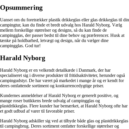
Opsummering
Uanset om du foretrækker plastik drikkeglas eller glas drikkeglas til din
campingtur, kan du finde et bredt udvalg hos Harald Nyborg. Vælg
mellem forskellige størrelser og designs, så du kan finde de
campingglas, der passer bedst til dine behov og præferencer. Husk at
tænke på holdbarhed, letvægt og design, når du vælger dine
campingglas. God tur!
Harald Nyborg
Harald Nyborg er en velkendt detailkæde i Danmark, der har
specialiseret sig i diverse produkter til fritidsaktiviteter, herunder også
campingudstyr. De har været på markedet i mange år og er kendt for
deres omfattende sortiment og konkurrencedygtige priser.
Kundernes anmeldelser af Harald Nyborg er generelt positive, og
mange roser butikkens brede udvalg af campingglas og
plastdrikkeglas. Flere kunder har bemærket, at Harald Nyborg ofte har
et godt udbud af varer til favorable priser.
Harald Nyborg adskiller sig ved at tilbyde både glas og plastdrikkeglas
til campingbrug. Deres sortiment omfatter forskellige størrelser og