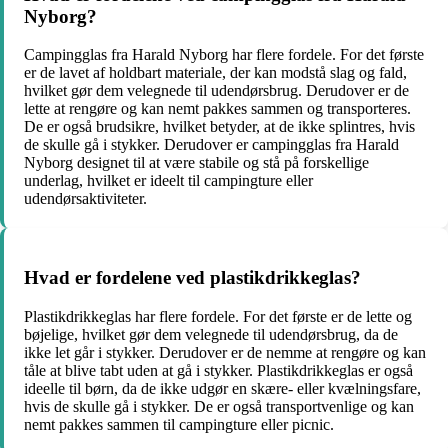
Nyborg?
Campingglas fra Harald Nyborg har flere fordele. For det første
er de lavet af holdbart materiale, der kan modstå slag og fald,
hvilket gør dem velegnede til udendørsbrug. Derudover er de
lette at rengøre og kan nemt pakkes sammen og transporteres.
De er også brudsikre, hvilket betyder, at de ikke splintres, hvis
de skulle gå i stykker. Derudover er campingglas fra Harald
Nyborg designet til at være stabile og stå på forskellige
underlag, hvilket er ideelt til campingture eller
udendørsaktiviteter.
Hvad er fordelene ved plastikdrikkeglas?
Plastikdrikkeglas har flere fordele. For det første er de lette og
bøjelige, hvilket gør dem velegnede til udendørsbrug, da de
ikke let går i stykker. Derudover er de nemme at rengøre og kan
tåle at blive tabt uden at gå i stykker. Plastikdrikkeglas er også
ideelle til børn, da de ikke udgør en skære- eller kvælningsfare,
hvis de skulle gå i stykker. De er også transportvenlige og kan
nemt pakkes sammen til campingture eller picnic.