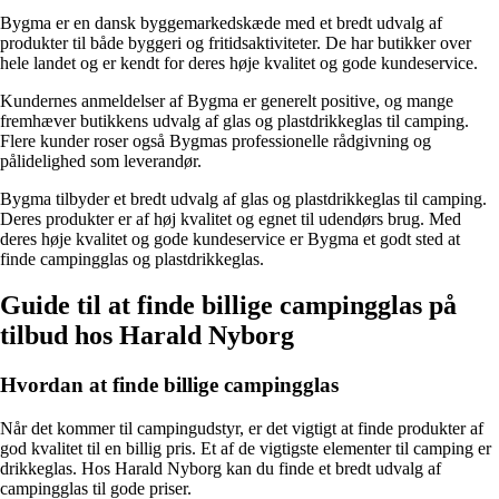
Bygma er en dansk byggemarkedskæde med et bredt udvalg af
produkter til både byggeri og fritidsaktiviteter. De har butikker over
hele landet og er kendt for deres høje kvalitet og gode kundeservice.
Kundernes anmeldelser af Bygma er generelt positive, og mange
fremhæver butikkens udvalg af glas og plastdrikkeglas til camping.
Flere kunder roser også Bygmas professionelle rådgivning og
pålidelighed som leverandør.
Bygma tilbyder et bredt udvalg af glas og plastdrikkeglas til camping.
Deres produkter er af høj kvalitet og egnet til udendørs brug. Med
deres høje kvalitet og gode kundeservice er Bygma et godt sted at
finde campingglas og plastdrikkeglas.
Guide til at finde billige campingglas på
tilbud hos Harald Nyborg
Hvordan at finde billige campingglas
Når det kommer til campingudstyr, er det vigtigt at finde produkter af
god kvalitet til en billig pris. Et af de vigtigste elementer til camping er
drikkeglas. Hos Harald Nyborg kan du finde et bredt udvalg af
campingglas til gode priser.