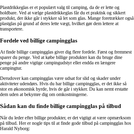
Plastdrikkeglas er et populært valg til camping, da de er lette og
holdbare. Ved at vælge plastdrikkeglas får du et praktisk og sikkert
produkt, der ikke går i stykker så let som glas. Mange foretrækker også
plastglas på grund af deres lette vægt, hvilket gør dem lettere at
transportere.
Fordele ved billige campingglas
At finde billige campingglas giver dig flere fordele. Først og fremmest
sparer du penge. Ved at købe billige produkter kan du bruge dine
penge på andre vigtige campingudstyr eller endda en længere
campingtur.
Derudover kan campingglas være udsat for slid og skader under
aktiviteter udendørs. Hvis du har billige campingglas, er det ikke så
stor en økonomisk byrde, hvis de går i stykker. Du kan nemt erstatte
dem uden at bekymre dig om omkostningerne.
Sådan kan du finde billige campingglas på tilbud
Når du leder efter billige produkter, er det vigtigt at være opmærksom
på tilbud. Her er nogle tips til at finde gode tilbud på campingglas hos
Harald Nyborg: