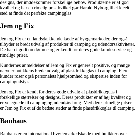
designs, der imødekommer forskellige behov. Produkterne er af god
kvalitet og har en rimelig pris, hvilket gør Harald Nyborg til et ideelt
sted at finde det perfekte campingglas.
Jem og Fix
Jem og Fix er en landsdækkende kæde af byggemarkeder, der også
tilbyder et bredt udvalg af produkter til camping og udendørsaktiviteter.
De har et godt omdømme og er kendt for deres gode kundeservice og
rimelige priser.
Kundernes anmeldelser af Jem og Fix er generelt positive, og mange
nævner butikkens brede udvalg af plastdrikkeglas til camping. Flere
kunder roser også personalets hjælpsomhed og ekspertise inden for
campingudstyr.
Jem og Fix er kendt for deres gode udvalg af plastdrikkeglas i
forskellige størrelser og designs. Deres produkter er af høj kvalitet og
er velegnede til camping og udendørs brug. Med deres rimelige priser
er Jem og Fix et af de bedste steder at finde plastdrikkeglas til camping.
Bauhaus
Bauhaus er en international byggemarkedskæde med butikker over