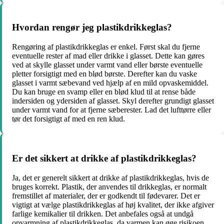
Hvordan rengør jeg plastikdrikkeglas?
Rengøring af plastikdrikkeglas er enkel. Først skal du fjerne
eventuelle rester af mad eller drikke i glasset. Dette kan gøres
ved at skylle glasset under varmt vand eller børste eventuelle
pletter forsigtigt med en blød børste. Derefter kan du vaske
glasset i varmt sæbevand ved hjælp af en mild opvaskemiddel.
Du kan bruge en svamp eller en blød klud til at rense både
indersiden og ydersiden af glasset. Skyl derefter grundigt glasset
under varmt vand for at fjerne sæberester. Lad det lufttørre eller
tør det forsigtigt af med en ren klud.
Er det sikkert at drikke af plastikdrikkeglas?
Ja, det er generelt sikkert at drikke af plastikdrikkeglas, hvis de
bruges korrekt. Plastik, der anvendes til drikkeglas, er normalt
fremstillet af materialer, der er godkendt til fødevarer. Det er
vigtigt at vælge plastikdrikkeglas af høj kvalitet, der ikke afgiver
farlige kemikalier til drikken. Det anbefales også at undgå
opvarmning af plastikdrikkeglas, da varmen kan øge risikoen