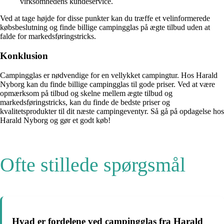
virksomhedens kundeservice.
Ved at tage højde for disse punkter kan du træffe et velinformerede
købsbeslutning og finde billige campingglas på ægte tilbud uden at
falde for markedsføringstricks.
Konklusion
Campingglas er nødvendige for en vellykket campingtur. Hos Harald
Nyborg kan du finde billige campingglas til gode priser. Ved at være
opmærksom på tilbud og skelne mellem ægte tilbud og
markedsføringstricks, kan du finde de bedste priser og
kvalitetsprodukter til dit næste campingeventyr. Så gå på opdagelse hos
Harald Nyborg og gør et godt køb!
Ofte stillede spørgsmål
Hvad er fordelene ved campingglas fra Harald