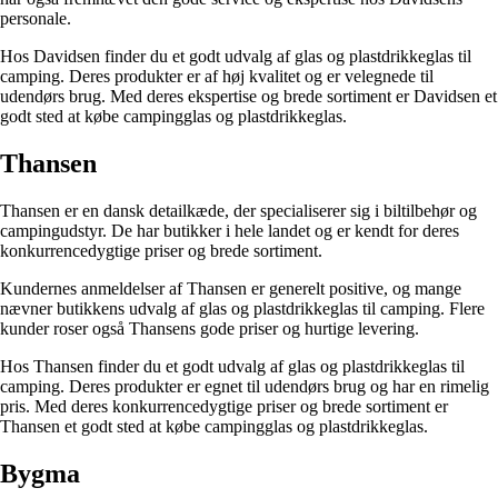
personale.
Hos Davidsen finder du et godt udvalg af glas og plastdrikkeglas til
camping. Deres produkter er af høj kvalitet og er velegnede til
udendørs brug. Med deres ekspertise og brede sortiment er Davidsen et
godt sted at købe campingglas og plastdrikkeglas.
Thansen
Thansen er en dansk detailkæde, der specialiserer sig i biltilbehør og
campingudstyr. De har butikker i hele landet og er kendt for deres
konkurrencedygtige priser og brede sortiment.
Kundernes anmeldelser af Thansen er generelt positive, og mange
nævner butikkens udvalg af glas og plastdrikkeglas til camping. Flere
kunder roser også Thansens gode priser og hurtige levering.
Hos Thansen finder du et godt udvalg af glas og plastdrikkeglas til
camping. Deres produkter er egnet til udendørs brug og har en rimelig
pris. Med deres konkurrencedygtige priser og brede sortiment er
Thansen et godt sted at købe campingglas og plastdrikkeglas.
Bygma