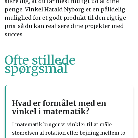
sikre dig, at du får mest muligt ud af dine
penge. Vinkel Harald Nyborg er en pålidelig
mulighed for et godt produkt til den rigtige
pris, så du kan realisere dine projekter med
succes.
Ofte stillede
spørgsmål
Hvad er formålet med en
vinkel i matematik?
I matematik bruger vi vinkler til at måle
størrelsen af rotation eller bøjning mellem to