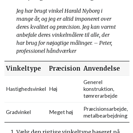
Jeg har brugt vinkel Harald Nyborg i
mange år, og jeg er altid imponeret over
deres kvalitet og præcision. Jeg kan varmt
anbefale deres vinkelmålere til alle, der
har brug for nøjagtige målinger. – Peter,
professionel håndværker
Vinkeltype
Præcision
Anvendelse
Generel
Hastighedsvinkel
Høj
konstruktion,
tømrerarbejde
Præcisionsarbejde,
Gradvinkel
Meget høj
metalbearbejdning
Vælg den rigtige vinkeltype baseret på