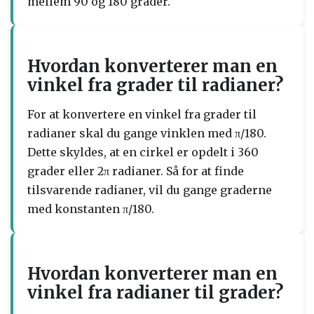
mellem 90 og 180 grader.
Hvordan konverterer man en
vinkel fra grader til radianer?
For at konvertere en vinkel fra grader til
radianer skal du gange vinklen med π/180.
Dette skyldes, at en cirkel er opdelt i 360
grader eller 2π radianer. Så for at finde
tilsvarende radianer, vil du gange graderne
med konstanten π/180.
Hvordan konverterer man en
vinkel fra radianer til grader?