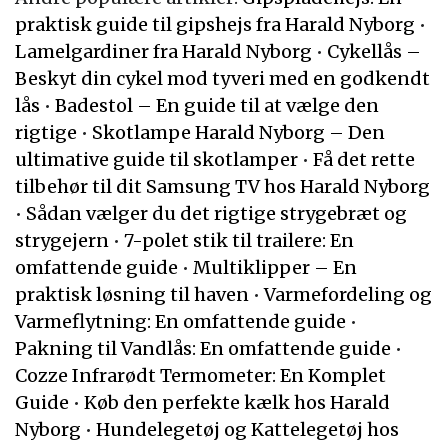
praktisk guide til gipshejs fra Harald Nyborg
•
Lamelgardiner fra Harald Nyborg
•
Cykellås –
Beskyt din cykel mod tyveri med en godkendt
lås
•
Badestol – En guide til at vælge den
rigtige
•
Skotlampe Harald Nyborg – Den
ultimative guide til skotlamper
•
Få det rette
tilbehør til dit Samsung TV hos Harald Nyborg
•
Sådan vælger du det rigtige strygebræt og
strygejern
•
7-polet stik til trailere: En
omfattende guide
•
Multiklipper – En
praktisk løsning til haven
•
Varmefordeling og
Varmeflytning: En omfattende guide
•
Pakning til Vandlås: En omfattende guide
•
Cozze Infrarødt Termometer: En Komplet
Guide
•
Køb den perfekte kælk hos Harald
Nyborg
•
Hundelegetøj og Kattelegetøj hos