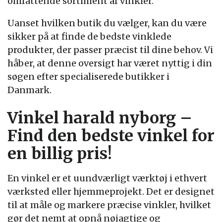
omfattende sortiment af vinkler.
Uanset hvilken butik du vælger, kan du være
sikker på at finde de bedste vinklede
produkter, der passer præcist til dine behov. Vi
håber, at denne oversigt har været nyttig i din
søgen efter specialiserede butikker i
Danmark.
Vinkel harald nyborg –
Find den bedste vinkel for
en billig pris!
En vinkel er et uundværligt værktøj i ethvert
værksted eller hjemmeprojekt. Det er designet
til at måle og markere præcise vinkler, hvilket
gør det nemt at opnå nøjagtige og