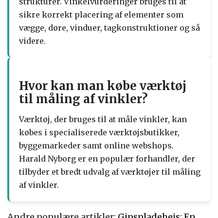
strukturer. Vinkelvurderinger bruges til at
sikre korrekt placering af elementer som
vægge, døre, vinduer, tagkonstruktioner og så
videre.
Hvor kan man købe værktøj
til måling af vinkler?
Værktøj, der bruges til at måle vinkler, kan
købes i specialiserede værktøjsbutikker,
byggemarkeder samt online webshops.
Harald Nyborg er en populær forhandler, der
tilbyder et bredt udvalg af værktøjer til måling
af vinkler.
Andre populære artikler:
Gipspladehejs: En