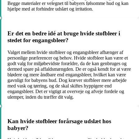
Begge materialer er velegnet til babyers følsomme hud og kan
hjælpe med at forhindre udslæt og irritation.
Er det en bedre idé at bruge hvide stofbleer i
stedet for engangsbleer?
Valget mellem hvide stofbleer og engangsbleer afhænger af
personlige præferencer og behov. Hvide stofbleer kan være et
godt valg for miljøbevidste forældre, da de kan genbruges og
dermed spare på affaldsmængden. De er også kendt for at være
blødere og mere åndbare end engangsbleer, hvilket kan være
gavnligt for babyens hud. Dog kræver stofbleer mere arbejde
med vask og tørring, og de skal skiftes hyppigere end
engangsbleer. Det er vigtigt at overveje og afveje fordele og
ulemper, inden du træffer dit valg.
Kan hvide stofbleer forårsage udslæt hos
babyer?