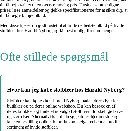
du få høj kvalitet til en overkommelig pris. Husk at sammenligne
priser, læse anmeldelser og tjekke specifikationerne for at sikre dig, at
du får ægte billige tilbud.
Med disse tips er du godt rustet til at finde de bedste tilbud på hvide
stofbleer hos Harald Nyborg og få mest muligt for dine penge.
Ofte stillede spørgsmål
Hvor kan jeg købe stofbleer hos Harald Nyborg?
Stofbleer kan købes hos Harald Nyborg både i deres fysiske
butikker og på deres online webshop. Du kan besøge en af
deres butikker og finde et udvalg af stofbleer i forskellige farver
og størrelser. Alternativt kan du besøge deres hjemmeside og
lave en bestilling online, hvor du kan vælge mellem et bredt
sortiment af hvide stofbleer.