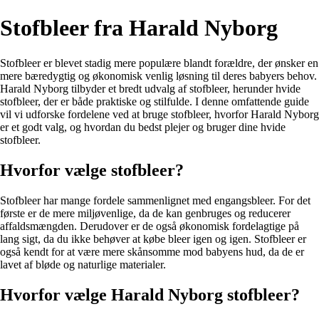
Stofbleer fra Harald Nyborg
Stofbleer er blevet stadig mere populære blandt forældre, der ønsker en
mere bæredygtig og økonomisk venlig løsning til deres babyers behov.
Harald Nyborg tilbyder et bredt udvalg af stofbleer, herunder hvide
stofbleer, der er både praktiske og stilfulde. I denne omfattende guide
vil vi udforske fordelene ved at bruge stofbleer, hvorfor Harald Nyborg
er et godt valg, og hvordan du bedst plejer og bruger dine hvide
stofbleer.
Hvorfor vælge stofbleer?
Stofbleer har mange fordele sammenlignet med engangsbleer. For det
første er de mere miljøvenlige, da de kan genbruges og reducerer
affaldsmængden. Derudover er de også økonomisk fordelagtige på
lang sigt, da du ikke behøver at købe bleer igen og igen. Stofbleer er
også kendt for at være mere skånsomme mod babyens hud, da de er
lavet af bløde og naturlige materialer.
Hvorfor vælge Harald Nyborg stofbleer?