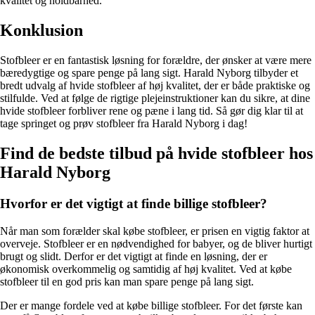
kvalitet og holdbarhed.
Konklusion
Stofbleer er en fantastisk løsning for forældre, der ønsker at være mere
bæredygtige og spare penge på lang sigt. Harald Nyborg tilbyder et
bredt udvalg af hvide stofbleer af høj kvalitet, der er både praktiske og
stilfulde. Ved at følge de rigtige plejeinstruktioner kan du sikre, at dine
hvide stofbleer forbliver rene og pæne i lang tid. Så gør dig klar til at
tage springet og prøv stofbleer fra Harald Nyborg i dag!
Find de bedste tilbud på hvide stofbleer hos
Harald Nyborg
Hvorfor er det vigtigt at finde billige stofbleer?
Når man som forælder skal købe stofbleer, er prisen en vigtig faktor at
overveje. Stofbleer er en nødvendighed for babyer, og de bliver hurtigt
brugt og slidt. Derfor er det vigtigt at finde en løsning, der er
økonomisk overkommelig og samtidig af høj kvalitet. Ved at købe
stofbleer til en god pris kan man spare penge på lang sigt.
Der er mange fordele ved at købe billige stofbleer. For det første kan