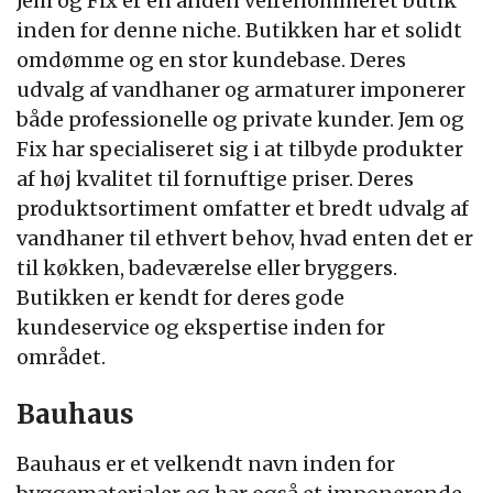
Jem og Fix er en anden velrenommeret butik
inden for denne niche. Butikken har et solidt
omdømme og en stor kundebase. Deres
udvalg af vandhaner og armaturer imponerer
både professionelle og private kunder. Jem og
Fix har specialiseret sig i at tilbyde produkter
af høj kvalitet til fornuftige priser. Deres
produktsortiment omfatter et bredt udvalg af
vandhaner til ethvert behov, hvad enten det er
til køkken, badeværelse eller bryggers.
Butikken er kendt for deres gode
kundeservice og ekspertise inden for
området.
Bauhaus
Bauhaus er et velkendt navn inden for